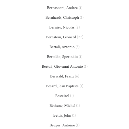
Bernasconi, Andrea
(1)
Bernhardt, Christoph
(1)
Bernier, Nicolas
(2)
Bernstein, Leonard
(27)
Bertali, Antonio
(3)
Bertoldo, Sperindio
(1)
Bertoli, Giovanni Antonio
(1)
Berwald, Franz
(6)
Besard, Jean Baptiste
(1)
Besteirol
(1)
Béthune, Michel
(1)
Bettis, John
(1)
Beuger, Antoine
(1)