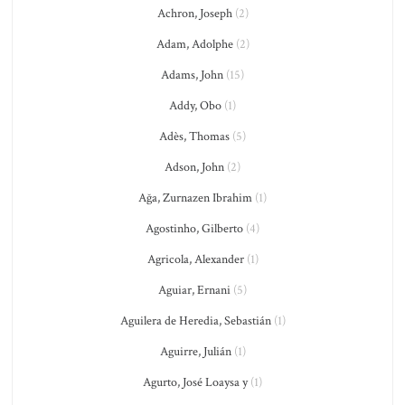
Achron, Joseph
(2)
Adam, Adolphe
(2)
Adams, John
(15)
Addy, Obo
(1)
Adès, Thomas
(5)
Adson, John
(2)
Ağa, Zurnazen Ibrahim
(1)
Agostinho, Gilberto
(4)
Agricola, Alexander
(1)
Aguiar, Ernani
(5)
Aguilera de Heredia, Sebastián
(1)
Aguirre, Julián
(1)
Agurto, José Loaysa y
(1)