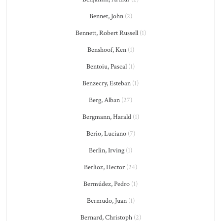
Bennet, John
(2)
Bennett, Robert Russell
(1)
Benshoof, Ken
(1)
Bentoiu, Pascal
(1)
Benzecry, Esteban
(1)
Berg, Alban
(27)
Bergmann, Harald
(1)
Berio, Luciano
(7)
Berlin, Irving
(1)
Berlioz, Hector
(24)
Bermúdez, Pedro
(1)
Bermudo, Juan
(1)
Bernard, Christoph
(2)