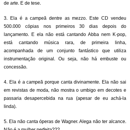
de arte. E de tese.
3. Ela é a campeã dentre as mezzo. Este CD vendeu
500.000 cópias nos primeiros 30 dias depois do
lançamento. E ela não está cantando Abba nem K-pop,
está cantando música rara, de primeira linha,
acompanhada de um conjunto fantástico que utiliza
instrumentação original. Ou seja, não há embuste ou
concessão.
4. Ela é a campeã porque canta divinamente. Ela não sai
em revistas de moda, não mostra o umbigo em decotes e
passaria desapercebida na rua (apesar de eu achá-la
linda).
5. Ela não canta óperas de Wagner. Alega não ter alcance.
Não é a mulher perfeita???