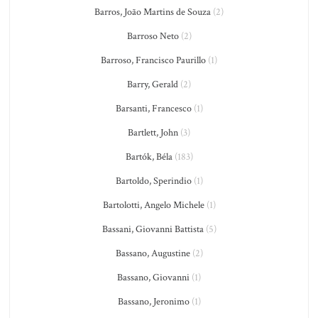
Barros, João Martins de Souza
(2)
Barroso Neto
(2)
Barroso, Francisco Paurillo
(1)
Barry, Gerald
(2)
Barsanti, Francesco
(1)
Bartlett, John
(3)
Bartók, Béla
(183)
Bartoldo, Sperindio
(1)
Bartolotti, Angelo Michele
(1)
Bassani, Giovanni Battista
(5)
Bassano, Augustine
(2)
Bassano, Giovanni
(1)
Bassano, Jeronimo
(1)