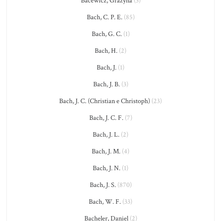
Bacewicz, Grażyna
(3)
Bach, C. P. E.
(85)
Bach, G. C.
(1)
Bach, H.
(2)
Bach, J.
(1)
Bach, J. B.
(3)
Bach, J. C. (Christian e Christoph)
(23)
Bach, J. C. F.
(7)
Bach, J. L.
(2)
Bach, J. M.
(4)
Bach, J. N.
(1)
Bach, J. S.
(870)
Bach, W. F.
(33)
Bacheler, Daniel
(2)