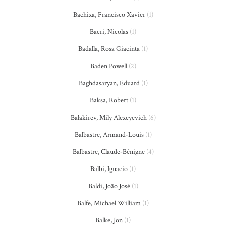
Bachixa, Francisco Xavier
(1)
Bacri, Nicolas
(1)
Badalla, Rosa Giacinta
(1)
Baden Powell
(2)
Baghdasaryan, Eduard
(1)
Baksa, Robert
(1)
Balakirev, Mily Alexeyevich
(6)
Balbastre, Armand-Louis
(1)
Balbastre, Claude-Bénigne
(4)
Balbi, Ignacio
(1)
Baldi, João José
(1)
Balfe, Michael William
(1)
Balke, Jon
(1)