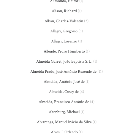
Alimonda, Heitor
(1)
Alison, Richard
(1)
Alkan, Charles-Valentin
(2)
Allegri, Gregorio
(5)
Allegri, Lorenzo
(1)
Allende, Pedro Humberto
(1)
Almeida Garret, João Baptista S. L.
(1)
Almeida Prado, José Antônio Rezende de
(11)
Almeida, Antônio José de
(1)
Almeida, Cussy de
(6)
Almeida, Francisco António de
(4)
Altenburg, Michael
(1)
Alvarenga, Manuel Inácio da Silva
(1)
Alves, J. Orlando
(1)