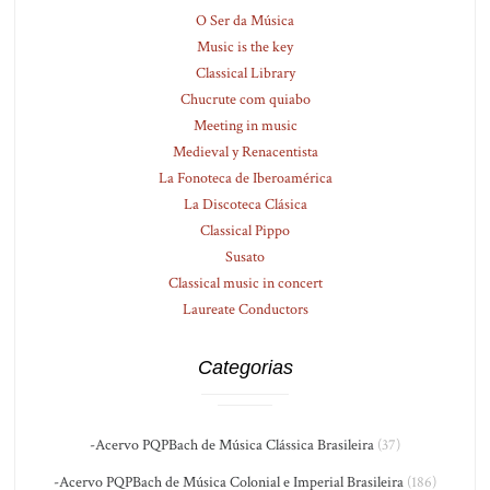
O Ser da Música
Music is the key
Classical Library
Chucrute com quiabo
Meeting in music
Medieval y Renacentista
La Fonoteca de Iberoamérica
La Discoteca Clásica
Classical Pippo
Susato
Classical music in concert
Laureate Conductors
Categorias
-Acervo PQPBach de Música Clássica Brasileira
(37)
-Acervo PQPBach de Música Colonial e Imperial Brasileira
(186)