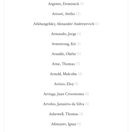
Argento, Dominick
(1)
Ariosti, Attilio
(2)
Arkhangelsky, Alexander Andreyevich
(1)
Armando, Jorge
(1)
Armstrong, Kit
(1)
Arnalds, Olafur
(1)
Arne, Thomas
(7)
Arnold, Malcolm
(2)
Arósio, Eloy
(1)
Arriaga, Juan Crisostomo
(3)
Arvelos, Januário da Silva
(1)
Ashewell, Thomas
(1)
Aßmayer, Ignaz
(1)