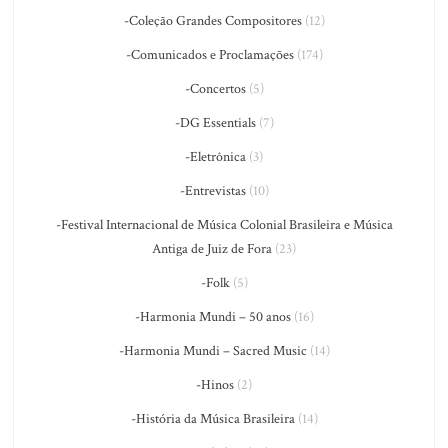
-Coleção Grandes Compositores
(12)
-Comunicados e Proclamações
(174)
-Concertos
(5)
-DG Essentials
(7)
-Eletrônica
(3)
-Entrevistas
(10)
-Festival Internacional de Música Colonial Brasileira e Música
Antiga de Juiz de Fora
(23)
-Folk
(5)
-Harmonia Mundi – 50 anos
(16)
-Harmonia Mundi – Sacred Music
(14)
-Hinos
(2)
-História da Música Brasileira
(14)