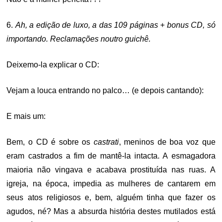
6.
Ah, a edição de luxo, a das 109 páginas + bonus CD, só
importando. Reclamações noutro guichê.
Deixemo-la explicar o CD:
Vejam a louca entrando no palco… (e depois cantando):
E mais um:
Bem, o CD é sobre os
castrati
, meninos de boa voz que
eram castrados a fim de mantê-la intacta. A esmagadora
maioria não vingava e acabava prostituída nas ruas. A
igreja, na época, impedia as mulheres de cantarem em
seus atos religiosos e, bem, alguém tinha que fazer os
agudos, né? Mas a absurda história destes mutilados está