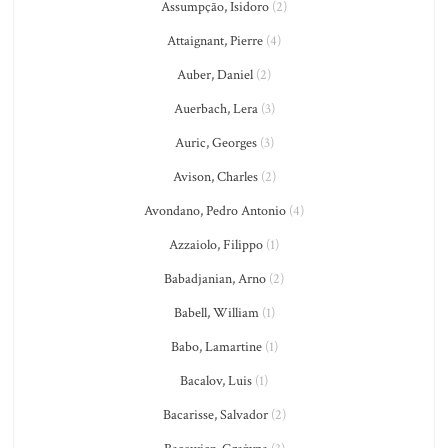
Assumpção, Isidoro
(2)
Attaignant, Pierre
(4)
Auber, Daniel
(2)
Auerbach, Lera
(3)
Auric, Georges
(3)
Avison, Charles
(2)
Avondano, Pedro Antonio
(4)
Azzaiolo, Filippo
(1)
Babadjanian, Arno
(2)
Babell, William
(1)
Babo, Lamartine
(1)
Bacalov, Luis
(1)
Bacarisse, Salvador
(2)