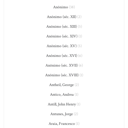
Anônimo
(38)
Anônimo (séc. XII)
(2)
Anônimo (séc. XIII)
(5)
Anônimo (séc. XIV)
(1)
Anônimo (séc. XV)
(5)
Anônimo (séc. XVI)
(6)
Anônimo (séc. XVII)
(6)
Anônimo (séc. XVIII)
(1)
Antheil, George
(2)
Antico, Andrea
(1)
Antill, John Henry
(1)
Antunes, Jorge
(2)
Araia, Francesco
(1)