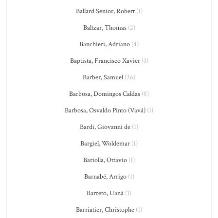
Ballard Senior, Robert
(1)
Baltzar, Thomas
(2)
Banchieri, Adriano
(4)
Baptista, Francisco Xavier
(3)
Barber, Samuel
(26)
Barbosa, Domingos Caldas
(8)
Barbosa, Osvaldo Pinto (Vavá)
(1)
Bardi, Giovanni de
(1)
Bargiel, Woldemar
(1)
Bariolla, Ottavio
(1)
Barnabé, Arrigo
(1)
Barreto, Uaná
(1)
Barriatier, Christophe
(1)