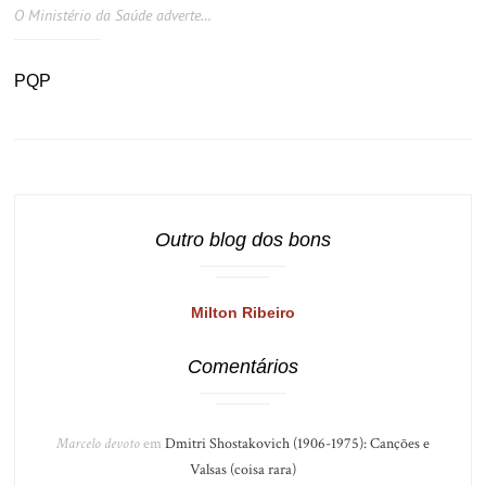
O Ministério da Saúde adverte…
PQP
Outro blog dos bons
Milton Ribeiro
Comentários
Marcelo devoto
em
Dmitri Shostakovich (1906-1975): Canções e
Valsas (coisa rara)