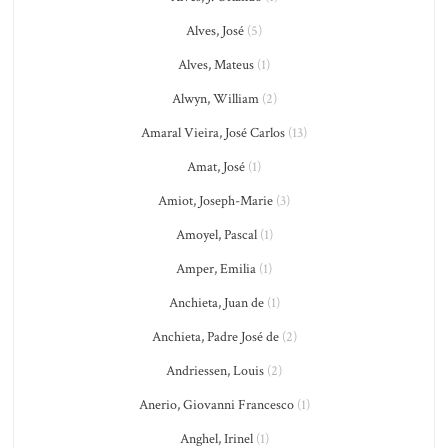
Alves, José
(5)
Alves, Mateus
(1)
Alwyn, William
(2)
Amaral Vieira, José Carlos
(13)
Amat, José
(1)
Amiot, Joseph-Marie
(3)
Amoyel, Pascal
(1)
Amper, Emilia
(1)
Anchieta, Juan de
(1)
Anchieta, Padre José de
(2)
Andriessen, Louis
(2)
Anerio, Giovanni Francesco
(1)
Anghel, Irinel
(1)