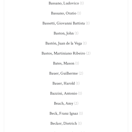
Bassano, Ludovico
(1)
Bassano, Oratio
(1)
Bassetti, Giovanni Battista
(1)
Baston, John
(1)
Bastón, Juan de la Vega
(1)
Bastos, Martiniano Ribeiro
(2)
Bates, Mason
(1)
Bauer, Guilherme
(2)
Bauer, Harold
(1)
Bazzini, Antonio
(1)
Beach, Amy
(2)
Beck, Franz Ignaz
(1)
Becker, Dietrich
(1)