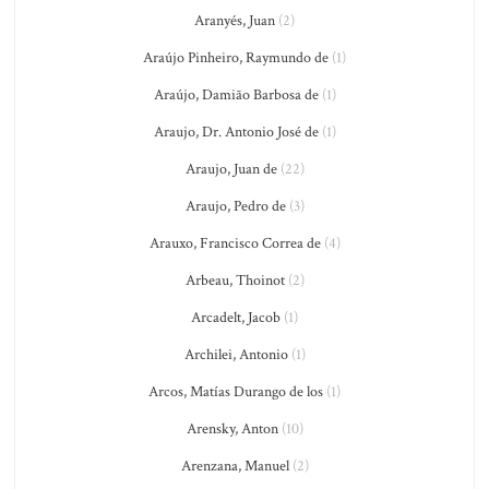
Aranyés, Juan
(2)
Araújo Pinheiro, Raymundo de
(1)
Araújo, Damião Barbosa de
(1)
Araujo, Dr. Antonio José de
(1)
Araujo, Juan de
(22)
Araujo, Pedro de
(3)
Arauxo, Francisco Correa de
(4)
Arbeau, Thoinot
(2)
Arcadelt, Jacob
(1)
Archilei, Antonio
(1)
Arcos, Matías Durango de los
(1)
Arensky, Anton
(10)
Arenzana, Manuel
(2)