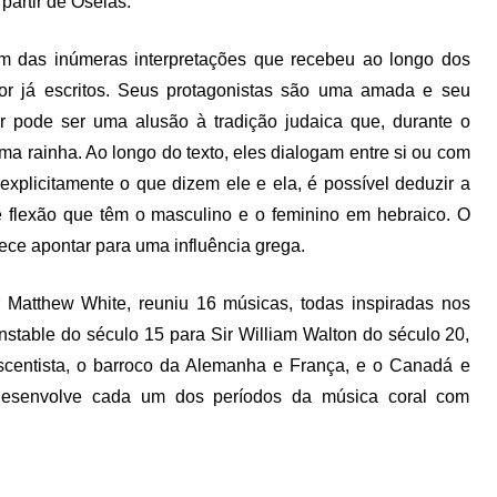
partir de Oséias.
ém das inúmeras interpretações que recebeu ao longo dos
r já escritos. Seus protagonistas são uma amada e seu
pode ser uma alusão à tradição judaica que, durante o
ma rainha. Ao longo do texto, eles dialogam entre si ou com
 explicitamente o que dizem ele e ela, é possível deduzir a
te flexão que têm o masculino e o feminino em hebraico. O
ece apontar para uma influência grega.
 Matthew White, reuniu 16 músicas, todas inspiradas nos
stable do século 15 para Sir William Walton do século 20,
nascentista, o barroco da Alemanha e França, e o Canadá e
 desenvolve cada um dos períodos da música coral com