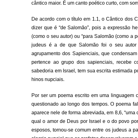
cântico maior. É um canto poético curto, com som
De acordo com o título em 1.1, o Cântico dos Câ
dizer que é “de Salomão”, pois a expressão he
(como o seu autor) ou “para Salomão (como a pes
judeus é a de que Salomão foi o seu autor (C
agrupamento dos Sapienciais, que condensam 
pertence ao grupo dos sapienciais, recebe 
sabedoria em Israel, tem sua escrita estimada p
hinos nupciais.
Por ser um poema escrito em uma linguagem con
questionado ao longo dos tempos. O poema fal
aparece nele de forma abreviada, em 8,6, “uma c
qual o amor de Deus por Israel e o do povo po
esposos, tornou-se comum entre os judeus a part