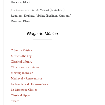
Dresden, Klee)
José Eduardo
em
W. A. Mozart (1756-1791):
Réquiem, Exultate, Jubilate (Berliner, Karajan /
Dresden, Klee)
Blogs de Música
O Ser da Música
Music is the key
Classical Library
Chucrute com quiabo
Meeting in music
Medieval y Renacentista
La Fonoteca de Iberoamérica
La Discoteca Clásica
Classical Pippo
Susato