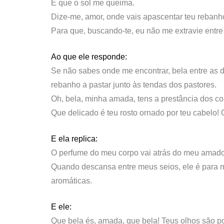
É que o sol me queima.
Dize-me, amor, onde vais apascentar teu reban
Para que, buscando-te, eu não me extravie entr
Ao que ele responde:
Se não sabes onde me encontrar, bela entre as 
rebanho a pastar junto às tendas dos pastores.
Oh, bela, minha amada, tens a prestância dos cor
Que delicado é teu rosto ornado por teu cabelo!
E ela replica:
O perfume do meu corpo vai atrás do meu amado
Quando descansa entre meus seios, ele é para
aromáticas.
E ele:
Que bela és, amada, que bela! Teus olhos são p