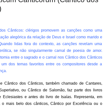
)
 dos Cânticos: clérigos promovem as canções como uma
tação alegórica da relação de Deus e Israel como marido e
Quando lidas fora do contexto, as canções revelam uma
erótica, se não singularmente carnal de poesia de amor.
otomia entre o sagrado e o carnal nos Cântico dos Cânticos
 um dos temas favoritos entre os compositores desde a
nça.
de Cântico dos Cânticos, também chamado de Cantares,
Superlativo, ou Cântico de Salomão, faz parte dos livros
 Eclesiastes e antes do livro de Isaías. Representa, em
ca o mais belo dos cânticos, Cântico por Excelência ou o