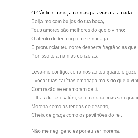
O Cântico começa com as palavras da amada:
Beija-me com beijos de tua boca,
Teus amores são melhores do que o vinho;
O alento do teu corpo me embriaga
E pronunciar teu nome desperta fragrâncias que
Por isso te amam as donzelas.
Leva-me contigo; corramos ao teu quarto e goze
Evocar tuas carícias embriaga mais do que o vin
Com razão se enamoram de ti.
Filhas de Jerusalém, sou morena, mas sou graci
Morena como as tendas do deserto,
Cheia de graça como os pavilhões do rei.
Não me negligencies por eu ser morena,