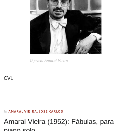
O jovem Amaral Vieira
CVL
AMARAL VIEIRA, JOSÉ CARLOS
In
Amaral Vieira (1952): Fábulas, para
piano solo