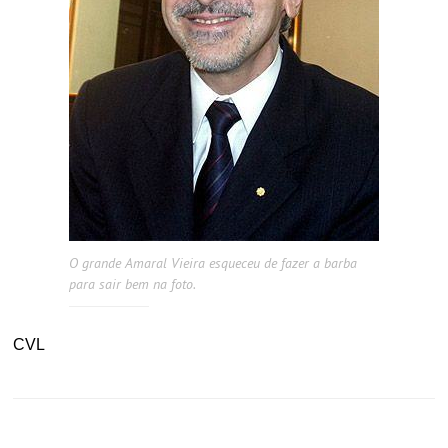
O grande Amaral Vieira esqueceu de fazer a barba
para sair bem na foto.
CVL