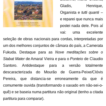
Gladis, Henrique,
Organista e
tutti quanti
–
e reparei que nunca mais
postei nada dele. Pois aí
vai: uma excelente
seleção de obras nacionais para cordas, interpretadas por
um dos melhores conjuntos de câmara do país, a Camerata
Fukuda. Destaque para as
Nove meditações sobre o
Stabat Mater
de Amaral Vieira e para o
Ponteio
de Claudio
Santoro. Antidestaque para a versão totalmente
descaracterizada do Mourão de Guerra-Peixe/Clóvis
Pereira, que distancia-se erroneamente da que é
comumente ouvida (transformando o xaxado em não-sei-o-
quê) e se baseia numa partitura não original (tenho a citada
partitura para comparar).