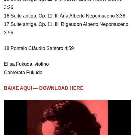
3:26
16 Suite antiga, Op. 11: II. Ária Alberto Nepomuceno 3:38
17 Suite antiga, Op. 11: III. Rigaudon Alberto Nepomuceno
3:56
18 Ponteio Cláudio Santoro 4:59
Elisa Fukuda, violino
Camerata Fukuda
BAIXE AQUI — DOWNLOAD HERE