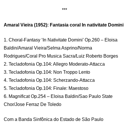
***
Amaral Vieira (1952): Fantasia coral In nativitate Domini
1. Choral-Fantasy ‘In Nativitate Domini’ Op.260 – Eloisa
Baldin/Amaral Vieira/Selma Asprino/Norma
Rodrigues/Coral Pro Musica Sacra/Luiz Roberto Borges
2. Tecladofonia Op.104: Allegro Moderato-Attacca
3. Tecladofonia Op.104: Non Troppo Lento
4. Tecladofonia Op.104: Scherzando-Attacca
5. Tecladofonia Op.104: Finale: Maestoso
6. Magnificat Op.254 – Eloisa Baldin/Sao Paulo State
Chor/Jose Ferraz De Toledo
Com a Banda Sinfônica do Estado de São Paulo