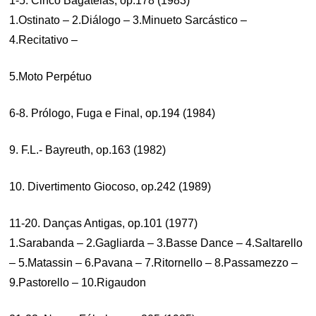
1-5. Cinco Bagatelas, op.178 (1983)
1.Ostinato – 2.Diálogo – 3.Minueto Sarcástico –
4.Recitativo –
5.Moto Perpétuo
6-8. Prólogo, Fuga e Final, op.194 (1984)
9. F.L.- Bayreuth, op.163 (1982)
10. Divertimento Giocoso, op.242 (1989)
11-20. Danças Antigas, op.101 (1977)
1.Sarabanda – 2.Gagliarda – 3.Basse Dance – 4.Saltarello
– 5.Matassin – 6.Pavana – 7.Ritornello – 8.Passamezzo –
9.Pastorello – 10.Rigaudon