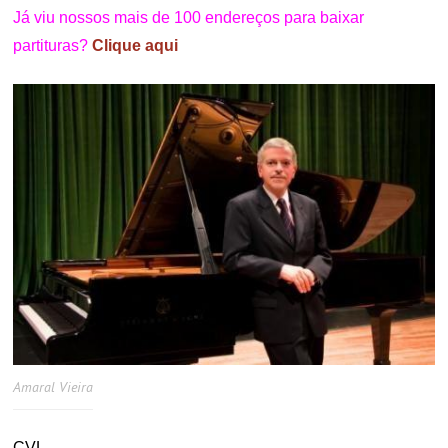
Já viu nossos mais de 100 endereços para baixar
partituras?
Clique aqui
Amaral Vieira
CVL