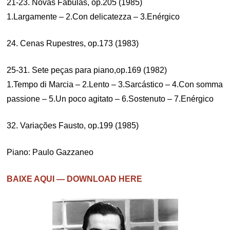
21-23. Novas Fábulas, op.205 (1985)
1.Largamente – 2.Con delicatezza – 3.Enérgico
24. Cenas Rupestres, op.173 (1983)
25-31. Sete peças para piano,op.169 (1982)
1.Tempo di Marcia – 2.Lento – 3.Sarcástico – 4.Con somma
passione – 5.Un poco agitato – 6.Sostenuto – 7.Enérgico
32. Variações Fausto, op.199 (1985)
Piano: Paulo Gazzaneo
BAIXE AQUI — DOWNLOAD HERE