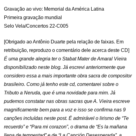
Gravação ao vivo: Memorial da América Latina
Primeira gravação mundial
Selo Vela/Concertos 22-C005
[Obrigado ao Antônio Duarte pela relação de faixas. Em
retribuição, reproduzo o comentário dele acerca deste CD]
É uma grande alegria ter o Stabat Mater de Amaral Vieira
disponibilizado neste blog. Já escrevi anteriormente que
considero essa a mais importante obra sacra de compositor
brasileiro. Como já tenho este cd, comentarei sobre o
Tributo a Neruda, que é uma novidade para mim. Já
pudemos constatar nas obras sacras que A. Vieira escreve
magnificamente bem para a voz e isso se confirma nas 9
canções incluídas neste post. É admirável o lirismo de “Te
recuerdo” e “Para mi corazon”, o drama de “Es la mañana
llena de tempestad” e de “La Canción Desesperada”, a