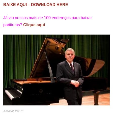
BAIXE AQUI – DOWNLOAD HERE
Já viu nossos mais de 100 endereços para baixar
partituras?
Clique aqui
Amaral Vieira