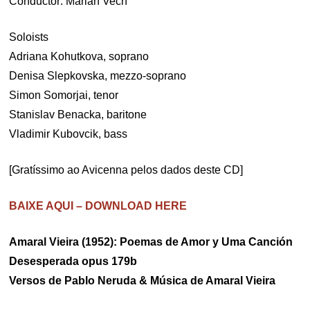
Conductor: Marian Vech
Soloists
Adriana Kohutkova, soprano
Denisa Slepkovska, mezzo-soprano
Simon Somorjai, tenor
Stanislav Benacka, baritone
Vladimir Kubovcik, bass
[Gratíssimo ao Avicenna pelos dados deste CD]
BAIXE AQUI – DOWNLOAD HERE
Amaral Vieira (1952):
Poemas de Amor y Uma Canción
Desesperada opus 179b
Versos de Pablo Neruda & Música de Amaral Vieira