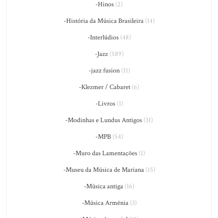
-Hinos
(2)
-História da Música Brasileira
(14)
-Interlúdios
(48)
-Jazz
(589)
-jazz fusion
(11)
-Klezmer / Cabaret
(6)
-Livros
(1)
-Modinhas e Lundus Antigos
(31)
-MPB
(54)
-Muro das Lamentações
(1)
-Museu da Música de Mariana
(15)
-Música antiga
(16)
-Música Armênia
(3)