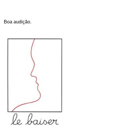
.
Boa audição.