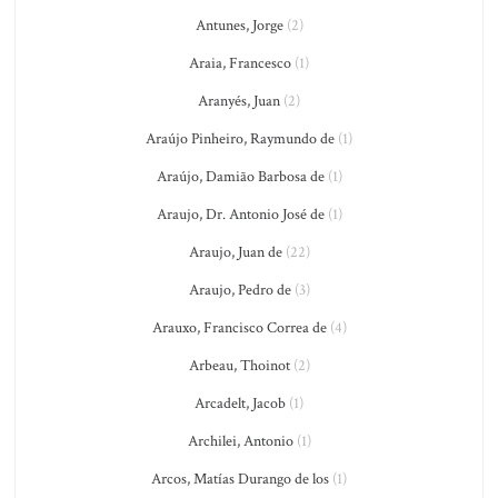
Antunes, Jorge
(2)
Araia, Francesco
(1)
Aranyés, Juan
(2)
Araújo Pinheiro, Raymundo de
(1)
Araújo, Damião Barbosa de
(1)
Araujo, Dr. Antonio José de
(1)
Araujo, Juan de
(22)
Araujo, Pedro de
(3)
Arauxo, Francisco Correa de
(4)
Arbeau, Thoinot
(2)
Arcadelt, Jacob
(1)
Archilei, Antonio
(1)
Arcos, Matías Durango de los
(1)