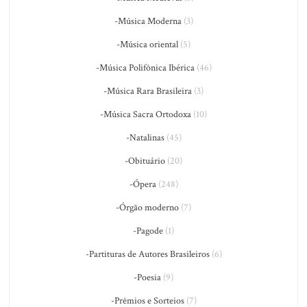
-Música Moderna
(3)
-Música oriental
(5)
-Música Polifônica Ibérica
(46)
-Música Rara Brasileira
(3)
-Música Sacra Ortodoxa
(10)
-Natalinas
(45)
-Obituário
(20)
-Ópera
(248)
-Órgão moderno
(7)
-Pagode
(1)
-Partituras de Autores Brasileiros
(6)
-Poesia
(9)
-Prêmios e Sorteios
(7)