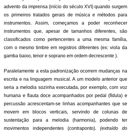
advento da imprensa (início do século XVI) quando surgem
os primeiros tratados gerais de música e métodos para
instrumentos. Assim, começamos a poder reconhecer
instrumentos que, apesar de tamanhos diferentes, são
classificados como pertencentes a uma mesma família,
com o mesmo timbre em registros diferentes (ex: viola da
gamba baixo, tenor e soprano em ordem decrescente ).
Paralelamente a esta padronização ocorrem mudanças na
escrita e na linguagem musical. A um modelo anterior que
seria a melodia sozinha executada, por exemplo, com voz
humana e flauta doce acompanhados por pedal (fídula) e
percussão acrescentam-se linhas acompanhantes que se
movem em blocos verticais, servindo de colunas de
sustentação para a melodia (harmonia), podendo ter
movimentos independentes (contraponto).
(extraído do