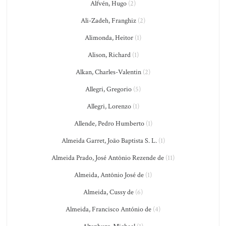
Alfvén, Hugo
(2)
Ali-Zadeh, Franghiz
(2)
Alimonda, Heitor
(1)
Alison, Richard
(1)
Alkan, Charles-Valentin
(2)
Allegri, Gregorio
(5)
Allegri, Lorenzo
(1)
Allende, Pedro Humberto
(1)
Almeida Garret, João Baptista S. L.
(1)
Almeida Prado, José Antônio Rezende de
(11)
Almeida, Antônio José de
(1)
Almeida, Cussy de
(6)
Almeida, Francisco António de
(4)