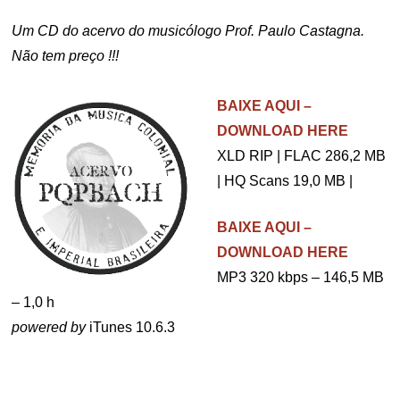
Um CD do acervo do musicólogo Prof. Paulo Castagna.
Não tem preço !!!
.
BAIXE AQUI –
DOWNLOAD HERE
XLD RIP | FLAC 286,2 MB
| HQ Scans 19,0 MB |
BAIXE AQUI –
DOWNLOAD HERE
MP3 320 kbps – 146,5 MB
– 1,0 h
powered by
iTunes 10.6.3
.