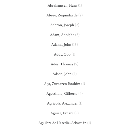
Abrahamsen, Hans
(1)
Abreu, Zequinha de
(2)
Achron, Joseph
(2)
Adam, Adolphe
(2)
Adams, John
(15)
Addy, Obo
(1)
Adès, Thomas
(5)
Adson, John
(2)
Ağa, Zurnazen Ibrahim
(1)
Agostinho, Gilberto
(4)
Agricola, Alexander
(1)
Aguiar, Ernani
(5)
Aguilera de Heredia, Sebastián
(1)