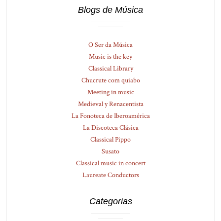
Blogs de Música
O Ser da Música
Music is the key
Classical Library
Chucrute com quiabo
Meeting in music
Medieval y Renacentista
La Fonoteca de Iberoamérica
La Discoteca Clásica
Classical Pippo
Susato
Classical music in concert
Laureate Conductors
Categorias