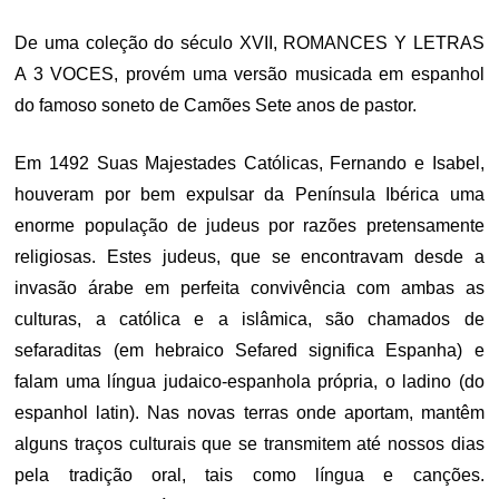
De uma coleção do século XVII, ROMANCES Y LETRAS
A 3 VOCES, provém uma versão musicada em espanhol
do famoso soneto de Camões Sete anos de pastor.
Em 1492 Suas Majestades Católicas, Fernando e Isabel,
houveram por bem expulsar da Península Ibérica uma
enorme população de judeus por razões pretensamente
religiosas. Estes judeus, que se encontravam desde a
invasão árabe em perfeita convivência com ambas as
culturas, a católica e a islâmica, são chamados de
sefaraditas (em hebraico Sefared significa Espanha) e
falam uma língua judaico-espanhola própria, o ladino (do
espanhol latin). Nas novas terras onde aportam, mantêm
alguns traços culturais que se transmitem até nossos dias
pela tradição oral, tais como língua e canções.