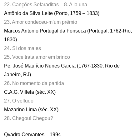
22. Canções Sefaraditas – 8. A la una
Antônio da Silva Leite (Porto, 1759 – 1833)
23. Amor condeceu-m’um prêmio
Marcos Antonio Portugal da Fonseca (Portugal, 1762-Rio,
1830)
24. Si dos males
25. Voce trata amor em brinco
Pe. José Maurício Nunes Garcia (1767-1830, Rio de
Janeiro, RJ)
26. No momento da partida
C.A.G. Villela (séc. XX)
27. O velludo
Mazarino Lima (séc. XX)
28. Chegou! Chegou?
Qvadro Cervantes – 1994