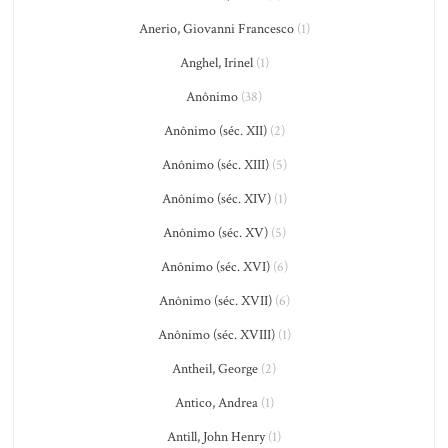
Anerio, Giovanni Francesco
(1)
Anghel, Irinel
(1)
Anônimo
(38)
Anônimo (séc. XII)
(2)
Anônimo (séc. XIII)
(5)
Anônimo (séc. XIV)
(1)
Anônimo (séc. XV)
(5)
Anônimo (séc. XVI)
(6)
Anônimo (séc. XVII)
(6)
Anônimo (séc. XVIII)
(1)
Antheil, George
(2)
Antico, Andrea
(1)
Antill, John Henry
(1)