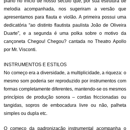
piano no início de nosso século que, por sua estrutura de
melodia acompanhada, nos sugeriram a versão que
apresentamos para flauta e violão. A primeira possui uma
dedicatória “ao distinto flautista paulista João de Oliveira
Duarte”, e a segunda é uma polka sobre o motivo da
cançoneta Chegou! Chegou? cantada no Theatro Apollo
por Mr. Visconti.
INSTRUMENTOS E ESTILOS
No começo era a diversidade, a multiplicidade, a riqueza: o
mesmo som poderia ser reproduzido por instrumentos com
formas completamente diferentes, mantendo-se os mesmos
princípios de produção sonora – cordas friccionadas ou
tangidas, sopros de embocadura livre ou não, palheta
simples ou dupla etc.
O começo da padronização instrumental acompanha o