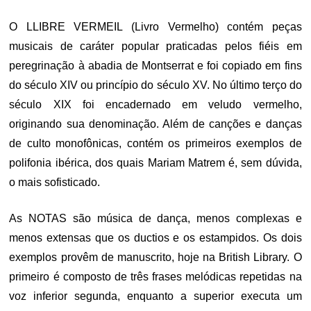
O LLIBRE VERMEIL (Livro Vermelho) contém peças
musicais de caráter popular praticadas pelos fiéis em
peregrinação à abadia de Montserrat e foi copiado em fins
do século XIV ou princípio do século XV. No último terço do
século XIX foi encadernado em veludo vermelho,
originando sua denominação. Além de canções e danças
de culto monofônicas, contém os primeiros exemplos de
polifonia ibérica, dos quais Mariam Matrem é, sem dúvida,
o mais sofisticado.
As NOTAS são música de dança, menos complexas e
menos extensas que os ductios e os estampidos. Os dois
exemplos provêm de manuscrito, hoje na British Library. O
primeiro é composto de três frases melódicas repetidas na
voz inferior segunda, enquanto a superior executa um