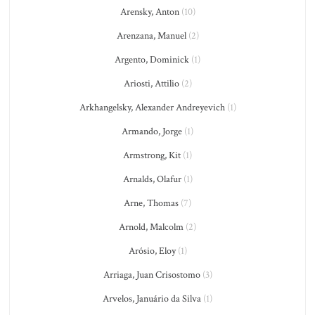
Arensky, Anton
(10)
Arenzana, Manuel
(2)
Argento, Dominick
(1)
Ariosti, Attilio
(2)
Arkhangelsky, Alexander Andreyevich
(1)
Armando, Jorge
(1)
Armstrong, Kit
(1)
Arnalds, Olafur
(1)
Arne, Thomas
(7)
Arnold, Malcolm
(2)
Arósio, Eloy
(1)
Arriaga, Juan Crisostomo
(3)
Arvelos, Januário da Silva
(1)