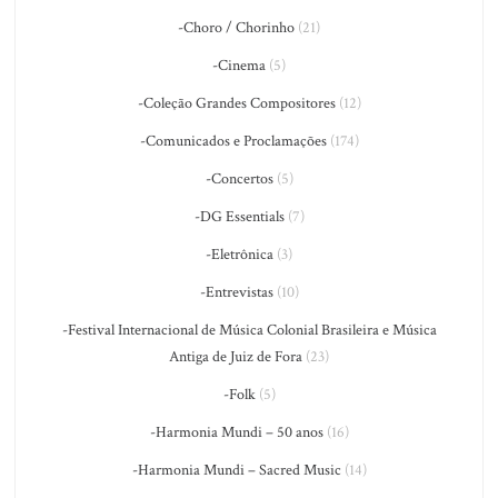
-Choro / Chorinho
(21)
-Cinema
(5)
-Coleção Grandes Compositores
(12)
-Comunicados e Proclamações
(174)
-Concertos
(5)
-DG Essentials
(7)
-Eletrônica
(3)
-Entrevistas
(10)
-Festival Internacional de Música Colonial Brasileira e Música
Antiga de Juiz de Fora
(23)
-Folk
(5)
-Harmonia Mundi – 50 anos
(16)
-Harmonia Mundi – Sacred Music
(14)