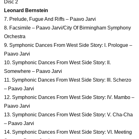
Disc 2
Leonard Bernstein
7. Prelude, Fugue And Riffs – Paavo Jarvi
8. Facsimile – Paavo Jarvi/City Of Birmingham Symphony
Orchestra
9. Symphonic Dances From West Side Story: I. Prologue –
Paavo Jarvi
10. Symphonic Dances From West Side Story: II.
Somewhere – Paavo Jarvi
11. Symphonic Dances From West Side Story: III. Scherzo
– Paavo Jarvi
12. Symphonic Dances From West Side Story: IV. Mambo –
Paavo Jarvi
13. Symphonic Dances From West Side Story: V. Cha-Cha
– Paavo Jarvi
14. Symphonic Dances From West Side Story: VI. Meeting