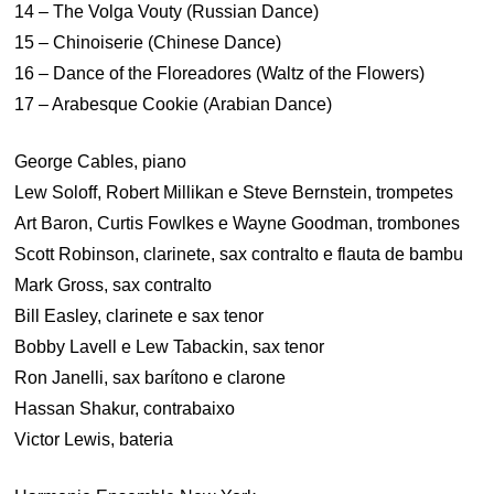
14 – The Volga Vouty (Russian Dance)
15 – Chinoiserie (Chinese Dance)
16 – Dance of the Floreadores (Waltz of the Flowers)
17 – Arabesque Cookie (Arabian Dance)
George Cables, piano
Lew Soloff, Robert Millikan e Steve Bernstein, trompetes
Art Baron, Curtis Fowlkes e Wayne Goodman, trombones
Scott Robinson, clarinete, sax contralto e flauta de bambu
Mark Gross, sax contralto
Bill Easley, clarinete e sax tenor
Bobby Lavell e Lew Tabackin, sax tenor
Ron Janelli, sax barítono e clarone
Hassan Shakur, contrabaixo
Victor Lewis, bateria