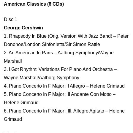
American Classics (6 CDs)
Disc 1
George Gershwin
1. Rhapsody In Blue (Orig. Version With Jazz Band) – Peter
Donohoe/London Sinfonietta/Sir Simon Rattle
2. An American In Paris – Aalborg Symphony/Wayne
Marshall
3. I Got Rhythm: Variations For Piano And Orchestra –
Wayne Marshall/Aalborg Symphony
4. Piano Concerto In F Major : I Allegro – Helene Grimaud
5. Piano Concerto In F Major : II Andante Con Motto –
Helene Grimaud
6. Piano Concerto In F Major : III. Allegro Agitato – Helene
Grimaud