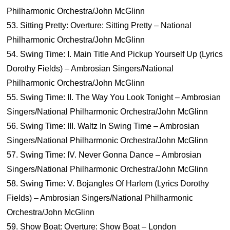
Philharmonic Orchestra/John McGlinn
53. Sitting Pretty: Overture: Sitting Pretty – National
Philharmonic Orchestra/John McGlinn
54. Swing Time: I. Main Title And Pickup Yourself Up (Lyrics
Dorothy Fields) – Ambrosian Singers/National
Philharmonic Orchestra/John McGlinn
55. Swing Time: II. The Way You Look Tonight – Ambrosian
Singers/National Philharmonic Orchestra/John McGlinn
56. Swing Time: III. Waltz In Swing Time – Ambrosian
Singers/National Philharmonic Orchestra/John McGlinn
57. Swing Time: IV. Never Gonna Dance – Ambrosian
Singers/National Philharmonic Orchestra/John McGlinn
58. Swing Time: V. Bojangles Of Harlem (Lyrics Dorothy
Fields) – Ambrosian Singers/National Philharmonic
Orchestra/John McGlinn
59. Show Boat: Overture: Show Boat – London