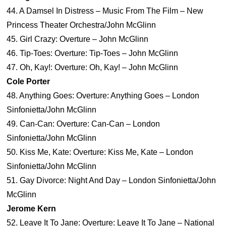
44. A Damsel In Distress – Music From The Film – New
Princess Theater Orchestra/John McGlinn
45. Girl Crazy: Overture – John McGlinn
46. Tip-Toes: Overture: Tip-Toes – John McGlinn
47. Oh, Kay!: Overture: Oh, Kay! – John McGlinn
Cole Porter
48. Anything Goes: Overture: Anything Goes – London
Sinfonietta/John McGlinn
49. Can-Can: Overture: Can-Can – London
Sinfonietta/John McGlinn
50. Kiss Me, Kate: Overture: Kiss Me, Kate – London
Sinfonietta/John McGlinn
51. Gay Divorce: Night And Day – London Sinfonietta/John
McGlinn
Jerome Kern
52. Leave It To Jane: Overture: Leave It To Jane – National