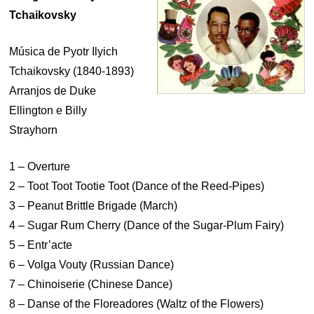
Tchaikovsky
Música de Pyotr Ilyich
Tchaikovsky (1840-1893)
Arranjos de Duke
Ellington e Billy
Strayhorn
1 – Overture
2 – Toot Toot Tootie Toot (Dance of the Reed-Pipes)
3 – Peanut Brittle Brigade (March)
4 – Sugar Rum Cherry (Dance of the Sugar-Plum Fairy)
5 – Entr’acte
6 – Volga Vouty (Russian Dance)
7 – Chinoiserie (Chinese Dance)
8 – Danse of the Floreadores (Waltz of the Flowers)