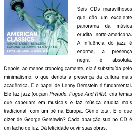
Seis CDs maravilhosos
que dão um excelente
panorama da música
erudita norte-americana.
A influência do jazz é
enorme, a presença
negra é absoluta.
Depois, ao menos cronologicamente, ela é substituída pelo
minimalismo, o que denota a presença da cultura mais
acadêmica. E o papel de Lenny Bernstein é fundamental.
Ele faz jazz (ouçam
Prelude, Fugue And Riffs
), cria temas
que caberiam em musicais e faz música erudita mais
tradicional, com um pé na Europa. Gênio total. E o que
dizer de George Gershwin? Cada aparição sua no CD é
um facho de luz. Dá felicidade ouvir suas obras.