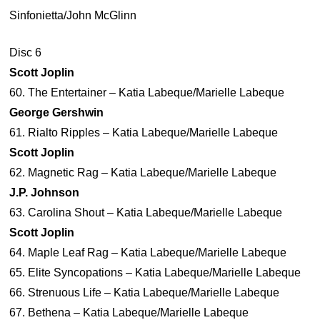
Sinfonietta/John McGlinn
Disc 6
Scott Joplin
60. The Entertainer – Katia Labeque/Marielle Labeque
George Gershwin
61. Rialto Ripples – Katia Labeque/Marielle Labeque
Scott Joplin
62. Magnetic Rag – Katia Labeque/Marielle Labeque
J.P. Johnson
63. Carolina Shout – Katia Labeque/Marielle Labeque
Scott Joplin
64. Maple Leaf Rag – Katia Labeque/Marielle Labeque
65. Elite Syncopations – Katia Labeque/Marielle Labeque
66. Strenuous Life – Katia Labeque/Marielle Labeque
67. Bethena – Katia Labeque/Marielle Labeque