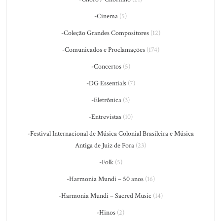
-Cinema
(5)
-Coleção Grandes Compositores
(12)
-Comunicados e Proclamações
(174)
-Concertos
(5)
-DG Essentials
(7)
-Eletrônica
(3)
-Entrevistas
(10)
-Festival Internacional de Música Colonial Brasileira e Música
Antiga de Juiz de Fora
(23)
-Folk
(5)
-Harmonia Mundi – 50 anos
(16)
-Harmonia Mundi – Sacred Music
(14)
-Hinos
(2)