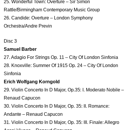
25. Wonderful Town: Overture – Sir Simon
Rattle/Birmingham Contemporary Music Group
26. Candide: Overture – London Symphony
Orchestra/Andre Previn
Disc 3
Samuel Barber
27. Adagio For Strings Op. 11 – City Of London Sinfonia
28. Knoxville: Summer Of 1915 Op. 24 – City Of London
Sinfonia
Erich Wolfgang Korngold
29. Violin Concerto In D Major, Op.35: I. Moderato Nobile –
Renaud Capucon
30. Violin Concerto In D Major, Op. 35: II. Romance:
Andante – Renaud Capucon
31. Violin Concerto In D Major, Op. 35: III. Finale: Allegro