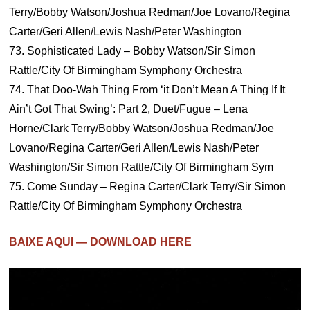
Terry/Bobby Watson/Joshua Redman/Joe Lovano/Regina
Carter/Geri Allen/Lewis Nash/Peter Washington
73. Sophisticated Lady – Bobby Watson/Sir Simon
Rattle/City Of Birmingham Symphony Orchestra
74. That Doo-Wah Thing From ‘it Don’t Mean A Thing If It
Ain’t Got That Swing’: Part 2, Duet/Fugue – Lena
Horne/Clark Terry/Bobby Watson/Joshua Redman/Joe
Lovano/Regina Carter/Geri Allen/Lewis Nash/Peter
Washington/Sir Simon Rattle/City Of Birmingham Sym
75. Come Sunday – Regina Carter/Clark Terry/Sir Simon
Rattle/City Of Birmingham Symphony Orchestra
BAIXE AQUI — DOWNLOAD HERE