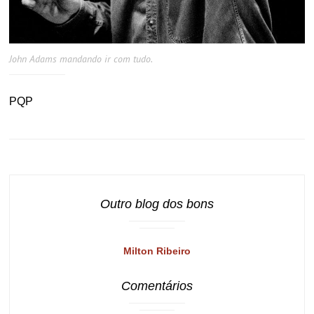
John Adams mandando ir com tudo.
PQP
Outro blog dos bons
Milton Ribeiro
Comentários