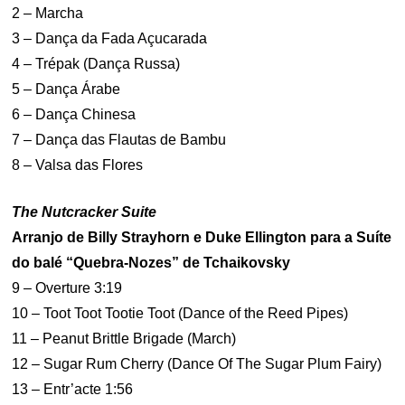
2 – Marcha
3 – Dança da Fada Açucarada
4 – Trépak (Dança Russa)
5 – Dança Árabe
6 – Dança Chinesa
7 – Dança das Flautas de Bambu
8 – Valsa das Flores
The Nutcracker Suite
Arranjo de Billy Strayhorn e Duke Ellington para a Suíte
do balé “Quebra-Nozes” de Tchaikovsky
9 – Overture 3:19
10 – Toot Toot Tootie Toot (Dance of the Reed Pipes)
11 – Peanut Brittle Brigade (March)
12 – Sugar Rum Cherry (Dance Of The Sugar Plum Fairy)
13 – Entr’acte 1:56