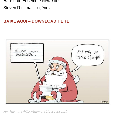
Harmonie Ensemble New York
Steven Richman, regência
BAIXE AQUI – DOWNLOAD HERE
Por Thomate (http://thomate.blogspot.com/)