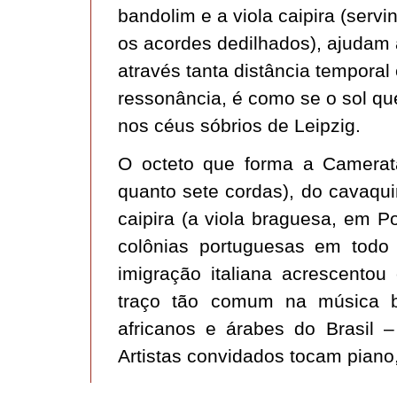
bandolim e a viola caipira (serv
os acordes dedilhados), ajudam 
através tanta distância temporal 
ressonância, é como se o sol qu
nos céus sóbrios de Leipzig.
O octeto que forma a Camerata
quanto sete cordas), do cavaqui
caipira (a viola braguesa, em P
colônias portuguesas em todo 
imigração italiana acrescentou
traço tão comum na música br
africanos e árabes do Brasil 
Artistas convidados tocam piano, 