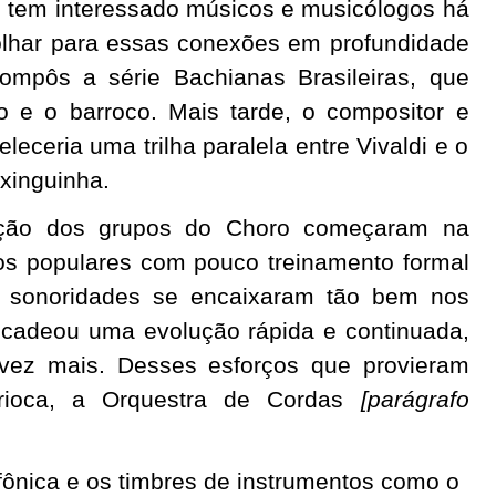
s tem interessado músicos e musicólogos há
olhar para essas conexões em profundidade
 compôs a série Bachianas Brasileiras, que
ro e o barroco. Mais tarde, o compositor e
leceria uma trilha paralela entre Vivaldi e o
ixinguinha.
mação dos grupos do Choro começaram na
s populares com pouco treinamento formal
 sonoridades se encaixaram tão bem nos
ncadeou uma evolução rápida e continuada,
vez mais. Desses esforços que provieram
ioca, a Orquestra de Cordas
[parágrafo
fônica e os timbres de instrumentos como o