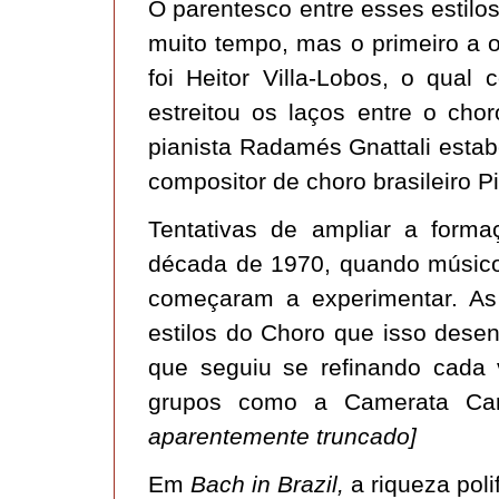
O parentesco entre esses estilo
muito tempo, mas o primeiro a 
foi Heitor Villa-Lobos, o qual
estreitou os laços entre o cho
pianista Radamés Gnattali estabe
compositor de choro brasileiro P
Tentativas de ampliar a for
década de 1970, quando músico
começaram a experimentar. As
estilos do Choro que isso dese
que seguiu se refinando cada 
grupos como a Camerata Car
aparentemente truncado]
Em
Bach in Brazil,
a riqueza poli