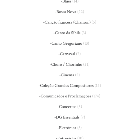
-Blues
(14)
-Bossa Nova
(22)
-Canção francesa (Chanson)
(5)
-Canto da Sibila
(3)
-Canto Gregoriano
(13)
-Carnaval
(7)
-Choro / Chorinho
(21)
-Cinema
(5)
-Coleção Grandes Compositores
(12)
-Comunicados e Proclamações
(174)
-Concertos
(5)
-DG Essentials
(7)
-Eletrônica
(3)
-Entrevistas
(10)