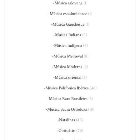
-Música eslovena
(1)
-Música estadunidense
(1)
-Música Gauchesca
(1)
-Música Indiana
(2)
-Música indígena
(8)
-Música Medieval
(8)
-Música Moderna
(2)
-Música oriental
(5)
-Música Polifônica Ibérica
(46)
-Música Rara Brasileira
(3)
-Música Sacra Ortodoxa
(10)
-Natalinas
(45)
-Obituário
(20)