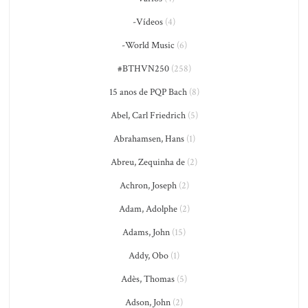
-Vídeos
(4)
-World Music
(6)
#BTHVN250
(258)
15 anos de PQP Bach
(8)
Abel, Carl Friedrich
(5)
Abrahamsen, Hans
(1)
Abreu, Zequinha de
(2)
Achron, Joseph
(2)
Adam, Adolphe
(2)
Adams, John
(15)
Addy, Obo
(1)
Adès, Thomas
(5)
Adson, John
(2)