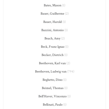
Bates, Mason
(1)
Bauer, Guilherme
(2)
Bauer, Harold
(1)
Bazzini, Antonio
(1)
Beach, Amy
(2)
Beck, Franz Ignaz
(1)
Becker, Dietrich
(1)
Beethoven, Karl van
(2)
Beethoven, Ludwig van
(794)
Beghetto, Dino
(1)
Beimel, Thomas
(1)
Bell'Haver, Vincenzo
(1)
Bellinati, Paulo
(1)