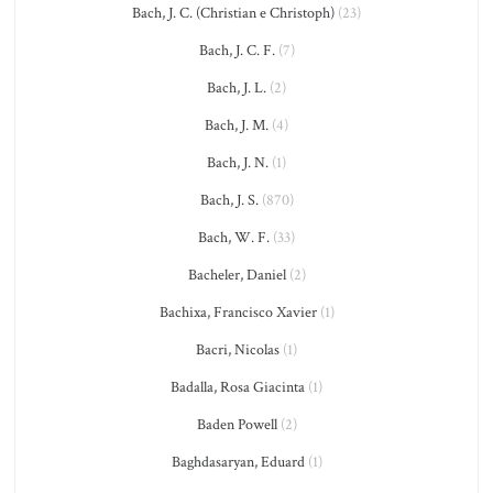
Bach, J. C. (Christian e Christoph)
(23)
Bach, J. C. F.
(7)
Bach, J. L.
(2)
Bach, J. M.
(4)
Bach, J. N.
(1)
Bach, J. S.
(870)
Bach, W. F.
(33)
Bacheler, Daniel
(2)
Bachixa, Francisco Xavier
(1)
Bacri, Nicolas
(1)
Badalla, Rosa Giacinta
(1)
Baden Powell
(2)
Baghdasaryan, Eduard
(1)