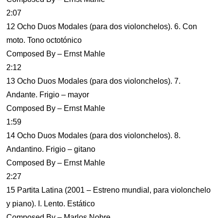
2:07
12 Ocho Duos Modales (para dos violonchelos). 6. Con
moto. Tono octotónico
Composed By – Ernst Mahle
2:12
13 Ocho Duos Modales (para dos violonchelos). 7.
Andante. Frigio – mayor
Composed By – Ernst Mahle
1:59
14 Ocho Duos Modales (para dos violonchelos). 8.
Andantino. Frigio – gitano
Composed By – Ernst Mahle
2:27
15 Partita Latina (2001 – Estreno mundial, para violonchelo
y piano). I. Lento. Estático
Composed By – Marlos Nobre