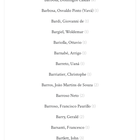
Barbosa, Domingos Caldas
(8)
Barbosa, Osvaldo Pinto (Vavá)
(1)
Bardi, Giovanni de
(1)
Bargiel, Woldemar
(1)
Bariolla, Ottavio
(1)
Barnabé, Arrigo
(1)
Barreto, Uaná
(1)
Barriatier, Christophe
(1)
Barros, João Martins de Souza
(2)
Barroso Neto
(2)
Barroso, Francisco Paurillo
(1)
Barry, Gerald
(2)
Barsanti, Francesco
(1)
Bartlett, John
(3)