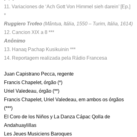
11. Variaciones de ‘Ach Gott Von Himmel sieh darein’ [Ep.]
*
Ruggiero Trofeo
(Mântua, Itália, 1550 – Turim, Itália, 1614)
12. Cancion XIX a 8 ***
Anônimo
13. Hanaq Pachap Kusikuinin ***
14. Reportagem realizada pela Rádio Francesa
Juan Capistrano Pecca, regente
Francis Chapelet, órgão (*)
Uriel Valedeau, órgão (**)
Francis Chapelet, Uriel Valedeau, em ambos os órgãos
(***)
El Coro de los Niños y La Danza Cápac Qolla de
Andahuaylillas
Les Jeues Musiciens Baroques