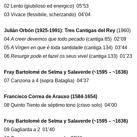
02 Lento (giubiloso ed energico) 05’53
03 Vivace (fessibile, scherzando) 04’04
Julián Orbón (1925-1991): Tres Cantigas del Rey
(1960)
04
A creer devemos que todo pecado
(cantiga 65) 02’09
05
A Virgen en que é toda santidade
(cantiga 134) 03’44
06
Resurgir pode et fazel os seus vivel
(cantiga 133) 01’23
Fray Bartolomé de Selma y Salaverde (~1595 – ~1636)
07 Canzona a 4 (sopra Bataglia) 04’37
Francisco Correa de Arauxo (1584-1654)
08 Quinto Tiento de séptimo tono (cravo solo) 04’00
Fray Bartolomé de Selma y Salaverde (~1595 – ~1636)
09 Gagliarda a 2 01’40