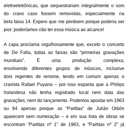
eletroeletrônicas, que sequestrariam integralmente o som
do cravo caso fossem removidas, especialmente na
bela faixa 14. Espero que me perdoem porque poderia ser
pior: poderíamos não ter essa música ao alcance!
A capa proclama orgulhosamente que, exceto o concerto
de De Falla, todas as faixas são “primeiras gravações
mundiais”. É uma produção complexa,
envolvendo diferentes grupos de músicos, inclusive
dois regentes de renome, tendo em comum apenas o
cravista Rafael Puyana – por isso espanta que a Philips
holandesa não tenha registrado local nem data das
gravações, nem do lançamento. Podemos apostar em 1963
ou 64 apenas porque as “Partitas” de Julián Orbón
aparecem sem numeração – e em sua lista de obras se
encontram “Partitas nº 1” de 1963, e “Partitas nº 2” já