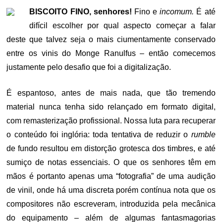
BISCOITO FINO, senhores!
Fino e
incomum.
É até
difícil escolher por qual aspecto começar a falar
deste que talvez seja o mais ciumentamente conservado
entre os vinis do Monge Ranulfus – então comecemos
justamente pelo desafio que foi a digitalização.
É espantoso, antes de mais nada, que tão tremendo
material nunca tenha sido relançado em formato digital,
com remasterização profissional. Nossa luta para recuperar
o conteúdo foi inglória: toda tentativa de reduzir o
rumble
de fundo resultou em distorção grotesca dos timbres, e até
sumiço de notas essenciais. O que os senhores têm em
mãos é portanto apenas uma “fotografia” de uma audição
de vinil, onde há uma discreta porém contínua nota que os
compositores não escreveram, introduzida pela mecânica
do equipamento – além de algumas fantasmagorias