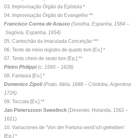
03. Improvisação Órgão da Epístola *
04. Improvisação Órgão do Evangelho **
Francisco Correa de Arauxo
(Sevilha, Espanha, 1584 –
Segóvia, Espanha, 1654)
05. Cantochão da Imaculada Conceição ***
06. Tento de meio registro de quarto tom [Ev.] *
07. Tento cheio de sexto tom [Ep.] **
Pietro Philippi
(c. 1560 – 1628)
08. Fantasia [Ev.] *
Domenico Zipoli
(Prato, Itália, 1688 – Córdoba, Argentina
1726)
09. Toccata [Ev.] **
Jan Pieterszoon Sweelinck
(Deventer, Holanda, 1562 –
1621)
10. Variaciones de ‘Von der Fortuna werd’ich getrieben’
[Ep.] *