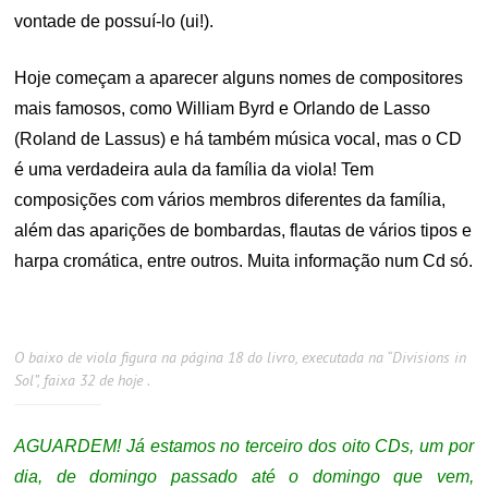
vontade de possuí-lo (ui!).
Hoje começam a aparecer alguns nomes de compositores
mais famosos, como William Byrd e Orlando de Lasso
(Roland de Lassus) e há também música vocal, mas o CD
é uma verdadeira aula da família da viola! Tem
composições com vários membros diferentes da família,
além das aparições de bombardas, flautas de vários tipos e
harpa cromática, entre outros. Muita informação num Cd só.
O baixo de viola figura na página 18 do livro, executada na “Divisions in
Sol”, faixa 32 de hoje .
AGUARDEM! Já estamos no terceiro dos oito CDs, um por
dia, de domingo passado até o domingo que vem,