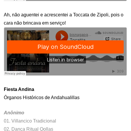
Ah, não aguentei e acrescentei a Toccata de Zipoli, pois o
cara não brincava em serviço!
Fiesta Andina
Órganos Históricos de Andahualillas
Anônimo
01. Villancico Tradicional
02. Dança Ritual Qollas