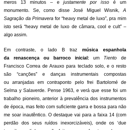
meros 13 minutos – e
justamente por isso
é um
monumento. Se, como disse José Miguel Wisnik,
A
Sagração da Primavera
for “heavy metal de luxo”, pra mim
isto será “heavy metal de luxo de câmara, cool e cult” –
algo assim.
Em contraste, o lado B traz
música espanhola
da renascença ou barroco inicial:
um
Tiento
de
Francisco Correa de Arauxo para teclado solo, e o resto
são “canções” e danças instrumentais compostas
ou arranjadas em contraponto pelo frei Bartolomé de
Selma y Salaverde. Pense 1963, e verá que esse foi um
trabalho pioneiro, anterior à prevalência dos instrumentos
de época, mas feito com suficiente garra e bossa para não
me soar inautêntico. O destaque vai para a faixa 14 (com
perdão dos seus ruídos inexorcizáveis), onde os ‘due