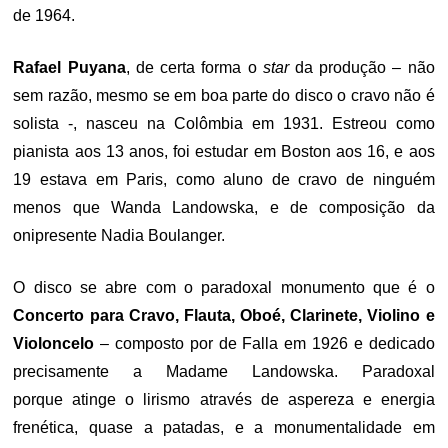
de 1964.
Rafael Puyana
, de certa forma o
star
da produção – não
sem razão, mesmo se em boa parte do disco o cravo não é
solista -, nasceu na Colômbia em 1931. Estreou como
pianista aos 13 anos, foi estudar em Boston aos 16, e aos
19 estava em Paris, como aluno de cravo de ninguém
menos que Wanda Landowska, e de composição da
onipresente Nadia Boulanger.
O disco se abre com o paradoxal monumento que é o
Concerto para Cravo, Flauta, Oboé, Clarinete, Violino e
Violoncelo
– composto por de Falla em 1926 e dedicado
precisamente a Madame Landowska. Paradoxal
porque atinge o lirismo através de aspereza e energia
frenética, quase a patadas, e a monumentalidade em