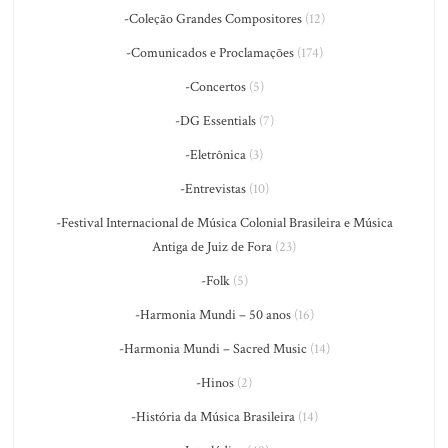
-Coleção Grandes Compositores
(12)
-Comunicados e Proclamações
(174)
-Concertos
(5)
-DG Essentials
(7)
-Eletrônica
(3)
-Entrevistas
(10)
-Festival Internacional de Música Colonial Brasileira e Música
Antiga de Juiz de Fora
(23)
-Folk
(5)
-Harmonia Mundi – 50 anos
(16)
-Harmonia Mundi – Sacred Music
(14)
-Hinos
(2)
-História da Música Brasileira
(14)