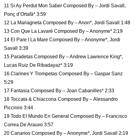
11 Si Ay Perdut Mon Saber Composed By – Jordi Savall,
Ponç d’Ortafà* 3:59
12 La Mariagneta Composed By – Anon*, Jordi Savall 1:48
13 Con Que La Lavaré Composed By – Anonyme* 2:19
14 El Pare I La Mare Composed By – Anonyme*, Jordi
Savall 3:39
15 Paradetas Composed By – Andrew Lawrence King*,
Lucas Ruiz De Ribadayaz* 3:19
16 Clarines Y Trompetas Composed By – Gaspar Sanz
5:29
17 Fantasia Composed By – Joan Cabanilles* 2:33
18 Toccata & Chiaccona Composed By – Alessandro
Piccinini 3:44
19 Todo El Mundo En General Composed By – Francisco
Correa De Arauxo 3:57
20 Canarios Composed By – Anonyme*, Jordi Savall 2:19