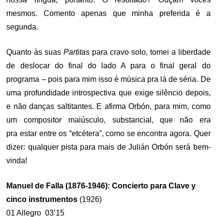
mesmos. Comento apenas que minha preferida é a
segunda.
Quanto às suas
Partitas
para cravo solo, tomei a liberdade
de deslocar do final do lado A para o final geral do
programa – pois para mim isso é música pra lá de séria. De
uma profundidade introspectiva que exige silêncio depois,
e não danças saltitantes. E afirma Orbón, para mim, como
um compositor maiúsculo, substancial, que não era
pra estar entre os “etcétera”, como se encontra agora. Quer
dizer: qualquer pista para mais de Julián Orbón será bem-
vinda!
Manuel de Falla (1876-1946): Concierto para Clave y
cinco instrumentos
(1926)
01 Allegro 03’15