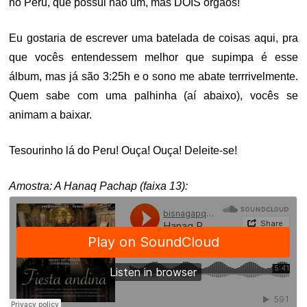
no Peru, que possui não um, mas DOIS órgãos!
Eu gostaria de escrever uma batelada de coisas aqui, pra
que vocês entendessem melhor que supimpa é esse
álbum, mas já são 3:25h e o sono me abate terrrivelmente.
Quem sabe com uma palhinha (aí abaixo), vocês se
animam a baixar.
Tesourinho lá do Peru! Ouça! Ouça! Deleite-se!
Amostra: A Hanaq Pachap (faixa 13):