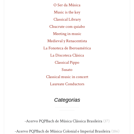
O Ser da Música
Music is the key
Classical Library
Chucrute com quiabo
Meeting in music
Medieval y Renacentista
La Fonoteca de Iberoamérica
La Discoteca Clásica
Classical Pippo
Susato
Classical music in concert
Laureate Conductors
Categorias
-Acervo PQPBach de Música Clássica Brasileira
(37)
-Acervo PQPBach de Música Colonial e Imperial Brasileira
(186)