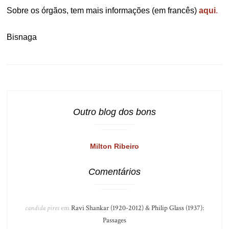
Sobre os órgãos, tem mais informações (em francês)
aqui
.
Bisnaga
Outro blog dos bons
Milton Ribeiro
Comentários
candida pires
em
Ravi Shankar (1920-2012) & Philip Glass (1937):
Passages