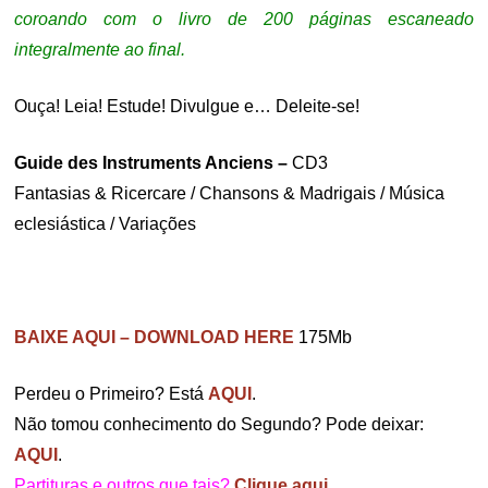
coroando com o livro de 200 páginas escaneado
integralmente ao final.
Ouça! Leia! Estude! Divulgue e… Deleite-se!
Guide des Instruments Anciens –
CD3
Fantasias & Ricercare / Chansons & Madrigais / Música
eclesiástica / Variações
BAIXE AQUI – DOWNLOAD HERE
175Mb
Perdeu o Primeiro? Está
AQUI
.
Não tomou conhecimento do Segundo? Pode deixar:
AQUI
.
Partituras e outros que tais?
Clique aqui