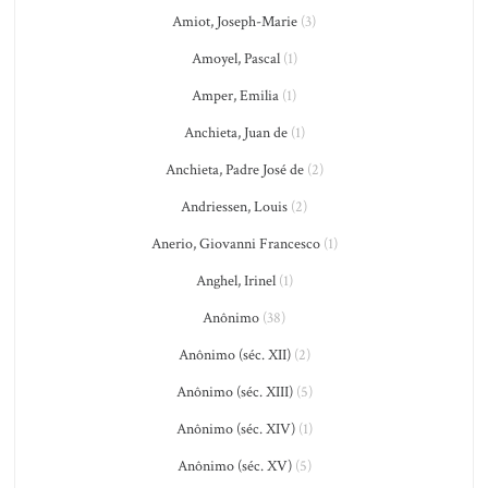
Amiot, Joseph-Marie
(3)
Amoyel, Pascal
(1)
Amper, Emilia
(1)
Anchieta, Juan de
(1)
Anchieta, Padre José de
(2)
Andriessen, Louis
(2)
Anerio, Giovanni Francesco
(1)
Anghel, Irinel
(1)
Anônimo
(38)
Anônimo (séc. XII)
(2)
Anônimo (séc. XIII)
(5)
Anônimo (séc. XIV)
(1)
Anônimo (séc. XV)
(5)