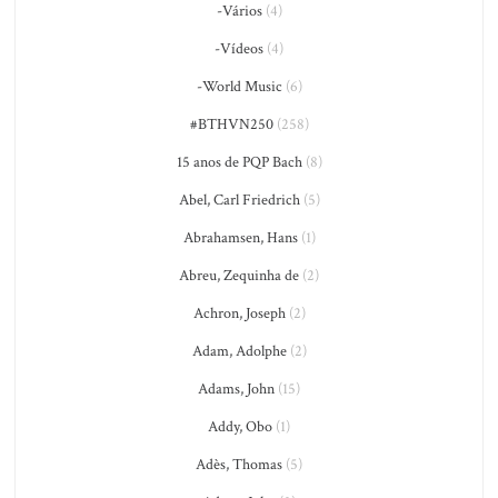
-Vários
(4)
-Vídeos
(4)
-World Music
(6)
#BTHVN250
(258)
15 anos de PQP Bach
(8)
Abel, Carl Friedrich
(5)
Abrahamsen, Hans
(1)
Abreu, Zequinha de
(2)
Achron, Joseph
(2)
Adam, Adolphe
(2)
Adams, John
(15)
Addy, Obo
(1)
Adès, Thomas
(5)