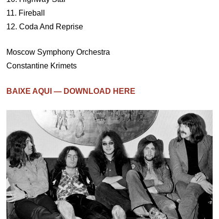
11. Fireball
12. Coda And Reprise
Moscow Symphony Orchestra
Constantine Krimets
BAIXE AQUI — DOWNLOAD HERE