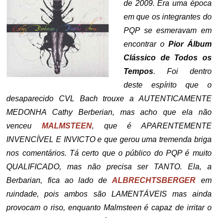
de 2009. Era uma época
em que os integrantes do
PQP se esmeravam em
encontrar o
Pior Álbum
Clássico de Todos os
Tempos
. Foi dentro
deste espírito que o
desaparecido CVL Bach trouxe a AUTENTICAMENTE
MEDONHA Cathy Berberian, mas acho que ela não
venceu
MALMSTEEN
, que é APARENTEMENTE
INVENCÍVEL E INVICTO e que gerou uma tremenda briga
nos comentários. Tá certo que o público do PQP é muito
QUALIFICADO, mas não precisa ser TANTO. Ela, a
Berbarian, fica ao lado de
ALBRECHTSBERGER
em
ruindade, pois ambos são LAMENTÁVEIS mas ainda
provocam o riso, enquanto Malmsteen é capaz de irritar o