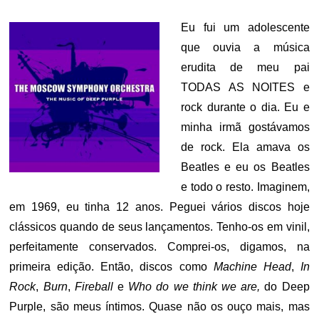
ON
Eu fui um adolescente
que ouvia a música
erudita de meu pai
TODAS AS NOITES e
rock durante o dia. Eu e
minha irmã gostávamos
de rock. Ela amava os
Beatles e eu os Beatles
e todo o resto. Imaginem,
em 1969, eu tinha 12 anos. Peguei vários discos hoje
clássicos quando de seus lançamentos. Tenho-os em vinil,
perfeitamente conservados. Comprei-os, digamos, na
primeira edição. Então, discos como
Machine Head
,
In
Rock
,
Burn
,
Fireball
e
Who do we think we are,
do Deep
Purple, são meus íntimos. Quase não os ouço mais, mas