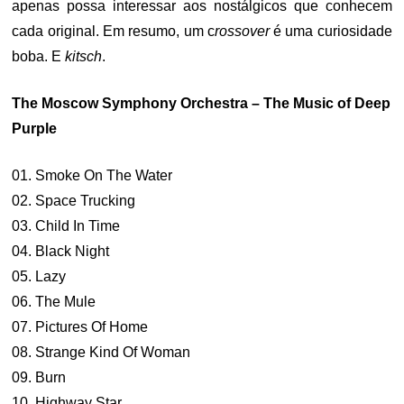
apenas possa interessar aos nostálgicos que conhecem
cada original. Em resumo, um c
rossover
é uma curiosidade
boba. E
kitsch
.
The Moscow Symphony Orchestra – The Music of Deep
Purple
01. Smoke On The Water
02. Space Trucking
03. Child In Time
04. Black Night
05. Lazy
06. The Mule
07. Pictures Of Home
08. Strange Kind Of Woman
09. Burn
10. Highway Star