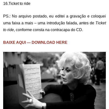
16.Ticket to ride
PS.: No arquivo postado, eu editei a gravação e coloquei
uma faixa a mais – uma introdução falada, antes de
Ticket
to ride
, conforme consta na contracapa do CD.
BAIXE AQUI — DOWNLOAD HERE