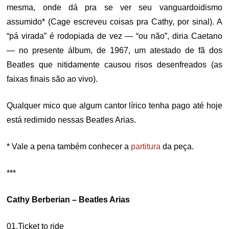
mesma, onde dá pra se ver seu vanguardoidismo
assumido* (Cage escreveu coisas pra Cathy, por sinal). A
“pá virada” é rodopiada de vez — “ou não”, diria Caetano
— no presente álbum, de 1967, um atestado de fã dos
Beatles que nitidamente causou risos desenfreados (as
faixas finais são ao vivo).
Qualquer mico que algum cantor lírico tenha pago até hoje
está redimido nessas Beatles Arias.
* Vale a pena também conhecer a
partitura
da peça.
***
Cathy Berberian – Beatles Arias
01.Ticket to ride