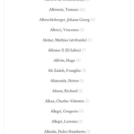
Albinoni, Tomaso
(16)
Albrechtsberger, Johann Georg
(4)
Albrici, Vincenzo
(2)
Aleñar, Mathías (atribuido)
(1)
Alfonso X (El Sabio)
(7)
Alfvén, Hugo
(2)
Ali-Zadeh, Franghiz
(2)
Alimonda, Heitor
(1)
Alison, Richard
(1)
Alkan, Charles-Valentin
(2)
Allegri, Gregorio
(5)
Allegri, Lorenzo
(1)
Allende, Pedro Humberto
(1)