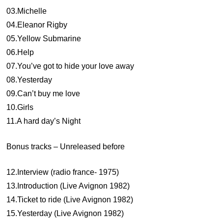
03.Michelle
04.Eleanor Rigby
05.Yellow Submarine
06.Help
07.You’ve got to hide your love away
08.Yesterday
09.Can’t buy me love
10.Girls
11.A hard day’s Night
Bonus tracks – Unreleased before
12.Interview (radio france- 1975)
13.Introduction (Live Avignon 1982)
14.Ticket to ride (Live Avignon 1982)
15.Yesterday (Live Avignon 1982)