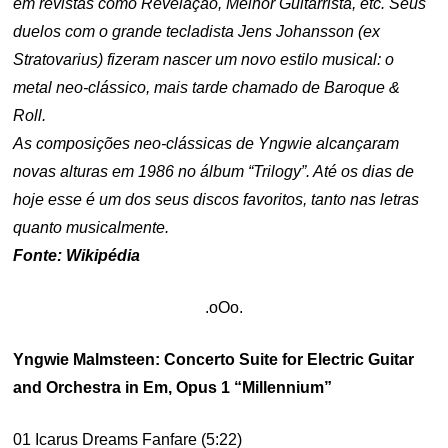
em revistas como Revelação, Melhor Guitarrista, etc. Seus
duelos com o grande tecladista Jens Johansson (ex
Stratovarius) fizeram nascer um novo estilo musical: o
metal neo-clássico, mais tarde chamado de Baroque &
Roll.
As composições neo-clássicas de Yngwie alcançaram
novas alturas em 1986 no álbum “Trilogy”. Até os dias de
hoje esse é um dos seus discos favoritos, tanto nas letras
quanto musicalmente.
Fonte: Wikipédia
.oOo.
Yngwie Malmsteen: Concerto Suite for Electric Guitar
and Orchestra in Em, Opus 1 “Millennium”
01 Icarus Dreams Fanfare (5:22)