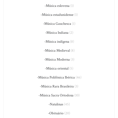
-Música eslovena
(1)
-Música estadunidense
(1)
-Música Gauchesca
(1)
-Música Indiana
(2)
-Música indígena
(8)
-Música Medieval
(8)
-Música Moderna
(3)
-Música oriental
(5)
-Música Polifônica Ibérica
(46)
-Música Rara Brasileira
(3)
-Música Sacra Ortodoxa
(10)
-Natalinas
(45)
-Obituário
(20)