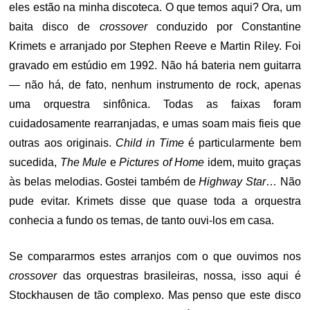
eles estão na minha discoteca. O que temos aqui? Ora, um
baita disco de
crossover
conduzido por Constantine
Krimets e arranjado por Stephen Reeve e Martin Riley. Foi
gravado em estúdio em 1992. Não há bateria nem guitarra
— não há, de fato, nenhum instrumento de rock, apenas
uma orquestra sinfônica. Todas as faixas foram
cuidadosamente rearranjadas, e umas soam mais fieis que
outras aos originais.
Child in Time
é particularmente bem
sucedida,
The Mule
e
Pictures of Home
idem, muito graças
às belas melodias. Gostei também de
Highway Star
… Não
pude evitar. Krimets disse que quase toda a orquestra
conhecia a fundo os temas, de tanto ouvi-los em casa.
Se compararmos estes arranjos com o que ouvimos nos
crossover
das orquestras brasileiras, nossa, isso aqui é
Stockhausen de tão complexo. Mas penso que este disco