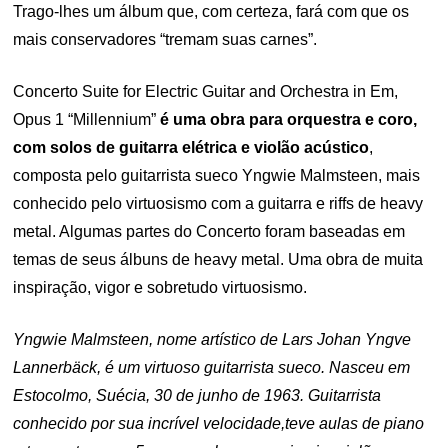
Trago-lhes um álbum que, com certeza, fará com que os
mais conservadores “tremam suas carnes”.
Concerto Suite for Electric Guitar and Orchestra in Em,
Opus 1 “Millennium”
é uma obra para orquestra e coro,
com solos de guitarra elétrica e violão acústico
,
composta pelo guitarrista sueco Yngwie Malmsteen, mais
conhecido pelo virtuosismo com a guitarra e riffs de heavy
metal. Algumas partes do Concerto foram baseadas em
temas de seus álbuns de heavy metal. Uma obra de muita
inspiração, vigor e sobretudo virtuosismo.
Yngwie Malmsteen, nome artístico de Lars Johan Yngve
Lannerbäck, é um virtuoso guitarrista sueco. Nasceu em
Estocolmo, Suécia, 30 de junho de 1963. Guitarrista
conhecido por sua incrível velocidade,teve aulas de piano