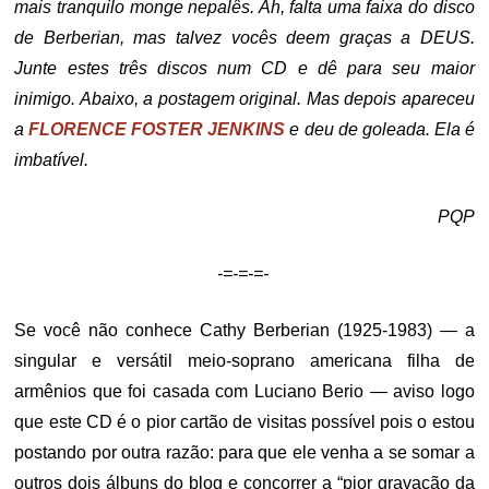
mais tranquilo monge nepalês. Ah, falta uma faixa do disco
de Berberian, mas talvez vocês deem graças a DEUS.
Junte estes três discos num CD e dê para seu maior
inimigo. Abaixo, a postagem original. Mas depois apareceu
a
FLORENCE FOSTER JENKINS
e deu de goleada. Ela é
imbatível.
PQP
-=-=-=-
Se você não conhece Cathy Berberian (1925-1983) — a
singular e versátil meio-soprano americana filha de
armênios que foi casada com Luciano Berio — aviso logo
que este CD é o pior cartão de visitas possível pois o estou
postando por outra razão: para que ele venha a se somar a
outros dois álbuns do blog e concorrer a “pior gravação da