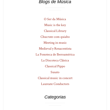
Blogs de Música
O Ser da Música
Music is the key
Classical Library
Chucrute com quiabo
Meeting in music
Medieval y Renacentista
La Fonoteca de Iberoamérica
La Discoteca Clásica
Classical Pippo
Susato
Classical music in concert
Laureate Conductors
Categorias