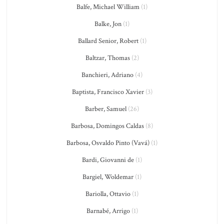
Balfe, Michael William
(1)
Balke, Jon
(1)
Ballard Senior, Robert
(1)
Baltzar, Thomas
(2)
Banchieri, Adriano
(4)
Baptista, Francisco Xavier
(3)
Barber, Samuel
(26)
Barbosa, Domingos Caldas
(8)
Barbosa, Osvaldo Pinto (Vavá)
(1)
Bardi, Giovanni de
(1)
Bargiel, Woldemar
(1)
Bariolla, Ottavio
(1)
Barnabé, Arrigo
(1)