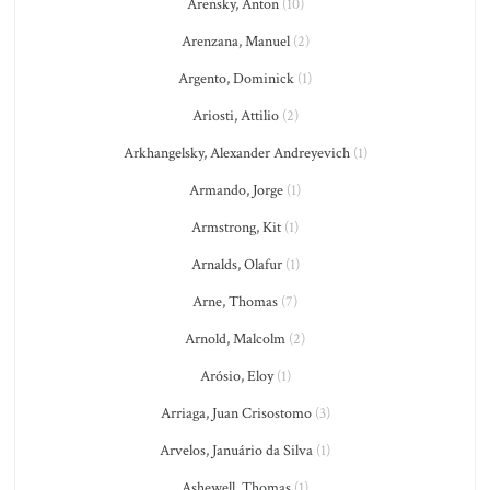
Arensky, Anton
(10)
Arenzana, Manuel
(2)
Argento, Dominick
(1)
Ariosti, Attilio
(2)
Arkhangelsky, Alexander Andreyevich
(1)
Armando, Jorge
(1)
Armstrong, Kit
(1)
Arnalds, Olafur
(1)
Arne, Thomas
(7)
Arnold, Malcolm
(2)
Arósio, Eloy
(1)
Arriaga, Juan Crisostomo
(3)
Arvelos, Januário da Silva
(1)
Ashewell, Thomas
(1)