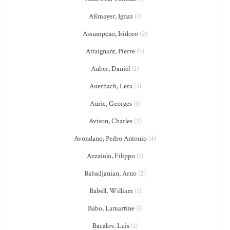
Aßmayer, Ignaz
(1)
Assumpção, Isidoro
(2)
Attaignant, Pierre
(4)
Auber, Daniel
(2)
Auerbach, Lera
(3)
Auric, Georges
(3)
Avison, Charles
(2)
Avondano, Pedro Antonio
(4)
Azzaiolo, Filippo
(1)
Babadjanian, Arno
(2)
Babell, William
(1)
Babo, Lamartine
(1)
Bacalov, Luis
(1)