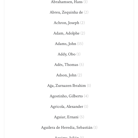
Abrahamsen, Hans
(1)
Abreu, Zequinha de
(2)
Achron, Joseph
(2)
Adam, Adolphe
(2)
Adams, John
(15)
Addy, Obo
(1)
Adès, Thomas
(5)
Adson, John
(2)
Ağa, Zurnazen Ibrahim
(1)
Agostinho, Gilberto
(4)
Agricola, Alexander
(1)
Aguiar, Ernani
(5)
Aguilera de Heredia, Sebastián
(1)