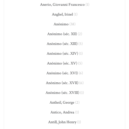
Anerio, Giovanni Francesco
(1)
Anghel, Irinel
(1)
Anônimo
(38)
Anônimo (séc. XII)
(2)
Anônimo (séc. XIII)
(5)
Anônimo (séc. XIV)
(1)
Anônimo (séc. XV)
(5)
Anônimo (séc. XVI)
(6)
Anônimo (séc. XVII)
(6)
Anônimo (séc. XVIII)
(1)
Antheil, George
(2)
Antico, Andrea
(1)
Antill, John Henry
(1)