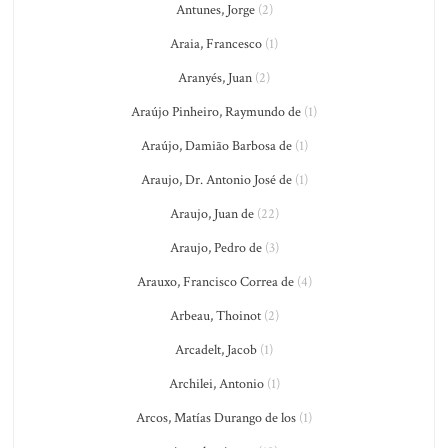
Antunes, Jorge
(2)
Araia, Francesco
(1)
Aranyés, Juan
(2)
Araújo Pinheiro, Raymundo de
(1)
Araújo, Damião Barbosa de
(1)
Araujo, Dr. Antonio José de
(1)
Araujo, Juan de
(22)
Araujo, Pedro de
(3)
Arauxo, Francisco Correa de
(4)
Arbeau, Thoinot
(2)
Arcadelt, Jacob
(1)
Archilei, Antonio
(1)
Arcos, Matías Durango de los
(1)