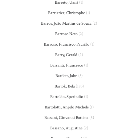
Barreto, Uaná
(1)
Barriatier, Christophe
(1)
Barros, João Martins de Souza
(2)
Barroso Neto
(2)
Barroso, Francisco Paurillo
(1)
Barry, Gerald
(2)
Barsanti, Francesco
(1)
Bartlett, John
(3)
Bartók, Béla
(183)
Bartoldo, Sperindio
(1)
Bartolotti, Angelo Michele
(1)
Bassani, Giovanni Battista
(5)
Bassano, Augustine
(2)