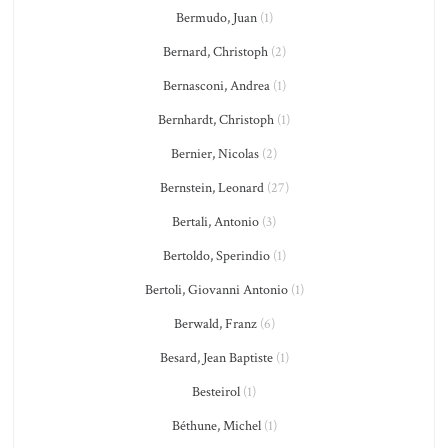
Bermudo, Juan
(1)
Bernard, Christoph
(2)
Bernasconi, Andrea
(1)
Bernhardt, Christoph
(1)
Bernier, Nicolas
(2)
Bernstein, Leonard
(27)
Bertali, Antonio
(3)
Bertoldo, Sperindio
(1)
Bertoli, Giovanni Antonio
(1)
Berwald, Franz
(6)
Besard, Jean Baptiste
(1)
Besteirol
(1)
Béthune, Michel
(1)