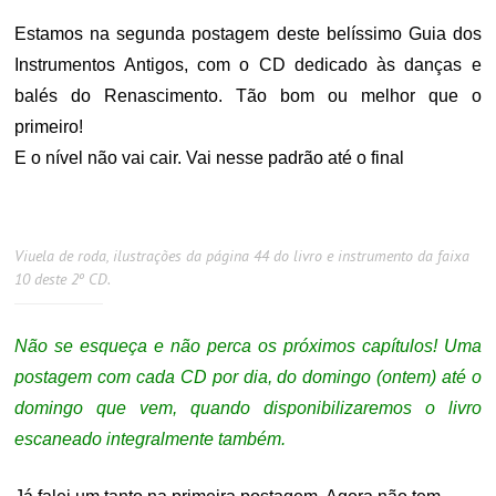
Estamos na segunda postagem deste belíssimo Guia dos
Instrumentos Antigos, com o CD dedicado às danças e
balés do Renascimento. Tão bom ou melhor que o
primeiro!
E o nível não vai cair. Vai nesse padrão até o final
Viuela de roda, ilustrações da página 44 do livro e instrumento da faixa
10 deste 2º CD.
Não se esqueça e não perca os próximos capítulos! Uma
postagem com cada CD por dia, do domingo (ontem) até o
domingo que vem, quando disponibilizaremos o livro
escaneado integralmente também.