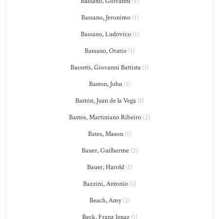
Bassano, Giovanni
(1)
Bassano, Jeronimo
(1)
Bassano, Ludovico
(1)
Bassano, Oratio
(1)
Bassetti, Giovanni Battista
(1)
Baston, John
(1)
Bastón, Juan de la Vega
(1)
Bastos, Martiniano Ribeiro
(2)
Bates, Mason
(1)
Bauer, Guilherme
(2)
Bauer, Harold
(1)
Bazzini, Antonio
(1)
Beach, Amy
(2)
Beck, Franz Ignaz
(1)