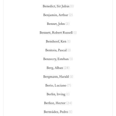
Benedict, Sir Julius
(1)
Benjamin, Arthur
(2)
Bennet, John
(2)
Bennett, Robert Russell
(1)
Benshoof, Ken
(1)
Bentoiu, Pascal
(1)
Benzecry, Esteban
(1)
Berg, Alban
(28)
Bergmann, Harald
(1)
Berio, Luciano
(7)
Berlin, Irving
(1)
Berlioz, Hector
(24)
Bermúdez, Pedro
(1)