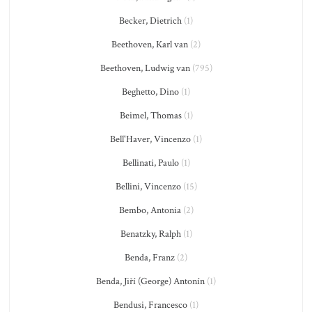
Becker, Dietrich
(1)
Beethoven, Karl van
(2)
Beethoven, Ludwig van
(795)
Beghetto, Dino
(1)
Beimel, Thomas
(1)
Bell'Haver, Vincenzo
(1)
Bellinati, Paulo
(1)
Bellini, Vincenzo
(15)
Bembo, Antonia
(2)
Benatzky, Ralph
(1)
Benda, Franz
(2)
Benda, Jiří (George) Antonín
(1)
Bendusi, Francesco
(1)