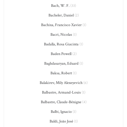
Bach, W. F.
(33)
Bacheler, Daniel
(2)
Bachixa, Francisco Xavier
(1)
Bacri, Nicolas
(1)
Badalla, Rosa Giacinta
(1)
Baden Powell
(2)
Baghdasaryan, Eduard
(1)
Baksa, Robert
(1)
Balakirev, Mily Alexeyevich
(6)
Balbastre, Armand-Louis
(1)
Balbastre, Claude-Bénigne
(4)
Balbi, Ignacio
(1)
Baldi, João José
(1)