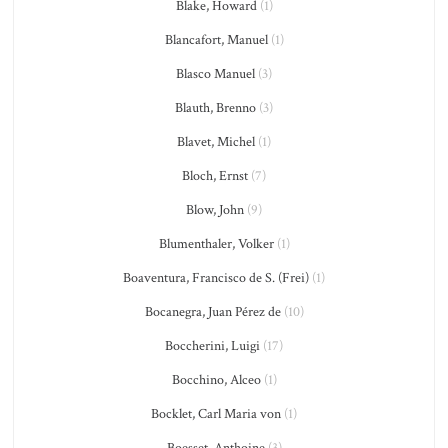
Blake, Howard
(1)
Blancafort, Manuel
(1)
Blasco Manuel
(3)
Blauth, Brenno
(3)
Blavet, Michel
(1)
Bloch, Ernst
(7)
Blow, John
(9)
Blumenthaler, Volker
(1)
Boaventura, Francisco de S. (Frei)
(1)
Bocanegra, Juan Pérez de
(10)
Boccherini, Luigi
(17)
Bocchino, Alceo
(1)
Bocklet, Carl Maria von
(1)