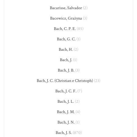
Bacarisse, Salvador
(2)
Bacewicz, Grażyna
(3)
Bach, C. P. E.
(85)
Bach, G. C.
(1)
Bach, H.
(2)
Bach, J.
(1)
Bach, J. B.
(3)
Bach, J. C. (Christian e Christoph)
(23)
Bach, J. C. F.
(7)
Bach, J. L.
(2)
Bach, J. M.
(4)
Bach, J. N.
(1)
Bach, J. S.
(870)