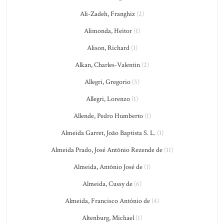
Ali-Zadeh, Franghiz
(2)
Alimonda, Heitor
(1)
Alison, Richard
(1)
Alkan, Charles-Valentin
(2)
Allegri, Gregorio
(5)
Allegri, Lorenzo
(1)
Allende, Pedro Humberto
(1)
Almeida Garret, João Baptista S. L.
(1)
Almeida Prado, José Antônio Rezende de
(11)
Almeida, Antônio José de
(1)
Almeida, Cussy de
(6)
Almeida, Francisco António de
(4)
Altenburg, Michael
(1)