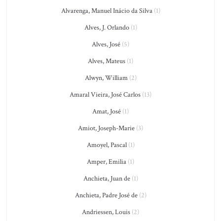
Alvarenga, Manuel Inácio da Silva
(1)
Alves, J. Orlando
(1)
Alves, José
(5)
Alves, Mateus
(1)
Alwyn, William
(2)
Amaral Vieira, José Carlos
(13)
Amat, José
(1)
Amiot, Joseph-Marie
(3)
Amoyel, Pascal
(1)
Amper, Emilia
(1)
Anchieta, Juan de
(1)
Anchieta, Padre José de
(2)
Andriessen, Louis
(2)