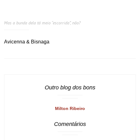
Mas a bunda dela tá meio “escorrida”, não?
Avicenna & Bisnaga
Outro blog dos bons
Milton Ribeiro
Comentários