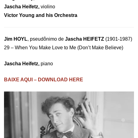
Jascha Heifetz,
violino
Victor Young and his Orchestra
Jim HOYL
, pseudônimo de
Jascha HEIFETZ
(1901-1987)
29 – When You Make Love to Me (Don’t Make Believe)
Jascha Heifetz,
piano
BAIXE AQUI – DOWNLOAD HERE