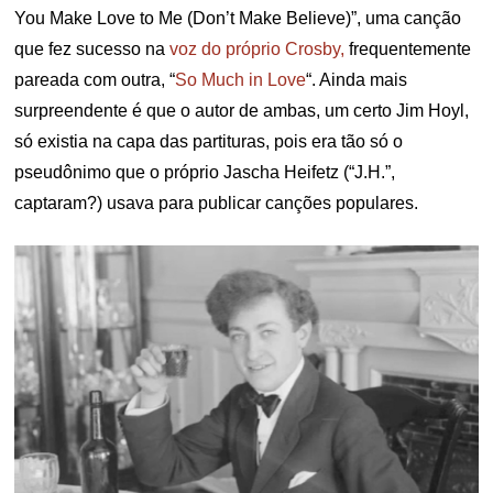
You Make Love to Me (Don’t Make Believe)”, uma canção
que fez sucesso na
voz do próprio Crosby,
frequentemente
pareada com outra, “
So Much in Love
“. Ainda mais
surpreendente é que o autor de ambas, um certo Jim Hoyl,
só existia na capa das partituras, pois era tão só o
pseudônimo que o próprio Jascha Heifetz (“J.H.”,
captaram?) usava para publicar canções populares.