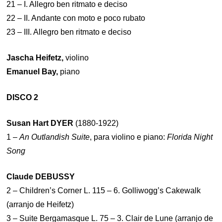
21 – I. Allegro ben ritmato e deciso
22 – II. Andante con moto e poco rubato
23 – III. Allegro ben ritmato e deciso
Jascha Heifetz,
violino
Emanuel Bay,
piano
DISCO 2
Susan Hart DYER
(1880-1922)
1 –
An Outlandish Suite
, para violino e piano:
Florida Night
Song
Claude DEBUSSY
2 – Children’s Corner L. 115 – 6. Golliwogg’s Cakewalk
(arranjo de Heifetz)
3 – Suite Bergamasque L. 75 – 3. Clair de Lune (arranjo de