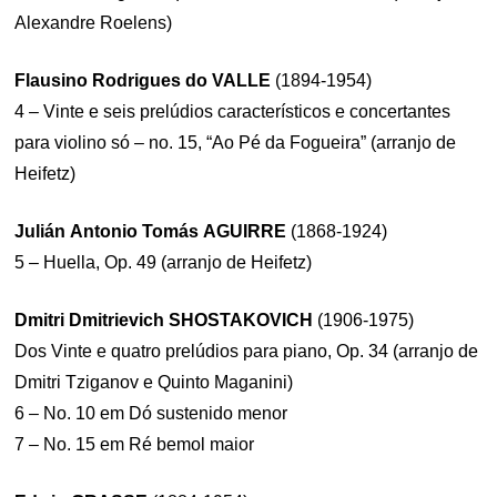
Alexandre Roelens)
Flausino Rodrigues do VALLE
(1894-1954)
4 – Vinte e seis prelúdios característicos e concertantes
para violino só – no. 15, “Ao Pé da Fogueira” (arranjo de
Heifetz)
Julián Antonio Tomás AGUIRRE
(1868-1924)
5 – Huella, Op. 49 (arranjo de Heifetz)
Dmitri Dmitrievich SHOSTAKOVICH
(1906-1975)
Dos Vinte e quatro prelúdios para piano, Op. 34 (arranjo de
Dmitri Tziganov e Quinto Maganini)
6 – No. 10 em Dó sustenido menor
7 – No. 15 em Ré bemol maior