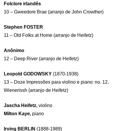
Folclore irlandês
10 – Gweedore Brae (arranjo de John Crowther)
Stephen FOSTER
11 – Old Folks at Home (arranjo de Heifetz)
Anônimo
12 – Deep River (arranjo de Heifetz)
Leopold GODOWSKY
(1870-1938)
13 – Doze Impressões para violino e piano: no. 12,
Wienerissh (arranjo de Heifetz)
Jascha Heifetz,
violino
Milton Kaye,
piano
Irving BERLIN
(1888-1989)