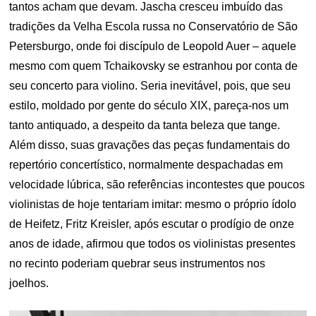
tantos acham que devam. Jascha cresceu imbuído das
tradições da Velha Escola russa no Conservatório de São
Petersburgo, onde foi discípulo de Leopold Auer – aquele
mesmo com quem Tchaikovsky se estranhou por conta de
seu concerto para violino. Seria inevitável, pois, que seu
estilo, moldado por gente do século XIX, pareça-nos um
tanto antiquado, a despeito da tanta beleza que tange.
Além disso, suas gravações das peças fundamentais do
repertório concertístico, normalmente despachadas em
velocidade lúbrica, são referências incontestes que poucos
violinistas de hoje tentariam imitar: mesmo o próprio ídolo
de Heifetz, Fritz Kreisler, após escutar o prodígio de onze
anos de idade, afirmou que todos os violinistas presentes
no recinto poderiam quebrar seus instrumentos nos
joelhos.