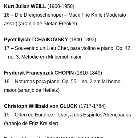
Kurt Julian WEILL
(1900-1950)
16 – Die Dreigroschenoper – Mack The Knife (Moderato
assai) (arranjo de Stefan Frenkel)
Pyotr Ilyich TCHAIKOVSKY
(1840-1893)
17 – Souvenir d’un Lieu Cher, para violino e piano, Op. 42
– no. 3: Mélodie em Mi bemol maior
Fryderyk Francyszek CHOPIN
(1810-1849)
18 – Noturnos para piano, Op. 55 – no. 2 em Mi bemol
maior (arranjo de Heifetz)
Christoph Willibald von GLUCK
(1717-1784)
19 – Orfeo ed Euridice – Dança dos Espíritos Abençoados
(arranjo de Fritz Kreisler)