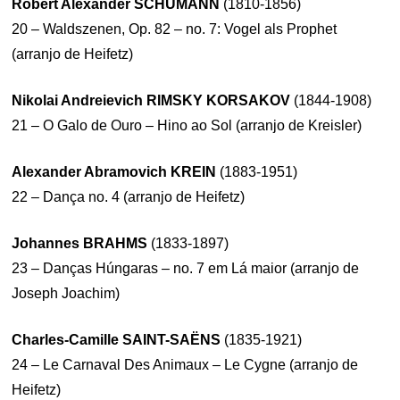
Robert Alexander SCHUMANN
(1810-1856)
20 – Waldszenen, Op. 82 – no. 7: Vogel als Prophet
(arranjo de Heifetz)
Nikolai Andreievich RIMSKY KORSAKOV
(1844-1908)
21 – O Galo de Ouro – Hino ao Sol (arranjo de Kreisler)
Alexander Abramovich KREIN
(1883-1951)
22 – Dança no. 4 (arranjo de Heifetz)
Johannes BRAHMS
(1833-1897)
23 – Danças Húngaras – no. 7 em Lá maior (arranjo de
Joseph Joachim)
Charles-Camille SAINT-SAËNS
(1835-1921)
24 – Le Carnaval Des Animaux – Le Cygne (arranjo de
Heifetz)