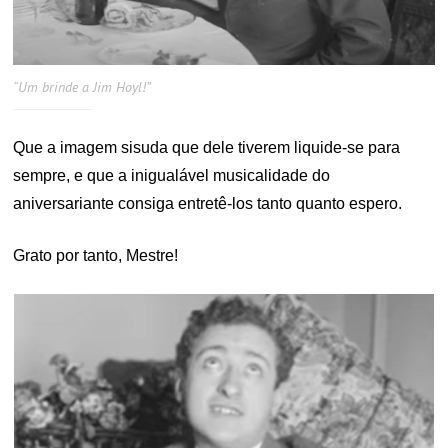
“Um brinde a Jim Hoyl!”
Que a imagem sisuda que dele tiverem liquide-se para
sempre, e que a inigualável musicalidade do
aniversariante consiga entretê-los tanto quanto espero.
Grato por tanto, Mestre!