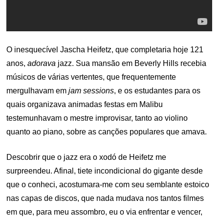
O inesquecível Jascha Heifetz, que completaria hoje 121
anos,
adorava
jazz. Sua mansão em Beverly Hills recebia
músicos de várias vertentes, que frequentemente
mergulhavam em
jam sessions
, e os estudantes para os
quais organizava animadas festas em Malibu
testemunhavam o mestre improvisar, tanto ao violino
quanto ao piano, sobre as canções populares que amava.
Descobrir que o jazz era o xodó de Heifetz me
surpreendeu. Afinal, tiete incondicional do gigante desde
que o conheci, acostumara-me com seu semblante estoico
nas capas de discos, que nada mudava nos tantos filmes
em que, para meu assombro, eu o via enfrentar e vencer,