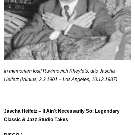
In memoriam Iosif Ruvimovich Kheyfets, dito Jascha
Heifetz (Vilnius, 2.2.1901 – Los Angeles, 10.12.1987)
Jascha Heifetz – It Ain’t Necessarily So: Legendary
Classic & Jazz Studio Takes