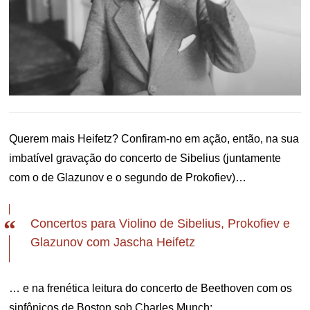
Querem mais Heifetz? Confiram-no em ação, então, na sua
imbatível gravação do concerto de Sibelius (juntamente
com o de Glazunov e o segundo de Prokofiev)…
Concertos para Violino de Sibelius, Prokofiev e
Glazunov com Jascha Heifetz
… e na frenética leitura do concerto de Beethoven com os
sinfônicos de Boston sob Charles Munch: