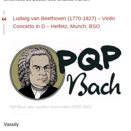
Ludwig van Beethoven (1770-1827) – Violin
Concerto in D – Heifetz, Munch, BSO
PQP Bach, pelo saudoso Ammiratore (1970-2021)
Vassily