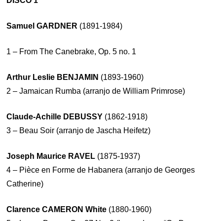
DISCO 1
Samuel GARDNER
(1891-1984)
1 – From The Canebrake, Op. 5 no. 1
Arthur Leslie BENJAMIN
(1893-1960)
2 – Jamaican Rumba (arranjo de William Primrose)
Claude-Achille DEBUSSY
(1862-1918)
3 – Beau Soir (arranjo de Jascha Heifetz)
Joseph Maurice RAVEL
(1875-1937)
4 – Pièce en Forme de Habanera (arranjo de Georges
Catherine)
Clarence CAMERON White
(1880-1960)