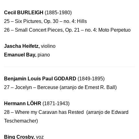
Cecil BURLEIGH
(1885-1980)
25 – Six Pictures, Op. 30 – no. 4: Hills
26 – Small Concert Pieces, Op. 21 – no. 4: Moto Perpetuo
Jascha Heifetz,
violino
Emanuel Bay,
piano
Benjamin Louis Paul GODARD
(1849-1895)
27 – Jocelyn – Berceuse (arranjo de Ernest R. Ball)
Hermann LÖHR
(1871-1943)
28 – Where my Caravan has Rested (arranjo de Edward
Teschemacher)
Bing Crosby,
voz