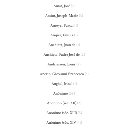
Amat, José
(1)
Amiot, Joseph-Marie
(3)
Amoyel, Pascal
(1)
Amper, Emilia
(1)
Anchieta, Juan de
(1)
Anchieta, Padre José de
(2)
Andriessen, Louis
(2)
Anerio, Giovanni Francesco
(1)
Anghel, Irinel
(1)
Anônimo
(38)
Anônimo (séc. XII)
(2)
Anônimo (séc. XIII)
(5)
Anônimo (séc. XIV)
(1)