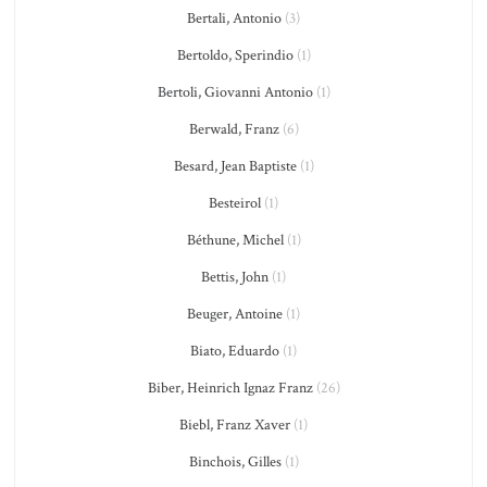
Bertali, Antonio
(3)
Bertoldo, Sperindio
(1)
Bertoli, Giovanni Antonio
(1)
Berwald, Franz
(6)
Besard, Jean Baptiste
(1)
Besteirol
(1)
Béthune, Michel
(1)
Bettis, John
(1)
Beuger, Antoine
(1)
Biato, Eduardo
(1)
Biber, Heinrich Ignaz Franz
(26)
Biebl, Franz Xaver
(1)
Binchois, Gilles
(1)