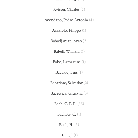
Avison, Charles
(2)
Avondano, Pedro Antonio
(4)
Azzaiolo, Filippo
(1)
Babadjanian, Arno
(2)
Babell, William
(1)
Babo, Lamartine
(1)
Bacalov, Luis
(1)
Bacarisse, Salvador
(2)
Bacewicz, Grażyna
(3)
Bach, C. P. E.
(85)
Bach, G. C.
(1)
Bach, H.
(2)
Bach, J.
(1)