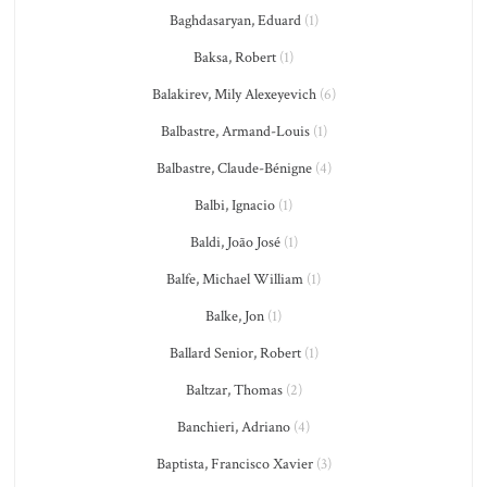
Baghdasaryan, Eduard
(1)
Baksa, Robert
(1)
Balakirev, Mily Alexeyevich
(6)
Balbastre, Armand-Louis
(1)
Balbastre, Claude-Bénigne
(4)
Balbi, Ignacio
(1)
Baldi, João José
(1)
Balfe, Michael William
(1)
Balke, Jon
(1)
Ballard Senior, Robert
(1)
Baltzar, Thomas
(2)
Banchieri, Adriano
(4)
Baptista, Francisco Xavier
(3)