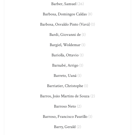
Barber, Samuel
(26)
Barbosa, Domingos Caldas
(8)
Barbosa, Osvaldo Pinto (Vavá)
(1)
Bardi, Giovanni de
(1)
Bargiel, Woldemar
(1)
Bariolla, Ottavio
(1)
Barnabé, Arrigo
(1)
Barreto, Uaná
(1)
Barriatier, Christophe
(1)
Barros, João Martins de Souza
(2)
Barroso Neto
(2)
Barroso, Francisco Paurillo
(1)
Barry, Gerald
(2)