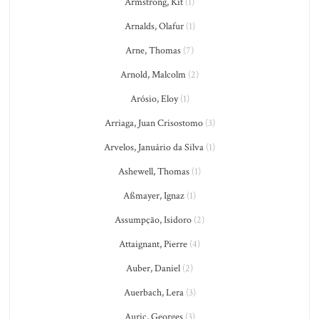
Armstrong, Kit
(1)
Arnalds, Olafur
(1)
Arne, Thomas
(7)
Arnold, Malcolm
(2)
Arósio, Eloy
(1)
Arriaga, Juan Crisostomo
(3)
Arvelos, Januário da Silva
(1)
Ashewell, Thomas
(1)
Aßmayer, Ignaz
(1)
Assumpção, Isidoro
(2)
Attaignant, Pierre
(4)
Auber, Daniel
(2)
Auerbach, Lera
(3)
Auric, Georges
(3)