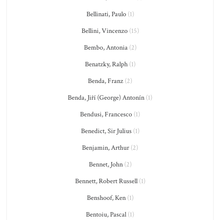
Bellinati, Paulo
(1)
Bellini, Vincenzo
(15)
Bembo, Antonia
(2)
Benatzky, Ralph
(1)
Benda, Franz
(2)
Benda, Jiří (George) Antonín
(1)
Bendusi, Francesco
(1)
Benedict, Sir Julius
(1)
Benjamin, Arthur
(2)
Bennet, John
(2)
Bennett, Robert Russell
(1)
Benshoof, Ken
(1)
Bentoiu, Pascal
(1)