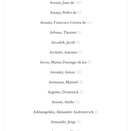
Araujo, Juan de
(22)
Araujo, Pedro de
(3)
Arauxo, Francisco Correa de
(4)
Arbeau, Thoinot
(2)
Arcadelt, Jacob
(1)
Archilei, Antonio
(1)
Arcos, Matías Durango de los
(1)
Arensky, Anton
(10)
Arenzana, Manuel
(2)
Argento, Dominick
(1)
Ariosti, Attilio
(2)
Arkhangelsky, Alexander Andreyevich
(1)
Armando, Jorge
(1)