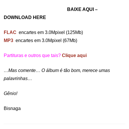
BAIXE AQUI –
DOWNLOAD HERE
FLAC
encartes em 3.0Mpixel (125Mb)
MP3
encartes em 3.0Mpixel (67Mb)
Partituras e outros que tais?
Clique aqui
…Mas comente… O álbum é tão bom, merece umas
palavrinhas…
Gênio!
Bisnaga