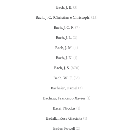
Bach, J. B.
(3)
Bach, J. C. (Christian e Christoph)
(23)
Bach, J. C. F.
(7)
Bach, J. L.
(2)
Bach, J. M.
(4)
Bach, J. N.
(1)
Bach, J. S.
(870)
Bach, W. F.
(33)
Bacheler, Daniel
(2)
Bachixa, Francisco Xavier
(1)
Bacri, Nicolas
(1)
Badalla, Rosa Giacinta
(1)
Baden Powell
(2)