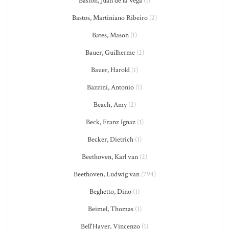
Bastón, Juan de la Vega
(1)
Bastos, Martiniano Ribeiro
(2)
Bates, Mason
(1)
Bauer, Guilherme
(2)
Bauer, Harold
(1)
Bazzini, Antonio
(1)
Beach, Amy
(2)
Beck, Franz Ignaz
(1)
Becker, Dietrich
(1)
Beethoven, Karl van
(2)
Beethoven, Ludwig van
(794)
Beghetto, Dino
(1)
Beimel, Thomas
(1)
Bell'Haver, Vincenzo
(1)