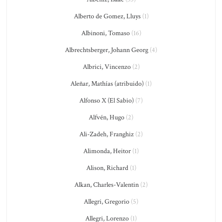
Alberto de Gomez, Lluys
(1)
Albinoni, Tomaso
(16)
Albrechtsberger, Johann Georg
(4)
Albrici, Vincenzo
(2)
Aleñar, Mathías (atribuido)
(1)
Alfonso X (El Sabio)
(7)
Alfvén, Hugo
(2)
Ali-Zadeh, Franghiz
(2)
Alimonda, Heitor
(1)
Alison, Richard
(1)
Alkan, Charles-Valentin
(2)
Allegri, Gregorio
(5)
Allegri, Lorenzo
(1)