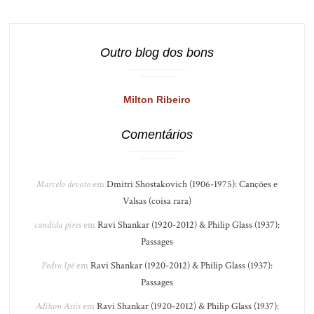
Outro blog dos bons
Milton Ribeiro
Comentários
Marcelo devoto
em
Dmitri Shostakovich (1906-1975): Canções e
Valsas (coisa rara)
candida pires
em
Ravi Shankar (1920-2012) & Philip Glass (1937):
Passages
Pedro Ipê
em
Ravi Shankar (1920-2012) & Philip Glass (1937):
Passages
Adilson Assis
em
Ravi Shankar (1920-2012) & Philip Glass (1937):