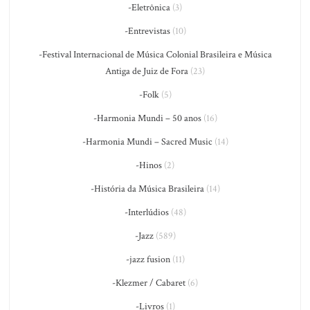
-Eletrônica
(3)
-Entrevistas
(10)
-Festival Internacional de Música Colonial Brasileira e Música
Antiga de Juiz de Fora
(23)
-Folk
(5)
-Harmonia Mundi – 50 anos
(16)
-Harmonia Mundi – Sacred Music
(14)
-Hinos
(2)
-História da Música Brasileira
(14)
-Interlúdios
(48)
-Jazz
(589)
-jazz fusion
(11)
-Klezmer / Cabaret
(6)
-Livros
(1)