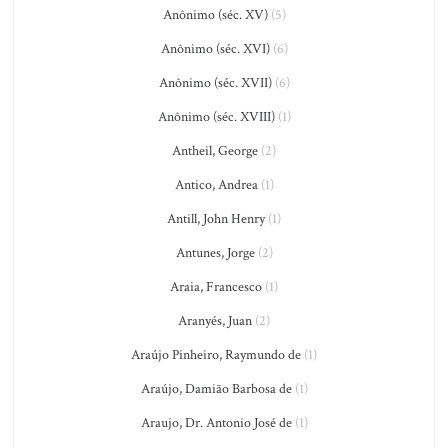
Anônimo (séc. XV)
(5)
Anônimo (séc. XVI)
(6)
Anônimo (séc. XVII)
(6)
Anônimo (séc. XVIII)
(1)
Antheil, George
(2)
Antico, Andrea
(1)
Antill, John Henry
(1)
Antunes, Jorge
(2)
Araia, Francesco
(1)
Aranyés, Juan
(2)
Araújo Pinheiro, Raymundo de
(1)
Araújo, Damião Barbosa de
(1)
Araujo, Dr. Antonio José de
(1)