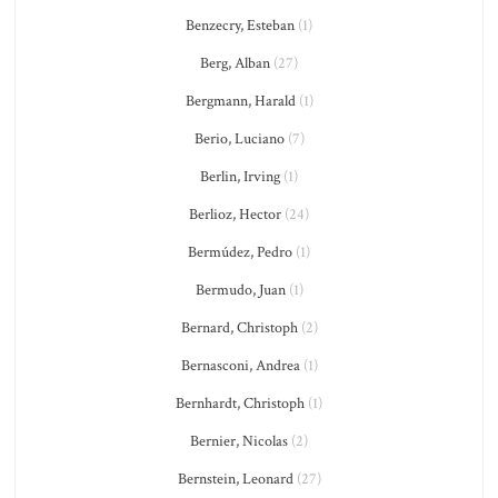
Benzecry, Esteban
(1)
Berg, Alban
(27)
Bergmann, Harald
(1)
Berio, Luciano
(7)
Berlin, Irving
(1)
Berlioz, Hector
(24)
Bermúdez, Pedro
(1)
Bermudo, Juan
(1)
Bernard, Christoph
(2)
Bernasconi, Andrea
(1)
Bernhardt, Christoph
(1)
Bernier, Nicolas
(2)
Bernstein, Leonard
(27)