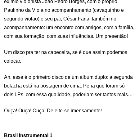
exímio violonista João Pedro Borges, com o próprio
Paulinho da Viola no acompanhamento (cavaquinho e
segundo violão) e seu pai, César Faria, também no
acompanhamento: um encontro com amigos, com a família,
com sua formação, com suas influências. Um presentão!
Um disco pra ter na cabeceira, se é que assim podemos
colocar.
Ah, esse é o primeiro disco de um álbum duplo: a segunda
bolacha está na postagem de cima. Pena que foram só
dois LPs. com essa qualidade, poderiam ser tantos mais…
Ouça! Ouça! Ouça! Deleite-se imensamente!
Brasil Instrumental 1