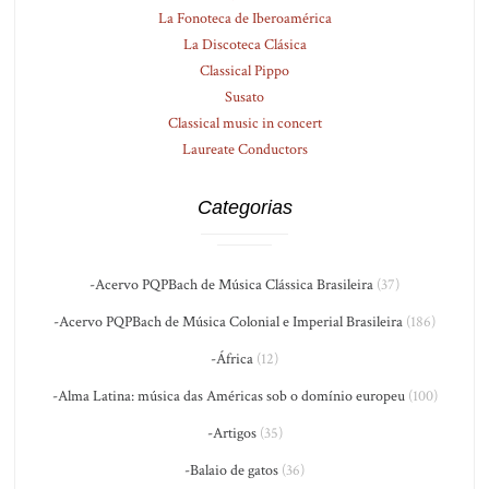
La Fonoteca de Iberoamérica
La Discoteca Clásica
Classical Pippo
Susato
Classical music in concert
Laureate Conductors
Categorias
-Acervo PQPBach de Música Clássica Brasileira
(37)
-Acervo PQPBach de Música Colonial e Imperial Brasileira
(186)
-África
(12)
-Alma Latina: música das Américas sob o domínio europeu
(100)
-Artigos
(35)
-Balaio de gatos
(36)