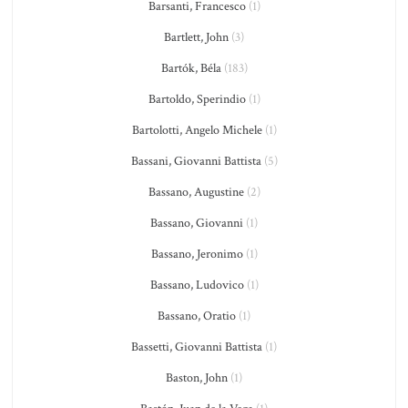
Barsanti, Francesco
(1)
Bartlett, John
(3)
Bartók, Béla
(183)
Bartoldo, Sperindio
(1)
Bartolotti, Angelo Michele
(1)
Bassani, Giovanni Battista
(5)
Bassano, Augustine
(2)
Bassano, Giovanni
(1)
Bassano, Jeronimo
(1)
Bassano, Ludovico
(1)
Bassano, Oratio
(1)
Bassetti, Giovanni Battista
(1)
Baston, John
(1)