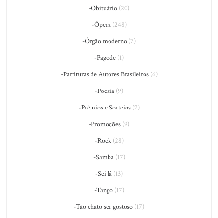
-Obituário
(20)
-Ópera
(248)
-Órgão moderno
(7)
-Pagode
(1)
-Partituras de Autores Brasileiros
(6)
-Poesia
(9)
-Prêmios e Sorteios
(7)
-Promoções
(9)
-Rock
(28)
-Samba
(17)
-Sei lá
(13)
-Tango
(17)
-Tão chato ser gostoso
(17)