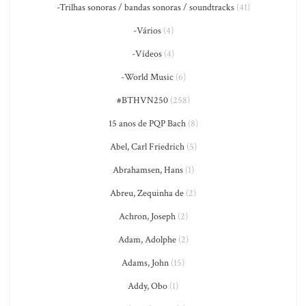
-Trilhas sonoras / bandas sonoras / soundtracks
(41)
-Vários
(4)
-Vídeos
(4)
-World Music
(6)
#BTHVN250
(258)
15 anos de PQP Bach
(8)
Abel, Carl Friedrich
(5)
Abrahamsen, Hans
(1)
Abreu, Zequinha de
(2)
Achron, Joseph
(2)
Adam, Adolphe
(2)
Adams, John
(15)
Addy, Obo
(1)