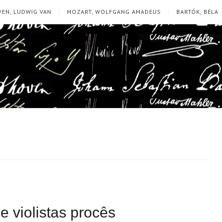
EN, LUDWIG VAN
MOZART, WOLFGANG AMADEUS
BARTÓK, BÉLA
 violistas procês