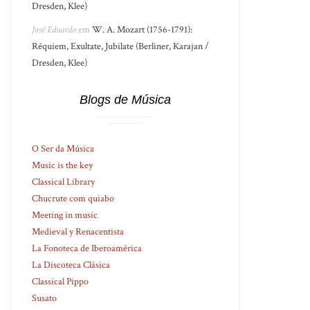
Dresden, Klee)
José Eduardo
em
W. A. Mozart (1756-1791):
Réquiem, Exultate, Jubilate (Berliner, Karajan /
Dresden, Klee)
Blogs de Música
O Ser da Música
Music is the key
Classical Library
Chucrute com quiabo
Meeting in music
Medieval y Renacentista
La Fonoteca de Iberoamérica
La Discoteca Clásica
Classical Pippo
Susato