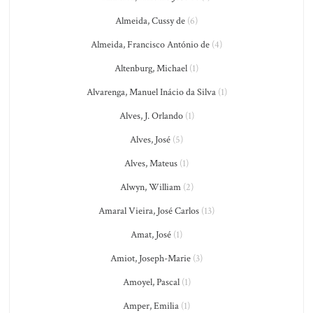
Almeida, Cussy de
(6)
Almeida, Francisco António de
(4)
Altenburg, Michael
(1)
Alvarenga, Manuel Inácio da Silva
(1)
Alves, J. Orlando
(1)
Alves, José
(5)
Alves, Mateus
(1)
Alwyn, William
(2)
Amaral Vieira, José Carlos
(13)
Amat, José
(1)
Amiot, Joseph-Marie
(3)
Amoyel, Pascal
(1)
Amper, Emilia
(1)