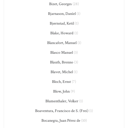
Bizet, Georges
(28)
Bjarnason, Daníel
(1)
Bjørnstad, Ketil
(1)
Blake, Howard
(1)
Blancafort, Manuel
(1)
Blasco Manuel
(3)
Blauth, Brenno
(3)
Blavet, Michel
(1)
Bloch, Ernst
(7)
Blow, John
(9)
Blumenthaler, Volker
(1)
Boaventura, Francisco de S. (Frei)
(1)
Bocanegra, Juan Pérez de
(10)