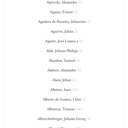
Agricola, Alexander
(1)
Aguiar, Ernani
(5)
Aguilera de Heredia, Sebastián
(1)
Aguirre, Julián
(1)
Agurto, José Loaysa y
(1)
Ahle, Johann Philipp
(1)
Akpabot, Samuel
(1)
Alabiev, Alexander
(1)
Alain, Jehan
(2)
Albéniz, Isaac
(35)
Alberto de Gomez, Lluys
(1)
Albinoni, Tomaso
(16)
Albrechtsberger, Johann Georg
(4)