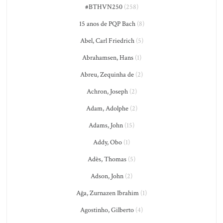
#BTHVN250
(258)
15 anos de PQP Bach
(8)
Abel, Carl Friedrich
(5)
Abrahamsen, Hans
(1)
Abreu, Zequinha de
(2)
Achron, Joseph
(2)
Adam, Adolphe
(2)
Adams, John
(15)
Addy, Obo
(1)
Adès, Thomas
(5)
Adson, John
(2)
Ağa, Zurnazen Ibrahim
(1)
Agostinho, Gilberto
(4)