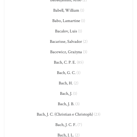
Babell, William
(1)
Babo, Lamartine
(1)
Bacalov, Luis
(1)
Bacarisse, Salvador
(2)
Bacewicz, Grażyna
(3)
Bach, C. P. E.
(85)
Bach, G. C.
(1)
Bach, H.
(2)
Bach, J.
(1)
Bach, J. B.
(3)
Bach, J. C. (Christian e Christoph)
(23)
Bach, J. C. F.
(7)
Bach, J. L.
(2)