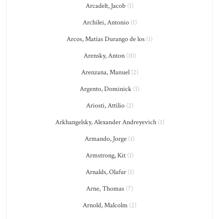
Arcadelt, Jacob
(1)
Archilei, Antonio
(1)
Arcos, Matías Durango de los
(1)
Arensky, Anton
(10)
Arenzana, Manuel
(2)
Argento, Dominick
(1)
Ariosti, Attilio
(2)
Arkhangelsky, Alexander Andreyevich
(1)
Armando, Jorge
(1)
Armstrong, Kit
(1)
Arnalds, Olafur
(1)
Arne, Thomas
(7)
Arnold, Malcolm
(2)