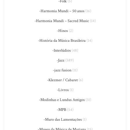
-Folk
(5)
-Harmonia Mundi – 50 anos
(16)
-Harmonia Mundi – Sacred Music
(14)
-Hinos
(2)
-História da Música Brasileira
(14)
-Interlúdios
(48)
-Jazz
(589)
-jazz fusion
(11)
-Klezmer / Cabaret
(6)
-Livros
(1)
-Modinhas e Lundus Antigos
(31)
-MPB
(54)
-Muro das Lamentações
(1)
-Museu da Música de Mariana
(15)