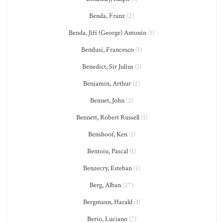
Benda, Franz
(2)
Benda, Jiří (George) Antonín
(1)
Bendusi, Francesco
(1)
Benedict, Sir Julius
(1)
Benjamin, Arthur
(2)
Bennet, John
(2)
Bennett, Robert Russell
(1)
Benshoof, Ken
(1)
Bentoiu, Pascal
(1)
Benzecry, Esteban
(1)
Berg, Alban
(27)
Bergmann, Harald
(1)
Berio, Luciano
(7)