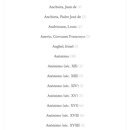
Anchieta, Juan de
(1)
Anchieta, Padre José de
(2)
Andriessen, Louis
(2)
Anerio, Giovanni Francesco
(1)
Anghel, Irinel
(1)
Anônimo
(38)
Anônimo (séc. XII)
(2)
Anônimo (séc. XIII)
(5)
Anônimo (séc. XIV)
(1)
Anônimo (séc. XV)
(5)
Anônimo (séc. XVI)
(6)
Anônimo (séc. XVII)
(6)
Anônimo (séc. XVIII)
(1)