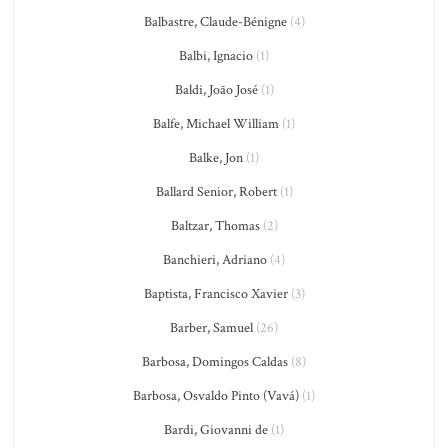
Balbastre, Claude-Bénigne
(4)
Balbi, Ignacio
(1)
Baldi, João José
(1)
Balfe, Michael William
(1)
Balke, Jon
(1)
Ballard Senior, Robert
(1)
Baltzar, Thomas
(2)
Banchieri, Adriano
(4)
Baptista, Francisco Xavier
(3)
Barber, Samuel
(26)
Barbosa, Domingos Caldas
(8)
Barbosa, Osvaldo Pinto (Vavá)
(1)
Bardi, Giovanni de
(1)