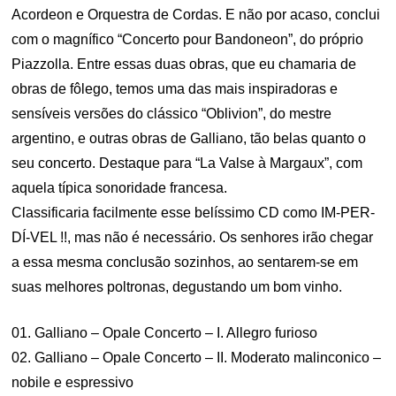
Acordeon e Orquestra de Cordas. E não por acaso, conclui
com o magnífico “Concerto pour Bandoneon”, do próprio
Piazzolla. Entre essas duas obras, que eu chamaria de
obras de fôlego, temos uma das mais inspiradoras e
sensíveis versões do clássico “Oblivion”, do mestre
argentino, e outras obras de Galliano, tão belas quanto o
seu concerto. Destaque para “La Valse à Margaux”, com
aquela típica sonoridade francesa.
Classificaria facilmente esse belíssimo CD como IM-PER-
DÍ-VEL !!, mas não é necessário. Os senhores irão chegar
a essa mesma conclusão sozinhos, ao sentarem-se em
suas melhores poltronas, degustando um bom vinho.
01. Galliano – Opale Concerto – I. Allegro furioso
02. Galliano – Opale Concerto – II. Moderato malinconico –
nobile e espressivo