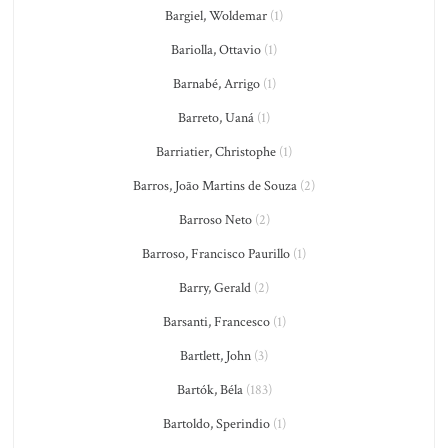
Bargiel, Woldemar
(1)
Bariolla, Ottavio
(1)
Barnabé, Arrigo
(1)
Barreto, Uaná
(1)
Barriatier, Christophe
(1)
Barros, João Martins de Souza
(2)
Barroso Neto
(2)
Barroso, Francisco Paurillo
(1)
Barry, Gerald
(2)
Barsanti, Francesco
(1)
Bartlett, John
(3)
Bartók, Béla
(183)
Bartoldo, Sperindio
(1)