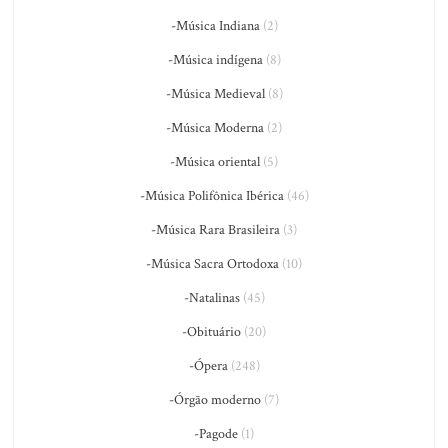
-Música Indiana
(2)
-Música indígena
(8)
-Música Medieval
(8)
-Música Moderna
(2)
-Música oriental
(5)
-Música Polifônica Ibérica
(46)
-Música Rara Brasileira
(3)
-Música Sacra Ortodoxa
(10)
-Natalinas
(45)
-Obituário
(20)
-Ópera
(248)
-Órgão moderno
(7)
-Pagode
(1)