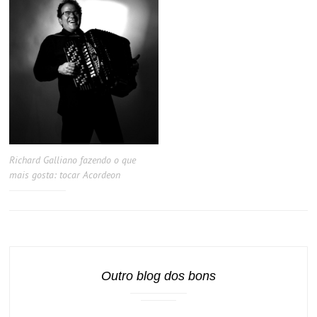
Richard Galliano fazendo o que
mais gosta: tocar Acordeon
Outro blog dos bons