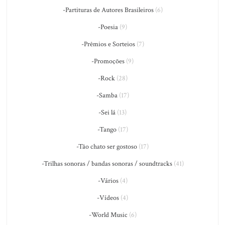
-Partituras de Autores Brasileiros
(6)
-Poesia
(9)
-Prêmios e Sorteios
(7)
-Promoções
(9)
-Rock
(28)
-Samba
(17)
-Sei lá
(13)
-Tango
(17)
-Tão chato ser gostoso
(17)
-Trilhas sonoras / bandas sonoras / soundtracks
(41)
-Vários
(4)
-Vídeos
(4)
-World Music
(6)