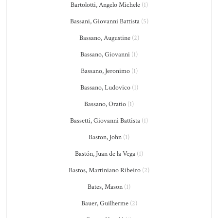
Bartolotti, Angelo Michele
(1)
Bassani, Giovanni Battista
(5)
Bassano, Augustine
(2)
Bassano, Giovanni
(1)
Bassano, Jeronimo
(1)
Bassano, Ludovico
(1)
Bassano, Oratio
(1)
Bassetti, Giovanni Battista
(1)
Baston, John
(1)
Bastón, Juan de la Vega
(1)
Bastos, Martiniano Ribeiro
(2)
Bates, Mason
(1)
Bauer, Guilherme
(2)