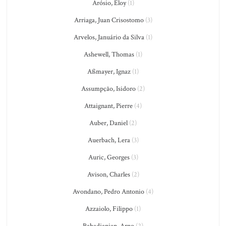
Arósio, Eloy
(1)
Arriaga, Juan Crisostomo
(3)
Arvelos, Januário da Silva
(1)
Ashewell, Thomas
(1)
Aßmayer, Ignaz
(1)
Assumpção, Isidoro
(2)
Attaignant, Pierre
(4)
Auber, Daniel
(2)
Auerbach, Lera
(3)
Auric, Georges
(3)
Avison, Charles
(2)
Avondano, Pedro Antonio
(4)
Azzaiolo, Filippo
(1)
Babadjanian, Arno
(2)