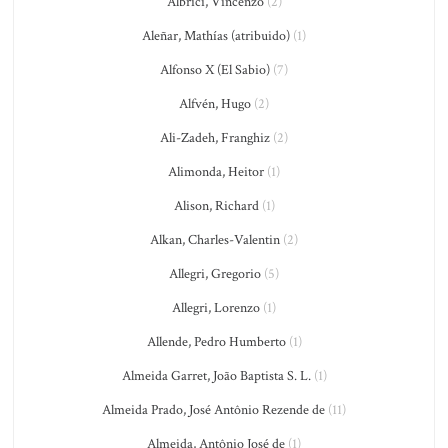
Albrici, Vincenzo
(2)
Aleñar, Mathías (atribuido)
(1)
Alfonso X (El Sabio)
(7)
Alfvén, Hugo
(2)
Ali-Zadeh, Franghiz
(2)
Alimonda, Heitor
(1)
Alison, Richard
(1)
Alkan, Charles-Valentin
(2)
Allegri, Gregorio
(5)
Allegri, Lorenzo
(1)
Allende, Pedro Humberto
(1)
Almeida Garret, João Baptista S. L.
(1)
Almeida Prado, José Antônio Rezende de
(11)
Almeida, Antônio José de
(1)