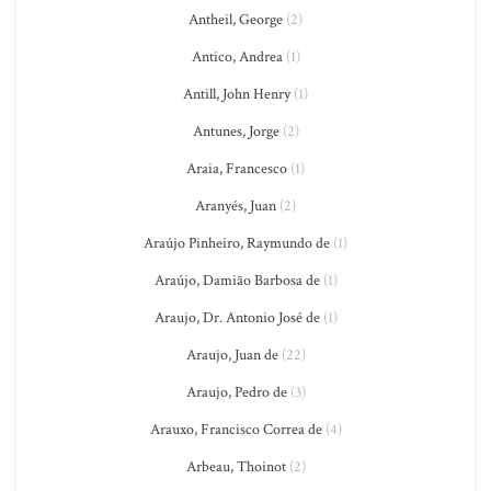
Antheil, George
(2)
Antico, Andrea
(1)
Antill, John Henry
(1)
Antunes, Jorge
(2)
Araia, Francesco
(1)
Aranyés, Juan
(2)
Araújo Pinheiro, Raymundo de
(1)
Araújo, Damião Barbosa de
(1)
Araujo, Dr. Antonio José de
(1)
Araujo, Juan de
(22)
Araujo, Pedro de
(3)
Arauxo, Francisco Correa de
(4)
Arbeau, Thoinot
(2)