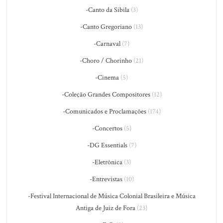
-Canto da Sibila
(3)
-Canto Gregoriano
(13)
-Carnaval
(7)
-Choro / Chorinho
(21)
-Cinema
(5)
-Coleção Grandes Compositores
(12)
-Comunicados e Proclamações
(174)
-Concertos
(5)
-DG Essentials
(7)
-Eletrônica
(3)
-Entrevistas
(10)
-Festival Internacional de Música Colonial Brasileira e Música
Antiga de Juiz de Fora
(23)