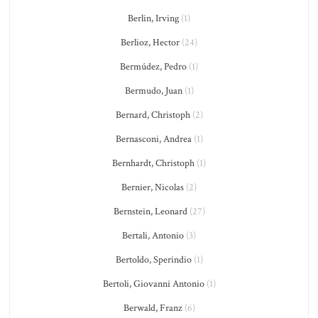
Berlin, Irving
(1)
Berlioz, Hector
(24)
Bermúdez, Pedro
(1)
Bermudo, Juan
(1)
Bernard, Christoph
(2)
Bernasconi, Andrea
(1)
Bernhardt, Christoph
(1)
Bernier, Nicolas
(2)
Bernstein, Leonard
(27)
Bertali, Antonio
(3)
Bertoldo, Sperindio
(1)
Bertoli, Giovanni Antonio
(1)
Berwald, Franz
(6)