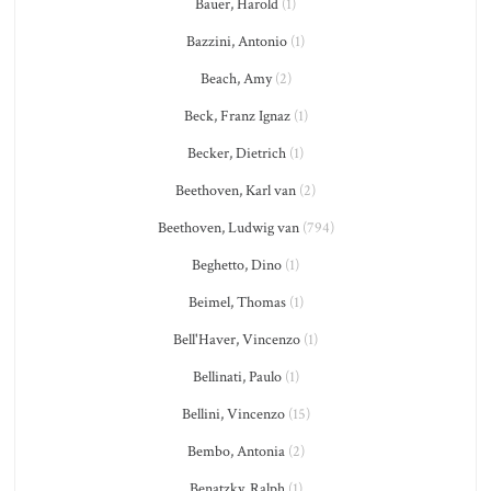
Bauer, Harold
(1)
Bazzini, Antonio
(1)
Beach, Amy
(2)
Beck, Franz Ignaz
(1)
Becker, Dietrich
(1)
Beethoven, Karl van
(2)
Beethoven, Ludwig van
(794)
Beghetto, Dino
(1)
Beimel, Thomas
(1)
Bell'Haver, Vincenzo
(1)
Bellinati, Paulo
(1)
Bellini, Vincenzo
(15)
Bembo, Antonia
(2)
Benatzky, Ralph
(1)