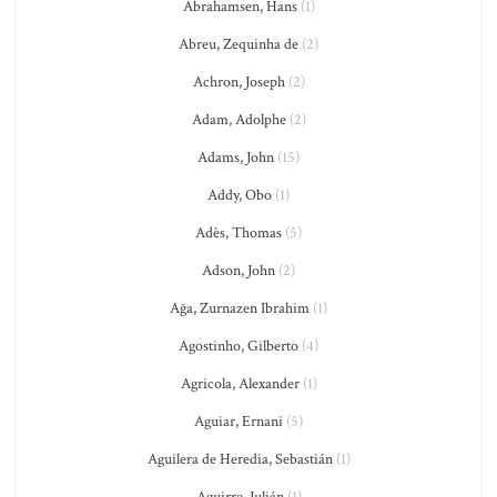
Abrahamsen, Hans
(1)
Abreu, Zequinha de
(2)
Achron, Joseph
(2)
Adam, Adolphe
(2)
Adams, John
(15)
Addy, Obo
(1)
Adès, Thomas
(5)
Adson, John
(2)
Ağa, Zurnazen Ibrahim
(1)
Agostinho, Gilberto
(4)
Agricola, Alexander
(1)
Aguiar, Ernani
(5)
Aguilera de Heredia, Sebastián
(1)