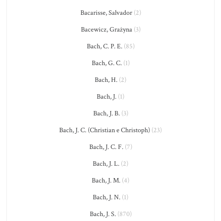
Bacarisse, Salvador
(2)
Bacewicz, Grażyna
(3)
Bach, C. P. E.
(85)
Bach, G. C.
(1)
Bach, H.
(2)
Bach, J.
(1)
Bach, J. B.
(3)
Bach, J. C. (Christian e Christoph)
(23)
Bach, J. C. F.
(7)
Bach, J. L.
(2)
Bach, J. M.
(4)
Bach, J. N.
(1)
Bach, J. S.
(870)