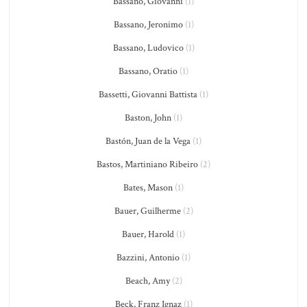
Bassano, Giovanni
(1)
Bassano, Jeronimo
(1)
Bassano, Ludovico
(1)
Bassano, Oratio
(1)
Bassetti, Giovanni Battista
(1)
Baston, John
(1)
Bastón, Juan de la Vega
(1)
Bastos, Martiniano Ribeiro
(2)
Bates, Mason
(1)
Bauer, Guilherme
(2)
Bauer, Harold
(1)
Bazzini, Antonio
(1)
Beach, Amy
(2)
Beck, Franz Ignaz
(1)