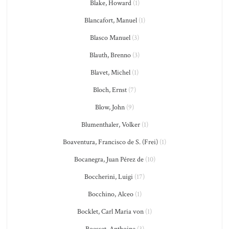
Blake, Howard
(1)
Blancafort, Manuel
(1)
Blasco Manuel
(3)
Blauth, Brenno
(3)
Blavet, Michel
(1)
Bloch, Ernst
(7)
Blow, John
(9)
Blumenthaler, Volker
(1)
Boaventura, Francisco de S. (Frei)
(1)
Bocanegra, Juan Pérez de
(10)
Boccherini, Luigi
(17)
Bocchino, Alceo
(1)
Bocklet, Carl Maria von
(1)