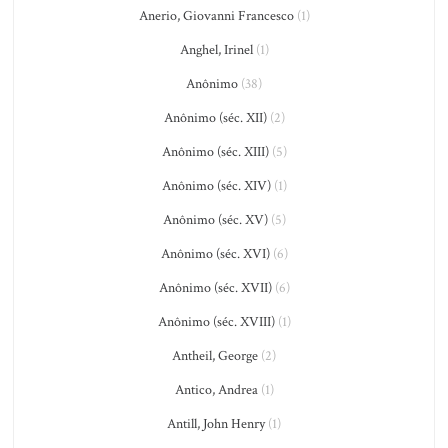
Anerio, Giovanni Francesco
(1)
Anghel, Irinel
(1)
Anônimo
(38)
Anônimo (séc. XII)
(2)
Anônimo (séc. XIII)
(5)
Anônimo (séc. XIV)
(1)
Anônimo (séc. XV)
(5)
Anônimo (séc. XVI)
(6)
Anônimo (séc. XVII)
(6)
Anônimo (séc. XVIII)
(1)
Antheil, George
(2)
Antico, Andrea
(1)
Antill, John Henry
(1)