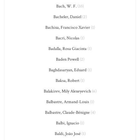
Bach, W. F.
(33)
Bacheler, Daniel
(2)
Bachixa, Francisco Xavier
(1)
Bacri, Nicolas
(1)
Badalla, Rosa Giacinta
(1)
Baden Powell
(2)
Baghdasaryan, Eduard
(1)
Baksa, Robert
(1)
Balakirev, Mily Alexeyevich
(6)
Balbastre, Armand-Louis
(1)
Balbastre, Claude-Bénigne
(4)
Balbi, Ignacio
(1)
Baldi, João José
(1)