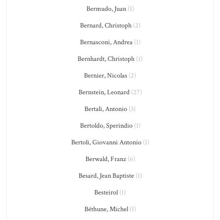
Bermudo, Juan
(1)
Bernard, Christoph
(2)
Bernasconi, Andrea
(1)
Bernhardt, Christoph
(1)
Bernier, Nicolas
(2)
Bernstein, Leonard
(27)
Bertali, Antonio
(3)
Bertoldo, Sperindio
(1)
Bertoli, Giovanni Antonio
(1)
Berwald, Franz
(6)
Besard, Jean Baptiste
(1)
Besteirol
(1)
Béthune, Michel
(1)