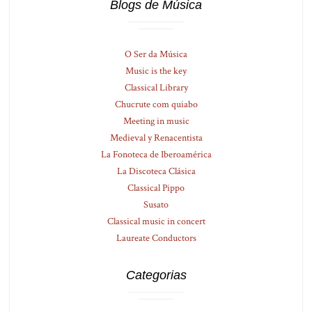
Blogs de Música
O Ser da Música
Music is the key
Classical Library
Chucrute com quiabo
Meeting in music
Medieval y Renacentista
La Fonoteca de Iberoamérica
La Discoteca Clásica
Classical Pippo
Susato
Classical music in concert
Laureate Conductors
Categorias