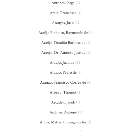
Antunes, Jorge
(2)
Araia, Francesco
(1)
Aranyés, Juan
(2)
Araújo Pinheiro, Raymundo de
(1)
Araújo, Damião Barbosa de
(1)
Araujo, Dr. Antonio José de
(1)
Araujo, Juan de
(22)
Araujo, Pedro de
(3)
Arauxo, Francisco Correa de
(4)
Arbeau, Thoinot
(2)
Arcadelt, Jacob
(1)
Archilei, Antonio
(1)
Arcos, Matías Durango de los
(1)