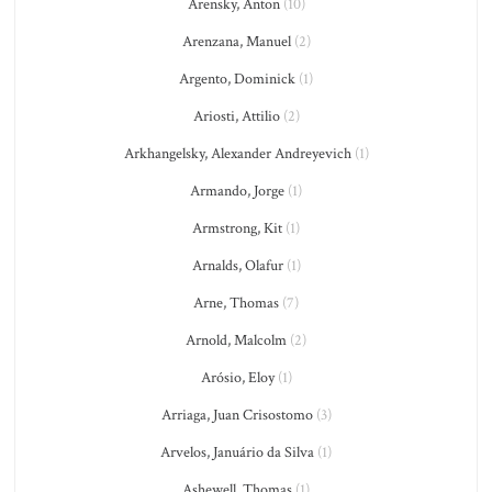
Arensky, Anton
(10)
Arenzana, Manuel
(2)
Argento, Dominick
(1)
Ariosti, Attilio
(2)
Arkhangelsky, Alexander Andreyevich
(1)
Armando, Jorge
(1)
Armstrong, Kit
(1)
Arnalds, Olafur
(1)
Arne, Thomas
(7)
Arnold, Malcolm
(2)
Arósio, Eloy
(1)
Arriaga, Juan Crisostomo
(3)
Arvelos, Januário da Silva
(1)
Ashewell, Thomas
(1)