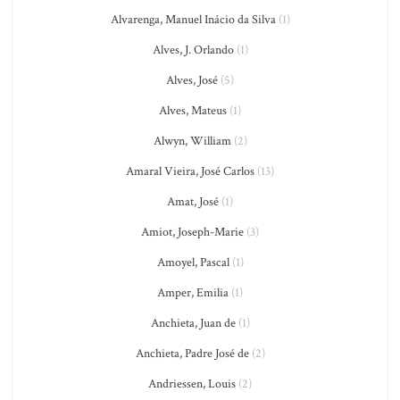
Alvarenga, Manuel Inácio da Silva
(1)
Alves, J. Orlando
(1)
Alves, José
(5)
Alves, Mateus
(1)
Alwyn, William
(2)
Amaral Vieira, José Carlos
(13)
Amat, José
(1)
Amiot, Joseph-Marie
(3)
Amoyel, Pascal
(1)
Amper, Emilia
(1)
Anchieta, Juan de
(1)
Anchieta, Padre José de
(2)
Andriessen, Louis
(2)