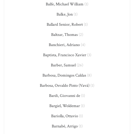
Balfe, Michael William
(1)
Balke, Jon
(1)
Ballard Senior, Robert
(1)
Baltzar, Thomas
(2)
Banchieri, Adriano
(4)
Baptista, Francisco Xavier
(3)
Barber, Samuel
(26)
Barbosa, Domingos Caldas
(8)
Barbosa, Osvaldo Pinto (Vavá)
(1)
Bardi, Giovanni de
(1)
Bargiel, Woldemar
(1)
Bariolla, Ottavio
(1)
Barnabé, Arrigo
(1)