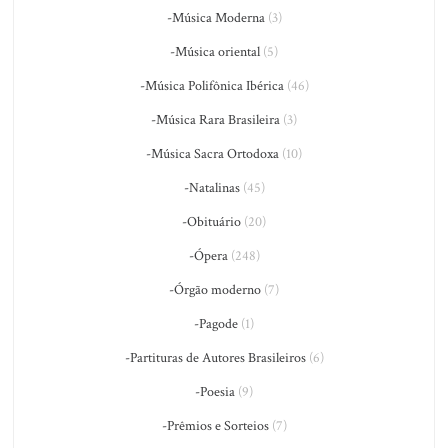
-Música Moderna
(3)
-Música oriental
(5)
-Música Polifônica Ibérica
(46)
-Música Rara Brasileira
(3)
-Música Sacra Ortodoxa
(10)
-Natalinas
(45)
-Obituário
(20)
-Ópera
(248)
-Órgão moderno
(7)
-Pagode
(1)
-Partituras de Autores Brasileiros
(6)
-Poesia
(9)
-Prêmios e Sorteios
(7)