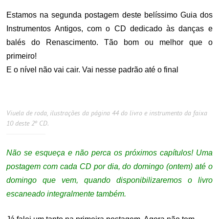
Estamos na segunda postagem deste belíssimo Guia dos
Instrumentos Antigos, com o CD dedicado às danças e
balés do Renascimento. Tão bom ou melhor que o
primeiro!
E o nível não vai cair. Vai nesse padrão até o final
Viuela de roda, ilustrações da página 44 do livro e instrumento da faixa
10 deste 2º CD.
Não se esqueça e não perca os próximos capítulos! Uma
postagem com cada CD por dia, do domingo (ontem) até o
domingo que vem, quando disponibilizaremos o livro
escaneado integralmente também.