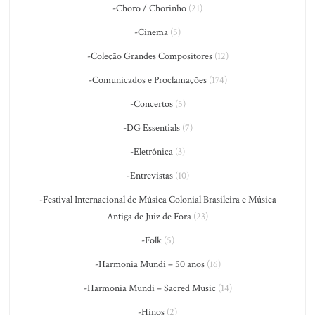
-Choro / Chorinho
(21)
-Cinema
(5)
-Coleção Grandes Compositores
(12)
-Comunicados e Proclamações
(174)
-Concertos
(5)
-DG Essentials
(7)
-Eletrônica
(3)
-Entrevistas
(10)
-Festival Internacional de Música Colonial Brasileira e Música
Antiga de Juiz de Fora
(23)
-Folk
(5)
-Harmonia Mundi – 50 anos
(16)
-Harmonia Mundi – Sacred Music
(14)
-Hinos
(2)