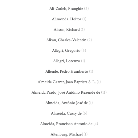
Ali-Zadeh, Franghiz
(2)
Alimonda, Heitor
(1)
Alison, Richard
(1)
Alkan, Charles-Valentin
(2)
Allegri, Gregorio
(5)
Allegri, Lorenzo
(1)
Allende, Pedro Humberto
(1)
Almeida Garret, João Baptista S. L.
(1)
Almeida Prado, José Antônio Rezende de
(11)
Almeida, Antônio José de
(1)
Almeida, Cussy de
(6)
Almeida, Francisco António de
(4)
Altenburg, Michael
(1)