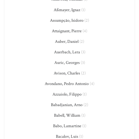
Aßmayer, Ignaz
(1)
Assumpção, Isidoro
(2)
Attaignant, Pierre
(4)
Auber, Daniel
(2)
Auerbach, Lera
(3)
Auric, Georges
(3)
Avison, Charles
(2)
Avondano, Pedro Antonio
(4)
Azzaiolo, Filippo
(1)
Babadjanian, Arno
(2)
Babell, William
(1)
Babo, Lamartine
(1)
Bacalov, Luis
(1)