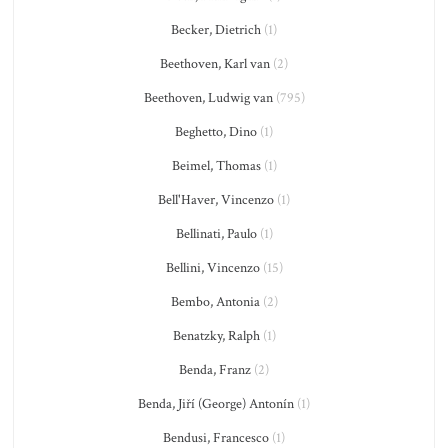
Becker, Dietrich
(1)
Beethoven, Karl van
(2)
Beethoven, Ludwig van
(795)
Beghetto, Dino
(1)
Beimel, Thomas
(1)
Bell'Haver, Vincenzo
(1)
Bellinati, Paulo
(1)
Bellini, Vincenzo
(15)
Bembo, Antonia
(2)
Benatzky, Ralph
(1)
Benda, Franz
(2)
Benda, Jiří (George) Antonín
(1)
Bendusi, Francesco
(1)