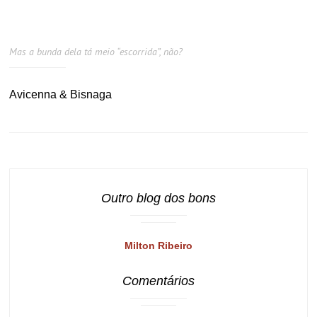
Mas a bunda dela tá meio “escorrida”, não?
Avicenna & Bisnaga
Outro blog dos bons
Milton Ribeiro
Comentários