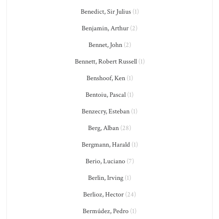
Benedict, Sir Julius
(1)
Benjamin, Arthur
(2)
Bennet, John
(2)
Bennett, Robert Russell
(1)
Benshoof, Ken
(1)
Bentoiu, Pascal
(1)
Benzecry, Esteban
(1)
Berg, Alban
(28)
Bergmann, Harald
(1)
Berio, Luciano
(7)
Berlin, Irving
(1)
Berlioz, Hector
(24)
Bermúdez, Pedro
(1)