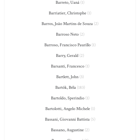
Barreto, Uaná
(1)
Barriatier, Christophe
(1)
Barros, João Martins de Souza
(2)
Barroso Neto
(2)
Barroso, Francisco Paurillo
(1)
Barry, Gerald
(2)
Barsanti, Francesco
(1)
Bartlett, John
(3)
Bartók, Béla
(183)
Bartoldo, Sperindio
(1)
Bartolotti, Angelo Michele
(1)
Bassani, Giovanni Battista
(5)
Bassano, Augustine
(2)