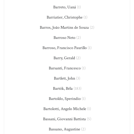
Barreto, Uaná
(1)
Barriatier, Christophe
(1)
Barros, João Martins de Souza
(2)
Barroso Neto
(2)
Barroso, Francisco Paurillo
(1)
Barry, Gerald
(2)
Barsanti, Francesco
(1)
Bartlett, John
(3)
Bartók, Béla
(183)
Bartoldo, Sperindio
(1)
Bartolotti, Angelo Michele
(1)
Bassani, Giovanni Battista
(5)
Bassano, Augustine
(2)