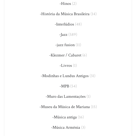
-Hinos
(2)
-História da Música Brasileira
(14)
-Interlúdios
(48)
-Jazz
(589)
-jazz fusion
(11)
-Klezmer / Cabaret
(6)
-Livros
(1)
-Modinhas e Lundus Antigos
(31)
-MPB
(54)
-Muro das Lamentações
(1)
-Museu da Música de Mariana
(15)
-Música antiga
(16)
-Música Armênia
(3)