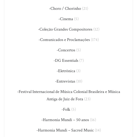
-Choro / Chorinho
(21)
-Cinema
(5)
-Coleção Grandes Compositores
(12)
-Comunicados e Proclamações
(174)
-Concertos
(5)
-DG Essentials
(7)
-Eletrônica
(3)
-Entrevistas
(10)
-Festival Internacional de Música Colonial Brasileira e Música
Antiga de Juiz de Fora
(23)
-Folk
(5)
-Harmonia Mundi – 50 anos
(16)
-Harmonia Mundi – Sacred Music
(14)