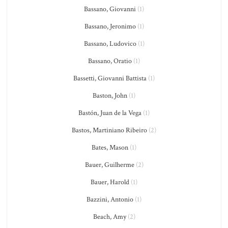
Bassano, Giovanni
(1)
Bassano, Jeronimo
(1)
Bassano, Ludovico
(1)
Bassano, Oratio
(1)
Bassetti, Giovanni Battista
(1)
Baston, John
(1)
Bastón, Juan de la Vega
(1)
Bastos, Martiniano Ribeiro
(2)
Bates, Mason
(1)
Bauer, Guilherme
(2)
Bauer, Harold
(1)
Bazzini, Antonio
(1)
Beach, Amy
(2)