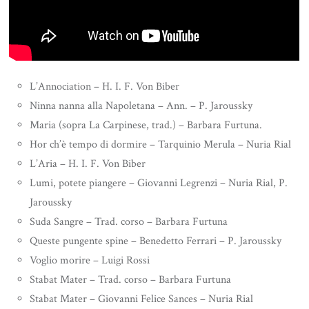
L’Annociation – H. I. F. Von Biber
Ninna nanna alla Napoletana – Ann. – P. Jaroussky
Maria (sopra La Carpinese, trad.) – Barbara Furtuna.
Hor ch’è tempo di dormire – Tarquinio Merula – Nuria Rial
L’Aria – H. I. F. Von Biber
Lumi, potete piangere – Giovanni Legrenzi – Nuria Rial, P.
Jaroussky
Suda Sangre – Trad. corso – Barbara Furtuna
Queste pungente spine – Benedetto Ferrari – P. Jaroussky
Voglio morire – Luigi Rossi
Stabat Mater – Trad. corso – Barbara Furtuna
Stabat Mater – Giovanni Felice Sances – Nuria Rial