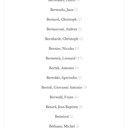
Bermudo, Juan
(1)
Bernard, Christoph
(2)
Bernasconi, Andrea
(1)
Bernhardt, Christoph
(1)
Bernier, Nicolas
(2)
Bernstein, Leonard
(27)
Bertali, Antonio
(3)
Bertoldo, Sperindio
(1)
Bertoli, Giovanni Antonio
(1)
Berwald, Franz
(6)
Besard, Jean Baptiste
(1)
Besteirol
(1)
Béthune, Michel
(1)