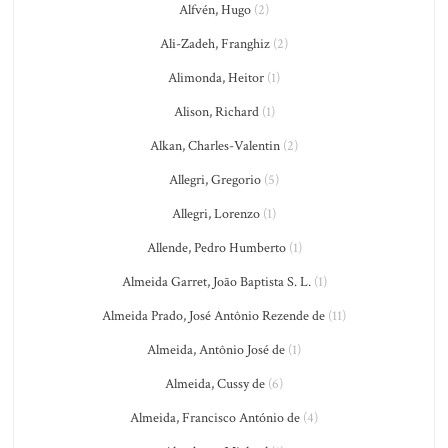
Alfvén, Hugo
(2)
Ali-Zadeh, Franghiz
(2)
Alimonda, Heitor
(1)
Alison, Richard
(1)
Alkan, Charles-Valentin
(2)
Allegri, Gregorio
(5)
Allegri, Lorenzo
(1)
Allende, Pedro Humberto
(1)
Almeida Garret, João Baptista S. L.
(1)
Almeida Prado, José Antônio Rezende de
(11)
Almeida, Antônio José de
(1)
Almeida, Cussy de
(6)
Almeida, Francisco António de
(4)