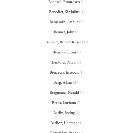
Bendusi, Francesco
(1)
Benedict, Sir Julius
(1)
Benjamin, Arthur
(2)
Bennet, John
(2)
Bennett, Robert Russell
(1)
Benshoof, Ken
(1)
Bentoiu, Pascal
(1)
Benzecry, Esteban
(1)
Berg, Alban
(27)
Bergmann, Harald
(1)
Berio, Luciano
(7)
Berlin, Irving
(1)
Berlioz, Hector
(24)
Bermúdez, Pedro
(1)