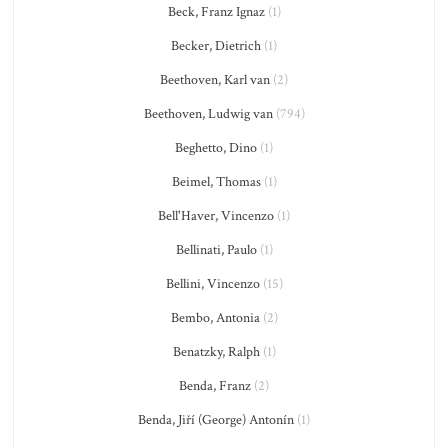
Beck, Franz Ignaz
(1)
Becker, Dietrich
(1)
Beethoven, Karl van
(2)
Beethoven, Ludwig van
(794)
Beghetto, Dino
(1)
Beimel, Thomas
(1)
Bell'Haver, Vincenzo
(1)
Bellinati, Paulo
(1)
Bellini, Vincenzo
(15)
Bembo, Antonia
(2)
Benatzky, Ralph
(1)
Benda, Franz
(2)
Benda, Jiří (George) Antonín
(1)