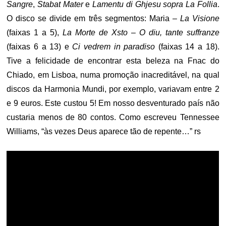
Sangre
,
Stabat Mater
e
Lamentu di Ghjesu
sopra La Follia
.
O disco se divide em três segmentos: Maria –
La Visione
(faixas 1 a 5),
La Morte de Xsto – O diu, tante suffranze
(faixas 6 a 13) e
Ci vedrem in paradiso
(faixas 14 a 18).
Tive a felicidade de encontrar esta beleza na Fnac do
Chiado, em Lisboa, numa promoção inacreditável, na qual
discos da Harmonia Mundi, por exemplo, variavam entre 2
e 9 euros. Este custou 5! Em nosso desventurado país não
custaria menos de 80 contos. Como escreveu Tennessee
Williams, “às vezes Deus aparece tão de repente…” rs