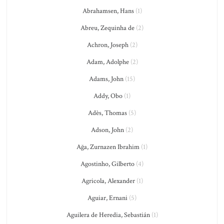
Abrahamsen, Hans
(1)
Abreu, Zequinha de
(2)
Achron, Joseph
(2)
Adam, Adolphe
(2)
Adams, John
(15)
Addy, Obo
(1)
Adès, Thomas
(5)
Adson, John
(2)
Ağa, Zurnazen Ibrahim
(1)
Agostinho, Gilberto
(4)
Agricola, Alexander
(1)
Aguiar, Ernani
(5)
Aguilera de Heredia, Sebastián
(1)