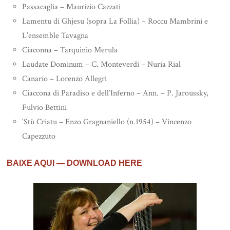
Passacaglia – Maurizio Cazzati
Lamentu di Ghjesu (sopra La Follia) – Roccu Mambrini e
L’ensemble Tavagna
Ciaconna – Tarquinio Merula
Laudate Dominum – C. Monteverdi – Nuria Rial
Canario – Lorenzo Allegri
Ciaccona di Paradiso e dell’Inferno – Ann. – P. Jaroussky,
Fulvio Bettini
‘Stù Criatu – Enzo Gragnaniello (n.1954) – Vincenzo
Capezzuto
BAIXE AQUI — DOWNLOAD HERE