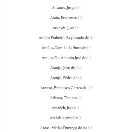
Antunes, Jorge
(2)
Araia, Francesco
(1)
Aranyés, Juan
(2)
Araújo Pinheiro, Raymundo de
(1)
Araújo, Damião Barbosa de
(1)
Araujo, Dr. Antonio José de
(1)
Araujo, Juan de
(22)
Araujo, Pedro de
(3)
Arauxo, Francisco Correa de
(4)
Arbeau, Thoinot
(2)
Arcadelt, Jacob
(1)
Archilei, Antonio
(1)
Arcos, Matías Durango de los
(1)