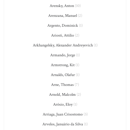
Arensky, Anton
(10)
Arenzana, Manuel
(2)
Argento, Dominick
(1)
Ariosti, Attilio
(2)
Arkhangelsky, Alexander Andreyevich
(1)
Armando, Jorge
(1)
Armstrong, Kit
(1)
Arnalds, Olafur
(1)
Arne, Thomas
(7)
Arnold, Malcolm
(2)
Arósio, Eloy
(1)
Arriaga, Juan Crisostomo
(3)
Arvelos, Januário da Silva
(1)