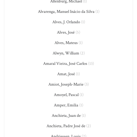
Altenburg, Michael
(1)
Alvarenga, Manuel Inácio da Silva
(1)
Alves, J. Orlando
(1)
Alves, José
(5)
Alves, Mateus
(1)
Alwyn, William
(2)
Amaral Vieira, José Carlos
(13)
Amat, José
(1)
Amiot, Joseph-Marie
(3)
Amoyel, Pascal
(1)
Amper, Emilia
(1)
Anchieta, Juan de
(1)
Anchieta, Padre José de
(2)
Andriessen, Louis
(2)