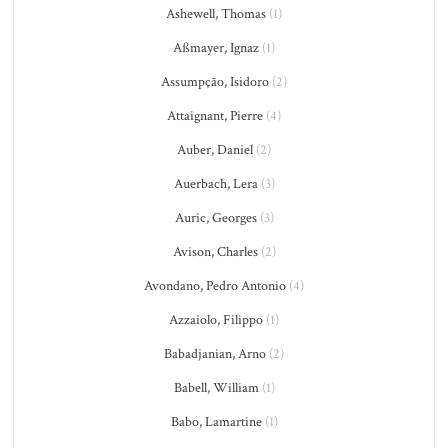
Ashewell, Thomas
(1)
Aßmayer, Ignaz
(1)
Assumpção, Isidoro
(2)
Attaignant, Pierre
(4)
Auber, Daniel
(2)
Auerbach, Lera
(3)
Auric, Georges
(3)
Avison, Charles
(2)
Avondano, Pedro Antonio
(4)
Azzaiolo, Filippo
(1)
Babadjanian, Arno
(2)
Babell, William
(1)
Babo, Lamartine
(1)