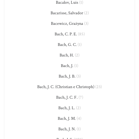
Bacalov, Luis
(1)
Bacarisse, Salvador
(2)
Bacewicz, Grażyna
(3)
Bach, C. P. E.
(85)
Bach, G. C.
(1)
Bach, H.
(2)
Bach, J.
(1)
Bach, J. B.
(3)
Bach, J. C. (Christian e Christoph)
(23)
Bach, J. C. F.
(7)
Bach, J. L.
(2)
Bach, J. M.
(4)
Bach, J. N.
(1)