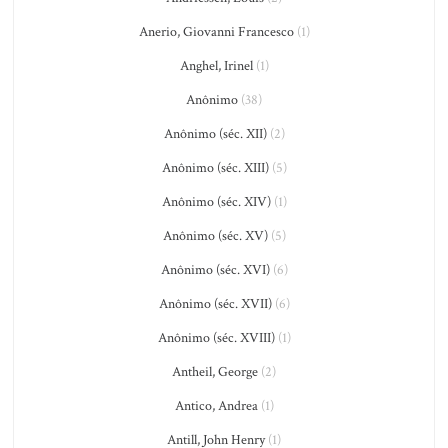
Anerio, Giovanni Francesco
(1)
Anghel, Irinel
(1)
Anônimo
(38)
Anônimo (séc. XII)
(2)
Anônimo (séc. XIII)
(5)
Anônimo (séc. XIV)
(1)
Anônimo (séc. XV)
(5)
Anônimo (séc. XVI)
(6)
Anônimo (séc. XVII)
(6)
Anônimo (séc. XVIII)
(1)
Antheil, George
(2)
Antico, Andrea
(1)
Antill, John Henry
(1)