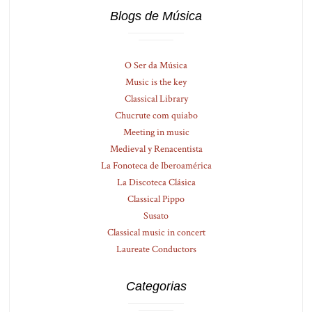
Blogs de Música
O Ser da Música
Music is the key
Classical Library
Chucrute com quiabo
Meeting in music
Medieval y Renacentista
La Fonoteca de Iberoamérica
La Discoteca Clásica
Classical Pippo
Susato
Classical music in concert
Laureate Conductors
Categorias