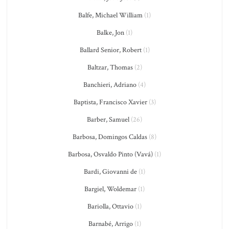
Balfe, Michael William
(1)
Balke, Jon
(1)
Ballard Senior, Robert
(1)
Baltzar, Thomas
(2)
Banchieri, Adriano
(4)
Baptista, Francisco Xavier
(3)
Barber, Samuel
(26)
Barbosa, Domingos Caldas
(8)
Barbosa, Osvaldo Pinto (Vavá)
(1)
Bardi, Giovanni de
(1)
Bargiel, Woldemar
(1)
Bariolla, Ottavio
(1)
Barnabé, Arrigo
(1)