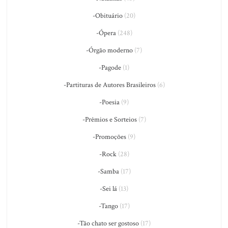
-Obituário
(20)
-Ópera
(248)
-Órgão moderno
(7)
-Pagode
(1)
-Partituras de Autores Brasileiros
(6)
-Poesia
(9)
-Prêmios e Sorteios
(7)
-Promoções
(9)
-Rock
(28)
-Samba
(17)
-Sei lá
(13)
-Tango
(17)
-Tão chato ser gostoso
(17)