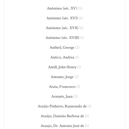
Anônimo (séc. XV)
(5)
Anônimo (séc. XVI)
(6)
Anônimo (séc. XVII)
(6)
Anônimo (séc. XVIII)
(1)
Antheil, George
(2)
Antico, Andrea
(1)
Antill, John Henry
(1)
Antunes, Jorge
(2)
Araia, Francesco
(1)
Aranyés, Juan
(2)
Araújo Pinheiro, Raymundo de
(1)
Araújo, Damião Barbosa de
(1)
Araujo, Dr. Antonio José de
(1)