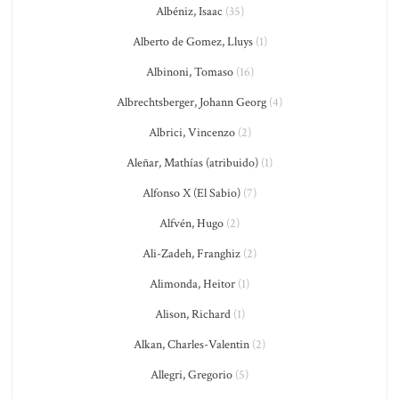
Albéniz, Isaac
(35)
Alberto de Gomez, Lluys
(1)
Albinoni, Tomaso
(16)
Albrechtsberger, Johann Georg
(4)
Albrici, Vincenzo
(2)
Aleñar, Mathías (atribuido)
(1)
Alfonso X (El Sabio)
(7)
Alfvén, Hugo
(2)
Ali-Zadeh, Franghiz
(2)
Alimonda, Heitor
(1)
Alison, Richard
(1)
Alkan, Charles-Valentin
(2)
Allegri, Gregorio
(5)