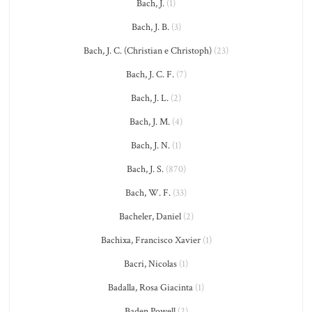
Bach, J.
(1)
Bach, J. B.
(3)
Bach, J. C. (Christian e Christoph)
(23)
Bach, J. C. F.
(7)
Bach, J. L.
(2)
Bach, J. M.
(4)
Bach, J. N.
(1)
Bach, J. S.
(870)
Bach, W. F.
(33)
Bacheler, Daniel
(2)
Bachixa, Francisco Xavier
(1)
Bacri, Nicolas
(1)
Badalla, Rosa Giacinta
(1)
Baden Powell
(2)