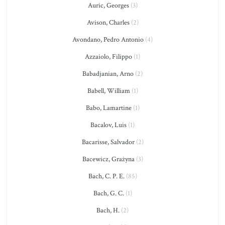
Auric, Georges
(3)
Avison, Charles
(2)
Avondano, Pedro Antonio
(4)
Azzaiolo, Filippo
(1)
Babadjanian, Arno
(2)
Babell, William
(1)
Babo, Lamartine
(1)
Bacalov, Luis
(1)
Bacarisse, Salvador
(2)
Bacewicz, Grażyna
(3)
Bach, C. P. E.
(85)
Bach, G. C.
(1)
Bach, H.
(2)