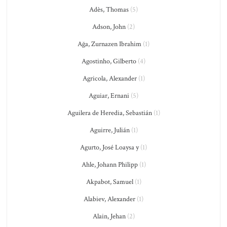
Adès, Thomas
(5)
Adson, John
(2)
Ağa, Zurnazen Ibrahim
(1)
Agostinho, Gilberto
(4)
Agricola, Alexander
(1)
Aguiar, Ernani
(5)
Aguilera de Heredia, Sebastián
(1)
Aguirre, Julián
(1)
Agurto, José Loaysa y
(1)
Ahle, Johann Philipp
(1)
Akpabot, Samuel
(1)
Alabiev, Alexander
(1)
Alain, Jehan
(2)