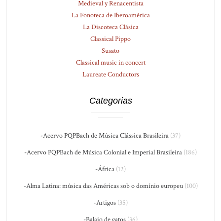
Medieval y Renacentista
La Fonoteca de Iberoamérica
La Discoteca Clásica
Classical Pippo
Susato
Classical music in concert
Laureate Conductors
Categorias
-Acervo PQPBach de Música Clássica Brasileira
(37)
-Acervo PQPBach de Música Colonial e Imperial Brasileira
(186)
-África
(12)
-Alma Latina: música das Américas sob o domínio europeu
(100)
-Artigos
(35)
-Balaio de gatos
(36)