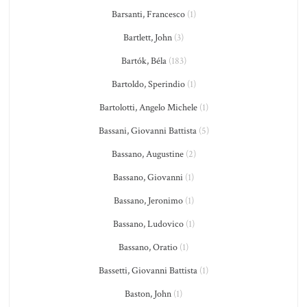
Barsanti, Francesco
(1)
Bartlett, John
(3)
Bartók, Béla
(183)
Bartoldo, Sperindio
(1)
Bartolotti, Angelo Michele
(1)
Bassani, Giovanni Battista
(5)
Bassano, Augustine
(2)
Bassano, Giovanni
(1)
Bassano, Jeronimo
(1)
Bassano, Ludovico
(1)
Bassano, Oratio
(1)
Bassetti, Giovanni Battista
(1)
Baston, John
(1)