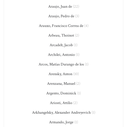
Araujo, Juan de
(22)
Araujo, Pedro de
(3)
Arauxo, Francisco Correa de
(4)
Arbeau, Thoinot
(2)
Arcadelt, Jacob
(1)
Archilei, Antonio
(1)
Arcos, Matías Durango de los
(1)
Arensky, Anton
(10)
Arenzana, Manuel
(2)
Argento, Dominick
(1)
Ariosti, Attilio
(2)
Arkhangelsky, Alexander Andreyevich
(1)
Armando, Jorge
(1)