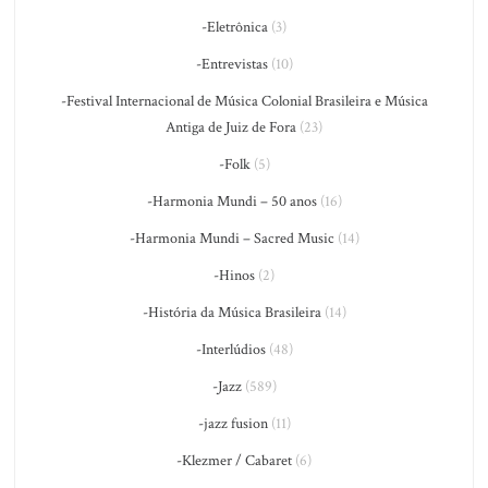
-Eletrônica
(3)
-Entrevistas
(10)
-Festival Internacional de Música Colonial Brasileira e Música
Antiga de Juiz de Fora
(23)
-Folk
(5)
-Harmonia Mundi – 50 anos
(16)
-Harmonia Mundi – Sacred Music
(14)
-Hinos
(2)
-História da Música Brasileira
(14)
-Interlúdios
(48)
-Jazz
(589)
-jazz fusion
(11)
-Klezmer / Cabaret
(6)