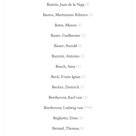
Bastón, Juan de la Vega
(1)
Bastos, Martiniano Ribeiro
(2)
Bates, Mason
(1)
Bauer, Guilherme
(2)
Bauer, Harold
(1)
Bazzini, Antonio
(1)
Beach, Amy
(2)
Beck, Franz Ignaz
(1)
Becker, Dietrich
(1)
Beethoven, Karl van
(2)
Beethoven, Ludwig van
(795)
Beghetto, Dino
(1)
Beimel, Thomas
(1)