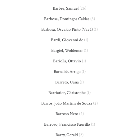
Barber, Samuel
(26)
Barbosa, Domingos Caldas
(8)
Barbosa, Osvaldo Pinto (Vavá)
(1)
Bardi, Giovanni de
(1)
Bargiel, Woldemar
(1)
Bariolla, Ottavio
(1)
Barnabé, Arrigo
(1)
Barreto, Uaná
(1)
Barriatier, Christophe
(1)
Barros, João Martins de Souza
(2)
Barroso Neto
(2)
Barroso, Francisco Paurillo
(1)
Barry, Gerald
(2)