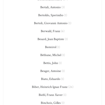
Bertali, Antonio
(3)
Bertoldo, Sperindio
(1)
Bertoli, Giovanni Antonio
(1)
Berwald, Franz
(6)
Besard, Jean Baptiste
(1)
Besteirol
(1)
Béthune, Michel
(1)
Bettis, John
(1)
Beuger, Antoine
(1)
Biato, Eduardo
(1)
Biber, Heinrich Ignaz Franz
(26)
Biebl, Franz Xaver
(1)
Binchois, Gilles
(1)