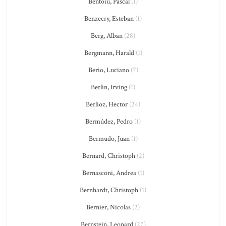
Bentoiu, Pascal
(1)
Benzecry, Esteban
(1)
Berg, Alban
(28)
Bergmann, Harald
(1)
Berio, Luciano
(7)
Berlin, Irving
(1)
Berlioz, Hector
(24)
Bermúdez, Pedro
(1)
Bermudo, Juan
(1)
Bernard, Christoph
(2)
Bernasconi, Andrea
(1)
Bernhardt, Christoph
(1)
Bernier, Nicolas
(2)
Bernstein, Leonard
(27)