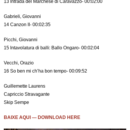
13 Intrada del Marchese di Caravazzo- 00:02:00
Gabrieli, Giovanni
14 Canzon II- 00:02:35
Picchi, Giovanni
15 Intavolatura di balli: Ballo Ongaro- 00:02:04
Vecchi, Orazio
16 So ben mi ch’ha bon tempo- 00:09:52
Guillemette Laurens
Capriccio Stravagante
Skip Sempe
BAIXE AQUI — DOWNLOAD HERE