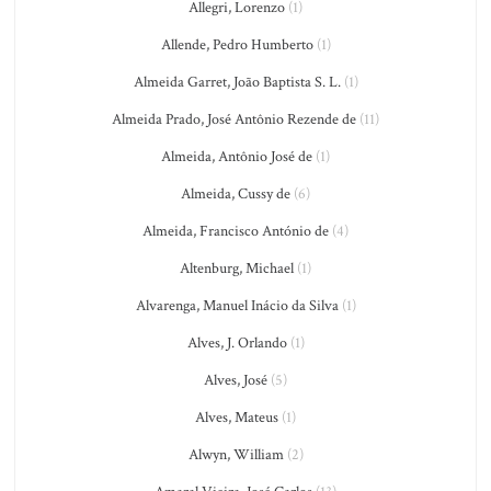
Allegri, Lorenzo
(1)
Allende, Pedro Humberto
(1)
Almeida Garret, João Baptista S. L.
(1)
Almeida Prado, José Antônio Rezende de
(11)
Almeida, Antônio José de
(1)
Almeida, Cussy de
(6)
Almeida, Francisco António de
(4)
Altenburg, Michael
(1)
Alvarenga, Manuel Inácio da Silva
(1)
Alves, J. Orlando
(1)
Alves, José
(5)
Alves, Mateus
(1)
Alwyn, William
(2)