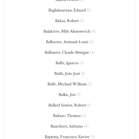
Baghdasaryan, Eduard
(1)
Baksa, Robert
(1)
Balakirev, Mily Alexeyevich
(6)
Balbastre, Armand-Louis
(1)
Balbastre, Claude-Bénigne
(4)
Balbi, Ignacio
(1)
Baldi, João José
(1)
Balfe, Michael William
(1)
Balke, Jon
(1)
Ballard Senior, Robert
(1)
Baltzar, Thomas
(2)
Banchieri, Adriano
(4)
Baptista, Francisco Xavier
(3)