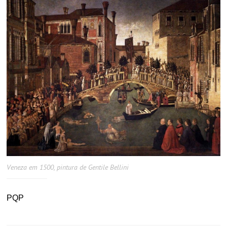
Veneza em 1500, pintura de Gentile Bellini
PQP