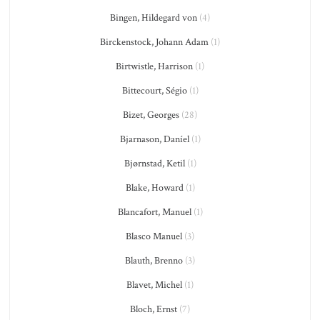
Bingen, Hildegard von
(4)
Birckenstock, Johann Adam
(1)
Birtwistle, Harrison
(1)
Bittecourt, Ségio
(1)
Bizet, Georges
(28)
Bjarnason, Daníel
(1)
Bjørnstad, Ketil
(1)
Blake, Howard
(1)
Blancafort, Manuel
(1)
Blasco Manuel
(3)
Blauth, Brenno
(3)
Blavet, Michel
(1)
Bloch, Ernst
(7)