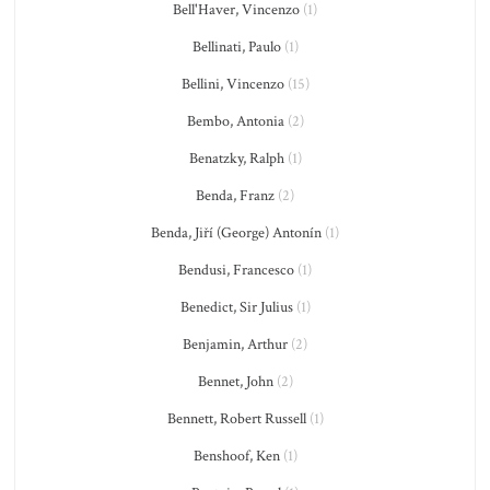
Bell'Haver, Vincenzo
(1)
Bellinati, Paulo
(1)
Bellini, Vincenzo
(15)
Bembo, Antonia
(2)
Benatzky, Ralph
(1)
Benda, Franz
(2)
Benda, Jiří (George) Antonín
(1)
Bendusi, Francesco
(1)
Benedict, Sir Julius
(1)
Benjamin, Arthur
(2)
Bennet, John
(2)
Bennett, Robert Russell
(1)
Benshoof, Ken
(1)