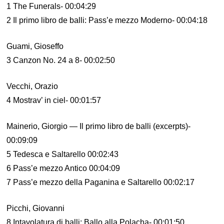
1 The Funerals- 00:04:29
2 Il primo libro de balli: Pass’e mezzo Moderno- 00:04:18
Guami, Gioseffo
3 Canzon No. 24 a 8- 00:02:50
Vecchi, Orazio
4 Mostrav’ in ciel- 00:01:57
Mainerio, Giorgio — Il primo libro de balli (excerpts)-
00:09:09
5 Tedesca e Saltarello 00:02:43
6 Pass’e mezzo Antico 00:04:09
7 Pass’e mezzo della Paganina e Saltarello 00:02:17
Picchi, Giovanni
8 Intavolatura di balli: Ballo alla Polacha- 00:01:50