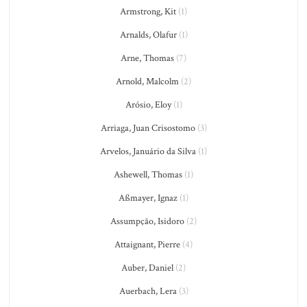
Armstrong, Kit
(1)
Arnalds, Olafur
(1)
Arne, Thomas
(7)
Arnold, Malcolm
(2)
Arósio, Eloy
(1)
Arriaga, Juan Crisostomo
(3)
Arvelos, Januário da Silva
(1)
Ashewell, Thomas
(1)
Aßmayer, Ignaz
(1)
Assumpção, Isidoro
(2)
Attaignant, Pierre
(4)
Auber, Daniel
(2)
Auerbach, Lera
(3)