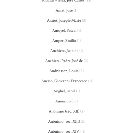
Amaral Vieira, José Carlos
(13)
Amat, José
(1)
Amiot, Joseph-Marie
(3)
Amoyel, Pascal
(1)
Amper, Emilia
(1)
Anchieta, Juan de
(1)
Anchieta, Padre José de
(2)
Andriessen, Louis
(2)
Anerio, Giovanni Francesco
(1)
Anghel, Irinel
(1)
Anônimo
(38)
Anônimo (séc. XII)
(2)
Anônimo (séc. XIII)
(5)
Anônimo (séc. XIV)
(1)