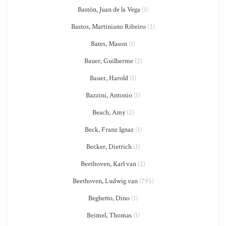
Bastón, Juan de la Vega
(1)
Bastos, Martiniano Ribeiro
(2)
Bates, Mason
(1)
Bauer, Guilherme
(2)
Bauer, Harold
(1)
Bazzini, Antonio
(1)
Beach, Amy
(2)
Beck, Franz Ignaz
(1)
Becker, Dietrich
(1)
Beethoven, Karl van
(2)
Beethoven, Ludwig van
(795)
Beghetto, Dino
(1)
Beimel, Thomas
(1)