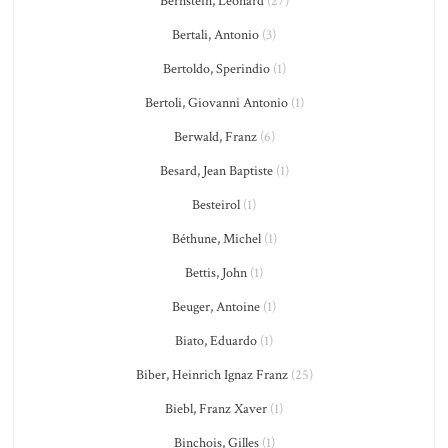
Bernstein, Leonard
(27)
Bertali, Antonio
(3)
Bertoldo, Sperindio
(1)
Bertoli, Giovanni Antonio
(1)
Berwald, Franz
(6)
Besard, Jean Baptiste
(1)
Besteirol
(1)
Béthune, Michel
(1)
Bettis, John
(1)
Beuger, Antoine
(1)
Biato, Eduardo
(1)
Biber, Heinrich Ignaz Franz
(25)
Biebl, Franz Xaver
(1)
Binchois, Gilles
(1)