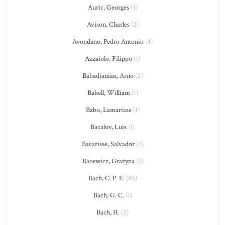
Auric, Georges
(3)
Avison, Charles
(2)
Avondano, Pedro Antonio
(4)
Azzaiolo, Filippo
(1)
Babadjanian, Arno
(2)
Babell, William
(1)
Babo, Lamartine
(1)
Bacalov, Luis
(1)
Bacarisse, Salvador
(2)
Bacewicz, Grażyna
(3)
Bach, C. P. E.
(85)
Bach, G. C.
(1)
Bach, H.
(2)