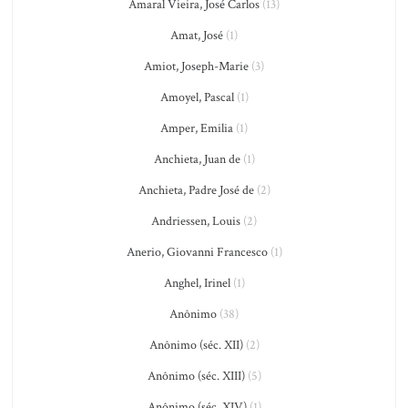
Amaral Vieira, José Carlos
(13)
Amat, José
(1)
Amiot, Joseph-Marie
(3)
Amoyel, Pascal
(1)
Amper, Emilia
(1)
Anchieta, Juan de
(1)
Anchieta, Padre José de
(2)
Andriessen, Louis
(2)
Anerio, Giovanni Francesco
(1)
Anghel, Irinel
(1)
Anônimo
(38)
Anônimo (séc. XII)
(2)
Anônimo (séc. XIII)
(5)
Anônimo (séc. XIV)
(1)