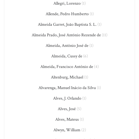
Allegri, Lorenzo
(1)
Allende, Pedro Humberto
(1)
Almeida Garret, João Baptista S. L.
(1)
Almeida Prado, José Antônio Rezende de
(11)
Almeida, Antônio José de
(1)
Almeida, Cussy de
(6)
Almeida, Francisco António de
(4)
Altenburg, Michael
(1)
Alvarenga, Manuel Inácio da Silva
(1)
Alves, J. Orlando
(1)
Alves, José
(5)
Alves, Mateus
(1)
Alwyn, William
(2)