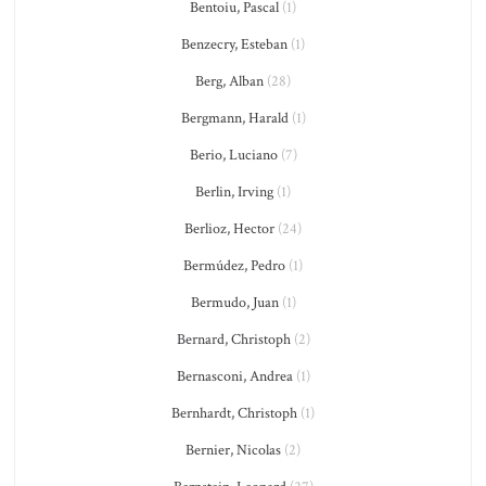
Bentoiu, Pascal
(1)
Benzecry, Esteban
(1)
Berg, Alban
(28)
Bergmann, Harald
(1)
Berio, Luciano
(7)
Berlin, Irving
(1)
Berlioz, Hector
(24)
Bermúdez, Pedro
(1)
Bermudo, Juan
(1)
Bernard, Christoph
(2)
Bernasconi, Andrea
(1)
Bernhardt, Christoph
(1)
Bernier, Nicolas
(2)