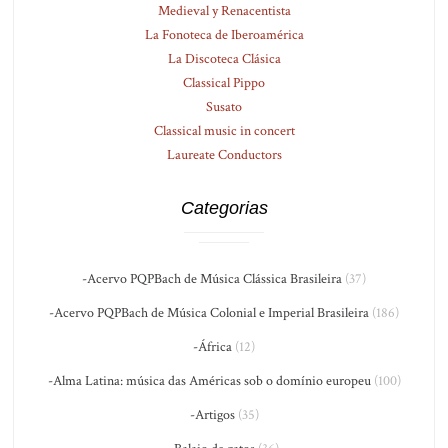
Medieval y Renacentista
La Fonoteca de Iberoamérica
La Discoteca Clásica
Classical Pippo
Susato
Classical music in concert
Laureate Conductors
Categorias
-Acervo PQPBach de Música Clássica Brasileira
(37)
-Acervo PQPBach de Música Colonial e Imperial Brasileira
(186)
-África
(12)
-Alma Latina: música das Américas sob o domínio europeu
(100)
-Artigos
(35)