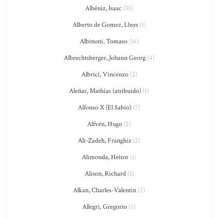
Albéniz, Isaac
(35)
Alberto de Gomez, Lluys
(1)
Albinoni, Tomaso
(16)
Albrechtsberger, Johann Georg
(4)
Albrici, Vincenzo
(2)
Aleñar, Mathías (atribuido)
(1)
Alfonso X (El Sabio)
(7)
Alfvén, Hugo
(2)
Ali-Zadeh, Franghiz
(2)
Alimonda, Heitor
(1)
Alison, Richard
(1)
Alkan, Charles-Valentin
(2)
Allegri, Gregorio
(5)