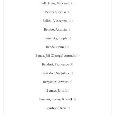
Bell'Haver, Vincenzo
(1)
Bellinati, Paulo
(1)
Bellini, Vincenzo
(15)
Bembo, Antonia
(2)
Benatzky, Ralph
(1)
Benda, Franz
(2)
Benda, Jiří (George) Antonín
(1)
Bendusi, Francesco
(1)
Benedict, Sir Julius
(1)
Benjamin, Arthur
(2)
Bennet, John
(2)
Bennett, Robert Russell
(1)
Benshoof, Ken
(1)