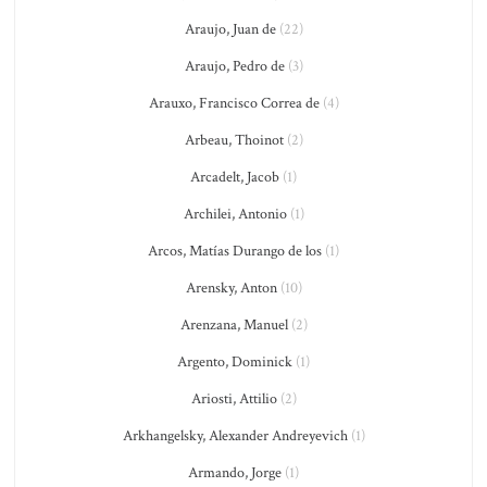
Araujo, Juan de
(22)
Araujo, Pedro de
(3)
Arauxo, Francisco Correa de
(4)
Arbeau, Thoinot
(2)
Arcadelt, Jacob
(1)
Archilei, Antonio
(1)
Arcos, Matías Durango de los
(1)
Arensky, Anton
(10)
Arenzana, Manuel
(2)
Argento, Dominick
(1)
Ariosti, Attilio
(2)
Arkhangelsky, Alexander Andreyevich
(1)
Armando, Jorge
(1)