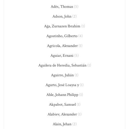
Adès, Thomas
(5)
Adson, John
(2)
Ağa, Zurnazen Ibrahim
(1)
Agostinho, Gilberto
(4)
Agricola, Alexander
(1)
Aguiar, Ernani
(5)
Aguilera de Heredia, Sebastián
(1)
Aguirre, Julián
(1)
Agurto, José Loaysa y
(1)
Ahle, Johann Philipp
(1)
Akpabot, Samuel
(1)
Alabiev, Alexander
(1)
Alain, Jehan
(2)