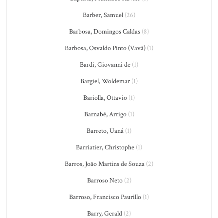
Barber, Samuel
(26)
Barbosa, Domingos Caldas
(8)
Barbosa, Osvaldo Pinto (Vavá)
(1)
Bardi, Giovanni de
(1)
Bargiel, Woldemar
(1)
Bariolla, Ottavio
(1)
Barnabé, Arrigo
(1)
Barreto, Uaná
(1)
Barriatier, Christophe
(1)
Barros, João Martins de Souza
(2)
Barroso Neto
(2)
Barroso, Francisco Paurillo
(1)
Barry, Gerald
(2)