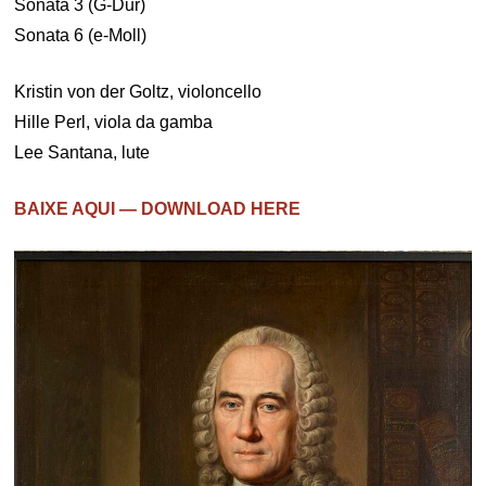
Sonata 3 (G-Dur)
Sonata 6 (e-Moll)
Kristin von der Goltz, violoncello
Hille Perl, viola da gamba
Lee Santana, lute
BAIXE AQUI — DOWNLOAD HERE