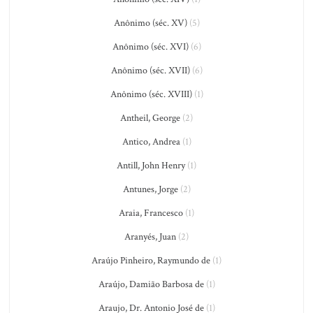
Anônimo (séc. XV)
(5)
Anônimo (séc. XVI)
(6)
Anônimo (séc. XVII)
(6)
Anônimo (séc. XVIII)
(1)
Antheil, George
(2)
Antico, Andrea
(1)
Antill, John Henry
(1)
Antunes, Jorge
(2)
Araia, Francesco
(1)
Aranyés, Juan
(2)
Araújo Pinheiro, Raymundo de
(1)
Araújo, Damião Barbosa de
(1)
Araujo, Dr. Antonio José de
(1)