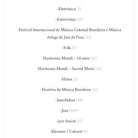
-Eletrônica
(3)
-Entrevistas
(10)
-Festival Internacional de Música Colonial Brasileira e Música
Antiga de Juiz de Fora
(23)
-Folk
(5)
-Harmonia Mundi – 50 anos
(16)
-Harmonia Mundi – Sacred Music
(14)
-Hinos
(2)
-História da Música Brasileira
(14)
-Interlúdios
(48)
-Jazz
(589)
-jazz fusion
(11)
-Klezmer / Cabaret
(6)