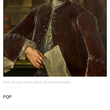
Mais um para nossa galeria de mal-humorados.
PQP