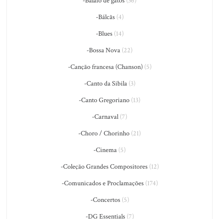
-Balaio de gatos
(36)
-Bálcãs
(4)
-Blues
(14)
-Bossa Nova
(22)
-Canção francesa (Chanson)
(5)
-Canto da Sibila
(3)
-Canto Gregoriano
(13)
-Carnaval
(7)
-Choro / Chorinho
(21)
-Cinema
(5)
-Coleção Grandes Compositores
(12)
-Comunicados e Proclamações
(174)
-Concertos
(5)
-DG Essentials
(7)