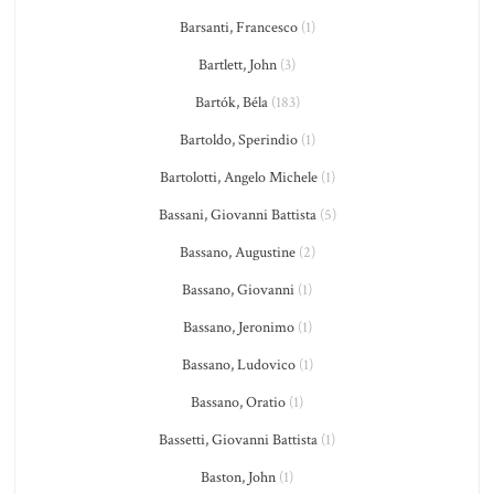
Barsanti, Francesco
(1)
Bartlett, John
(3)
Bartók, Béla
(183)
Bartoldo, Sperindio
(1)
Bartolotti, Angelo Michele
(1)
Bassani, Giovanni Battista
(5)
Bassano, Augustine
(2)
Bassano, Giovanni
(1)
Bassano, Jeronimo
(1)
Bassano, Ludovico
(1)
Bassano, Oratio
(1)
Bassetti, Giovanni Battista
(1)
Baston, John
(1)