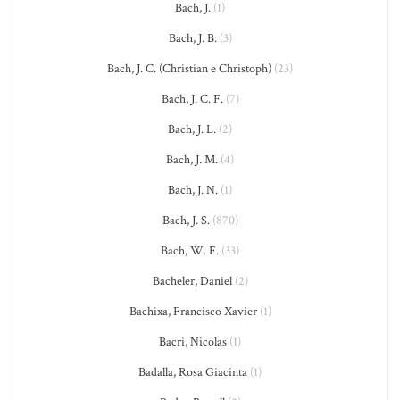
Bach, J.
(1)
Bach, J. B.
(3)
Bach, J. C. (Christian e Christoph)
(23)
Bach, J. C. F.
(7)
Bach, J. L.
(2)
Bach, J. M.
(4)
Bach, J. N.
(1)
Bach, J. S.
(870)
Bach, W. F.
(33)
Bacheler, Daniel
(2)
Bachixa, Francisco Xavier
(1)
Bacri, Nicolas
(1)
Badalla, Rosa Giacinta
(1)