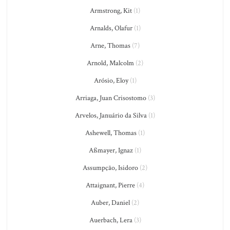
Armstrong, Kit
(1)
Arnalds, Olafur
(1)
Arne, Thomas
(7)
Arnold, Malcolm
(2)
Arósio, Eloy
(1)
Arriaga, Juan Crisostomo
(3)
Arvelos, Januário da Silva
(1)
Ashewell, Thomas
(1)
Aßmayer, Ignaz
(1)
Assumpção, Isidoro
(2)
Attaignant, Pierre
(4)
Auber, Daniel
(2)
Auerbach, Lera
(3)