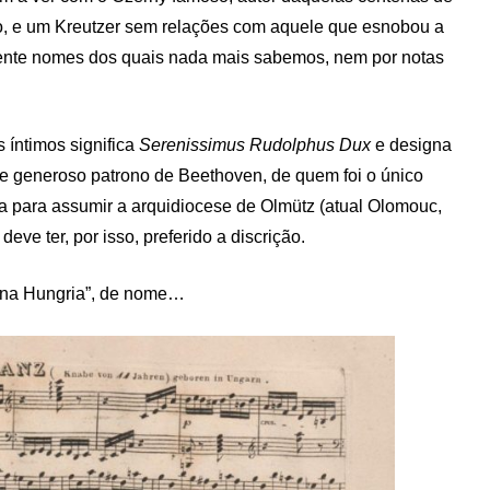
no, e um Kreutzer sem relações com aquele que esnobou a
ente nomes dos quais nada mais sabemos, nem por notas
s íntimos significa
Serenissimus Rudolphus Dux
e designa
e generoso patrono de Beethoven, de quem foi o único
 para assumir a arquidiocese de Olmütz (atual Olomouc,
eve ter, por isso, preferido a discrição.
 na Hungria”, de nome…