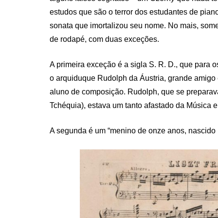
estudos que são o terror dos estudantes de pia
sonata que imortalizou seu nome. No mais, som
de rodapé, com duas exceções.
A primeira exceção é a sigla S. R. D., que para o
o arquiduque Rudolph da Áustria, grande amigo 
aluno de composição. Rudolph, que se preparava
Tchéquia), estava um tanto afastado da Música e d
A segunda é um “menino de onze anos, nascido