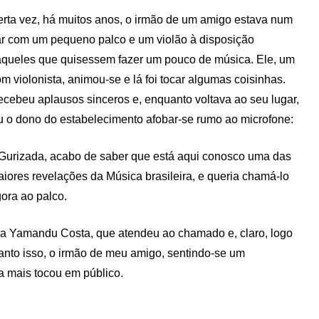
rta vez, há muitos anos, o irmão de um amigo estava num
r com um pequeno palco e um violão à disposição
queles que quisessem fazer um pouco de música. Ele, um
m violonista, animou-se e lá foi tocar algumas coisinhas.
cebeu aplausos sinceros e, enquanto voltava ao seu lugar,
u o dono do estabelecimento afobar-se rumo ao microfone:
Gurizada, acabo de saber que está aqui conosco uma das
iores revelações da Música brasileira, e queria chamá-lo
ora ao palco.
a Yamandu Costa, que atendeu ao chamado e, claro, logo
nto isso, o irmão de meu amigo, sentindo-se um
ca mais tocou em público.