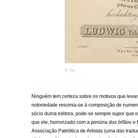
Ei-las
Ninguém tem certeza sobre os motivos que levara
notoriedade resumia-se à composição de numero
sócio duma editora, pode-se sempre supor que o 
que ele, horrorizado com a penúria dos órfãos e
Associação Patriótica de Artistas (uma das trad