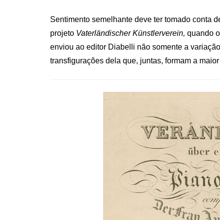
Sentimento semelhante deve ter tomado conta de
projeto
Vaterländischer Künstlerverein,
quando o
enviou ao editor Diabelli não somente a variação
transfigurações dela que, juntas, formam a maior