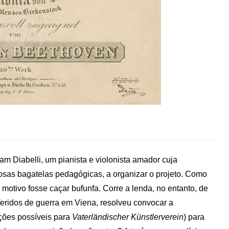
m Diabelli, um pianista e violonista amador cuja
sas bagatelas pedagógicas, a organizar o projeto. Como
motivo fosse caçar bufunfa. Corre a lenda, no entanto, de
 feridos de guerra em Viena, resolveu convocar a
uções possíveis para
Vaterländischer Künstlerverein
) para