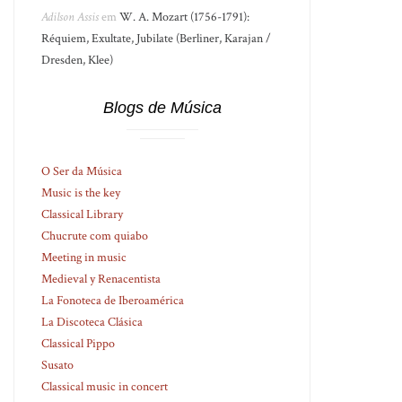
Adilson Assis
em
W. A. Mozart (1756-1791):
Réquiem, Exultate, Jubilate (Berliner, Karajan /
Dresden, Klee)
Blogs de Música
O Ser da Música
Music is the key
Classical Library
Chucrute com quiabo
Meeting in music
Medieval y Renacentista
La Fonoteca de Iberoamérica
La Discoteca Clásica
Classical Pippo
Susato
Classical music in concert