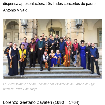
dispensa apresentações, três lindos concertos do padre
Antonio Vivaldi.
La Serenissima e Adrian Chandler nas escadarias do Castelo do PQP
Bach em Novo Hamburgo
Lorenzo Gaetano Zavateri (1690 – 1764)