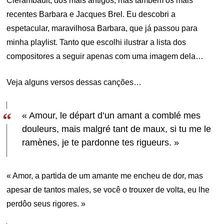
Clérambault, dos mais antigos, mas também os mais
recentes Barbara e Jacques Brel. Eu descobri a
espetacular, maravilhosa Barbara, que já passou para
minha playlist. Tanto que escolhi ilustrar a lista dos
compositores a seguir apenas com uma imagem dela…
Veja alguns versos dessas canções…
« Amour, le départ d’un amant a comblé mes
douleurs, mais malgré tant de maux, si tu me le
ramènes, je te pardonne tes rigueurs. »
« Amor, a partida de um amante me encheu de dor, mas
apesar de tantos males, se você o trouxer de volta, eu lhe
perdôo seus rigores. »