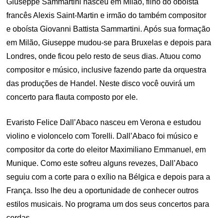
Giuseppe Sammartini nasceu em Milão, filho do oboísta
francês Alexis Saint-Martin e irmão do também compositor
e oboísta Giovanni Battista Sammartini. Após sua formação
em Milão, Giuseppe mudou-se para Bruxelas e depois para
Londres, onde ficou pelo resto de seus dias. Atuou como
compositor e músico, inclusive fazendo parte da orquestra
das produções de Handel. Neste disco você ouvirá um
concerto para flauta composto por ele.
Evaristo Felice Dall’Abaco nasceu em Verona e estudou
violino e violoncelo com Torelli. Dall’Abaco foi músico e
compositor da corte do eleitor Maximiliano Emmanuel, em
Munique. Como este sofreu alguns revezes, Dall’Abaco
seguiu com a corte para o exílio na Bélgica e depois para a
França. Isso lhe deu a oportunidade de conhecer outros
estilos musicais. No programa um dos seus concertos para
cordas.