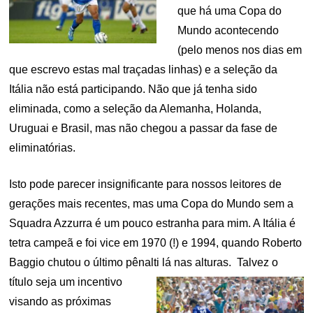
que há uma Copa do
Mundo acontecendo
(pelo menos nos dias em
que escrevo estas mal traçadas linhas) e a seleção da
Itália não está participando. Não que já tenha sido
eliminada, como a seleção da Alemanha, Holanda,
Uruguai e Brasil, mas não chegou a passar da fase de
eliminatórias.
Isto pode parecer insignificante para nossos leitores de
gerações mais recentes, mas uma Copa do Mundo sem a
Squadra Azzurra é um pouco estranha para mim. A Itália é
tetra campeã e foi vice em 1970 (!) e 1994, quando Roberto
Baggio chutou o último pênalti lá nas alturas.
Talvez o
título seja um incentivo
visando as próximas