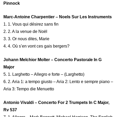
Pinnock
Marc-Antoine Charpentier – Noels Sur Les Instruments
1. 1. Vous qui désirez sans fin
2. 2. A la venue de Noël
3. 3. Or nous dites, Marie
4. 4. Où s’en vont ces gais bergers?
Johann Melchior Molter – Concerto Pastorale In G
Major
5. 1. Larghetto – Allegro e forte – (Larghetto)
6. 2. Aria 1: a tempo giusto – Aria 2: Lento e sempre piano –
Aria 3: Tempo die Menuetto
Antonio Vivaldi – Concerto For 2 Trumpets In C Major,
Rv 537