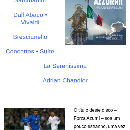
Sammartini
Dall’Abaco •
Vivaldi
Brescianello
Concertos • Suíte
La Serenissima
Adrian Chandler
O título deste disco –
Forza Azurri! – soa um
pouco estranho, uma vez