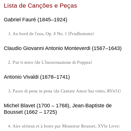
Lista de Canções e Peças
Gabriel Fauré (1845–1924)
Au bord de l’eau, Op. 8 No. 1 (Prudhomme)
Claudio Giovanni Antonio Monteverdi (1567–1643)
Pur ti miro (de L’Incoronazione di Poppea)
Antonio Vivaldi (1678–1741)
Passo di pene in pena (da Cantate Amor hai vinto, RV651)
Michel Blavet (1700 – 1768), Jean-Baptiste de
Bousset (1662 – 1725)
Airs sérieux et à boire par Monsieur Bousset, XVIe Livre: