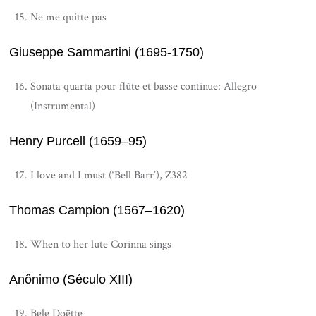
Ne me quitte pas
Giuseppe Sammartini (1695-1750)
Sonata quarta pour flûte et basse continue: Allegro
(Instrumental)
Henry Purcell (1659–95)
I love and I must (‘Bell Barr’), Z382
Thomas Campion (1567–1620)
When to her lute Corinna sings
Anônimo (Século XIII)
Bele Doëtte