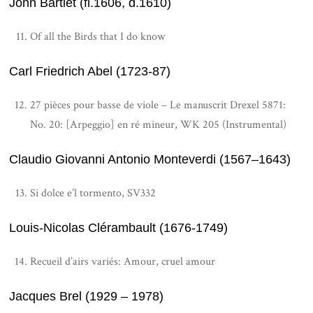
John Bartlet (fl.1606, d.1610)
Of all the Birds that I do know
Carl Friedrich Abel (1723-87)
27 pièces pour basse de viole – Le manuscrit Drexel 5871:
No. 20: [Arpeggio] en ré mineur, WK 205 (Instrumental)
Claudio Giovanni Antonio Monteverdi (1567–1643)
Si dolce e’l tormento, SV332
Louis-Nicolas Clérambault (1676-1749)
Recueil d’airs variés: Amour, cruel amour
Jacques Brel (1929 – 1978)