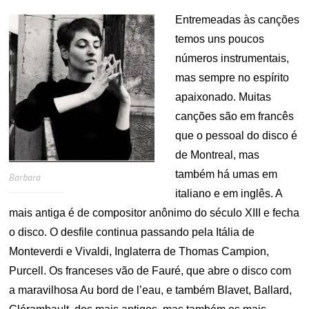
Entremeadas às canções
temos uns poucos
números instrumentais,
mas sempre no espírito
apaixonado. Muitas
canções são em francês
que o pessoal do disco é
de Montreal, mas
também há umas em
Barbara
italiano e em inglês. A
mais antiga é de compositor anônimo do século XIII e fecha
o disco. O desfile continua passando pela Itália de
Monteverdi e Vivaldi, Inglaterra de Thomas Campion,
Purcell. Os franceses vão de Fauré, que abre o disco com
a maravilhosa Au bord de l’eau, e também Blavet, Ballard,