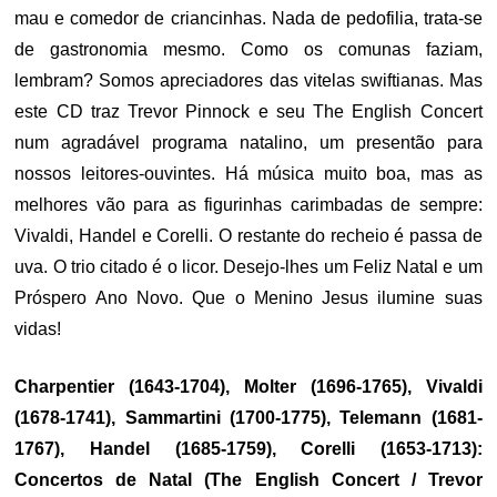
mau e comedor de criancinhas. Nada de pedofilia, trata-se
de gastronomia mesmo. Como os comunas faziam,
lembram? Somos apreciadores das vitelas swiftianas. Mas
este CD traz Trevor Pinnock e seu The English Concert
num agradável programa natalino, um presentão para
nossos leitores-ouvintes. Há música muito boa, mas as
melhores vão para as figurinhas carimbadas de sempre:
Vivaldi, Handel e Corelli. O restante do recheio é passa de
uva. O trio citado é o licor. Desejo-lhes um Feliz Natal e um
Próspero Ano Novo. Que o Menino Jesus ilumine suas
vidas!
Charpentier (1643-1704), Molter (1696-1765), Vivaldi
(1678-1741), Sammartini (1700-1775), Telemann (1681-
1767), Handel (1685-1759), Corelli (1653-1713):
Concertos de Natal (The English Concert / Trevor