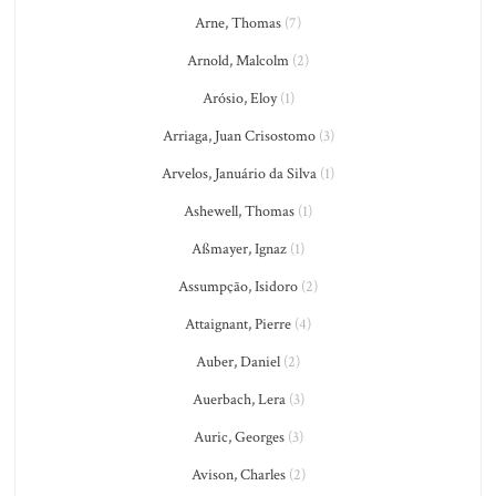
Arne, Thomas
(7)
Arnold, Malcolm
(2)
Arósio, Eloy
(1)
Arriaga, Juan Crisostomo
(3)
Arvelos, Januário da Silva
(1)
Ashewell, Thomas
(1)
Aßmayer, Ignaz
(1)
Assumpção, Isidoro
(2)
Attaignant, Pierre
(4)
Auber, Daniel
(2)
Auerbach, Lera
(3)
Auric, Georges
(3)
Avison, Charles
(2)