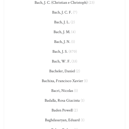
Bach, J. C. (Christian e Christoph)
(23)
Bach, J. C. F.
(7)
Bach, J. L.
(2)
Bach, J. M.
(4)
Bach, J. N.
(1)
Bach, J. S.
(870)
Bach, W. F.
(33)
Bacheler, Daniel
(2)
Bachixa, Francisco Xavier
(1)
Bacri, Nicolas
(1)
Badalla, Rosa Giacinta
(1)
Baden Powell
(2)
Baghdasaryan, Eduard
(1)