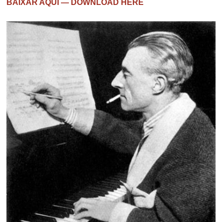
BAIXAR AQUI — DOWNLOAD HERE