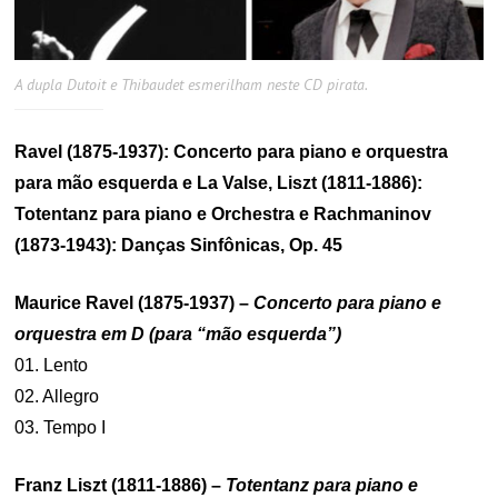
A dupla Dutoit e Thibaudet esmerilham neste CD pirata.
Ravel (1875-1937): Concerto para piano e orquestra
para mão esquerda e La Valse, Liszt (1811-1886):
Totentanz para piano e Orchestra e Rachmaninov
(1873-1943): Danças Sinfônicas, Op. 45
Maurice Ravel (1875-1937) –
Concerto para piano e
orquestra em D (para “mão esquerda”)
01. Lento
02. Allegro
03. Tempo I
Franz Liszt (1811-1886) –
Totentanz para piano e