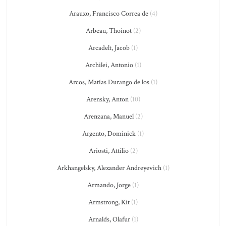
Arauxo, Francisco Correa de
(4)
Arbeau, Thoinot
(2)
Arcadelt, Jacob
(1)
Archilei, Antonio
(1)
Arcos, Matías Durango de los
(1)
Arensky, Anton
(10)
Arenzana, Manuel
(2)
Argento, Dominick
(1)
Ariosti, Attilio
(2)
Arkhangelsky, Alexander Andreyevich
(1)
Armando, Jorge
(1)
Armstrong, Kit
(1)
Arnalds, Olafur
(1)