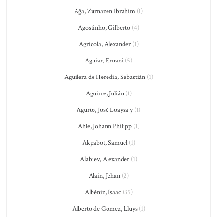
Ağa, Zurnazen Ibrahim
(1)
Agostinho, Gilberto
(4)
Agricola, Alexander
(1)
Aguiar, Ernani
(5)
Aguilera de Heredia, Sebastián
(1)
Aguirre, Julián
(1)
Agurto, José Loaysa y
(1)
Ahle, Johann Philipp
(1)
Akpabot, Samuel
(1)
Alabiev, Alexander
(1)
Alain, Jehan
(2)
Albéniz, Isaac
(35)
Alberto de Gomez, Lluys
(1)