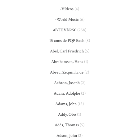
-Vídeos
(4)
-World Music
(6)
#BTHVN250
(258)
15 anos de PQP Bach
(8)
Abel, Carl Friedrich
(5)
Abrahamsen, Hans
(1)
Abreu, Zequinha de
(2)
Achron, Joseph
(2)
Adam, Adolphe
(2)
Adams, John
(15)
Addy, Obo
(1)
Adès, Thomas
(5)
Adson, John
(2)