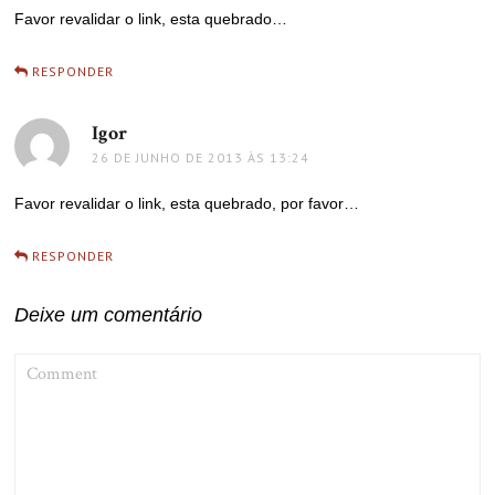
Favor revalidar o link, esta quebrado…
RESPONDER
Igor
disse:
26 DE JUNHO DE 2013 ÀS 13:24
Favor revalidar o link, esta quebrado, por favor…
RESPONDER
Deixe um comentário
COMMENT