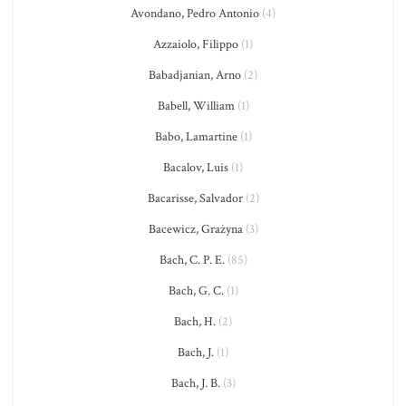
Avondano, Pedro Antonio
(4)
Azzaiolo, Filippo
(1)
Babadjanian, Arno
(2)
Babell, William
(1)
Babo, Lamartine
(1)
Bacalov, Luis
(1)
Bacarisse, Salvador
(2)
Bacewicz, Grażyna
(3)
Bach, C. P. E.
(85)
Bach, G. C.
(1)
Bach, H.
(2)
Bach, J.
(1)
Bach, J. B.
(3)