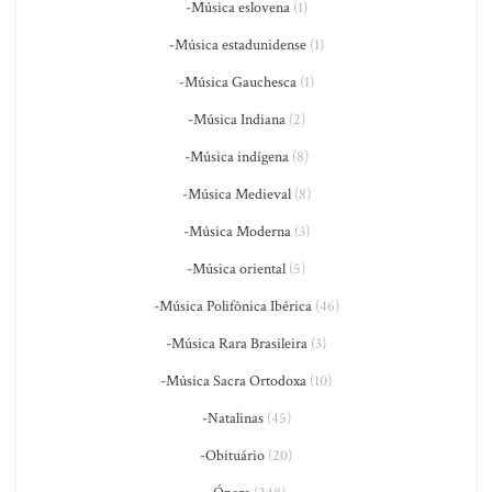
-Música eslovena
(1)
-Música estadunidense
(1)
-Música Gauchesca
(1)
-Música Indiana
(2)
-Música indígena
(8)
-Música Medieval
(8)
-Música Moderna
(3)
-Música oriental
(5)
-Música Polifônica Ibérica
(46)
-Música Rara Brasileira
(3)
-Música Sacra Ortodoxa
(10)
-Natalinas
(45)
-Obituário
(20)