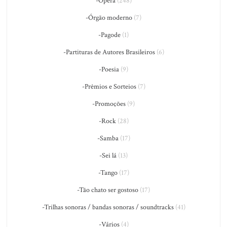
-Ópera
(248)
-Órgão moderno
(7)
-Pagode
(1)
-Partituras de Autores Brasileiros
(6)
-Poesia
(9)
-Prêmios e Sorteios
(7)
-Promoções
(9)
-Rock
(28)
-Samba
(17)
-Sei lá
(13)
-Tango
(17)
-Tão chato ser gostoso
(17)
-Trilhas sonoras / bandas sonoras / soundtracks
(41)
-Vários
(4)