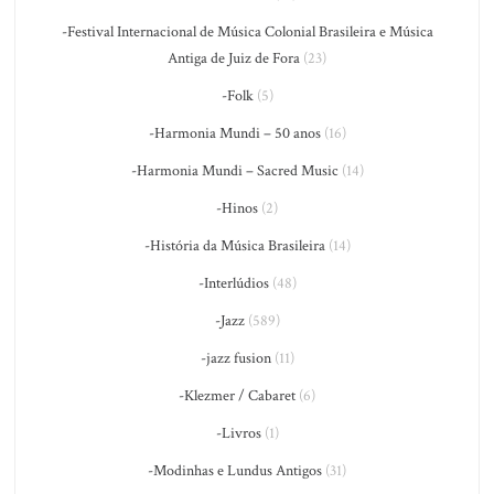
-Festival Internacional de Música Colonial Brasileira e Música
Antiga de Juiz de Fora
(23)
-Folk
(5)
-Harmonia Mundi – 50 anos
(16)
-Harmonia Mundi – Sacred Music
(14)
-Hinos
(2)
-História da Música Brasileira
(14)
-Interlúdios
(48)
-Jazz
(589)
-jazz fusion
(11)
-Klezmer / Cabaret
(6)
-Livros
(1)
-Modinhas e Lundus Antigos
(31)