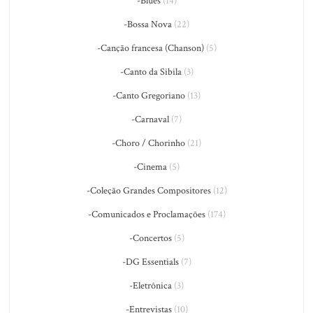
-Blues
(14)
-Bossa Nova
(22)
-Canção francesa (Chanson)
(5)
-Canto da Sibila
(3)
-Canto Gregoriano
(13)
-Carnaval
(7)
-Choro / Chorinho
(21)
-Cinema
(5)
-Coleção Grandes Compositores
(12)
-Comunicados e Proclamações
(174)
-Concertos
(5)
-DG Essentials
(7)
-Eletrônica
(3)
-Entrevistas
(10)