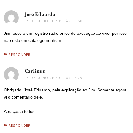
José Eduardo
disse:
15 DE JULHO DE 2010 ÀS 10:38
Jim, esse é um registro radiofônico de execução ao vivo, por isso
não está em catálogo nenhum.
RESPONDER
Carlinus
disse:
15 DE JULHO DE 2010 ÀS 12:29
Obrigado, José Eduardo, pela explicação ao Jim. Somente agora
vi o comentário dele.
Abraços a todos!
RESPONDER