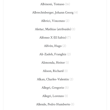
Albinoni, Tomaso
(16)
Albrechtsberger, Johann Georg
(4)
Albrici, Vincenzo
(2)
Aleñar, Mathías (atribuido)
(1)
Alfonso X (El Sabio)
(7)
Alfvén, Hugo
(2)
Ali-Zadeh, Franghiz
(2)
Alimonda, Heitor
(1)
Alison, Richard
(1)
Alkan, Charles-Valentin
(2)
Allegri, Gregorio
(5)
Allegri, Lorenzo
(1)
Allende, Pedro Humberto
(1)