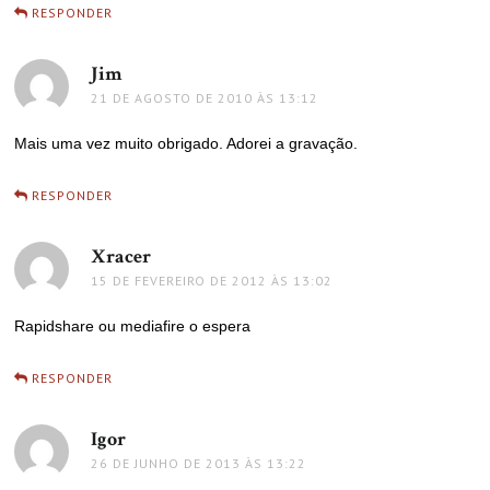
RESPONDER
Jim
disse:
21 DE AGOSTO DE 2010 ÀS 13:12
Mais uma vez muito obrigado. Adorei a gravação.
RESPONDER
Xracer
disse:
15 DE FEVEREIRO DE 2012 ÀS 13:02
Rapidshare ou mediafire o espera
RESPONDER
Igor
disse:
26 DE JUNHO DE 2013 ÀS 13:22