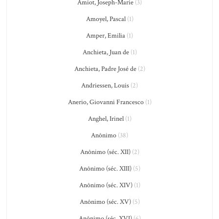
Amiot, Joseph-Marie
(3)
Amoyel, Pascal
(1)
Amper, Emilia
(1)
Anchieta, Juan de
(1)
Anchieta, Padre José de
(2)
Andriessen, Louis
(2)
Anerio, Giovanni Francesco
(1)
Anghel, Irinel
(1)
Anônimo
(38)
Anônimo (séc. XII)
(2)
Anônimo (séc. XIII)
(5)
Anônimo (séc. XIV)
(1)
Anônimo (séc. XV)
(5)
Anônimo (séc. XVI)
(6)