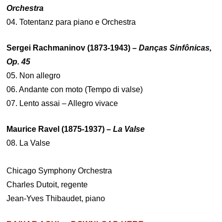
Orchestra
04. Totentanz para piano e Orchestra
Sergei Rachmaninov (1873-1943) –
Danças Sinfônicas
,
Op. 45
05. Non allegro
06. Andante con moto (Tempo di valse)
07. Lento assai – Allegro vivace
Maurice Ravel (1875-1937) –
La Valse
08. La Valse
Chicago Symphony Orchestra
Charles Dutoit, regente
Jean-Yves Thibaudet, piano