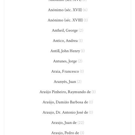
Anônimo (séc. XVII)
(6)
Anônimo (séc. XVIII)
(1)
Antheil, George
(2)
Antico, Andrea
(1)
Antill, John Henry
(1)
Antunes, Jorge
(2)
Araia, Francesco
(1)
Aranyés, Juan
(2)
Araújo Pinheiro, Raymundo de
(1)
Araújo, Damião Barbosa de
(1)
Araujo, Dr. Antonio José de
(1)
Araujo, Juan de
(22)
Araujo, Pedro de
(3)