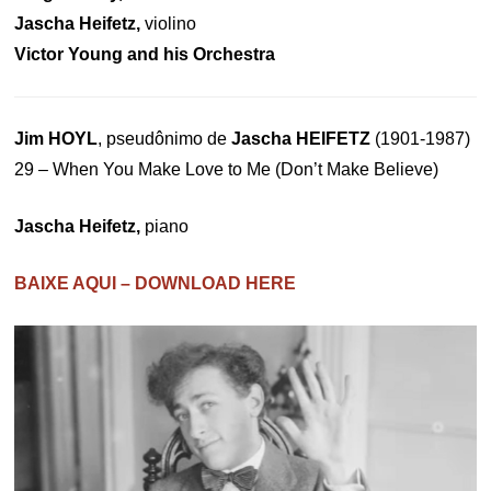
Jascha Heifetz,
violino
Victor Young and his Orchestra
Jim HOYL
, pseudônimo de
Jascha HEIFETZ
(1901-1987)
29 – When You Make Love to Me (Don’t Make Believe)
Jascha Heifetz,
piano
BAIXE AQUI – DOWNLOAD HERE