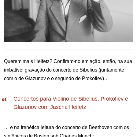
Querem mais Heifetz? Confiram-no em ação, então, na sua
imbatível gravação do concerto de Sibelius (juntamente
com o de Glazunov e o segundo de Prokofiev)…
Concertos para Violino de Sibelius, Prokofiev e
Glazunov com Jascha Heifetz
… e na frenética leitura do concerto de Beethoven com os
sinfônicos de Boston sob Charles Munch: