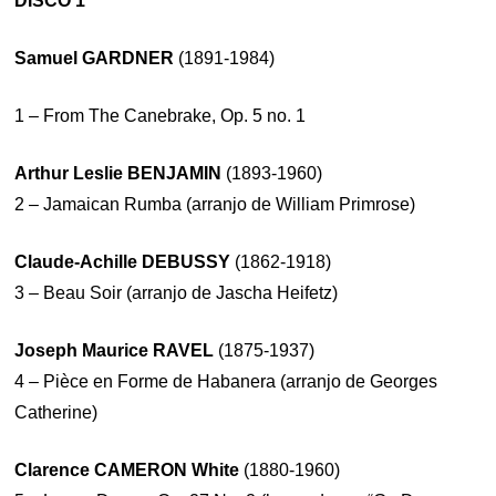
DISCO 1
Samuel GARDNER
(1891-1984)
1 – From The Canebrake, Op. 5 no. 1
Arthur Leslie BENJAMIN
(1893-1960)
2 – Jamaican Rumba (arranjo de William Primrose)
Claude-Achille DEBUSSY
(1862-1918)
3 – Beau Soir (arranjo de Jascha Heifetz)
Joseph Maurice RAVEL
(1875-1937)
4 – Pièce en Forme de Habanera (arranjo de Georges
Catherine)
Clarence CAMERON White
(1880-1960)