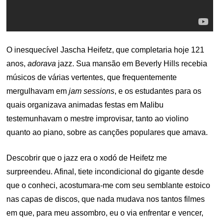
O inesquecível Jascha Heifetz, que completaria hoje 121
anos,
adorava
jazz. Sua mansão em Beverly Hills recebia
músicos de várias vertentes, que frequentemente
mergulhavam em
jam sessions
, e os estudantes para os
quais organizava animadas festas em Malibu
testemunhavam o mestre improvisar, tanto ao violino
quanto ao piano, sobre as canções populares que amava.
Descobrir que o jazz era o xodó de Heifetz me
surpreendeu. Afinal, tiete incondicional do gigante desde
que o conheci, acostumara-me com seu semblante estoico
nas capas de discos, que nada mudava nos tantos filmes
em que, para meu assombro, eu o via enfrentar e vencer,