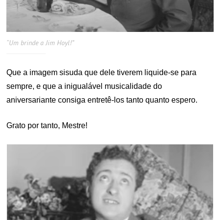
“Um brinde a Jim Hoyl!”
Que a imagem sisuda que dele tiverem liquide-se para
sempre, e que a inigualável musicalidade do
aniversariante consiga entretê-los tanto quanto espero.
Grato por tanto, Mestre!