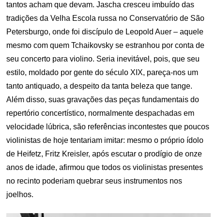
tantos acham que devam. Jascha cresceu imbuído das
tradições da Velha Escola russa no Conservatório de São
Petersburgo, onde foi discípulo de Leopold Auer – aquele
mesmo com quem Tchaikovsky se estranhou por conta de
seu concerto para violino. Seria inevitável, pois, que seu
estilo, moldado por gente do século XIX, pareça-nos um
tanto antiquado, a despeito da tanta beleza que tange.
Além disso, suas gravações das peças fundamentais do
repertório concertístico, normalmente despachadas em
velocidade lúbrica, são referências incontestes que poucos
violinistas de hoje tentariam imitar: mesmo o próprio ídolo
de Heifetz, Fritz Kreisler, após escutar o prodígio de onze
anos de idade, afirmou que todos os violinistas presentes
no recinto poderiam quebrar seus instrumentos nos
joelhos.