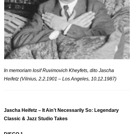
In memoriam Iosif Ruvimovich Kheyfets, dito Jascha
Heifetz (Vilnius, 2.2.1901 – Los Angeles, 10.12.1987)
Jascha Heifetz – It Ain’t Necessarily So: Legendary
Classic & Jazz Studio Takes