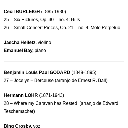
Cecil BURLEIGH
(1885-1980)
25 – Six Pictures, Op. 30 – no. 4: Hills
26 – Small Concert Pieces, Op. 21 – no. 4: Moto Perpetuo
Jascha Heifetz,
violino
Emanuel Bay,
piano
Benjamin Louis Paul GODARD
(1849-1895)
27 – Jocelyn – Berceuse (arranjo de Ernest R. Ball)
Hermann LÖHR
(1871-1943)
28 – Where my Caravan has Rested (arranjo de Edward
Teschemacher)
Bing Crosby,
voz