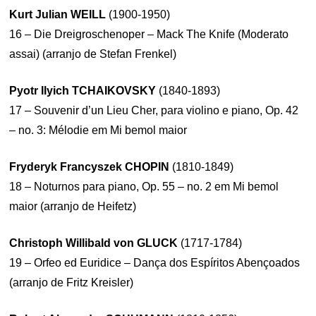
Kurt Julian WEILL
(1900-1950)
16 – Die Dreigroschenoper – Mack The Knife (Moderato
assai) (arranjo de Stefan Frenkel)
Pyotr Ilyich TCHAIKOVSKY
(1840-1893)
17 – Souvenir d’un Lieu Cher, para violino e piano, Op. 42
– no. 3: Mélodie em Mi bemol maior
Fryderyk Francyszek CHOPIN
(1810-1849)
18 – Noturnos para piano, Op. 55 – no. 2 em Mi bemol
maior (arranjo de Heifetz)
Christoph Willibald von GLUCK
(1717-1784)
19 – Orfeo ed Euridice – Dança dos Espíritos Abençoados
(arranjo de Fritz Kreisler)