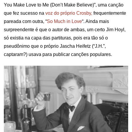
You Make Love to Me (Don’t Make Believe)”, uma canção
que fez sucesso na
voz do próprio Crosby,
frequentemente
pareada com outra, “
So Much in Love
“. Ainda mais
surpreendente é que o autor de ambas, um certo Jim Hoyl,
só existia na capa das partituras, pois era tão só o
pseudônimo que o próprio Jascha Heifetz (“J.H.”,
captaram?) usava para publicar canções populares.