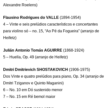
Alexandre Roelens)
Flausino Rodrigues do VALLE
(1894-1954)
4 – Vinte e seis prelúdios característicos e concertantes
para violino só – no. 15, “Ao Pé da Fogueira” (arranjo de
Heifetz)
Julián Antonio Tomás AGUIRRE
(1868-1924)
5 – Huella, Op. 49 (arranjo de Heifetz)
Dmitri Dmitrievich SHOSTAKOVICH
(1906-1975)
Dos Vinte e quatro prelúdios para piano, Op. 34 (arranjo de
Dmitri Tziganov e Quinto Maganini)
6 – No. 10 em Dó sustenido menor
7 – No. 15 em Ré bemol maior