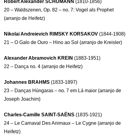
Robert Alexander SCHUMANN
(1810-1856)
20 – Waldszenen, Op. 82 – no. 7: Vogel als Prophet
(arranjo de Heifetz)
Nikolai Andreievich RIMSKY KORSAKOV
(1844-1908)
21 – O Galo de Ouro – Hino ao Sol (arranjo de Kreisler)
Alexander Abramovich KREIN
(1883-1951)
22 – Dança no. 4 (arranjo de Heifetz)
Johannes BRAHMS
(1833-1897)
23 – Danças Húngaras – no. 7 em Lá maior (arranjo de
Joseph Joachim)
Charles-Camille SAINT-SAËNS
(1835-1921)
24 – Le Carnaval Des Animaux – Le Cygne (arranjo de
Heifetz)