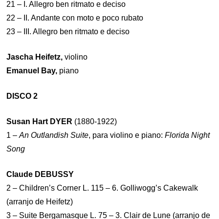
21 – I. Allegro ben ritmato e deciso
22 – II. Andante con moto e poco rubato
23 – III. Allegro ben ritmato e deciso
Jascha Heifetz,
violino
Emanuel Bay,
piano
DISCO 2
Susan Hart DYER
(1880-1922)
1 –
An Outlandish Suite
, para violino e piano:
Florida Night
Song
Claude DEBUSSY
2 – Children’s Corner L. 115 – 6. Golliwogg’s Cakewalk
(arranjo de Heifetz)
3 – Suite Bergamasque L. 75 – 3. Clair de Lune (arranjo de