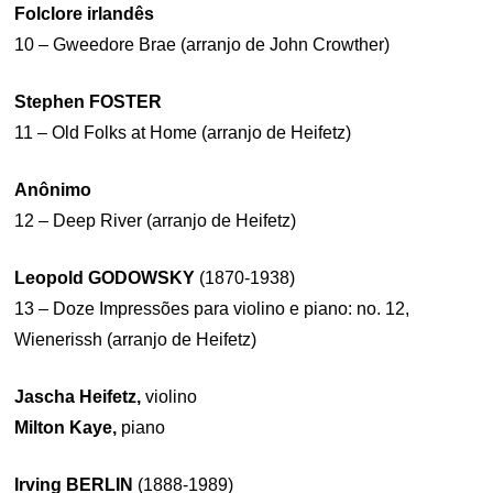
Folclore irlandês
10 – Gweedore Brae (arranjo de John Crowther)
Stephen FOSTER
11 – Old Folks at Home (arranjo de Heifetz)
Anônimo
12 – Deep River (arranjo de Heifetz)
Leopold GODOWSKY
(1870-1938)
13 – Doze Impressões para violino e piano: no. 12,
Wienerissh (arranjo de Heifetz)
Jascha Heifetz,
violino
Milton Kaye,
piano
Irving BERLIN
(1888-1989)