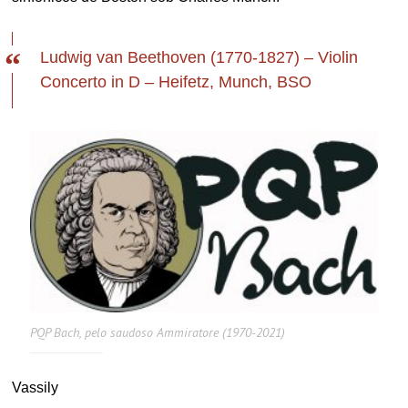
Ludwig van Beethoven (1770-1827) – Violin
Concerto in D – Heifetz, Munch, BSO
PQP Bach, pelo saudoso Ammiratore (1970-2021)
Vassily