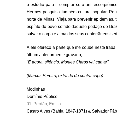
o estúdio para ir comprar soro anti-escorpiônic
Hermes pesquisa também cultura popular. Reun
norte de Minas. Viaja para prevenir epidemias, t
espírito do povo sofrido daquele pedaço do Bra
salvar o corpo e alma dos seus conterrâneos ser
A ele ofereço a parte que me coube neste trabal
álbum anteriormente gravado;
“E agora, silêncio. Montes Claros vai cantar”
(Marcus Pereira, extraído da contra-capa)
Modinhas
Domínio Público
01. Perdão, Emília
Castro Alves (Bahia, 1847-1871) & Salvador Fáb