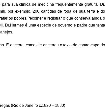
o para sua clinica de medicina frequentemente gratuita. Dr.
iu, por exemplo, 200 cantigas de roda de sua terra e do
ratar os pobres, recolher e registrar o que conserva ainda o
sil. Dr.Hermes é uma espécie de governo e padre que tenta
tanejos.
ho. E encerro, como ele encerrou o texto de contra-capa do
regas (Rio de Janeiro c.1820 – 1880)