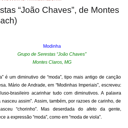
stas “João Chaves”, de Montes
ach)
Modinha
Grupo de Serestas “João Chaves”
Montes Claros, MG
a” é um diminutivo de “moda”, tipo mais antigo de canção
esa. Mário de Andrade, em “Modinhas Imperiais”, escreveu:
 luso-brasileiro acarinhar tudo com diminutivos. A palavra
 nasceu assim”. Assim, também, por razoes de carinho, de
asceu “chorinho”. Mas deserdada do afeto da gente,
ce a expressão “moda”, como em “moda de viola”.