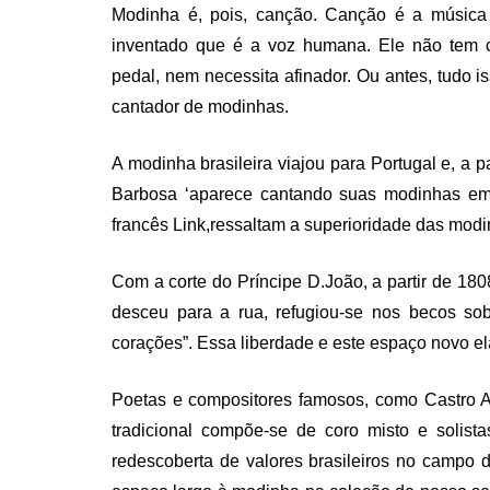
Modinha é, pois, canção. Canção é a música p
inventado que é a voz humana. Ele não tem c
pedal, nem necessita afinador. Ou antes, tudo i
cantador de modinhas.
A modinha brasileira viajou para Portugal e, a p
Barbosa ‘aparece cantando suas modinhas em 
francês Link,ressaltam a superioridade das mod
Com a corte do Príncipe D.João, a partir de 1808
desceu para a rua, refugiou-se nos becos so
corações”. Essa liberdade e este espaço novo el
Poetas e compositores famosos, como Castro 
tradicional compõe-se de coro misto e solist
redescoberta de valores brasileiros no campo