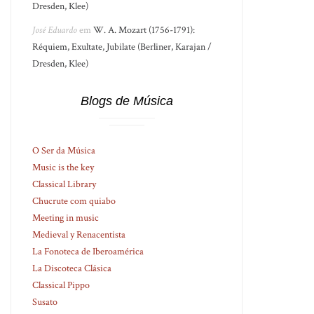
Dresden, Klee)
José Eduardo
em
W. A. Mozart (1756-1791):
Réquiem, Exultate, Jubilate (Berliner, Karajan /
Dresden, Klee)
Blogs de Música
O Ser da Música
Music is the key
Classical Library
Chucrute com quiabo
Meeting in music
Medieval y Renacentista
La Fonoteca de Iberoamérica
La Discoteca Clásica
Classical Pippo
Susato