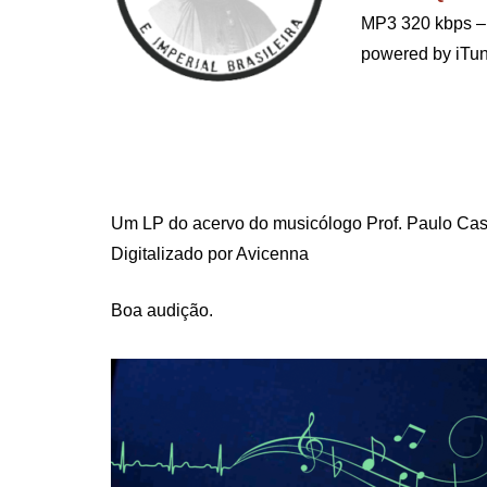
MP3 320 kbps – 
powered by iTun
.
Um LP do acervo do musicólogo Prof. Paulo Cast
Digitalizado por Avicenna
Boa audição.