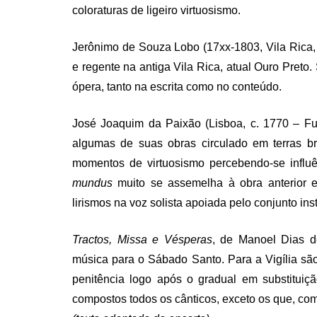
coloraturas de ligeiro virtuosismo.
Jerônimo de Souza Lobo (17xx-1803, Vila Rica, 
e regente na antiga Vila Rica, atual Ouro Preto
ópera, tanto na escrita como no conteúdo.
José Joaquim da Paixão (Lisboa, c. 1770 – Fu
algumas de suas obras circulado em terras br
momentos de virtuosismo percebendo-se influ
mundus
muito se assemelha à obra anterior e
lirismos na voz solista apoiada pelo conjunto ins
Tractos, Missa e Vésperas
, de Manoel Dias de
música para o Sábado Santo. Para a Vigília são
penitência logo após o gradual em substituiç
compostos todos os cânticos, exceto os que, como 