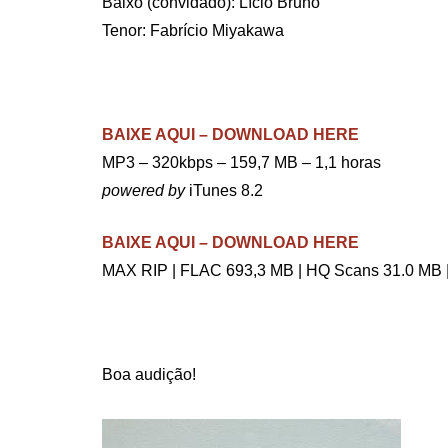
Baixo (convidado): Lício Bruno
Tenor: Fabrício Miyakawa
.
BAIXE AQUI – DOWNLOAD HERE
MP3 – 320kbps – 159,7 MB – 1,1 horas
powered by
iTunes 8.2
BAIXE AQUI – DOWNLOAD HERE
MAX RIP | FLAC 693,3 MB | HQ Scans 31.0 MB 
.
Boa audição!