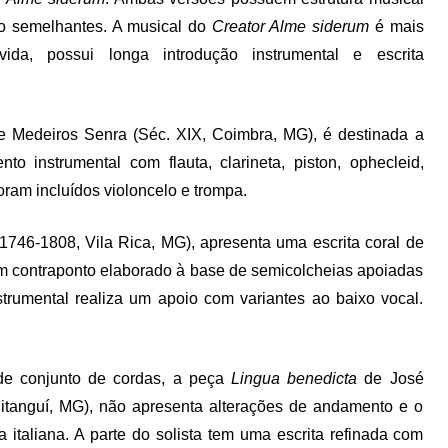
to semelhantes. A musical do
Creator Alme siderum
é mais
vida, possui longa introdução instrumental e escrita
e Medeiros Senra (Séc. XIX, Coimbra, MG), é destinada a
instrumental com flauta, clarineta, piston, ophecleid,
foram incluídos violoncelo e trompa.
746-1808, Vila Rica, MG), apresenta uma escrita coral de
 um contraponto elaborado à base de semicolcheias apoiadas
trumental realiza um apoio com variantes ao baixo vocal.
de conjunto de cordas, a peça
Lingua benedicta
de José
itanguí, MG), não apresenta alterações de andamento e o
a italiana. A parte do solista tem uma escrita refinada com