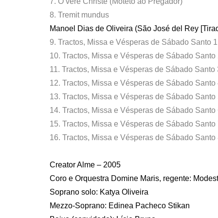
7. O vere Christe (Moteto ao Pregador)
8. Tremit mundus
Manoel Dias de Oliveira (São José del Rey [Tira
9. Tractos, Missa e Vésperas de Sábado Santo
10. Tractos, Missa e Vésperas de Sábado Santo 2
11. Tractos, Missa e Vésperas de Sábado Santo
12. Tractos, Missa e Vésperas de Sábado Santo 4.
13. Tractos, Missa e Vésperas de Sábado Santo 
14. Tractos, Missa e Vésperas de Sábado Sant
15. Tractos, Missa e Vésperas de Sábado Santo
16. Tractos, Missa e Vésperas de Sábado Santo 
Creator Alme – 2005
Coro e Orquestra Domine Maris, regente: Modest
Soprano solo: Katya Oliveira
Mezzo-Soprano: Edinea Pacheco Stikan