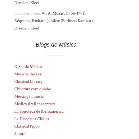
Dresden, Klee)
José Eduardo
em
W. A. Mozart (1756-1791):
Réquiem, Exultate, Jubilate (Berliner, Karajan /
Dresden, Klee)
Blogs de Música
O Ser da Música
Music is the key
Classical Library
Chucrute com quiabo
Meeting in music
Medieval y Renacentista
La Fonoteca de Iberoamérica
La Discoteca Clásica
Classical Pippo
Susato