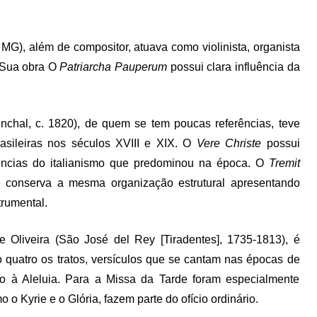
MG), além de compositor, atuava como violinista, organista
. Sua obra O
Patriarcha Pauperum
possui clara influência da
nchal, c. 1820), de quem se tem poucas referências, teve
asileiras nos séculos XVIII e XIX. O
Vere Christe
possui
ências do italianismo que predominou na época. O
Tremit
 conserva a mesma organização estrutural apresentando
trumental.
 Oliveira (São José del Rey [Tiradentes], 1735-1813), é
 quatro os tratos, versículos que se cantam nas épocas de
ão à Aleluia. Para a Missa da Tarde foram especialmente
o Kyrie e o Glória, fazem parte do ofício ordinário.