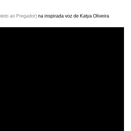
oteto ao Pregador)
na inspirada voz de
Katya Oliveira