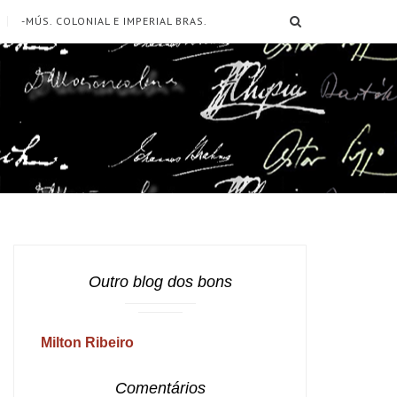
SEARCH
-MÚS. COLONIAL E IMPERIAL BRAS.
Outro blog dos bons
Milton Ribeiro
Comentários