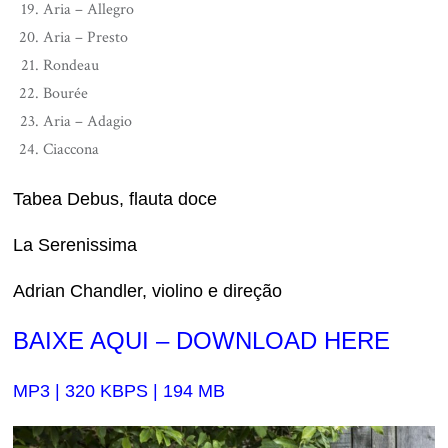
Aria – Allegro
Aria – Presto
Rondeau
Bourée
Aria – Adagio
Ciaccona
Tabea Debus, flauta doce
La Serenissima
Adrian Chandler, violino e direção
BAIXE AQUI – DOWNLOAD HERE
MP3 | 320 KBPS | 194 MB