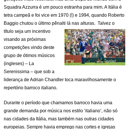
Squadra Azzurra é um pouco estranha para mim. A Itália é
tetra campeã e foi vice em 1970 (!) e 1994, quando Roberto
Baggio chutou o último pênalti lá nas alturas.
Talvez o
título seja um incentivo
visando as próximas
competições vindo deste
grupo de ótimos músicos
(ingleses) – La
Serenissima – que sob a
liderança de Adrian Chandler toca maravilhosamente o
repertório barroco italiano.
Durante o período que chamamos barroco havia uma
grande demanda por música nos estilo ‘italiano’, não só
nas cidades da Itália, mas também nas outras cidades
europeias. Sempre havia emprego nas cortes e igrejas