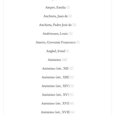
Amper, Emilia
(1)
Anchieta, Juan de
(1)
Anchieta, Padre José de
(2)
Andriessen, Louis
(2)
Anerio, Giovanni Francesco
(1)
Anghel, Irinel
(1)
Anônimo
(38)
Anônimo (séc. XII)
(2)
Anônimo (séc. XIII)
(5)
Anônimo (séc. XIV)
(1)
Anônimo (séc. XV)
(5)
Anônimo (séc. XVI)
(6)
Anônimo (séc. XVII)
(6)