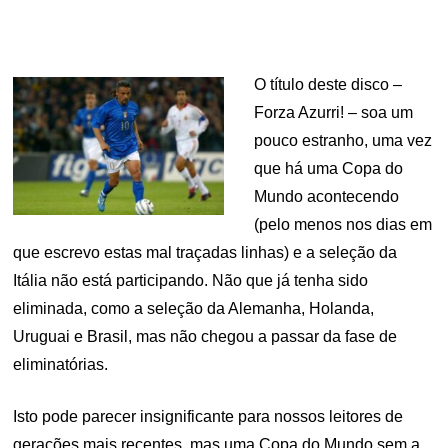
O título deste disco –
Forza Azurri! – soa um
pouco estranho, uma vez
que há uma Copa do
Mundo acontecendo
(pelo menos nos dias em
que escrevo estas mal traçadas linhas) e a seleção da
Itália não está participando. Não que já tenha sido
eliminada, como a seleção da Alemanha, Holanda,
Uruguai e Brasil, mas não chegou a passar da fase de
eliminatórias.
Isto pode parecer insignificante para nossos leitores de
gerações mais recentes, mas uma Copa do Mundo sem a