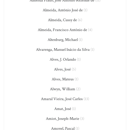
Almeida Prado, José Antônio Rezende de
(11)
Almeida, Antônio José de
(1)
Almeida, Cussy de
(6)
Almeida, Francisco António de
(4)
Altenburg, Michael
(1)
Alvarenga, Manuel Inácio da Silva
(1)
Alves, J. Orlando
(1)
Alves, José
(5)
Alves, Mateus
(1)
Alwyn, William
(2)
Amaral Vieira, José Carlos
(13)
Amat, José
(1)
Amiot, Joseph-Marie
(3)
Amoyel, Pascal
(1)