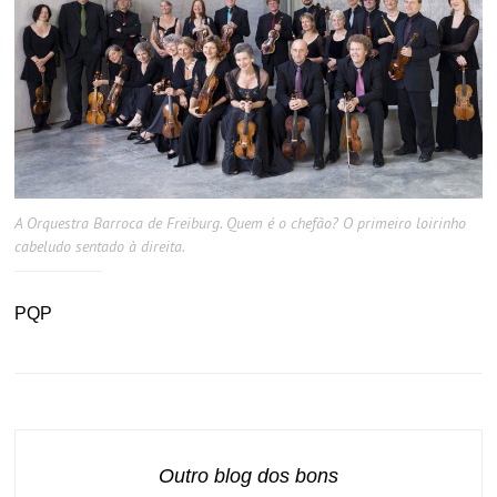
A Orquestra Barroca de Freiburg. Quem é o chefão? O primeiro loirinho
cabeludo sentado à direita.
PQP
Outro blog dos bons