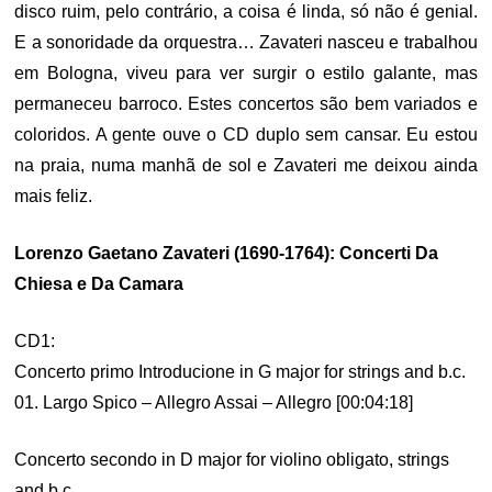
disco ruim, pelo contrário, a coisa é linda, só não é genial.
E a sonoridade da orquestra… Zavateri nasceu e trabalhou
em Bologna, viveu para ver surgir o estilo galante, mas
permaneceu barroco. Estes concertos são bem variados e
coloridos. A gente ouve o CD duplo sem cansar. Eu estou
na praia, numa manhã de sol e Zavateri me deixou ainda
mais feliz.
Lorenzo Gaetano Zavateri (1690-1764): Concerti Da
Chiesa e Da Camara
CD1:
Concerto primo Introducione in G major for strings and b.c.
01. Largo Spico – Allegro Assai – Allegro [00:04:18]
Concerto secondo in D major for violino obligato, strings
and b.c.