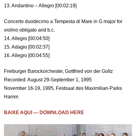
13. Andantino – Allegro [00:02:19]
Concerto duodecimo a Tempesta di Mare in G major for
violino obligato and b.c.
14. Allegro [00:04:50]
15. Adagio [00:02:37]
16. Allegro [00:04:55]
Freiburger Barockorchester, Gottfried von der Goltz
Recorded: August 29-September 1, 1995
November 16-19, 1995, Festsaal des Maximilian-Parks
Hamm
BAIXE AQUI — DOWNLOAD HERE