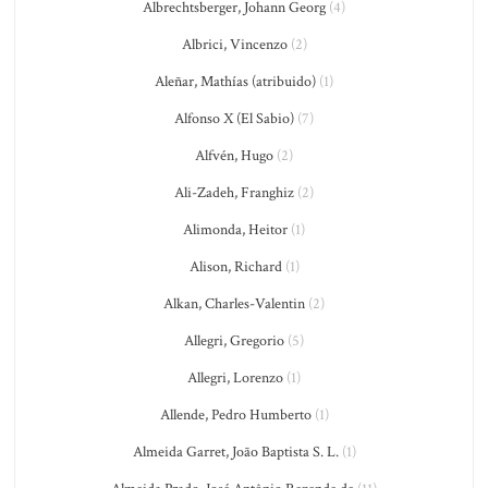
Albrechtsberger, Johann Georg
(4)
Albrici, Vincenzo
(2)
Aleñar, Mathías (atribuido)
(1)
Alfonso X (El Sabio)
(7)
Alfvén, Hugo
(2)
Ali-Zadeh, Franghiz
(2)
Alimonda, Heitor
(1)
Alison, Richard
(1)
Alkan, Charles-Valentin
(2)
Allegri, Gregorio
(5)
Allegri, Lorenzo
(1)
Allende, Pedro Humberto
(1)
Almeida Garret, João Baptista S. L.
(1)