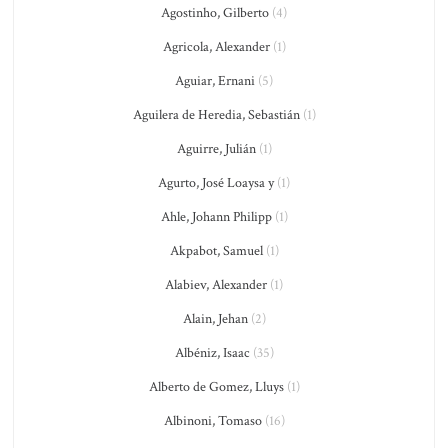
Agostinho, Gilberto
(4)
Agricola, Alexander
(1)
Aguiar, Ernani
(5)
Aguilera de Heredia, Sebastián
(1)
Aguirre, Julián
(1)
Agurto, José Loaysa y
(1)
Ahle, Johann Philipp
(1)
Akpabot, Samuel
(1)
Alabiev, Alexander
(1)
Alain, Jehan
(2)
Albéniz, Isaac
(35)
Alberto de Gomez, Lluys
(1)
Albinoni, Tomaso
(16)