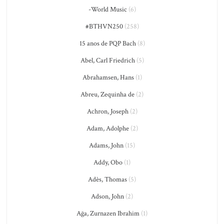
-World Music
(6)
#BTHVN250
(258)
15 anos de PQP Bach
(8)
Abel, Carl Friedrich
(5)
Abrahamsen, Hans
(1)
Abreu, Zequinha de
(2)
Achron, Joseph
(2)
Adam, Adolphe
(2)
Adams, John
(15)
Addy, Obo
(1)
Adès, Thomas
(5)
Adson, John
(2)
Ağa, Zurnazen Ibrahim
(1)