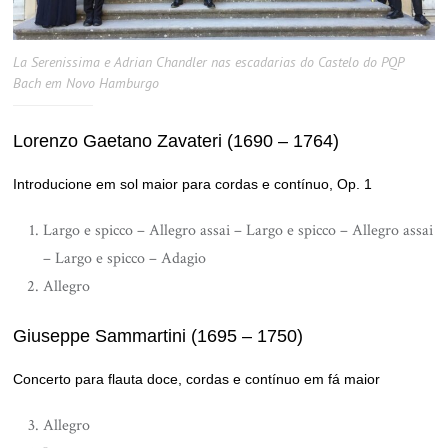
La Serenissima e Adrian Chandler nas escadarias do Castelo do PQP
Bach em Novo Hamburgo
Lorenzo Gaetano Zavateri (1690 – 1764)
Introducione em sol maior para cordas e contínuo, Op. 1
Largo e spicco – Allegro assai – Largo e spicco – Allegro assai
– Largo e spicco – Adagio
Allegro
Giuseppe Sammartini (1695 – 1750)
Concerto para flauta doce, cordas e contínuo em fá maior
Allegro