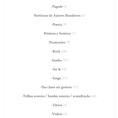
-Pagode
(1)
-Partituras de Autores Brasileiros
(6)
-Poesia
(9)
-Prêmios e Sorteios
(7)
-Promoções
(9)
-Rock
(28)
-Samba
(17)
-Sei lá
(13)
-Tango
(17)
-Tão chato ser gostoso
(17)
-Trilhas sonoras / bandas sonoras / soundtracks
(41)
-Vários
(4)
-Vídeos
(4)