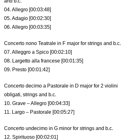
and b.c.
04. Allegro [00:03:48]
05. Adagio [00:02:30]
06. Allegro [00:03:35]
Concerto nono Teatrale in F major for strings and b.c.
07. Alleggro a Spico [00:02:10]
08. Largetto alla francese [00:01:35]
09. Presto [00:01:42]
Concerto decimo a Pastorale in D major for 2 violini
obligati, strings and b.c.
10. Grave – Allegro [00:04:33]
11. Largo – Pastorale [00:05:27]
Concerto undecimo in G minor for strings and b.c.
12. Spirituoso [00:02:01]