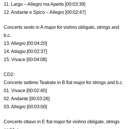
11. Largo – Allegro ma Aperto [00:03:39]
12. Andante e Spico – Allegro [00:02:47]
Concerto sesto in A major for violino obligato, strings and
b.c.
13. Allegro [00:04:20]
14. Adagio [00:02:37]
15. Vivace [00:04:08]
CD2:
Concerto settimo Teatrale in B flat major for strings and b.c.
01. Vivace [00:02:40]
02. Andante [00:03:26]
03. Allegro [00:03:00]
Concerto ottavo in E flat major for violino obligato, strings