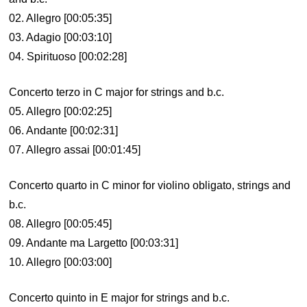
02. Allegro [00:05:35]
03. Adagio [00:03:10]
04. Spirituoso [00:02:28]
Concerto terzo in C major for strings and b.c.
05. Allegro [00:02:25]
06. Andante [00:02:31]
07. Allegro assai [00:01:45]
Concerto quarto in C minor for violino obligato, strings and
b.c.
08. Allegro [00:05:45]
09. Andante ma Largetto [00:03:31]
10. Allegro [00:03:00]
Concerto quinto in E major for strings and b.c.