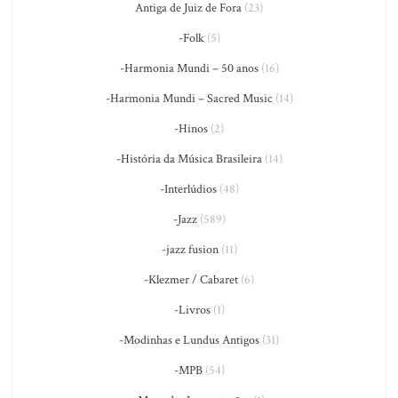
Antiga de Juiz de Fora
(23)
-Folk
(5)
-Harmonia Mundi – 50 anos
(16)
-Harmonia Mundi – Sacred Music
(14)
-Hinos
(2)
-História da Música Brasileira
(14)
-Interlúdios
(48)
-Jazz
(589)
-jazz fusion
(11)
-Klezmer / Cabaret
(6)
-Livros
(1)
-Modinhas e Lundus Antigos
(31)
-MPB
(54)