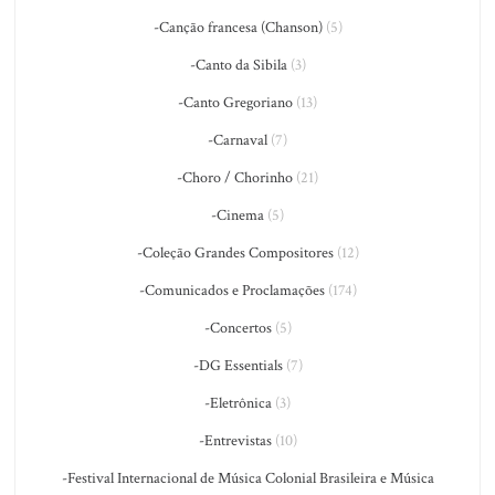
-Canção francesa (Chanson)
(5)
-Canto da Sibila
(3)
-Canto Gregoriano
(13)
-Carnaval
(7)
-Choro / Chorinho
(21)
-Cinema
(5)
-Coleção Grandes Compositores
(12)
-Comunicados e Proclamações
(174)
-Concertos
(5)
-DG Essentials
(7)
-Eletrônica
(3)
-Entrevistas
(10)
-Festival Internacional de Música Colonial Brasileira e Música