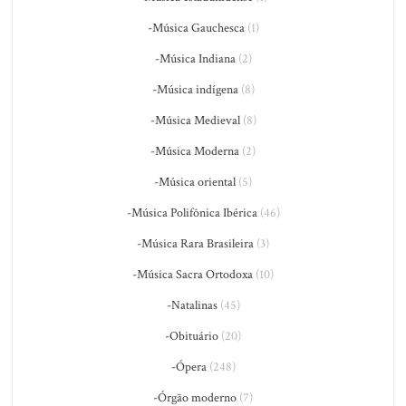
-Música Gauchesca
(1)
-Música Indiana
(2)
-Música indígena
(8)
-Música Medieval
(8)
-Música Moderna
(2)
-Música oriental
(5)
-Música Polifônica Ibérica
(46)
-Música Rara Brasileira
(3)
-Música Sacra Ortodoxa
(10)
-Natalinas
(45)
-Obituário
(20)
-Ópera
(248)
-Órgão moderno
(7)