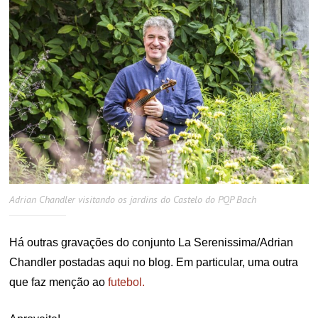
Adrian Chandler visitando os jardins do Castelo do PQP Bach
Há outras gravações do conjunto La Serenissima/Adrian
Chandler postadas aqui no blog. Em particular, uma outra
que faz menção ao
futebol.