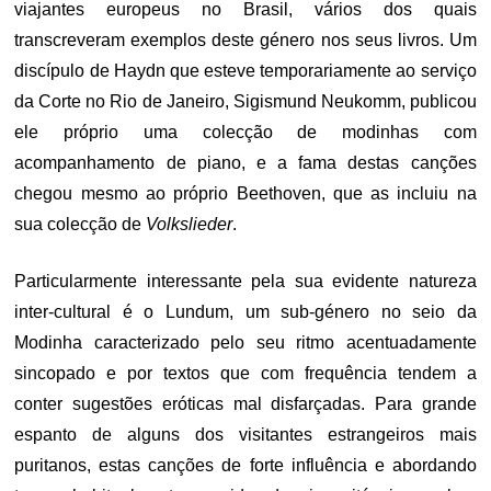
viajantes europeus no Brasil, vários dos quais
transcreveram exemplos deste género nos seus livros. Um
discípulo de Haydn que esteve temporariamente ao serviço
da Corte no Rio de Janeiro, Sigismund Neukomm, publicou
ele próprio uma colecção de modinhas com
acompanhamento de piano, e a fama destas canções
chegou mesmo ao próprio Beethoven, que as incluiu na
sua colecção de
Volkslieder
.
Particularmente interessante pela sua evidente natureza
inter-cultural é o Lundum, um sub-género no seio da
Modinha caracterizado pelo seu ritmo acentuadamente
sincopado e por textos que com frequência tendem a
conter sugestões eróticas mal disfarçadas. Para grande
espanto de alguns dos visitantes estrangeiros mais
puritanos, estas canções de forte influência e abordando