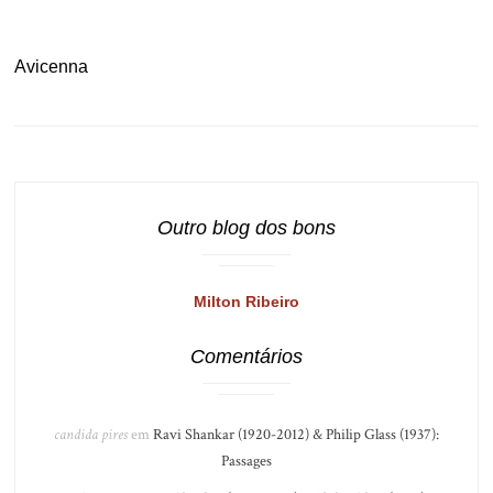
.
Avicenna
Outro blog dos bons
Milton Ribeiro
Comentários
candida pires
em
Ravi Shankar (1920-2012) & Philip Glass (1937):
Passages