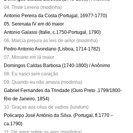
04. Triste Lereno (modinha)
Antonio Pereira da Costa (Portugal, 1697?-1770)
05. Serenata IV em dó maior
Antonio Galassi (Italie, c.1750-Portugal, 1790)
06. Marcia prejura as leis de amor (modinha)
Pedro Antonio Avondano (Lisboa, 1714-1782)
07. Minueto em lá maior
Domingos Caldas Barbosa (1740-1800) / Anônimo
08. Eu nasci sem coração
09. Quando eu não amava (modinha)
Gabriel Fernandes da Trindade (Ouro Preto ,1799/1800-
Rio de Janeiro, 1854)
10. Graças aos céus de vadios (lundum)
Policarpo José António da Silva. (Portugal, fl.1770 –
ca.1790)
11. De amor sobre as aras (modinha)