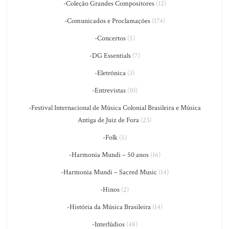
-Coleção Grandes Compositores
(12)
-Comunicados e Proclamações
(174)
-Concertos
(5)
-DG Essentials
(7)
-Eletrônica
(3)
-Entrevistas
(10)
-Festival Internacional de Música Colonial Brasileira e Música
Antiga de Juiz de Fora
(23)
-Folk
(5)
-Harmonia Mundi – 50 anos
(16)
-Harmonia Mundi – Sacred Music
(14)
-Hinos
(2)
-História da Música Brasileira
(14)
-Interlúdios
(48)