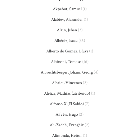
Akpabot, Samuel
(1)
Alabiev, Alexander
(1)
Alain, Jehan
(2)
Albéniz, Isaac
(35)
Alberto de Gomez, Lluys
(1)
Albinoni, Tomaso
(16)
Albrechtsberger, Johann Georg
(4)
Albrici, Vincenzo
(2)
Aleñar, Mathías (atribuido)
(1)
Alfonso X (El Sabio)
(7)
Alfvén, Hugo
(2)
Ali-Zadeh, Franghiz
(2)
Alimonda, Heitor
(1)