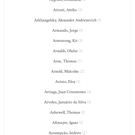
Ariosti, Attilio
(2)
Arkhangelsky, Alexander Andreyevich
(1)
Armando, Jorge
(1)
Armstrong, Kit
(1)
Arnalds, Olafur
(1)
Arne, Thomas
(7)
Arnold, Malcolm
(2)
Arósio, Eloy
(1)
Arriaga, Juan Crisostomo
(3)
Arvelos, Januário da Silva
(1)
Ashewell, Thomas
(1)
Aßmayer, Ignaz
(1)
Assumpção, Isidoro
(2)