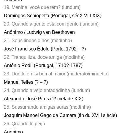
19. Menina, você que tem? (lundum)
Domingos Schiopetta (Portugal, sécX VIII-XIX)
20. Quando a gente está com gente (lundum)
Anônimo / Ludwig van Beethoven
21. Seus lindos olhos (modinha)
José Francisco Édolo (Porto, 1792 – ?)
22. Tranquiliza, doce amiga (modinha)
António Rodil (Portugal, 1710?-1787)
23. Duetto em si bemol maior (moderato/minuetto)
Manuel Telles (? – ?)
24. Quando a vejo enfadadinha (lundum)
Alexandre José Pires (1ª metade XIX)
25. Sussurrando amigas auras (modinha)
Joaquim Manoel Gago da Camara (fin du XVIII siècle)
26. Quando te peijo
Anónimo