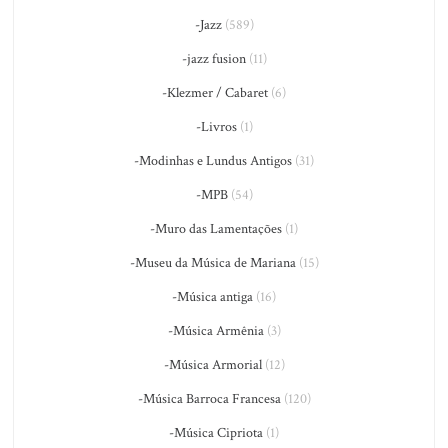
-Jazz
(589)
-jazz fusion
(11)
-Klezmer / Cabaret
(6)
-Livros
(1)
-Modinhas e Lundus Antigos
(31)
-MPB
(54)
-Muro das Lamentações
(1)
-Museu da Música de Mariana
(15)
-Música antiga
(16)
-Música Armênia
(3)
-Música Armorial
(12)
-Música Barroca Francesa
(120)
-Música Cipriota
(1)