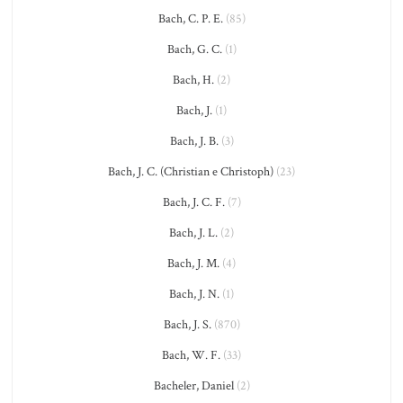
Bach, C. P. E.
(85)
Bach, G. C.
(1)
Bach, H.
(2)
Bach, J.
(1)
Bach, J. B.
(3)
Bach, J. C. (Christian e Christoph)
(23)
Bach, J. C. F.
(7)
Bach, J. L.
(2)
Bach, J. M.
(4)
Bach, J. N.
(1)
Bach, J. S.
(870)
Bach, W. F.
(33)
Bacheler, Daniel
(2)