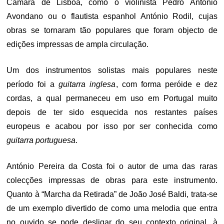
Câmara de Lisboa, como o violinista Pedro António
Avondano ou o flautista espanhol António Rodil, cujas
obras se tornaram tão populares que foram objecto de
edições impressas de ampla circulação.
Um dos instrumentos solistas mais populares neste
período foi a
guitarra inglesa
, com forma peróide e dez
cordas, a qual permaneceu em uso em Portugal muito
depois de ter sido esquecida nos restantes países
europeus e acabou por isso por ser conhecida como
guitarra portuguesa
.
António Pereira da Costa foi o autor de uma das raras
colecções impressas de obras para este instrumento.
Quanto à “Marcha da Retirada” de João José Baldi, trata-se
de um exemplo divertido de como uma melodia que entra
no ouvido se pode desligar do seu contexto original, à