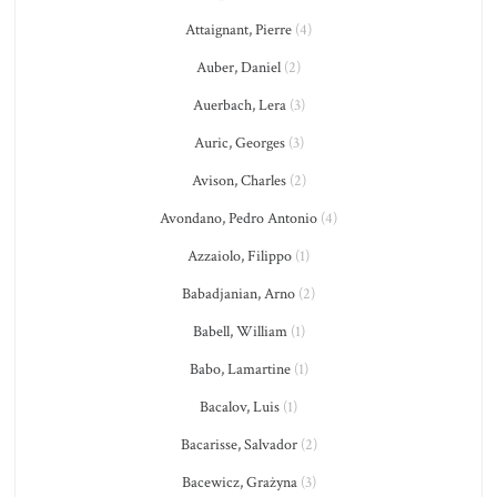
Attaignant, Pierre
(4)
Auber, Daniel
(2)
Auerbach, Lera
(3)
Auric, Georges
(3)
Avison, Charles
(2)
Avondano, Pedro Antonio
(4)
Azzaiolo, Filippo
(1)
Babadjanian, Arno
(2)
Babell, William
(1)
Babo, Lamartine
(1)
Bacalov, Luis
(1)
Bacarisse, Salvador
(2)
Bacewicz, Grażyna
(3)