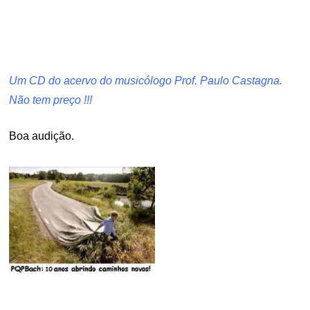
.
.
Um CD do acervo do musicólogo Prof. Paulo Castagna.
Não tem preço !!!
Boa audição.
.
.