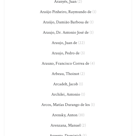
Aranyés, Juan
(2)
Araújo Pinheiro, Raymundo de
(1)
Araújo, Damião Barbosa de
(1)
Araujo, Dr. Antonio José de
(1)
Araujo, Juan de
(22)
Araujo, Pedro de
(3)
Arauxo, Francisco Correa de
(4)
Arbeau, Thoinot
(2)
Arcadelt, Jacob
(1)
Archilei, Antonio
(1)
Arcos, Matías Durango de los
(1)
Arensky, Anton
(10)
Arenzana, Manuel
(2)
Argento, Dominick
(1)