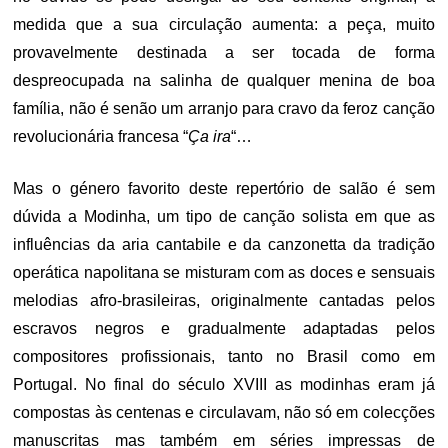
medida que a sua circulação aumenta: a peça, muito
provavelmente destinada a ser tocada de forma
despreocupada na salinha de qualquer menina de boa
família, não é senão um arranjo para cravo da feroz canção
revolucionária francesa “
Ça ira
“…
Mas o género favorito deste repertório de salão é sem
dúvida a Modinha, um tipo de canção solista em que as
influências da aria cantabile e da canzonetta da tradição
operática napolitana se misturam com as doces e sensuais
melodias afro-brasileiras, originalmente cantadas pelos
escravos negros e gradualmente adaptadas pelos
compositores profissionais, tanto no Brasil como em
Portugal. No final do século XVIII as modinhas eram já
compostas às centenas e circulavam, não só em colecções
manuscritas mas também em séries impressas de