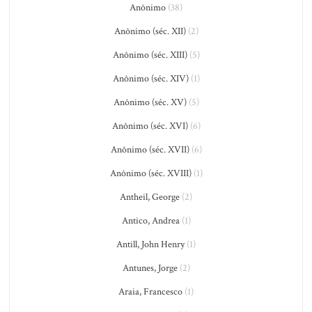
Anônimo
(38)
Anônimo (séc. XII)
(2)
Anônimo (séc. XIII)
(5)
Anônimo (séc. XIV)
(1)
Anônimo (séc. XV)
(5)
Anônimo (séc. XVI)
(6)
Anônimo (séc. XVII)
(6)
Anônimo (séc. XVIII)
(1)
Antheil, George
(2)
Antico, Andrea
(1)
Antill, John Henry
(1)
Antunes, Jorge
(2)
Araia, Francesco
(1)