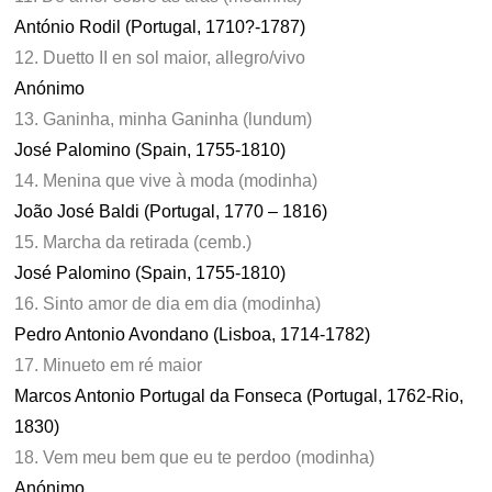
António Rodil (Portugal, 1710?-1787)
12. Duetto II en sol maior, allegro/vivo
Anónimo
13. Ganinha, minha Ganinha (lundum)
José Palomino (Spain, 1755-1810)
14. Menina que vive à moda (modinha)
João José Baldi (Portugal, 1770 – 1816)
15. Marcha da retirada (cemb.)
José Palomino (Spain, 1755-1810)
16. Sinto amor de dia em dia (modinha)
Pedro Antonio Avondano (Lisboa, 1714-1782)
17. Minueto em ré maior
Marcos Antonio Portugal da Fonseca (Portugal, 1762-Rio,
1830)
18. Vem meu bem que eu te perdoo (modinha)
Anónimo