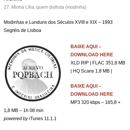
27. Minha Lília, quem disfruta (modinha)
Modinhas e Lunduns dos Séculos XVIII e XIX – 1993
Segréis de Lisboa
.
BAIXE AQUI –
DOWNLOAD HERE
XLD RIP | FLAC 351,8 MB
| HQ Scans 1,8 MB |
BAIXE AQUI –
DOWNLOAD HERE
MP3 320 kbps – 165,8 +
1,8 MB – 1h 08 min
powered by
iTunes 11.1.1