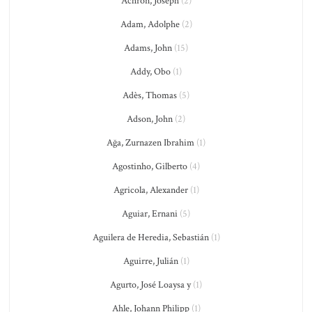
Achron, Joseph
(2)
Adam, Adolphe
(2)
Adams, John
(15)
Addy, Obo
(1)
Adès, Thomas
(5)
Adson, John
(2)
Ağa, Zurnazen Ibrahim
(1)
Agostinho, Gilberto
(4)
Agricola, Alexander
(1)
Aguiar, Ernani
(5)
Aguilera de Heredia, Sebastián
(1)
Aguirre, Julián
(1)
Agurto, José Loaysa y
(1)
Ahle, Johann Philipp
(1)