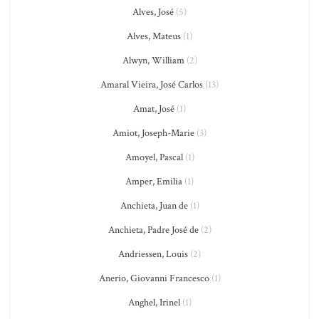
Alves, José
(5)
Alves, Mateus
(1)
Alwyn, William
(2)
Amaral Vieira, José Carlos
(13)
Amat, José
(1)
Amiot, Joseph-Marie
(3)
Amoyel, Pascal
(1)
Amper, Emilia
(1)
Anchieta, Juan de
(1)
Anchieta, Padre José de
(2)
Andriessen, Louis
(2)
Anerio, Giovanni Francesco
(1)
Anghel, Irinel
(1)