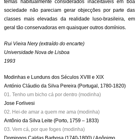
temas habitualmente considerados inaceitáveis em boa
sociedade não pareciam gerar objecções por parte das
classes mais elevadas da realidade luso-brasileira, em
geral tão conservadoras em quaisquer outros domínios.
Rui Vieira Nery (extraído do encarte)
Universidade Nova de Lisboa
1993
Modinhas e Lunduns dos Séculos XVIII e XIX
António Cláudio da Silva Pereira (Portugal, 1780-1820)
01. Tenho um bicho cá por dentro (modinha)
Jose Forlivesi
02. Hei-de amar a quem me ama (modinha)
Antônio da Silva Leite (Porto, 1759 – 1833)
03. Vem cá, por que foges (modinha)
Domingos Caldas Barbosa (1740-1800) / Anônimo