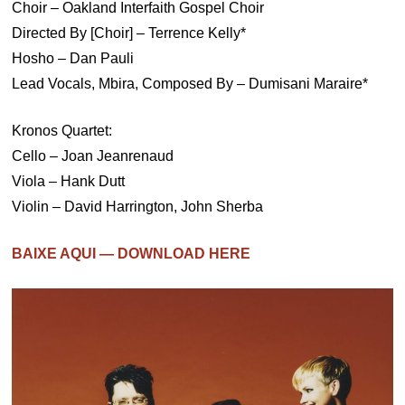
Choir – Oakland Interfaith Gospel Choir
Directed By [Choir] – Terrence Kelly*
Hosho – Dan Pauli
Lead Vocals, Mbira, Composed By – Dumisani Maraire*
Kronos Quartet:
Cello – Joan Jeanrenaud
Viola – Hank Dutt
Violin – David Harrington, John Sherba
BAIXE AQUI — DOWNLOAD HERE