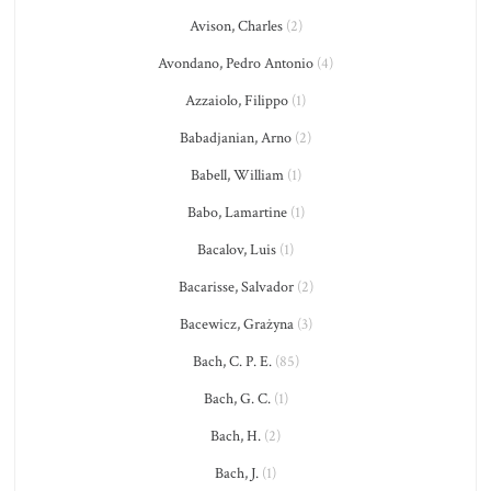
Avison, Charles
(2)
Avondano, Pedro Antonio
(4)
Azzaiolo, Filippo
(1)
Babadjanian, Arno
(2)
Babell, William
(1)
Babo, Lamartine
(1)
Bacalov, Luis
(1)
Bacarisse, Salvador
(2)
Bacewicz, Grażyna
(3)
Bach, C. P. E.
(85)
Bach, G. C.
(1)
Bach, H.
(2)
Bach, J.
(1)