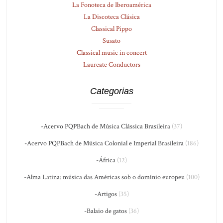
La Fonoteca de Iberoamérica
La Discoteca Clásica
Classical Pippo
Susato
Classical music in concert
Laureate Conductors
Categorias
-Acervo PQPBach de Música Clássica Brasileira
(37)
-Acervo PQPBach de Música Colonial e Imperial Brasileira
(186)
-África
(12)
-Alma Latina: música das Américas sob o domínio europeu
(100)
-Artigos
(35)
-Balaio de gatos
(36)