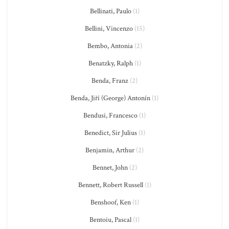
Bellinati, Paulo
(1)
Bellini, Vincenzo
(15)
Bembo, Antonia
(2)
Benatzky, Ralph
(1)
Benda, Franz
(2)
Benda, Jiří (George) Antonín
(1)
Bendusi, Francesco
(1)
Benedict, Sir Julius
(1)
Benjamin, Arthur
(2)
Bennet, John
(2)
Bennett, Robert Russell
(1)
Benshoof, Ken
(1)
Bentoiu, Pascal
(1)