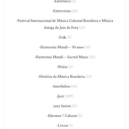
-Eletrônica
(3)
-Entrevistas
(10)
-Festival Internacional de Música Colonial Brasileira e Música
Antiga de Juiz de Fora
(23)
-Folk
(5)
-Harmonia Mundi – 50 anos
(16)
-Harmonia Mundi – Sacred Music
(14)
-Hinos
(2)
-História da Música Brasileira
(14)
-Interlúdios
(48)
-Jazz
(589)
-jazz fusion
(11)
-Klezmer / Cabaret
(6)
-Livros
(1)