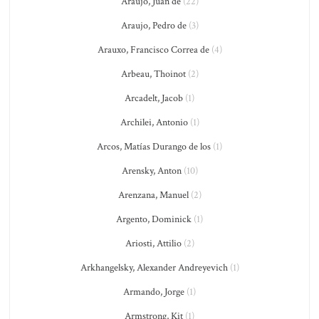
Araujo, Juan de
(22)
Araujo, Pedro de
(3)
Arauxo, Francisco Correa de
(4)
Arbeau, Thoinot
(2)
Arcadelt, Jacob
(1)
Archilei, Antonio
(1)
Arcos, Matías Durango de los
(1)
Arensky, Anton
(10)
Arenzana, Manuel
(2)
Argento, Dominick
(1)
Ariosti, Attilio
(2)
Arkhangelsky, Alexander Andreyevich
(1)
Armando, Jorge
(1)
Armstrong, Kit
(1)