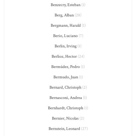
Benzecry, Esteban
(1)
Berg, Alban
(28)
Bergmann, Harald
(1)
Berio, Luciano
(7)
Berlin, Irving
(1)
Berlioz, Hector
(24)
Bermúdez, Pedro
(1)
Bermudo, Juan
(1)
Bernard, Christoph
(2)
Bernasconi, Andrea
(1)
Bernhardt, Christoph
(1)
Bernier, Nicolas
(2)
Bernstein, Leonard
(27)