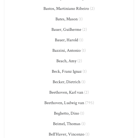
Bastos, Martiniano Ribeiro
(2)
Bates, Mason
(1)
Bauer, Guilherme
(2)
Bauer, Harold
(1)
Bazzini, Antonio
(1)
Beach, Amy
(2)
Beck, Franz Ignaz
(1)
Becker, Dietrich
(1)
Beethoven, Karl van
(2)
Beethoven, Ludwig van
(795)
Beghetto, Dino
(1)
Beimel, Thomas
(1)
Bell'Haver, Vincenzo
(1)