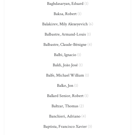
Baghdasaryan, Eduard
(1)
Baksa, Robert
(1)
Balakirev, Mily Alexeyevich
(6)
Balbastre, Armand-Louis
(1)
Balbastre, Claude-Bénigne
(4)
Balbi, Ignacio
(1)
Baldi, João José
(1)
Balfe, Michael William
(1)
Balke, Jon
(1)
Ballard Senior, Robert
(1)
Baltzar, Thomas
(2)
Banchieri, Adriano
(4)
Baptista, Francisco Xavier
(3)