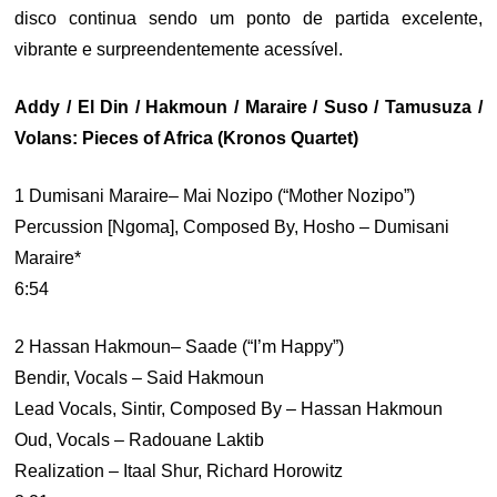
disco continua sendo um ponto de partida excelente,
vibrante e surpreendentemente acessível.
Addy / El Din / Hakmoun / Maraire / Suso / Tamusuza /
Volans: Pieces of Africa (Kronos Quartet)
1 Dumisani Maraire– Mai Nozipo (“Mother Nozipo”)
Percussion [Ngoma], Composed By, Hosho – Dumisani
Maraire*
6:54
2 Hassan Hakmoun– Saade (“I’m Happy”)
Bendir, Vocals – Said Hakmoun
Lead Vocals, Sintir, Composed By – Hassan Hakmoun
Oud, Vocals – Radouane Laktib
Realization – Itaal Shur, Richard Horowitz