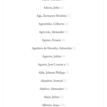
Adson, John
(2)
Ağa, Zurnazen Ibrahim
(1)
Agostinho, Gilberto
(4)
Agricola, Alexander
(1)
Aguiar, Ernani
(5)
Aguilera de Heredia, Sebastián
(1)
Aguirre, Julián
(1)
Agurto, José Loaysa y
(1)
Ahle, Johann Philipp
(1)
Akpabot, Samuel
(1)
Alabiev, Alexander
(1)
Alain, Jehan
(2)
Albéniz, Isaac
(35)