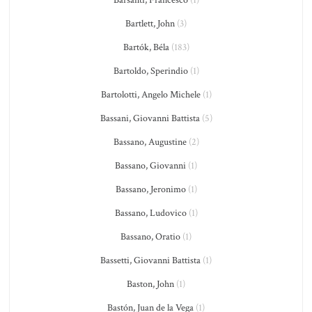
Barsanti, Francesco
(1)
Bartlett, John
(3)
Bartók, Béla
(183)
Bartoldo, Sperindio
(1)
Bartolotti, Angelo Michele
(1)
Bassani, Giovanni Battista
(5)
Bassano, Augustine
(2)
Bassano, Giovanni
(1)
Bassano, Jeronimo
(1)
Bassano, Ludovico
(1)
Bassano, Oratio
(1)
Bassetti, Giovanni Battista
(1)
Baston, John
(1)
Bastón, Juan de la Vega
(1)