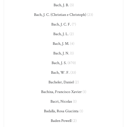
Bach, J. B.
(3)
Bach, J. C. (Christian e Christoph)
(23)
Bach, J. C. F.
(7)
Bach, J. L.
(2)
Bach, J. M.
(4)
Bach, J. N.
(1)
Bach, J. S.
(870)
Bach, W. F.
(33)
Bacheler, Daniel
(2)
Bachixa, Francisco Xavier
(1)
Bacri, Nicolas
(1)
Badalla, Rosa Giacinta
(1)
Baden Powell
(2)