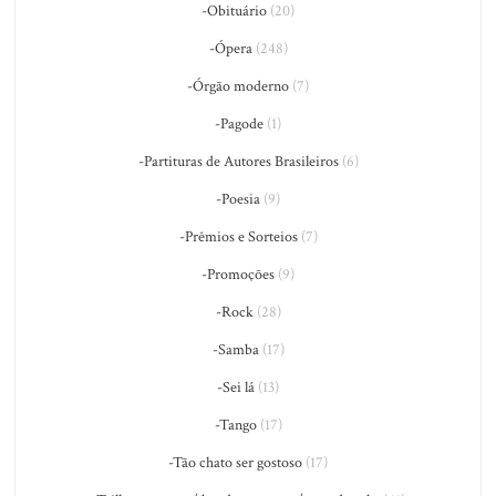
-Obituário
(20)
-Ópera
(248)
-Órgão moderno
(7)
-Pagode
(1)
-Partituras de Autores Brasileiros
(6)
-Poesia
(9)
-Prêmios e Sorteios
(7)
-Promoções
(9)
-Rock
(28)
-Samba
(17)
-Sei lá
(13)
-Tango
(17)
-Tão chato ser gostoso
(17)