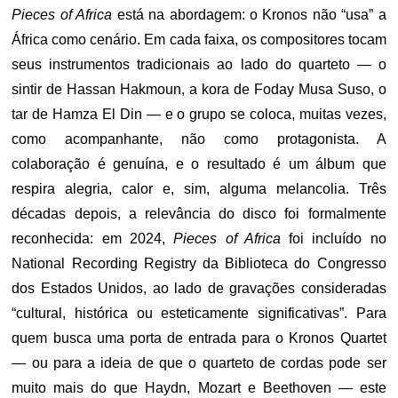
Pieces of Africa
está na abordagem: o Kronos não “usa” a
África como cenário. Em cada faixa, os compositores tocam
seus instrumentos tradicionais ao lado do quarteto — o
sintir de Hassan Hakmoun, a kora de Foday Musa Suso, o
tar de Hamza El Din — e o grupo se coloca, muitas vezes,
como acompanhante, não como protagonista. A
colaboração é genuína, e o resultado é um álbum que
respira alegria, calor e, sim, alguma melancolia. Três
décadas depois, a relevância do disco foi formalmente
reconhecida: em 2024,
Pieces of Africa
foi incluído no
National Recording Registry da Biblioteca do Congresso
dos Estados Unidos, ao lado de gravações consideradas
“cultural, histórica ou esteticamente significativas”. Para
quem busca uma porta de entrada para o Kronos Quartet
— ou para a ideia de que o quarteto de cordas pode ser
muito mais do que Haydn, Mozart e Beethoven — este