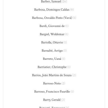
Barber, Samuel
(26)
Barbosa, Domingos Caldas
(8)
Barbosa, Osvaldo Pinto (Vavá)
(1)
Bardi, Giovanni de
(1)
Bargiel, Woldemar
(1)
Bariolla, Ottavio
(1)
Barnabé, Arrigo
(1)
Barreto, Uaná
(1)
Barriatier, Christophe
(1)
Barros, João Martins de Souza
(2)
Barroso Neto
(2)
Barroso, Francisco Paurillo
(1)
Barry, Gerald
(2)