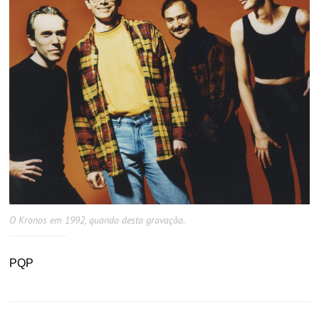
O Kronos em 1992, quando desta gravação.
PQP