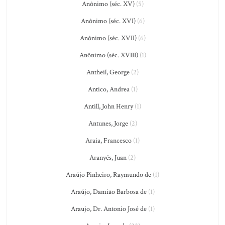
Anônimo (séc. XV)
(5)
Anônimo (séc. XVI)
(6)
Anônimo (séc. XVII)
(6)
Anônimo (séc. XVIII)
(1)
Antheil, George
(2)
Antico, Andrea
(1)
Antill, John Henry
(1)
Antunes, Jorge
(2)
Araia, Francesco
(1)
Aranyés, Juan
(2)
Araújo Pinheiro, Raymundo de
(1)
Araújo, Damião Barbosa de
(1)
Araujo, Dr. Antonio José de
(1)