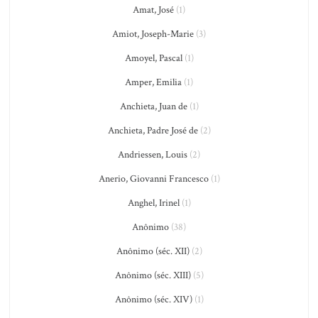
Amat, José
(1)
Amiot, Joseph-Marie
(3)
Amoyel, Pascal
(1)
Amper, Emilia
(1)
Anchieta, Juan de
(1)
Anchieta, Padre José de
(2)
Andriessen, Louis
(2)
Anerio, Giovanni Francesco
(1)
Anghel, Irinel
(1)
Anônimo
(38)
Anônimo (séc. XII)
(2)
Anônimo (séc. XIII)
(5)
Anônimo (séc. XIV)
(1)