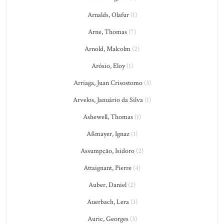
Arnalds, Olafur
(1)
Arne, Thomas
(7)
Arnold, Malcolm
(2)
Arósio, Eloy
(1)
Arriaga, Juan Crisostomo
(3)
Arvelos, Januário da Silva
(1)
Ashewell, Thomas
(1)
Aßmayer, Ignaz
(1)
Assumpção, Isidoro
(2)
Attaignant, Pierre
(4)
Auber, Daniel
(2)
Auerbach, Lera
(3)
Auric, Georges
(3)