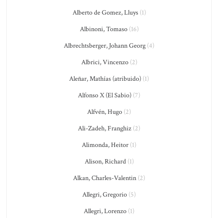
Alberto de Gomez, Lluys
(1)
Albinoni, Tomaso
(16)
Albrechtsberger, Johann Georg
(4)
Albrici, Vincenzo
(2)
Aleñar, Mathías (atribuido)
(1)
Alfonso X (El Sabio)
(7)
Alfvén, Hugo
(2)
Ali-Zadeh, Franghiz
(2)
Alimonda, Heitor
(1)
Alison, Richard
(1)
Alkan, Charles-Valentin
(2)
Allegri, Gregorio
(5)
Allegri, Lorenzo
(1)