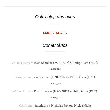
Outro blog dos bons
Milton Ribeiro
Comentários
candida pires
em
Ravi Shankar (1920-2012) & Philip Glass (1937):
Passages
Pedro Ipê
em
Ravi Shankar (1920-2012) & Philip Glass (1937):
Passages
Adilson Assis
em
Ravi Shankar (1920-2012) & Philip Glass (1937):
Passages
Cássio
em
.: interlúdio :. Nicholas Payton: Nick@Night