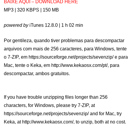
BAIXE AQUI – DOWNLOAD HERE
MP3 | 320 KBPS | 150 MB
powered by
iTunes 12.8.0 | 1 h 02 min
Por gentileza, quando tiver problemas para descompactar
arquivos com mais de 256 caracteres, para Windows, tente
o 7-ZIP, em https://sourceforge.net/projects/sevenzip/ e para
Mac, tente o Keka, em http://www.kekaosx.com/pt/, para
descompactar, ambos gratuitos.
.
If you have trouble unzipping files longer than 256
characters, for Windows, please try 7-ZIP, at
https://sourceforge.net/projects/sevenzip/ and for Mac, try
Keka, at http://www.kekaosx.com/, to unzip, both at no cost.