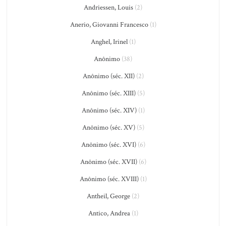
Andriessen, Louis
(2)
Anerio, Giovanni Francesco
(1)
Anghel, Irinel
(1)
Anônimo
(38)
Anônimo (séc. XII)
(2)
Anônimo (séc. XIII)
(5)
Anônimo (séc. XIV)
(1)
Anônimo (séc. XV)
(5)
Anônimo (séc. XVI)
(6)
Anônimo (séc. XVII)
(6)
Anônimo (séc. XVIII)
(1)
Antheil, George
(2)
Antico, Andrea
(1)