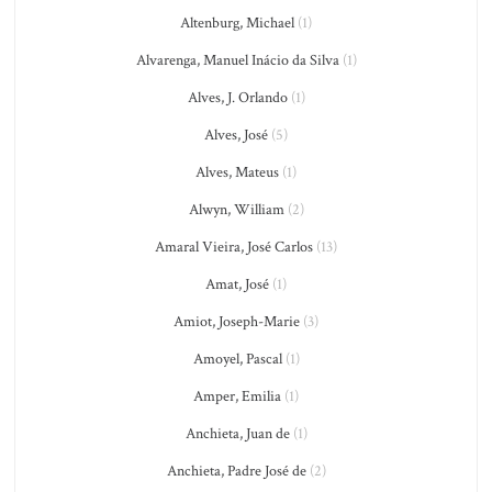
Altenburg, Michael
(1)
Alvarenga, Manuel Inácio da Silva
(1)
Alves, J. Orlando
(1)
Alves, José
(5)
Alves, Mateus
(1)
Alwyn, William
(2)
Amaral Vieira, José Carlos
(13)
Amat, José
(1)
Amiot, Joseph-Marie
(3)
Amoyel, Pascal
(1)
Amper, Emilia
(1)
Anchieta, Juan de
(1)
Anchieta, Padre José de
(2)