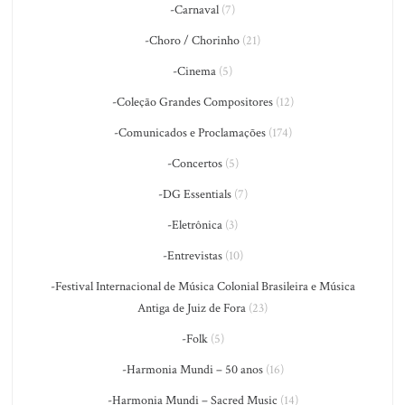
-Carnaval
(7)
-Choro / Chorinho
(21)
-Cinema
(5)
-Coleção Grandes Compositores
(12)
-Comunicados e Proclamações
(174)
-Concertos
(5)
-DG Essentials
(7)
-Eletrônica
(3)
-Entrevistas
(10)
-Festival Internacional de Música Colonial Brasileira e Música
Antiga de Juiz de Fora
(23)
-Folk
(5)
-Harmonia Mundi – 50 anos
(16)
-Harmonia Mundi – Sacred Music
(14)