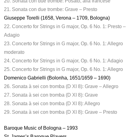
20. Sonata con due trombe: Posato, alla francese
21. Sonata con due trombe: Grave – Presto
Giuseppe Torelli (1658, Verona – 1709, Bologna)
22. Concerto for Strings in G major, Op. 6 No. 1: Presto –
Adagio
23. Concerto for Strings in G major, Op. 6 No. 1: Allegro
moderato
24. Concerto for Strings in G major, Op. 6 No. 1: Adagio
25. Concerto for Strings in G major, Op. 6 No. 1: Allegro
Domenico Gabrielli (Bolonha, 1651/1659 – 1690)
26. Sonata à sei con tromba (D XI 8): Grave – Allegro
27. Sonata à sei con tromba (D XI 8): Grave
28. Sonata à sei con tromba (D XI 8): Allegro
29. Sonata à sei con tromba (D XI 8): Grave – Presto
Baroque Music of Bologna – 1993
St. James’s Baroque Players