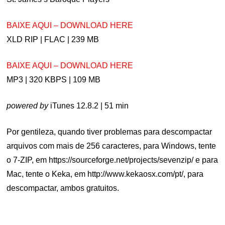
BAIXE AQUI – DOWNLOAD HERE
XLD RIP | FLAC | 239 MB
BAIXE AQUI – DOWNLOAD HERE
MP3 | 320 KBPS | 109 MB
powered by
iTunes 12.8.2 | 51 min
Por gentileza, quando tiver problemas para descompactar
arquivos com mais de 256 caracteres, para Windows, tente
o 7-ZIP, em https://sourceforge.net/projects/sevenzip/ e para
Mac, tente o Keka, em http://www.kekaosx.com/pt/, para
descompactar, ambos gratuitos.
.