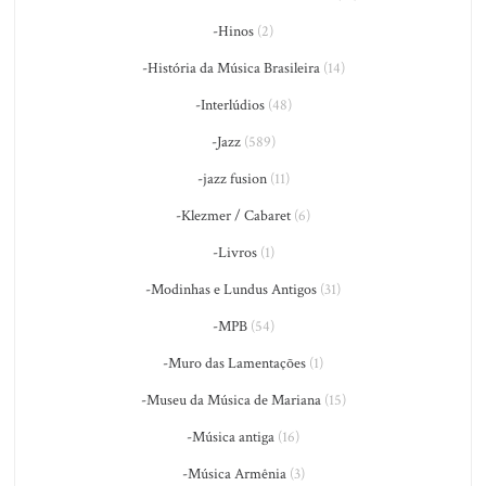
-Hinos
(2)
-História da Música Brasileira
(14)
-Interlúdios
(48)
-Jazz
(589)
-jazz fusion
(11)
-Klezmer / Cabaret
(6)
-Livros
(1)
-Modinhas e Lundus Antigos
(31)
-MPB
(54)
-Muro das Lamentações
(1)
-Museu da Música de Mariana
(15)
-Música antiga
(16)
-Música Armênia
(3)