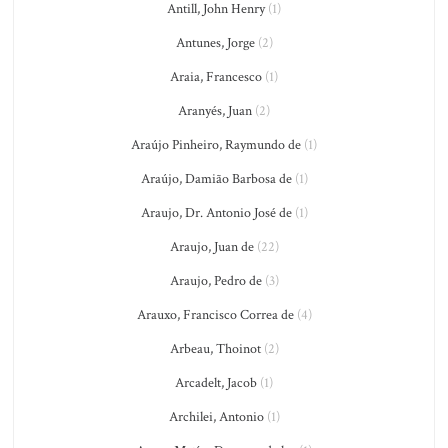
Antill, John Henry
(1)
Antunes, Jorge
(2)
Araia, Francesco
(1)
Aranyés, Juan
(2)
Araújo Pinheiro, Raymundo de
(1)
Araújo, Damião Barbosa de
(1)
Araujo, Dr. Antonio José de
(1)
Araujo, Juan de
(22)
Araujo, Pedro de
(3)
Arauxo, Francisco Correa de
(4)
Arbeau, Thoinot
(2)
Arcadelt, Jacob
(1)
Archilei, Antonio
(1)