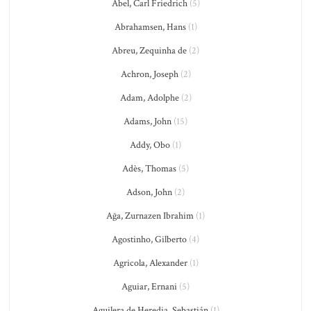
Abel, Carl Friedrich
(5)
Abrahamsen, Hans
(1)
Abreu, Zequinha de
(2)
Achron, Joseph
(2)
Adam, Adolphe
(2)
Adams, John
(15)
Addy, Obo
(1)
Adès, Thomas
(5)
Adson, John
(2)
Ağa, Zurnazen Ibrahim
(1)
Agostinho, Gilberto
(4)
Agricola, Alexander
(1)
Aguiar, Ernani
(5)
Aguilera de Heredia, Sebastián
(1)