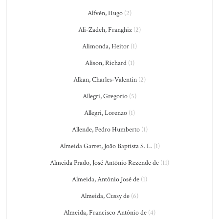
Alfvén, Hugo
(2)
Ali-Zadeh, Franghiz
(2)
Alimonda, Heitor
(1)
Alison, Richard
(1)
Alkan, Charles-Valentin
(2)
Allegri, Gregorio
(5)
Allegri, Lorenzo
(1)
Allende, Pedro Humberto
(1)
Almeida Garret, João Baptista S. L.
(1)
Almeida Prado, José Antônio Rezende de
(11)
Almeida, Antônio José de
(1)
Almeida, Cussy de
(6)
Almeida, Francisco António de
(4)