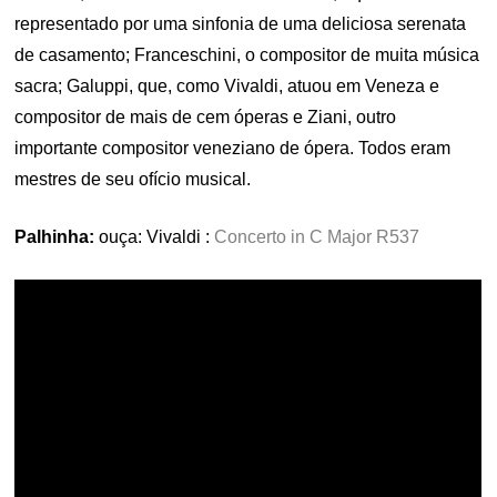
representado por uma sinfonia de uma deliciosa serenata
de casamento; Franceschini, o compositor de muita música
sacra; Galuppi, que, como Vivaldi, atuou em Veneza e
compositor de mais de cem óperas e Ziani, outro
importante compositor veneziano de ópera. Todos eram
mestres de seu ofício musical.
Palhinha:
ouça:
Vivaldi :
Concerto in C Major R537