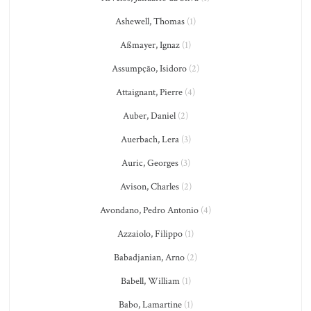
Ashewell, Thomas
(1)
Aßmayer, Ignaz
(1)
Assumpção, Isidoro
(2)
Attaignant, Pierre
(4)
Auber, Daniel
(2)
Auerbach, Lera
(3)
Auric, Georges
(3)
Avison, Charles
(2)
Avondano, Pedro Antonio
(4)
Azzaiolo, Filippo
(1)
Babadjanian, Arno
(2)
Babell, William
(1)
Babo, Lamartine
(1)