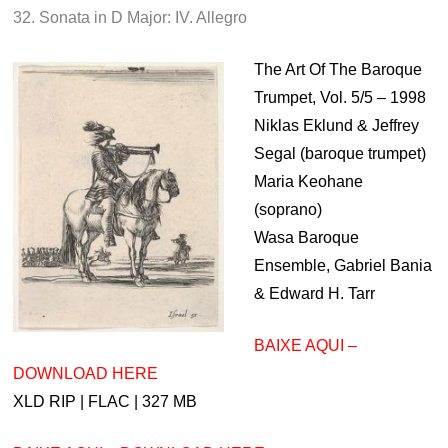
32. Sonata in D Major: IV. Allegro
The Art Of The Baroque
Trumpet, Vol. 5/5 – 1998
Niklas Eklund & Jeffrey
Segal (baroque trumpet)
Maria Keohane
(soprano)
Wasa Baroque
Ensemble, Gabriel Bania
& Edward H. Tarr
BAIXE AQUI –
DOWNLOAD HERE
XLD RIP | FLAC | 327 MB