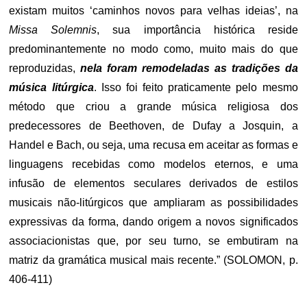
existam muitos ‘caminhos novos para velhas ideias’, na
Missa Solemnis
, sua importância histórica reside
predominantemente no modo como, muito mais do que
reproduzidas,
nela foram remodeladas as tradições da
música litúrgica
. Isso foi feito praticamente pelo mesmo
método que criou a grande música religiosa dos
predecessores de Beethoven, de Dufay a Josquin, a
Handel e Bach, ou seja, uma recusa em aceitar as formas e
linguagens recebidas como modelos eternos, e uma
infusão de elementos seculares derivados de estilos
musicais não-litúrgicos que ampliaram as possibilidades
expressivas da forma, dando origem a novos significados
associacionistas que, por seu turno, se embutiram na
matriz da gramática musical mais recente.” (SOLOMON, p.
406-411)