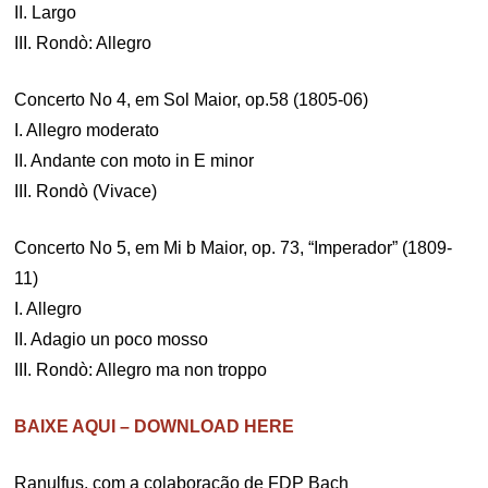
II. Largo
III. Rondò: Allegro
Concerto No 4, em Sol Maior, op.58 (1805-06)
I. Allegro moderato
II. Andante con moto in E minor
III. Rondò (Vivace)
Concerto No 5, em Mi b Maior, op. 73, “Imperador” (1809-
11)
I. Allegro
II. Adagio un poco mosso
III. Rondò: Allegro ma non troppo
BAIXE AQUI – DOWNLOAD HERE
Ranulfus, com a colaboração de FDP Bach