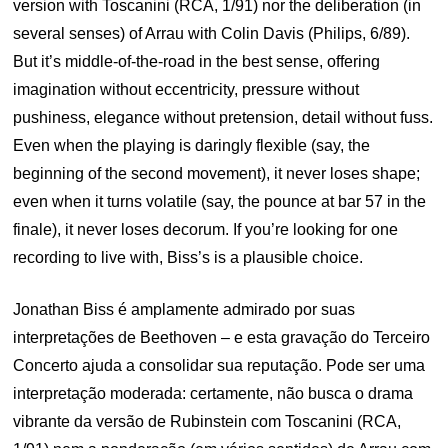
version with Toscanini (RCA, 1/91) nor the deliberation (in
several senses) of Arrau with Colin Davis (Philips, 6/89).
But it’s middle-of-the-road in the best sense, offering
imagination without eccentricity, pressure without
pushiness, elegance without pretension, detail without fuss.
Even when the playing is daringly flexible (say, the
beginning of the second movement), it never loses shape;
even when it turns volatile (say, the pounce at bar 57 in the
finale), it never loses decorum. If you’re looking for one
recording to live with, Biss’s is a plausible choice.
Jonathan Biss é amplamente admirado por suas
interpretações de Beethoven – e esta gravação do Terceiro
Concerto ajuda a consolidar sua reputação. Pode ser uma
interpretação moderada: certamente, não busca o drama
vibrante da versão de Rubinstein com Toscanini (RCA,