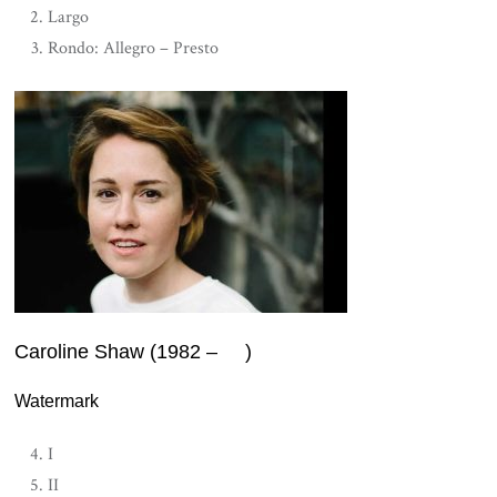
Largo
Rondo: Allegro – Presto
Caroline Shaw (1982 – )
Watermark
I
II