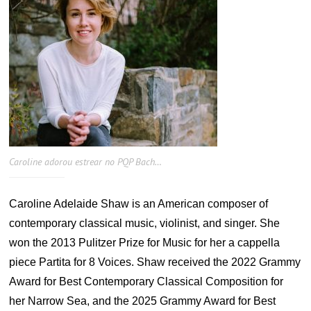
Caroline adorou estrear no PQP Bach…
Caroline Adelaide Shaw is an American composer of
contemporary classical music, violinist, and singer. She
won the 2013 Pulitzer Prize for Music for her a cappella
piece Partita for 8 Voices. Shaw received the 2022 Grammy
Award for Best Contemporary Classical Composition for
her Narrow Sea, and the 2025 Grammy Award for Best