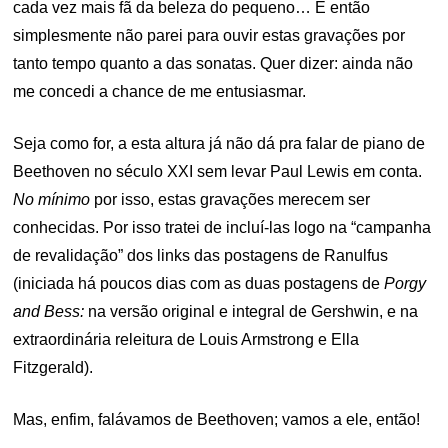
cada vez mais fã da beleza do pequeno… E então
simplesmente não parei para ouvir estas gravações por
tanto tempo quanto a das sonatas. Quer dizer: ainda não
me concedi a chance de me entusiasmar.
Seja como for, a esta altura já não dá pra falar de piano de
Beethoven no século XXI sem levar Paul Lewis em conta.
No mínimo
por isso, estas gravações merecem ser
conhecidas. Por isso tratei de incluí-las logo na “campanha
de revalidação” dos links das postagens de Ranulfus
(iniciada há poucos dias com as duas postagens de
Porgy
and Bess:
na versão original e integral de Gershwin, e na
extraordinária releitura de Louis Armstrong e Ella
Fitzgerald).
Mas, enfim, falávamos de Beethoven; vamos a ele, então!