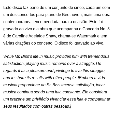
Este disco faz parte de um conjunto de cinco, cada um com
um dos concertos para piano de Beethoven, mais uma obra
contemporânea, encomendada para a ocasião. Este foi
gravado ao vivo e a obra que acompanha o Concerto No. 3
é de Caroline Adelaide Shaw, chama-se Watermark e tem
várias citações do concerto. O disco foi gravado ao vivo.
While Mr. Biss’s life in music provides him with tremendous
satisfaction, playing music remains ever a struggle. He
regards it as a pleasure and privilege to live this struggle,
and to share its results with other people. [Embora a vida
musical proporcione ao Sr. Biss imensa satisfação, tocar
música continua sendo uma luta constante. Ele considera
um prazer e um privilégio vivenciar essa luta e compartilhar
seus resultados com outras pessoas.]