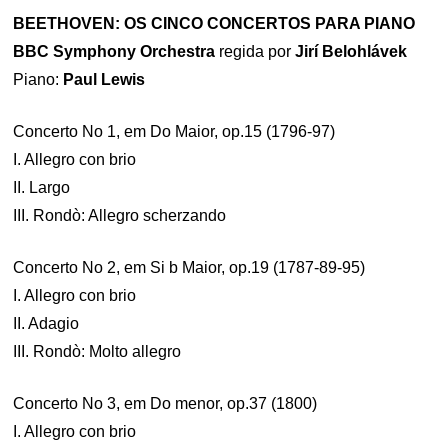
BEETHOVEN: OS CINCO CONCERTOS PARA PIANO
BBC Symphony Orchestra
regida por
Jirí Belohlávek
Piano:
Paul Lewis
Concerto No 1, em Do Maior, op.15 (1796-97)
I. Allegro con brio
II. Largo
III. Rondò: Allegro scherzando
Concerto No 2, em Si b Maior, op.19 (1787-89-95)
I. Allegro con brio
II. Adagio
III. Rondò: Molto allegro
Concerto No 3, em Do menor, op.37 (1800)
I. Allegro con brio