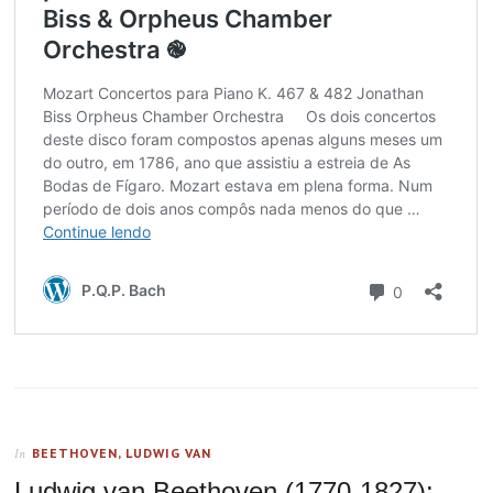
BEETHOVEN, LUDWIG VAN
In
Ludwig van Beethoven (1770-1827):