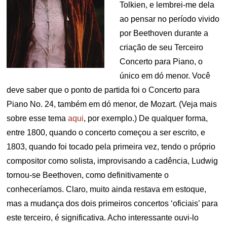
Tolkien, e lembrei-me dela
ao pensar no período vivido
por Beethoven durante a
criação de seu Terceiro
Concerto para Piano, o
único em dó menor. Você
deve saber que o ponto de partida foi o Concerto para
Piano No. 24, também em dó menor, de Mozart. (Veja mais
sobre esse tema
aqui
, por exemplo.) De qualquer forma,
entre 1800, quando o concerto começou a ser escrito, e
1803, quando foi tocado pela primeira vez, tendo o próprio
compositor como solista, improvisando a cadência, Ludwig
tornou-se Beethoven, como definitivamente o
conheceríamos. Claro, muito ainda restava em estoque,
mas a mudança dos dois primeiros concertos ‘oficiais’ para
este terceiro, é significativa. Acho interessante ouvi-lo