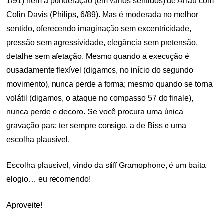
1/91) nem a ponderação (em vários sentidos) de Arrau com
Colin Davis (Philips, 6/89). Mas é moderada no melhor
sentido, oferecendo imaginação sem excentricidade,
pressão sem agressividade, elegância sem pretensão,
detalhe sem afetação. Mesmo quando a execução é
ousadamente flexível (digamos, no início do segundo
movimento), nunca perde a forma; mesmo quando se torna
volátil (digamos, o ataque no compasso 57 do finale),
nunca perde o decoro. Se você procura uma única
gravação para ter sempre consigo, a de Biss é uma
escolha plausível.
Escolha plausível, vindo da stiff Gramophone, é um baita
elogio… eu recomendo!
Aproveite!