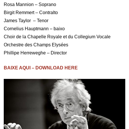
Rosa Mannion – Soprano
Birgit Remmert – Contralto
James Taylor – Tenor
Cornelius Hauptmann – baixo
Choir de la Chapelle Royale et du Collegium Vocale
Orchestre des Champs Elysées
Phillipe Herreweghe – Director
BAIXE AQUI – DOWNLOAD HERE