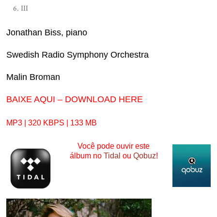
III
Jonathan Biss, piano
Swedish Radio Symphony Orchestra
Malin Broman
BAIXE AQUI – DOWNLOAD HERE
MP3 | 320 KBPS | 133 MB
Você pode ouvir este
álbum no
Tidal
ou
Qobuz
!