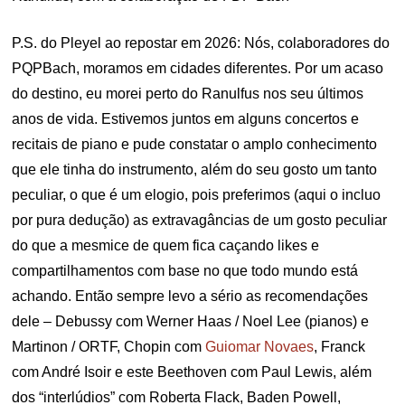
P.S. do Pleyel ao repostar em 2026: Nós, colaboradores do
PQPBach, moramos em cidades diferentes. Por um acaso
do destino, eu morei perto do Ranulfus nos seu últimos
anos de vida. Estivemos juntos em alguns concertos e
recitais de piano e pude constatar o amplo conhecimento
que ele tinha do instrumento, além do seu gosto um tanto
peculiar, o que é um elogio, pois preferimos (aqui o incluo
por pura dedução) as extravagâncias de um gosto peculiar
do que a mesmice de quem fica caçando likes e
compartilhamentos com base no que todo mundo está
achando. Então sempre levo a sério as recomendações
dele – Debussy com Werner Haas / Noel Lee (pianos) e
Martinon / ORTF, Chopin com
Guiomar Novaes
, Franck
com André Isoir e este Beethoven com Paul Lewis, além
dos “interlúdios” com Roberta Flack, Baden Powell,