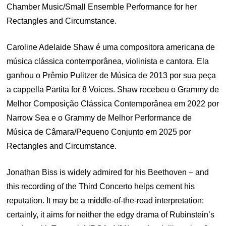
Chamber Music/Small Ensemble Performance for her
Rectangles and Circumstance.
Caroline Adelaide Shaw é uma compositora americana de
música clássica contemporânea, violinista e cantora. Ela
ganhou o Prêmio Pulitzer de Música de 2013 por sua peça
a cappella Partita for 8 Voices. Shaw recebeu o Grammy de
Melhor Composição Clássica Contemporânea em 2022 por
Narrow Sea e o Grammy de Melhor Performance de
Música de Câmara/Pequeno Conjunto em 2025 por
Rectangles and Circumstance.
Jonathan Biss is widely admired for his Beethoven – and
this recording of the Third Concerto helps cement his
reputation. It may be a middle-of-the-road interpretation:
certainly, it aims for neither the edgy drama of Rubinstein’s