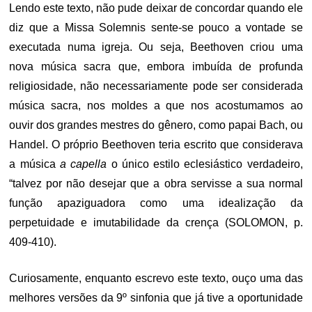
Lendo este texto, não pude deixar de concordar quando ele
diz que a Missa Solemnis sente-se pouco a vontade se
executada numa igreja. Ou seja, Beethoven criou uma
nova música sacra que, embora imbuída de profunda
religiosidade, não necessariamente pode ser considerada
música sacra, nos moldes a que nos acostumamos ao
ouvir dos grandes mestres do gênero, como papai Bach, ou
Handel. O próprio Beethoven teria escrito que considerava
a música
a capella
o único estilo eclesiástico verdadeiro,
“talvez por não desejar que a obra servisse a sua normal
função apaziguadora como uma idealização da
perpetuidade e imutabilidade da crença (SOLOMON, p.
409-410).
Curiosamente, enquanto escrevo este texto, ouço uma das
melhores versões da 9º sinfonia que já tive a oportunidade