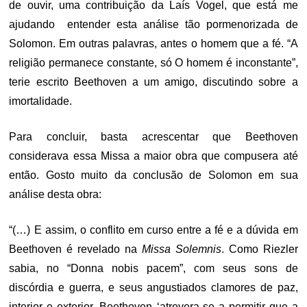
de ouvir, uma contribuição da Laís Vogel, que está me
ajudando entender esta análise tão pormenorizada de
Solomon. Em outras palavras, antes o homem que a fé. “A
religião permanece constante, só O homem é inconstante”,
terie escrito Beethoven a um amigo, discutindo sobre a
imortalidade.
Para concluir, basta acrescentar que Beethoven
considerava essa Missa a maior obra que compusera até
então. Gosto muito da conclusão de Solomon em sua
análise desta obra:
“(…) E assim, o conflito em curso entre a fé e a dúvida em
Beethoven é revelado na
Missa Solemnis
. Como Riezler
sabia, no “Donna nobis pacem”, com seus sons de
discórdia e guerra, e seus angustiados clamores de paz,
interior e exterior, Beethoven ‘atrevera-se a permitir que a