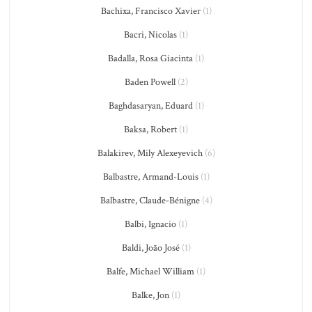
Bachixa, Francisco Xavier
(1)
Bacri, Nicolas
(1)
Badalla, Rosa Giacinta
(1)
Baden Powell
(2)
Baghdasaryan, Eduard
(1)
Baksa, Robert
(1)
Balakirev, Mily Alexeyevich
(6)
Balbastre, Armand-Louis
(1)
Balbastre, Claude-Bénigne
(4)
Balbi, Ignacio
(1)
Baldi, João José
(1)
Balfe, Michael William
(1)
Balke, Jon
(1)