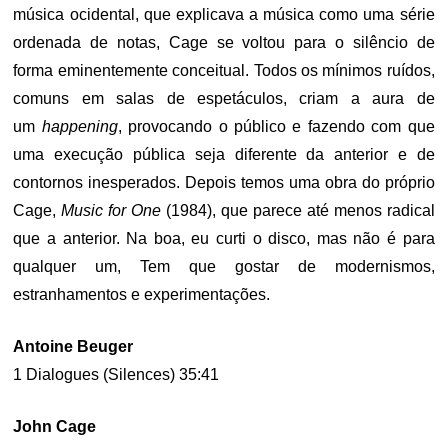
música ocidental, que explicava a música como uma série
ordenada de notas, Cage se voltou para o silêncio de
forma eminentemente conceitual. Todos os mínimos ruídos,
comuns em salas de espetáculos, criam a aura de
um
happening
, provocando o público e fazendo com que
uma execução pública seja diferente da anterior e de
contornos inesperados. Depois temos uma obra do próprio
Cage,
Music for One
(1984), que parece até menos radical
que a anterior. Na boa, eu curti o disco, mas não é para
qualquer um, Tem que gostar de modernismos,
estranhamentos e experimentações.
Antoine Beuger
1 Dialogues (Silences) 35:41
John Cage