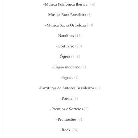
-Música Polifônica Ibérica
(46)
-Música Rara Brasileira
(3)
-Música Sacra Ortodoxa
(10)
-Natalinas
(45)
-Obituário
(20)
-Ópera
(248)
-Órgão moderno
(7)
-Pagode
(1)
-Partituras de Autores Brasileiros
(6)
-Poesia
(9)
-Prêmios e Sorteios
(7)
-Promoções
(9)
-Rock
(28)