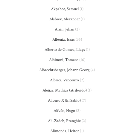
Akpabot, Samuel
(1)
Alabiev, Alexander
(1)
Alain, Jehan
(2)
Albéniz, Isaac
(35)
Alberto de Gomez, Lluys
(1)
Albinoni, Tomaso
(16)
Albrechtsberger, Johann Georg
(4)
Albrici, Vincenzo
(2)
Aleñar, Mathías (atribuido)
(1)
Alfonso X (El Sabio)
(7)
Alfvén, Hugo
(2)
Ali-Zadeh, Franghiz
(2)
Alimonda, Heitor
(1)