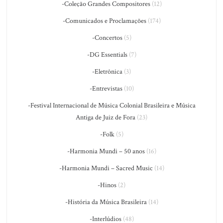
-Coleção Grandes Compositores
(12)
-Comunicados e Proclamações
(174)
-Concertos
(5)
-DG Essentials
(7)
-Eletrônica
(3)
-Entrevistas
(10)
-Festival Internacional de Música Colonial Brasileira e Música
Antiga de Juiz de Fora
(23)
-Folk
(5)
-Harmonia Mundi – 50 anos
(16)
-Harmonia Mundi – Sacred Music
(14)
-Hinos
(2)
-História da Música Brasileira
(14)
-Interlúdios
(48)