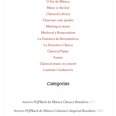
O Ser da Música
Music is the key
Classical Library
Chucrute com quiabo
Meeting in music
Medieval y Renacentista
La Fonoteca de Iberoamérica
La Discoteca Clásica
Classical Pippo
Susato
Classical music in concert
Laureate Conductors
Categorias
-Acervo PQPBach de Música Clássica Brasileira
(37)
-Acervo PQPBach de Música Colonial e Imperial Brasileira
(186)