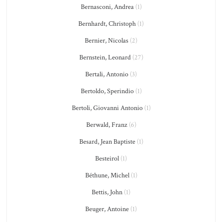
Bernasconi, Andrea
(1)
Bernhardt, Christoph
(1)
Bernier, Nicolas
(2)
Bernstein, Leonard
(27)
Bertali, Antonio
(3)
Bertoldo, Sperindio
(1)
Bertoli, Giovanni Antonio
(1)
Berwald, Franz
(6)
Besard, Jean Baptiste
(1)
Besteirol
(1)
Béthune, Michel
(1)
Bettis, John
(1)
Beuger, Antoine
(1)