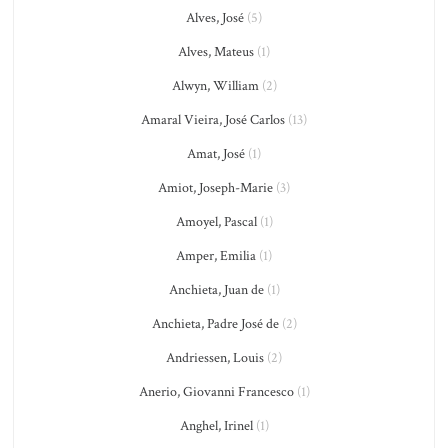
Alves, José
(5)
Alves, Mateus
(1)
Alwyn, William
(2)
Amaral Vieira, José Carlos
(13)
Amat, José
(1)
Amiot, Joseph-Marie
(3)
Amoyel, Pascal
(1)
Amper, Emilia
(1)
Anchieta, Juan de
(1)
Anchieta, Padre José de
(2)
Andriessen, Louis
(2)
Anerio, Giovanni Francesco
(1)
Anghel, Irinel
(1)