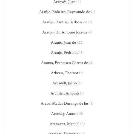
Aranyés, Juan
(2)
Araújo Pinheiro, Raymundo de
(1)
Araújo, Damião Barbosa de
(1)
Araujo, Dr. Antonio José de
(1)
Araujo, Juan de
(22)
Araujo, Pedro de
(3)
Arauxo, Francisco Correa de
(4)
Arbeau, Thoinot
(2)
Arcadelt, Jacob
(1)
Archilei, Antonio
(1)
Arcos, Matías Durango de los
(1)
Arensky, Anton
(10)
Arenzana, Manuel
(2)