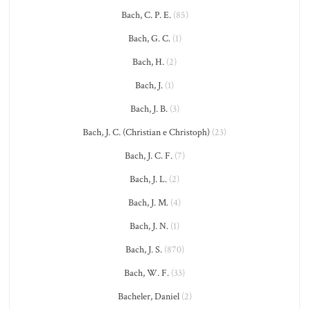
Bach, C. P. E.
(85)
Bach, G. C.
(1)
Bach, H.
(2)
Bach, J.
(1)
Bach, J. B.
(3)
Bach, J. C. (Christian e Christoph)
(23)
Bach, J. C. F.
(7)
Bach, J. L.
(2)
Bach, J. M.
(4)
Bach, J. N.
(1)
Bach, J. S.
(870)
Bach, W. F.
(33)
Bacheler, Daniel
(2)