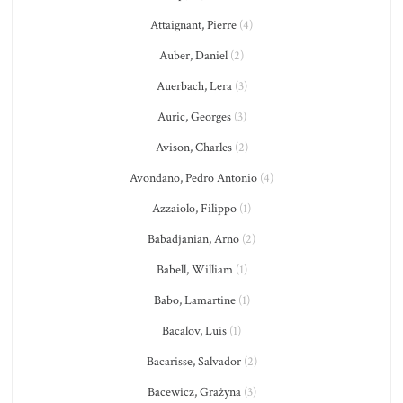
Attaignant, Pierre
(4)
Auber, Daniel
(2)
Auerbach, Lera
(3)
Auric, Georges
(3)
Avison, Charles
(2)
Avondano, Pedro Antonio
(4)
Azzaiolo, Filippo
(1)
Babadjanian, Arno
(2)
Babell, William
(1)
Babo, Lamartine
(1)
Bacalov, Luis
(1)
Bacarisse, Salvador
(2)
Bacewicz, Grażyna
(3)