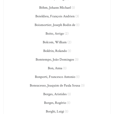
Böhm, Johann Michael
(1)
Boieldieu, François Andrien
(3)
Boismortier, Joseph Bodin de
(1)
Boito, Arrigo
(2)
Bolcom, William
(2)
Boldrin, Rolando
(1)
Bomtempo, João Domingos
(3)
Bon, Anna
(1)
Bonporti, Francesco Antonio
(1)
Bonsucesso, Joaquim de Paula Sousa
(3)
Borges, Aristides
(1)
Borges, Rogério
(1)
Borghi, Luigi
(1)