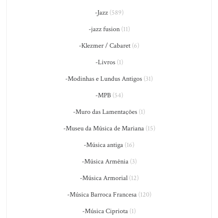
-Jazz
(589)
-jazz fusion
(11)
-Klezmer / Cabaret
(6)
-Livros
(1)
-Modinhas e Lundus Antigos
(31)
-MPB
(54)
-Muro das Lamentações
(1)
-Museu da Música de Mariana
(15)
-Música antiga
(16)
-Música Armênia
(3)
-Música Armorial
(12)
-Música Barroca Francesa
(120)
-Música Cipriota
(1)