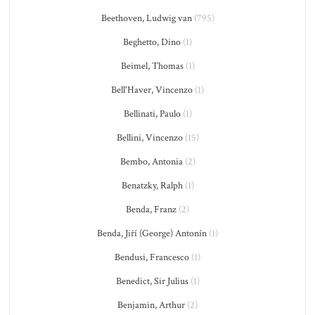
Beethoven, Ludwig van
(795)
Beghetto, Dino
(1)
Beimel, Thomas
(1)
Bell'Haver, Vincenzo
(1)
Bellinati, Paulo
(1)
Bellini, Vincenzo
(15)
Bembo, Antonia
(2)
Benatzky, Ralph
(1)
Benda, Franz
(2)
Benda, Jiří (George) Antonín
(1)
Bendusi, Francesco
(1)
Benedict, Sir Julius
(1)
Benjamin, Arthur
(2)