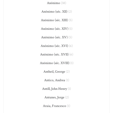
Anônimo
(38)
Anônimo (séc. XII)
(2)
Anônimo (séc. XIII)
(5)
Anônimo (séc. XIV)
(1)
Anônimo (séc. XV)
(5)
Anônimo (séc. XVI)
(6)
Anônimo (séc. XVII)
(6)
Anônimo (séc. XVIII)
(1)
Antheil, George
(2)
Antico, Andrea
(1)
Antill, John Henry
(1)
Antunes, Jorge
(2)
Araia, Francesco
(1)