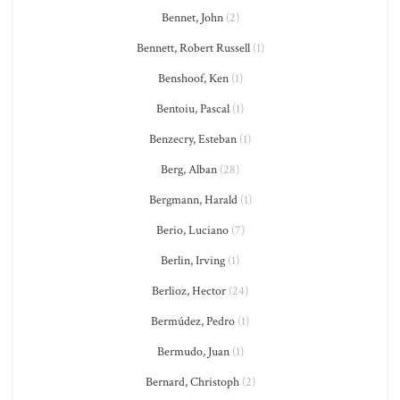
Bennet, John
(2)
Bennett, Robert Russell
(1)
Benshoof, Ken
(1)
Bentoiu, Pascal
(1)
Benzecry, Esteban
(1)
Berg, Alban
(28)
Bergmann, Harald
(1)
Berio, Luciano
(7)
Berlin, Irving
(1)
Berlioz, Hector
(24)
Bermúdez, Pedro
(1)
Bermudo, Juan
(1)
Bernard, Christoph
(2)