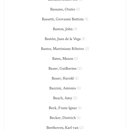
Bassano, Oratio
(1)
Bassetti, Giovanni Battista
(1)
Baston, John
(1)
Bastón, Juan de la Vega
(1)
Bastos, Martiniano Ribeiro
(2)
Bates, Mason
(1)
Bauer, Guilherme
(2)
Bauer, Harold
(1)
Bazzini, Antonio
(1)
Beach, Amy
(2)
Beck, Franz Ignaz
(1)
Becker, Dietrich
(1)
Beethoven, Karl van
(2)