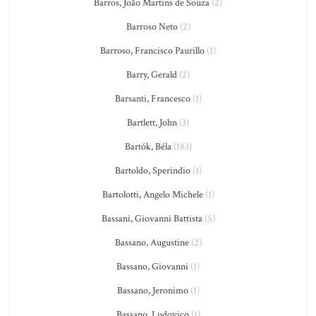
Barros, João Martins de Souza
(2)
Barroso Neto
(2)
Barroso, Francisco Paurillo
(1)
Barry, Gerald
(2)
Barsanti, Francesco
(1)
Bartlett, John
(3)
Bartók, Béla
(183)
Bartoldo, Sperindio
(1)
Bartolotti, Angelo Michele
(1)
Bassani, Giovanni Battista
(5)
Bassano, Augustine
(2)
Bassano, Giovanni
(1)
Bassano, Jeronimo
(1)
Bassano, Ludovico
(1)