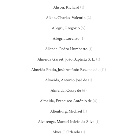
Alison, Richard
(1)
Alkan, Charles-Valentin
(2)
Allegri, Gregorio
(5)
Allegri, Lorenzo
(1)
Allende, Pedro Humberto
(1)
Almeida Garret, João Baptista S. L.
(1)
Almeida Prado, José Antônio Rezende de
(11)
Almeida, Antônio José de
(1)
Almeida, Cussy de
(6)
Almeida, Francisco António de
(4)
Altenburg, Michael
(1)
Alvarenga, Manuel Inácio da Silva
(1)
Alves, J. Orlando
(1)