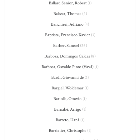
Ballard Senior, Robert
(1)
Baltzar, Thomas
(2)
Banchieri, Adriano
(4)
Baptista, Francisco Xavier
(3)
Barber, Samuel
(26)
Barbosa, Domingos Caldas
(8)
Barbosa, Osvaldo Pinto (Vavá)
(1)
Bardi, Giovanni de
(1)
Bargiel, Woldemar
(1)
Bariolla, Ottavio
(1)
Barnabé, Arrigo
(1)
Barreto, Uaná
(1)
Barriatier, Christophe
(1)