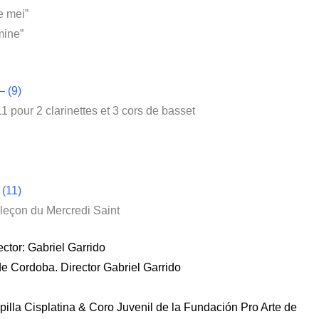
e mei”
mine”
 (9)
1 pour 2 clarinettes et 3 cors de basset
 (11)
 leçon du Mercredi Saint
ctor: Gabriel Garrido
 Cordoba. Director Gabriel Garrido
lla Cisplatina & Coro Juvenil de la Fundación Pro Arte de