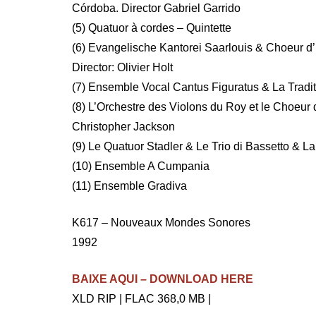
Córdoba. Director Gabriel Garrido
(5) Quatuor à cordes – Quintette
(6) Evangelische Kantorei Saarlouis & Choeur 
Director: Olivier Holt
(7) Ensemble Vocal Cantus Figuratus & La Tradit
(8) L’Orchestre des Violons du Roy et le Choeur
Christopher Jackson
(9) Le Quatuor Stadler & Le Trio di Bassetto & 
(10) Ensemble A Cumpania
(11) Ensemble Gradiva
K617 – Nouveaux Mondes Sonores
1992
BAIXE AQUI – DOWNLOAD HERE
XLD RIP | FLAC 368,0 MB |