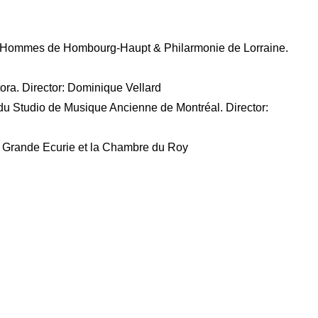
d’Hommes de Hombourg-Haupt & Philarmonie de Lorraine.
ora. Director: Dominique Vellard
 du Studio de Musique Ancienne de Montréal. Director:
La Grande Ecurie et la Chambre du Roy