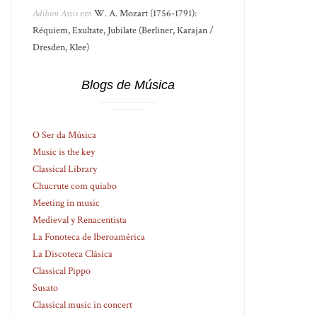
Adilson Assis
em
W. A. Mozart (1756-1791):
Réquiem, Exultate, Jubilate (Berliner, Karajan /
Dresden, Klee)
Blogs de Música
O Ser da Música
Music is the key
Classical Library
Chucrute com quiabo
Meeting in music
Medieval y Renacentista
La Fonoteca de Iberoamérica
La Discoteca Clásica
Classical Pippo
Susato
Classical music in concert