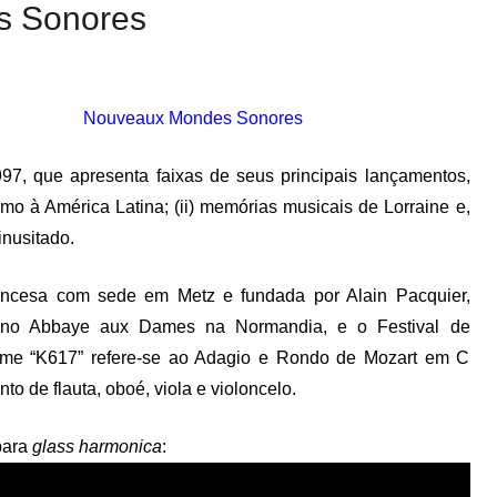
s Sonores
Nouveaux Mondes Sonores
, que apresenta faixas de seus principais lançamentos,
mo à América Latina; (ii) memórias musicais de Lorraine e,
inusitado.
ancesa com sede em Metz e fundada por Alain Pacquier,
es no Abbaye aux Dames na Normandia, e o Festival de
ome “K617” refere-se ao Adagio e Rondo de Mozart em C
de flauta, oboé, viola e violoncelo.
para
glass harmonica
: