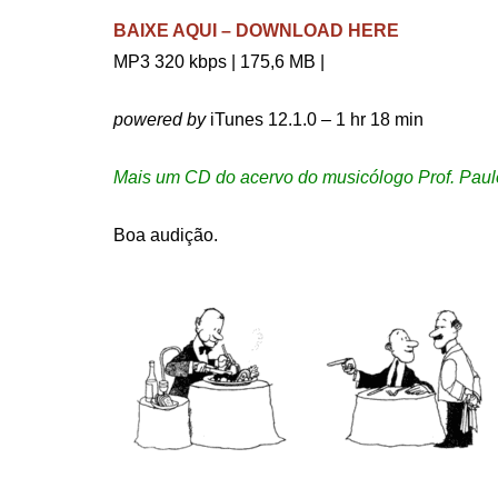
BAIXE AQUI – DOWNLOAD HERE
MP3 320 kbps | 175,6 MB |
powered by
iTunes 12.1.0 – 1 hr 18 min
Mais um CD do acervo do musicólogo Prof. Paulo
Boa audição.