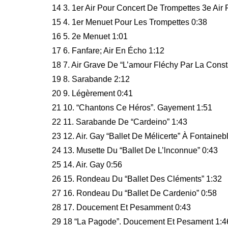
14 3. 1er Air Pour Concert De Trompettes 3e Ai
15 4. 1er Menuet Pour Les Trompettes 0:38
16 5. 2e Menuet 1:01
17 6. Fanfare; Air En Écho 1:12
18 7. Air Grave De “L’amour Fléchy Par La Cons
19 8. Sarabande 2:12
20 9. Légèrement 0:41
21 10. “Chantons Ce Héros”. Gayement 1:51
22 11. Sarabande De “Cardeino” 1:43
23 12. Air. Gay “Ballet De Mélicerte” À Fontain
24 13. Musette Du “Ballet De L’lnconnue” 0:43
25 14. Air. Gay 0:56
26 15. Rondeau Du “Ballet Des Cléments” 1:32
27 16. Rondeau Du “Ballet De Cardenio” 0:58
28 17. Doucement Et Pesamment 0:43
29 18 “La Pagode”. Doucement Et Pesament 1:4