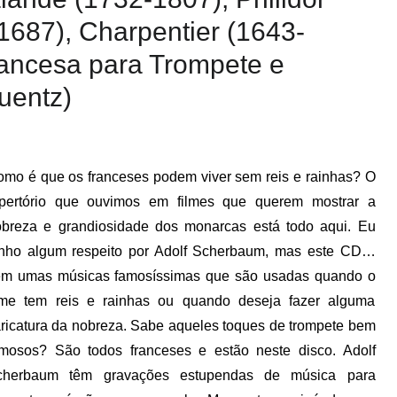
1687), Charpentier (1643-
rancesa para Trompete e
uentz)
mo é que os franceses podem viver sem reis e rainhas? O
epertório que ouvimos em filmes que querem mostrar a
breza e grandiosidade dos monarcas está todo aqui. Eu
enho algum respeito por Adolf Scherbaum, mas este CD…
em umas músicas famosíssimas que são usadas quando o
ilme tem reis e rainhas ou quando deseja fazer alguma
ricatura da nobreza. Sabe aqueles toques de trompete bem
mosos? São todos franceses e estão neste disco. Adolf
cherbaum têm gravações estupendas de música para