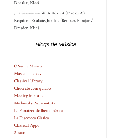
Dresden, Klee)
José Eduardo
em
W. A. Mozart (1756-1791):
Réquiem, Exultate, Jubilate (Berliner, Karajan /
Dresden, Klee)
Blogs de Música
O Ser da Música
Music is the key
Classical Library
Chucrute com quiabo
Meeting in music
Medieval y Renacentista
La Fonoteca de Iberoamérica
La Discoteca Clásica
Classical Pippo
Susato