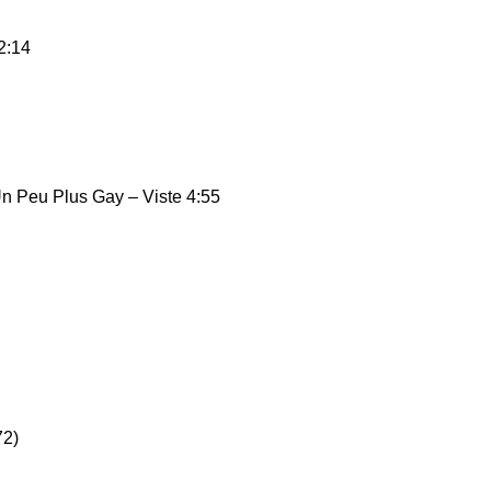
2:14
n Peu Plus Gay – Viste 4:55
72)