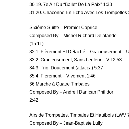
30 19. 7e Air Du “Ballet De La Paix” 1:33
31 20. Chaconne En Écho Avec Les Trompettes 
Sixième Suitte – Premier Caprice
Composed By – Michel Richard Delalande
(15:11)
32 1. Fièrement Et Détaché – Gracieusement – U
33 2. Gracieusement, Sans Lenteur – Vif 2:53
34 3. Trio. Doucement (attacca) 5:37
35 4. Fièrement – Vivement 1:46
36 Marche à Quatre Timbales
Composed By – André I Danican Philidor
2:42
Airs de Trompettes, Timbales Et Hautbois (LWV 
Composed By – Jean-Baptiste Lully