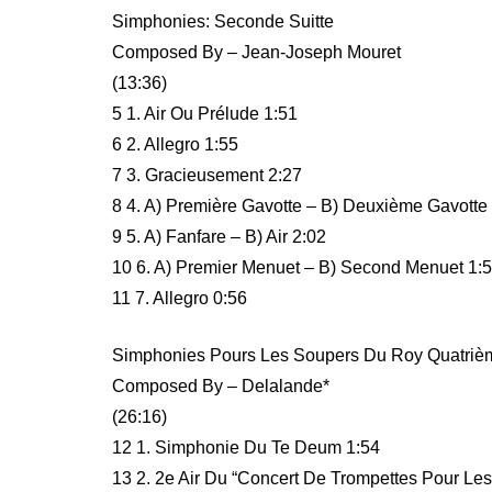
Simphonies: Seconde Suitte
Composed By – Jean-Joseph Mouret
(13:36)
5 1. Air Ou Prélude 1:51
6 2. Allegro 1:55
7 3. Gracieusement 2:27
8 4. A) Première Gavotte – B) Deuxième Gavotte
9 5. A) Fanfare – B) Air 2:02
10 6. A) Premier Menuet – B) Second Menuet 1:
11 7. Allegro 0:56
Simphonies Pours Les Soupers Du Roy Quatrièm
Composed By – Delalande*
(26:16)
12 1. Simphonie Du Te Deum 1:54
13 2. 2e Air Du “Concert De Trompettes Pour Les