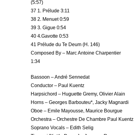
(5:57)
37 1. Prélude 3:11
38 2. Menuet 0:59
39 3. Gigue 0:54
40 4.Gavotte 0:53
41 Prélude du Te Deum (H. 146)
Composed By – Marc Antoine Charpentier
1:34
Bassoon – André Sennedat
Conductor – Paul Kuentz
Harpsichord – Huguette Gremy, Olivier Alain
Horns – Georges Barbouteu*, Jacky Magnardi
Oboe – Emile Mayousse, Maurice Bourgue
Orchestra – Orchestre De Chambre Paul Kuentz
Soprano Vocals – Edith Selig