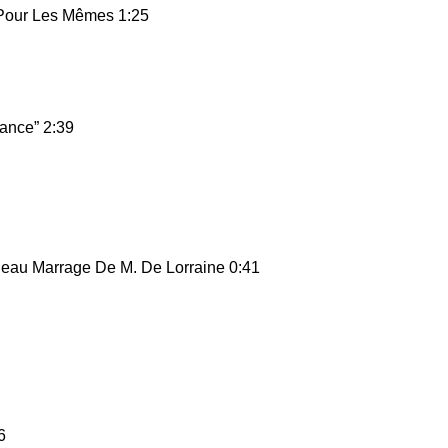
r Pour Les Mêmes 1:25
tance” 2:39
ebleau Marrage De M. De Lorraine 0:41
6