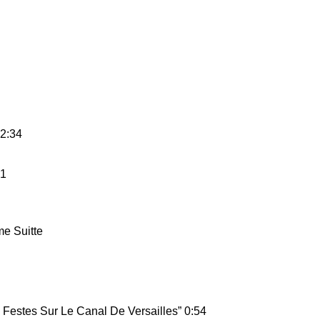
 2:34
51
e Suitte
 Festes Sur Le Canal De Versailles” 0:54