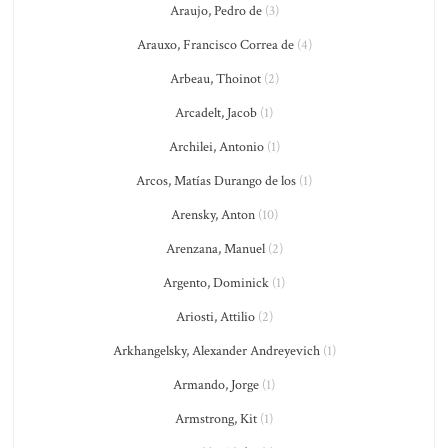
Araujo, Pedro de
(3)
Arauxo, Francisco Correa de
(4)
Arbeau, Thoinot
(2)
Arcadelt, Jacob
(1)
Archilei, Antonio
(1)
Arcos, Matías Durango de los
(1)
Arensky, Anton
(10)
Arenzana, Manuel
(2)
Argento, Dominick
(1)
Ariosti, Attilio
(2)
Arkhangelsky, Alexander Andreyevich
(1)
Armando, Jorge
(1)
Armstrong, Kit
(1)