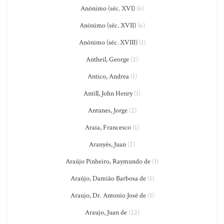
Anônimo (séc. XVI)
(6)
Anônimo (séc. XVII)
(6)
Anônimo (séc. XVIII)
(1)
Antheil, George
(2)
Antico, Andrea
(1)
Antill, John Henry
(1)
Antunes, Jorge
(2)
Araia, Francesco
(1)
Aranyés, Juan
(2)
Araújo Pinheiro, Raymundo de
(1)
Araújo, Damião Barbosa de
(1)
Araujo, Dr. Antonio José de
(1)
Araujo, Juan de
(22)