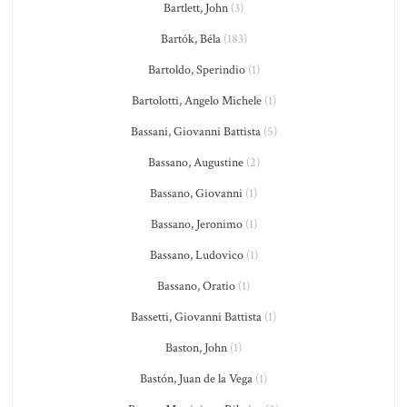
Bartlett, John
(3)
Bartók, Béla
(183)
Bartoldo, Sperindio
(1)
Bartolotti, Angelo Michele
(1)
Bassani, Giovanni Battista
(5)
Bassano, Augustine
(2)
Bassano, Giovanni
(1)
Bassano, Jeronimo
(1)
Bassano, Ludovico
(1)
Bassano, Oratio
(1)
Bassetti, Giovanni Battista
(1)
Baston, John
(1)
Bastón, Juan de la Vega
(1)