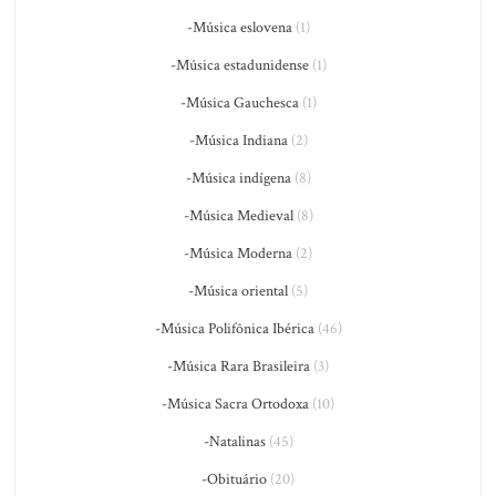
-Música eslovena
(1)
-Música estadunidense
(1)
-Música Gauchesca
(1)
-Música Indiana
(2)
-Música indígena
(8)
-Música Medieval
(8)
-Música Moderna
(2)
-Música oriental
(5)
-Música Polifônica Ibérica
(46)
-Música Rara Brasileira
(3)
-Música Sacra Ortodoxa
(10)
-Natalinas
(45)
-Obituário
(20)