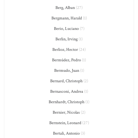
Berg, Alban
(27)
Bergmann, Harald
(1)
Berio, Luciano
(7)
Berlin, Irving
(1)
Berlioz, Hector
(24)
Bermúdez, Pedro
(1)
Bermudo, Juan
(1)
Bernard, Christoph
(2)
Bernasconi, Andrea
(1)
Bernhardt, Christoph
(1)
Bernier, Nicolas
(2)
Bernstein, Leonard
(27)
Bertali, Antonio
(3)