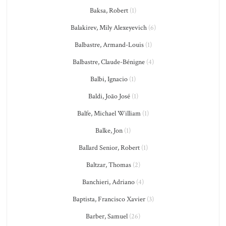
Baksa, Robert
(1)
Balakirev, Mily Alexeyevich
(6)
Balbastre, Armand-Louis
(1)
Balbastre, Claude-Bénigne
(4)
Balbi, Ignacio
(1)
Baldi, João José
(1)
Balfe, Michael William
(1)
Balke, Jon
(1)
Ballard Senior, Robert
(1)
Baltzar, Thomas
(2)
Banchieri, Adriano
(4)
Baptista, Francisco Xavier
(3)
Barber, Samuel
(26)