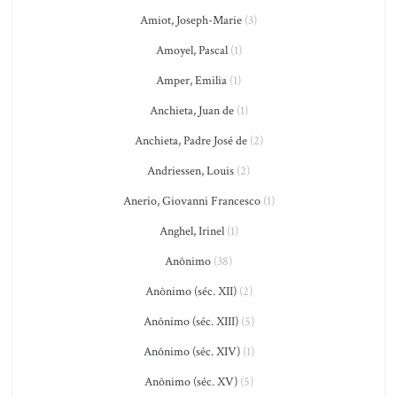
Amiot, Joseph-Marie
(3)
Amoyel, Pascal
(1)
Amper, Emilia
(1)
Anchieta, Juan de
(1)
Anchieta, Padre José de
(2)
Andriessen, Louis
(2)
Anerio, Giovanni Francesco
(1)
Anghel, Irinel
(1)
Anônimo
(38)
Anônimo (séc. XII)
(2)
Anônimo (séc. XIII)
(5)
Anônimo (séc. XIV)
(1)
Anônimo (séc. XV)
(5)