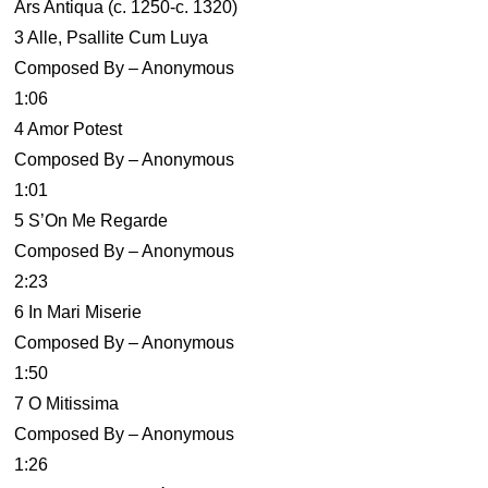
Ars Antiqua (c. 1250-c. 1320)
3 Alle, Psallite Cum Luya
Composed By – Anonymous
1:06
4 Amor Potest
Composed By – Anonymous
1:01
5 S’On Me Regarde
Composed By – Anonymous
2:23
6 In Mari Miserie
Composed By – Anonymous
1:50
7 O Mitissima
Composed By – Anonymous
1:26