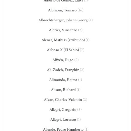
Alberto de Gomez, Lluys
(1)
Albinoni, Tomaso
(16)
Albrechtsberger, Johann Georg
(4)
Albrici, Vincenzo
(2)
Aleñar, Mathías (atribuido)
(1)
Alfonso X (El Sabio)
(7)
Alfvén, Hugo
(2)
Ali-Zadeh, Franghiz
(2)
Alimonda, Heitor
(1)
Alison, Richard
(1)
Alkan, Charles-Valentin
(2)
Allegri, Gregorio
(5)
Allegri, Lorenzo
(1)
Allende, Pedro Humberto
(1)