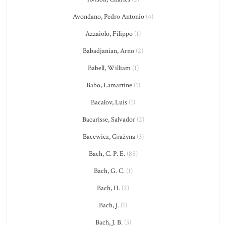
Avondano, Pedro Antonio
(4)
Azzaiolo, Filippo
(1)
Babadjanian, Arno
(2)
Babell, William
(1)
Babo, Lamartine
(1)
Bacalov, Luis
(1)
Bacarisse, Salvador
(2)
Bacewicz, Grażyna
(3)
Bach, C. P. E.
(85)
Bach, G. C.
(1)
Bach, H.
(2)
Bach, J.
(1)
Bach, J. B.
(3)