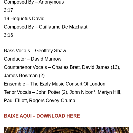
Composed By – Anonymous
3:17
19 Hoquetus David
Composed By – Guillaume De Machaut
3:16
Bass Vocals – Geoffrey Shaw
Conductor – David Munrow
Countertenor Vocals – Charles Brett, David James (13),
James Bowman (2)
Ensemble – The Early Music Consort Of London
Tenor Vocals – John Potter (2), John Nixon*, Martyn Hill,
Paul Elliott, Rogers Covey-Crump
BAIXE AQUI – DOWNLOAD HERE