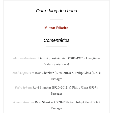
Outro blog dos bons
Milton Ribeiro
Comentários
Marcelo devoto
em
Dmitri Shostakovich (1906-1975): Canções e
Valsas (coisa rara)
candida pires
em
Ravi Shankar (1920-2012) & Philip Glass (1937):
Passages
Pedro Ipê
em
Ravi Shankar (1920-2012) & Philip Glass (1937):
Passages
Adilson Assis
em
Ravi Shankar (1920-2012) & Philip Glass (1937):
Passages