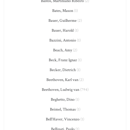
Bastos, Martiniano Ribeiro
(2)
Bates, Mason
(1)
Bauer, Guilherme
(2)
Bauer, Harold
(1)
Bazzini, Antonio
(1)
Beach, Amy
(2)
Beck, Franz Ignaz
(1)
Becker, Dietrich
(1)
Beethoven, Karl van
(2)
Beethoven, Ludwig van
(794)
Beghetto, Dino
(1)
Beimel, Thomas
(1)
Bell'Haver, Vincenzo
(1)
Bellinati, Paulo
(1)