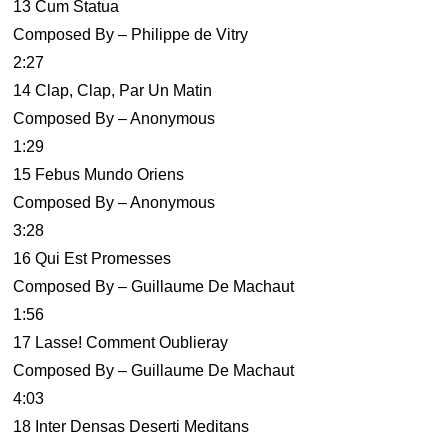
13 Cum Statua
Composed By – Philippe de Vitry
2:27
14 Clap, Clap, Par Un Matin
Composed By – Anonymous
1:29
15 Febus Mundo Oriens
Composed By – Anonymous
3:28
16 Qui Est Promesses
Composed By – Guillaume De Machaut
1:56
17 Lasse! Comment Oublieray
Composed By – Guillaume De Machaut
4:03
18 Inter Densas Deserti Meditans