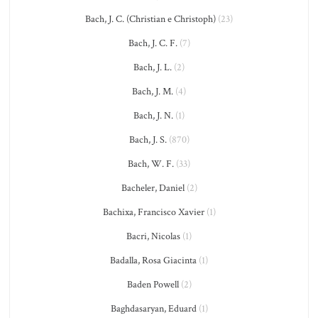
Bach, J. C. (Christian e Christoph)
(23)
Bach, J. C. F.
(7)
Bach, J. L.
(2)
Bach, J. M.
(4)
Bach, J. N.
(1)
Bach, J. S.
(870)
Bach, W. F.
(33)
Bacheler, Daniel
(2)
Bachixa, Francisco Xavier
(1)
Bacri, Nicolas
(1)
Badalla, Rosa Giacinta
(1)
Baden Powell
(2)
Baghdasaryan, Eduard
(1)