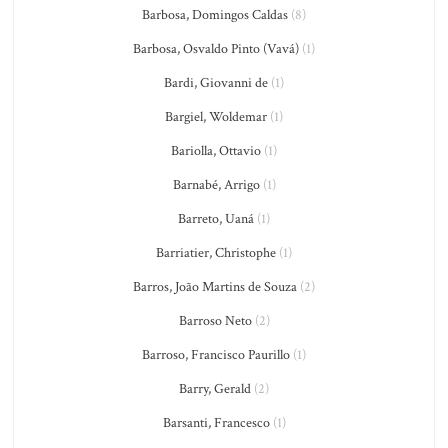
Barbosa, Domingos Caldas
(8)
Barbosa, Osvaldo Pinto (Vavá)
(1)
Bardi, Giovanni de
(1)
Bargiel, Woldemar
(1)
Bariolla, Ottavio
(1)
Barnabé, Arrigo
(1)
Barreto, Uaná
(1)
Barriatier, Christophe
(1)
Barros, João Martins de Souza
(2)
Barroso Neto
(2)
Barroso, Francisco Paurillo
(1)
Barry, Gerald
(2)
Barsanti, Francesco
(1)