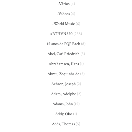
-Vários
(4)
-Vídeos
(4)
-World Music
(6)
#BTHVN250
(258)
15 anos de PQP Bach
(8)
Abel, Carl Friedrich
(5)
Abrahamsen, Hans
(1)
Abreu, Zequinha de
(2)
Achron, Joseph
(2)
Adam, Adolphe
(2)
Adams, John
(15)
Addy, Obo
(1)
Adès, Thomas
(5)