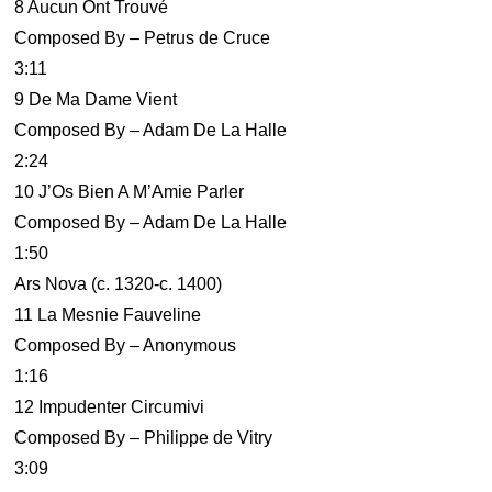
8 Aucun Ont Trouvé
Composed By – Petrus de Cruce
3:11
9 De Ma Dame Vient
Composed By – Adam De La Halle
2:24
10 J’Os Bien A M’Amie Parler
Composed By – Adam De La Halle
1:50
Ars Nova (c. 1320-c. 1400)
11 La Mesnie Fauveline
Composed By – Anonymous
1:16
12 Impudenter Circumivi
Composed By – Philippe de Vitry
3:09