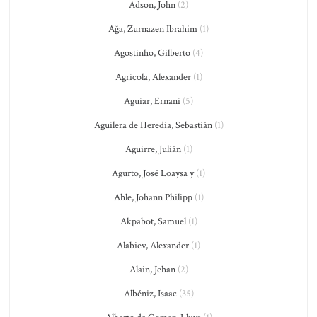
Adson, John
(2)
Ağa, Zurnazen Ibrahim
(1)
Agostinho, Gilberto
(4)
Agricola, Alexander
(1)
Aguiar, Ernani
(5)
Aguilera de Heredia, Sebastián
(1)
Aguirre, Julián
(1)
Agurto, José Loaysa y
(1)
Ahle, Johann Philipp
(1)
Akpabot, Samuel
(1)
Alabiev, Alexander
(1)
Alain, Jehan
(2)
Albéniz, Isaac
(35)