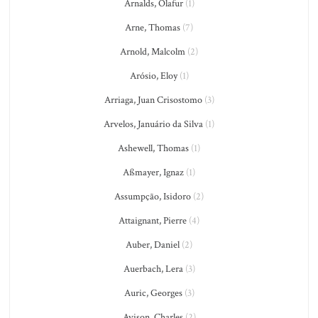
Arnalds, Olafur
(1)
Arne, Thomas
(7)
Arnold, Malcolm
(2)
Arósio, Eloy
(1)
Arriaga, Juan Crisostomo
(3)
Arvelos, Januário da Silva
(1)
Ashewell, Thomas
(1)
Aßmayer, Ignaz
(1)
Assumpção, Isidoro
(2)
Attaignant, Pierre
(4)
Auber, Daniel
(2)
Auerbach, Lera
(3)
Auric, Georges
(3)
Avison, Charles
(2)