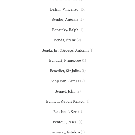
Bellini, Vincenzo
(15)
Bembo, Antonia
(2)
Benatzky, Ralph
(1)
Benda, Franz
(2)
Benda, Jiří (George) Antonín
(1)
Bendusi, Francesco
(1)
Benedict, Sir Julius
(1)
Benjamin, Arthur
(2)
Bennet, John
(2)
Bennett, Robert Russell
(1)
Benshoof, Ken
(1)
Bentoiu, Pascal
(1)
Benzecry, Esteban
(1)