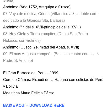
Siena)
Anónimo (Año 1752, Arequipa o Cusco)
07. Vaya de música, Orfeos (Villancico a 8, a doble coro,
dedicado a la Gloriosa Sta. Bárbara)
Anónimo (fin del s. XVII-princípios del s. XVIII)
08. Hoy Cielo y Tierra compiten (Duo a San Pedro
Nolasco, con violines)
Anónimo (Cusco, 2e. mitad del Abad. s. XVII)
09. El más Augusto campeón (Batalla a cuatro coros, a N
Padre S. Antonio)
El Gran Barroco del Peru – 1999
Coro de Cámara Exaudi de la Habana con solistas de Perú
y Bolivia
Maestrina María Felicia Pérez
BAIXE AQUI – DOWNLOAD HERE