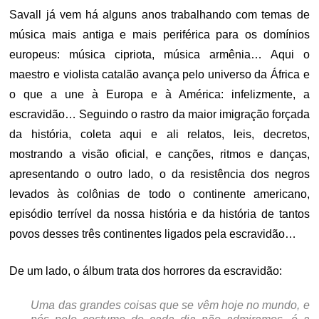
Savall já vem há alguns anos trabalhando com temas de
música mais antiga e mais periférica para os domínios
europeus: música cipriota, música armênia… Aqui o
maestro e violista catalão avança pelo universo da África e
o que a une à Europa e à América: infelizmente, a
escravidão… Seguindo o rastro da maior imigração forçada
da história, coleta aqui e ali relatos, leis, decretos,
mostrando a visão oficial, e canções, ritmos e danças,
apresentando o outro lado, o da resistência dos negros
levados às colônias de todo o continente americano,
episódio terrível da nossa história e da história de tantos
povos desses três continentes ligados pela escravidão…
De um lado, o álbum trata dos horrores da escravidão:
Uma das grandes coisas que se vêm hoje no mundo, e