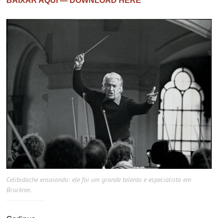
BAIXAR AQUI — DOWNLOAD HERE
Celibidache ensaiando: ele foi um grande talento e especialista em
Bruckner.