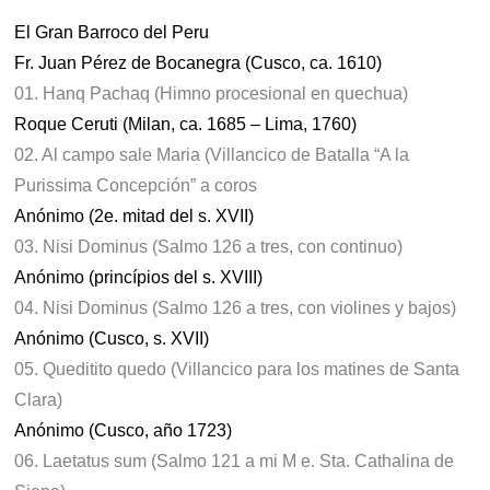
El Gran Barroco del Peru
Fr. Juan Pérez de Bocanegra (Cusco, ca. 1610)
01. Hanq Pachaq (Himno procesional en quechua)
Roque Ceruti (Milan, ca. 1685 – Lima, 1760)
02. Al campo sale Maria (Villancico de Batalla “A la
Purissima Concepción” a coros
Anónimo (2e. mitad del s. XVII)
03. Nisi Dominus (Salmo 126 a tres, con continuo)
Anónimo (princípios del s. XVIII)
04. Nisi Dominus (Salmo 126 a tres, con violines y bajos)
Anónimo (Cusco, s. XVII)
05. Queditito quedo (Villancico para los matines de Santa
Clara)
Anónimo (Cusco, año 1723)
06. Laetatus sum (Salmo 121 a mi M e. Sta. Cathalina de