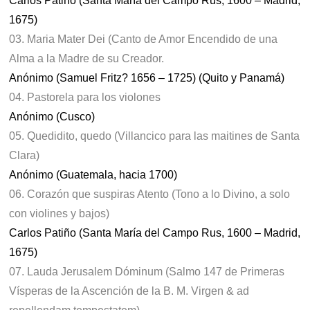
Carlos Patiño (Santa María del Campo Rus, 1600 – Madrid,
1675)
03. Maria Mater Dei (Canto de Amor Encendido de una
Alma a la Madre de su Creador.
Anónimo (Samuel Fritz? 1656 – 1725) (Quito y Panamá)
04. Pastorela para los violones
Anónimo (Cusco)
05. Quedidito, quedo (Villancico para las maitines de Santa
Clara)
Anónimo (Guatemala, hacia 1700)
06. Corazón que suspiras Atento (Tono a lo Divino, a solo
con violines y bajos)
Carlos Patiño (Santa María del Campo Rus, 1600 – Madrid,
1675)
07. Lauda Jerusalem Dóminum (Salmo 147 de Primeras
Vísperas de la Ascención de la B. M. Virgen & ad