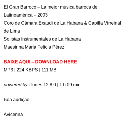
El Gran Barroco – La mejor música barroca de
Latinoamérica – 2003
Coro de Cámara Exaudi de La Habana & Capilla Virreinal
de Lima
Solistas Instrumentales de La Habana
Maestrina María Felicia Pérez
BAIXE AQUI – DOWNLOAD HERE
MP3 | 224 KBPS | 111 MB
powered by
iTunes 12.8.0 | 1 h 09 min
Boa audição,
Avicenna