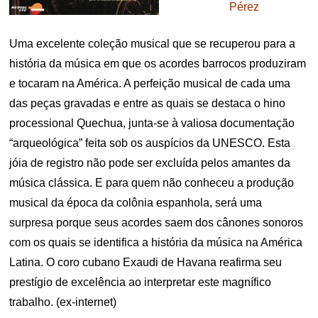
Pérez
Uma excelente coleção musical que se recuperou para a
história da música em que os acordes barrocos produziram
e tocaram na América. A perfeição musical de cada uma
das peças gravadas e entre as quais se destaca o hino
processional Quechua, junta-se à valiosa documentação
“arqueológica” feita sob os auspícios da UNESCO. Esta
jóia de registro não pode ser excluída pelos amantes da
música clássica. E para quem não conheceu a produção
musical da época da colônia espanhola, será uma
surpresa porque seus acordes saem dos cânones sonoros
com os quais se identifica a história da música na América
Latina. O coro cubano Exaudi de Havana reafirma seu
prestígio de excelência ao interpretar este magnífico
trabalho. (ex-internet)