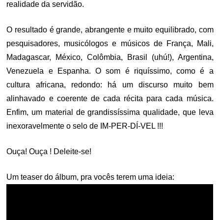
realidade da servidão.
O resultado é grande, abrangente e muito equilibrado, com
pesquisadores, musicólogos e músicos de França, Mali,
Madagascar, México, Colômbia, Brasil (uhú!), Argentina,
Venezuela e Espanha. O som é riquíssimo, como é a
cultura africana, redondo: há um discurso muito bem
alinhavado e coerente de cada récita para cada música.
Enfim, um material de grandissíssima qualidade, que leva
inexoravelmente o selo de IM-PER-DÍ-VEL !!!
Ouça! Ouça ! Deleite-se!
Um teaser do álbum, pra vocês terem uma ideia: