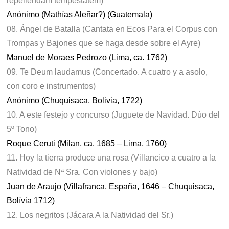
repellendam tempestatem)
Anónimo (Mathías Aleñar?) (Guatemala)
08. Ángel de Batalla (Cantata en Ecos Para el Corpus con
Trompas y Bajones que se haga desde sobre el Ayre)
Manuel de Moraes Pedrozo (Lima, ca. 1762)
09. Te Deum laudamus (Concertado. A cuatro y a asolo,
con coro e instrumentos)
Anónimo (Chuquisaca, Bolivia, 1722)
10. A este festejo y concurso (Juguete de Navidad. Dúo del
5º Tono)
Roque Ceruti (Milan, ca. 1685 – Lima, 1760)
11. Hoy la tierra produce una rosa (Villancico a cuatro a la
Natividad de Nª Sra. Con violones y bajo)
Juan de Araujo (Villafranca, España, 1646 – Chuquisaca,
Bolívia 1712)
12. Los negritos (Jácara A la Natividad del Sr.)