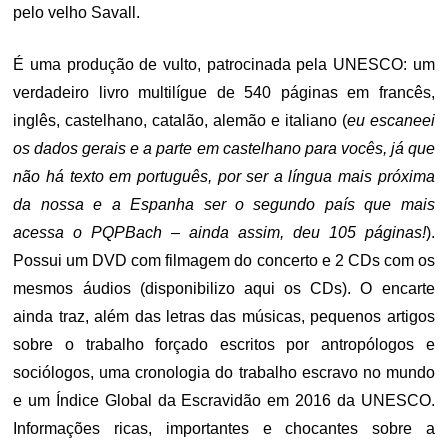
pelo velho Savall.
É uma produção de vulto, patrocinada pela UNESCO: um
verdadeiro livro multilígue de 540 páginas em francês,
inglês, castelhano, catalão, alemão e italiano (
eu escaneei
os dados gerais e a parte em castelhano para vocês, já que
não há texto em português, por ser a língua mais próxima
da nossa e a Espanha ser o segundo país que mais
acessa o PQPBach – ainda assim, deu 105 páginas!
).
Possui um DVD com filmagem do concerto e 2 CDs com os
mesmos áudios (disponibilizo aqui os CDs). O encarte
ainda traz, além das letras das músicas, pequenos artigos
sobre o trabalho forçado escritos por antropólogos e
sociólogos, uma cronologia do trabalho escravo no mundo
e um Índice Global da Escravidão em 2016 da UNESCO.
Informações ricas, importantes e chocantes sobre a