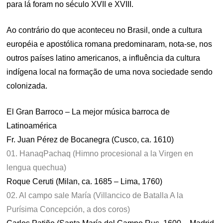
para lá foram no século XVII e XVIII.
Ao contrário do que aconteceu no Brasil, onde a cultura
européia e apostólica romana predominaram, nota-se, nos
outros países latino americanos, a influência da cultura
indígena local na formação de uma nova sociedade sendo
colonizada.
El Gran Barroco – La mejor música barroca de
Latinoamérica
Fr. Juan Pérez de Bocanegra (Cusco, ca. 1610)
01. HanaqPachaq (Himno procesional a la Virgen en
lengua quechua)
Roque Ceruti (Milan, ca. 1685 – Lima, 1760)
02. Al campo sale María (Villancico de Batalla A la
Purísima Concepción, a dos coros)