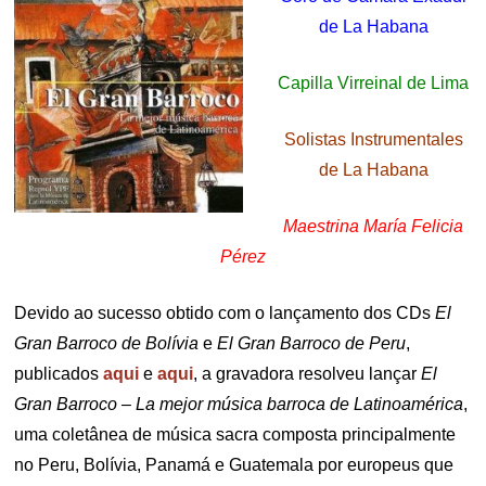
de La Habana
Capilla Virreinal de Lima
Solistas Instrumentales
de La Habana
Maestrina María Felicia
Pérez
Devido ao sucesso obtido com o lançamento dos CDs
El
Gran Barroco de Bolívia
e
El Gran Barroco de Peru
,
publicados
aqui
e
aqui
, a gravadora resolveu lançar
El
Gran Barroco – La mejor música barroca de Latinoamérica
,
uma coletânea de música sacra composta principalmente
no Peru, Bolívia, Panamá e Guatemala por europeus que