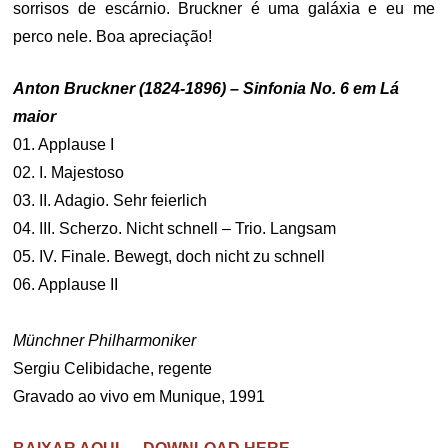
sorrisos de escárnio. Bruckner é uma galáxia e eu me
perco nele. Boa apreciação!
Anton Bruckner (1824-1896) – Sinfonia No. 6 em Lá
maior
01. Applause I
02. I. Majestoso
03. II. Adagio. Sehr feierlich
04. III. Scherzo. Nicht schnell – Trio. Langsam
05. IV. Finale. Bewegt, doch nicht zu schnell
06. Applause II
Münchner Philharmoniker
Sergiu Celibidache, regente
Gravado ao vivo em Munique, 1991