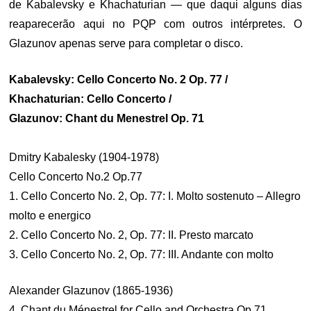
de Kabalevsky e Khachaturian — que daqui alguns dias
reaparecerão aqui no PQP com outros intérpretes. O
Glazunov apenas serve para completar o disco.
Kabalevsky: Cello Concerto No. 2 Op. 77 /
Khachaturian: Cello Concerto /
Glazunov: Chant du Menestrel Op. 71
Dmitry Kabalesky (1904-1978)
Cello Concerto No.2 Op.77
1. Cello Concerto No. 2, Op. 77: I. Molto sostenuto – Allegro
molto e energico
2. Cello Concerto No. 2, Op. 77: II. Presto marcato
3. Cello Concerto No. 2, Op. 77: III. Andante con molto
Alexander Glazunov (1865-1936)
4. Chant du Ménestrel for Cello and Orchestra Op.71