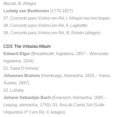
Mozart, III. Allegro
Ludwig van Beethoven
(1770-1827)
07. Concerto para Violino em Ré, I. Allegro ma non troppo
08. Concerto para Violino em Ré, II. Laghettto
09. Concerto para Violino em Ré, III. Rondo (allegro)
CD3: The Virtuoso Album
Edward Elgar
(Broadheath, Inglaterra, 1857 – Worcester,
Inglaterra, 1934)
01. Salut D’Armour
Johannes Brahms
(Hamburgo, Alemanha, 1833 – Viena,
Áustria, 1897)
02. Lullaby
Johann Sebastian Bach
(Eisenach, Alemanha, 1685 –
Leipzig, alemanha, 1750); 03. Ária da Corda Sol (Suíte
Orquestral nº 3 em Ré, II. Adagio)