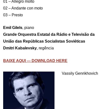
01 – Allegro molto
02 – Andante con moto
03 – Presto
Emil Gilels
, piano
Grande Orquestra Estatal da Rádio e Televisão da
União das Repúblicas Socialistas Soviéticas
Dmitri Kabalevsky
, regência
BAIXE AQUI — DOWNLOAD HERE
Vassily Genrikhovich