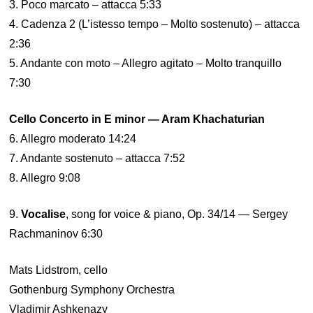
3. Poco marcato – attacca 5:33
4. Cadenza 2 (L’istesso tempo – Molto sostenuto) – attacca
2:36
5. Andante con moto – Allegro agitato – Molto tranquillo
7:30
Cello Concerto in E minor — Aram Khachaturian
6. Allegro moderato 14:24
7. Andante sostenuto – attacca 7:52
8. Allegro 9:08
9.
Vocalise
, song for voice & piano, Op. 34/14 — Sergey
Rachmaninov 6:30
Mats Lidstrom, cello
Gothenburg Symphony Orchestra
Vladimir Ashkenazy