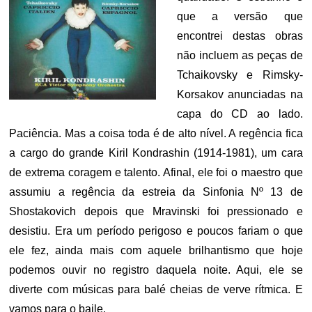
que a versão que
encontrei destas obras
não incluem as peças de
Tchaikovsky e Rimsky-
Korsakov anunciadas na
capa do CD ao lado.
Paciência. Mas a coisa toda é de alto nível. A regência fica
a cargo do grande Kiril Kondrashin (1914-1981), um cara
de extrema coragem e talento. Afinal, ele foi o maestro que
assumiu a regência da estreia da Sinfonia Nº 13 de
Shostakovich depois que Mravinski foi pressionado e
desistiu. Era um período perigoso e poucos fariam o que
ele fez, ainda mais com aquele brilhantismo que hoje
podemos ouvir no registro daquela noite. Aqui, ele se
diverte com músicas para balé cheias de verve rítmica. E
vamos para o baile.