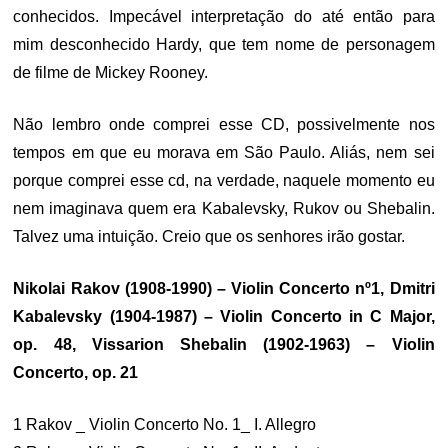
conhecidos. Impecável interpretação do até então para
mim desconhecido Hardy, que tem nome de personagem
de filme de Mickey Rooney.
Não lembro onde comprei esse CD, possivelmente nos
tempos em que eu morava em São Paulo. Aliás, nem sei
porque comprei esse cd, na verdade, naquele momento eu
nem imaginava quem era Kabalevsky, Rukov ou Shebalin.
Talvez uma intuição. Creio que os senhores irão gostar.
Nikolai Rakov (1908-1990) – Violin Concerto nº1, Dmitri
Kabalevsky (1904-1987) – Violin Concerto in C Major,
op. 48, Vissarion Shebalin (1902-1963) – Violin
Concerto, op. 21
1 Rakov _ Violin Concerto No. 1_ I. Allegro