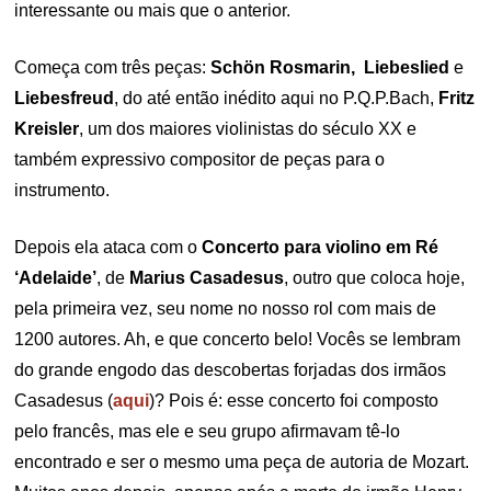
interessante ou mais que o anterior.
Começa com três peças:
Schön Rosmarin, Liebeslied
e
Liebesfreud
, do até então inédito aqui no P.Q.P.Bach,
Fritz
Kreisler
, um dos maiores violinistas do século XX e
também expressivo compositor de peças para o
instrumento.
Depois ela ataca com o
Concerto para violino em Ré
‘Adelaide’
, de
Marius Casadesus
, outro que coloca hoje,
pela primeira vez, seu nome no nosso rol com mais de
1200 autores. Ah, e que concerto belo! Vocês se lembram
do grande engodo das descobertas forjadas dos irmãos
Casadesus (
aqui
)? Pois é: esse concerto foi composto
pelo francês, mas ele e seu grupo afirmavam tê-lo
encontrado e ser o mesmo uma peça de autoria de Mozart.