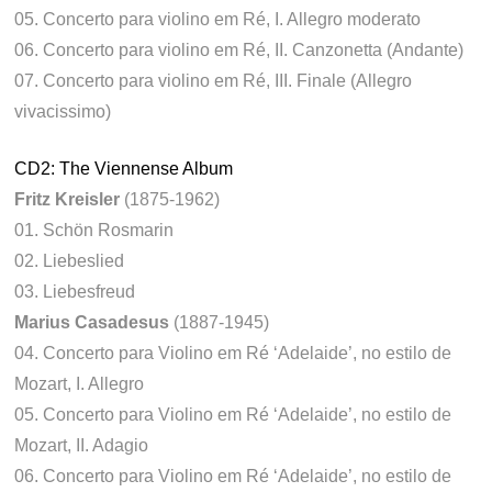
05. Concerto para violino em Ré, I. Allegro moderato
06. Concerto para violino em Ré, II. Canzonetta (Andante)
07. Concerto para violino em Ré, III. Finale (Allegro
vivacissimo)
CD2: The Viennense Album
Fritz Kreisler
(1875-1962)
01. Schön Rosmarin
02. Liebeslied
03. Liebesfreud
Marius Casadesus
(1887-1945)
04. Concerto para Violino em Ré ‘Adelaide’, no estilo de
Mozart, I. Allegro
05. Concerto para Violino em Ré ‘Adelaide’, no estilo de
Mozart, II. Adagio
06. Concerto para Violino em Ré ‘Adelaide’, no estilo de