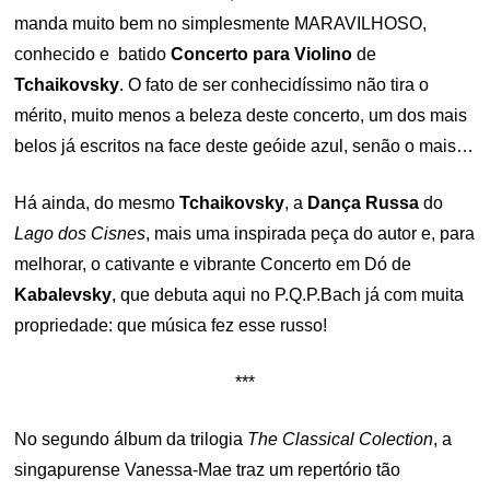
manda muito bem no simplesmente MARAVILHOSO,
conhecido e batido
Concerto para Violino
de
Tchaikovsky
. O fato de ser conhecidíssimo não tira o
mérito, muito menos a beleza deste concerto, um dos mais
belos já escritos na face deste geóide azul, senão o mais…
Há ainda, do mesmo
Tchaikovsky
, a
Dança Russa
do
Lago dos Cisnes
, mais uma inspirada peça do autor e, para
melhorar, o cativante e vibrante Concerto em Dó de
Kabalevsky
, que debuta aqui no P.Q.P.Bach já com muita
propriedade: que música fez esse russo!
***
No segundo álbum da trilogia
The Classical Colection
, a
singapurense Vanessa-Mae traz um repertório tão