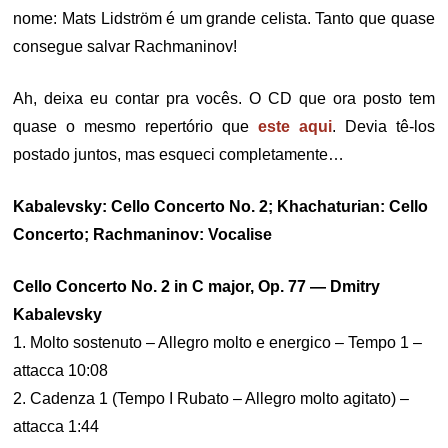
nome: Mats Lidström é um grande celista. Tanto que quase
consegue salvar Rachmaninov!
Ah, deixa eu contar pra vocês. O CD que ora posto tem
quase o mesmo repertório que
este aqui
. Devia tê-los
postado juntos, mas esqueci completamente…
Kabalevsky: Cello Concerto No. 2; Khachaturian: Cello
Concerto; Rachmaninov: Vocalise
Cello Concerto No. 2 in C major, Op. 77 — Dmitry
Kabalevsky
1. Molto sostenuto – Allegro molto e energico – Tempo 1 –
attacca 10:08
2. Cadenza 1 (Tempo I Rubato – Allegro molto agitato) –
attacca 1:44