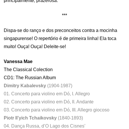
principalmente, prazerosa.
***
Dispa-se do ranço e dos preconceitos contra a mocinha
singapurense! O repertório é de primeira linha! Ela toca
muito! Ouça! Ouça! Deleite-se!
Vanessa Mae
The Classical Colection
CD1: The Russian Album
Dimitry Kabalevsky
(1904-1987)
01. Concerto para violino em Dó, I. Allegro
02. Concerto para violino em Dó, II. Andante
03. Concerto para violino em Dó, III. Allegro giocoso
Piotr Il’yich Tchaikovsky
(1840-1893)
04. Dança Russa, d’O Lago dos Cisnes’