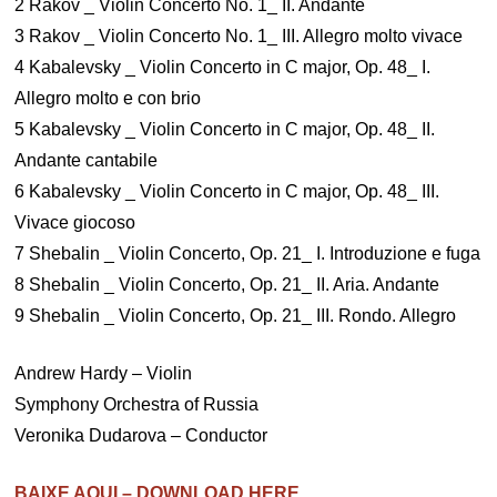
2 Rakov _ Violin Concerto No. 1_ II. Andante
3 Rakov _ Violin Concerto No. 1_ III. Allegro molto vivace
4 Kabalevsky _ Violin Concerto in C major, Op. 48_ I.
Allegro molto e con brio
5 Kabalevsky _ Violin Concerto in C major, Op. 48_ II.
Andante cantabile
6 Kabalevsky _ Violin Concerto in C major, Op. 48_ III.
Vivace giocoso
7 Shebalin _ Violin Concerto, Op. 21_ I. Introduzione e fuga
8 Shebalin _ Violin Concerto, Op. 21_ II. Aria. Andante
9 Shebalin _ Violin Concerto, Op. 21_ III. Rondo. Allegro
Andrew Hardy – Violin
Symphony Orchestra of Russia
Veronika Dudarova – Conductor
BAIXE AQUI – DOWNLOAD HERE