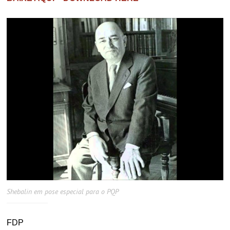
Shebalin em pose especial para o PQP
FDP