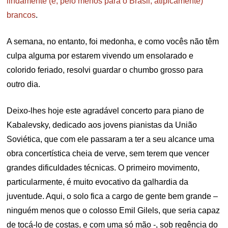
lindamente (e, pelo menos para o Brasil, atipicamente)
brancos
.
A semana, no entanto, foi medonha, e como vocês não têm
culpa alguma por estarem vivendo um ensolarado e
colorido feriado, resolvi guardar o chumbo grosso para
outro dia.
Deixo-lhes hoje este agradável concerto para piano de
Kabalevsky, dedicado aos jovens pianistas da União
Soviética, que com ele passaram a ter a seu alcance uma
obra concertística cheia de verve, sem terem que vencer
grandes dificuldades técnicas. O primeiro movimento,
particularmente, é muito evocativo da galhardia da
juventude. Aqui, o solo fica a cargo de gente bem grande –
ninguém menos que o colosso Emil Gilels, que seria capaz
de tocá-lo de costas, e com uma só mão -, sob regência do