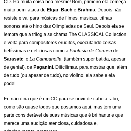
CD. Há muita coisa boa mesmo! Bom, primeiro ela começa
muito bem: ataca de
Elgar
,
Bach
e
Brahms
. Depois não
resiste e vai para músicas de filmes, musicas, trilhas
sonoras até o hino das Olimpíadas de Seul. Depois ela se
lembra que a trilogia se chama The CLASSICAL Collection
e volta para compositores eruditos, executando coisas
belíssimas e deliciosas como a
Fantasia de Carmen
de
Sarasate
, e
La Campanella
(também super batida, apesar
de genial), de
Paganini
. Dificílimas, para mostrar que, além
de tudo (ou apesar de tudo), no violino, ela sabe e ela
pode!
Eu não diria que é um CD para se ouvir de cabo a rabo,
como são quase todos que postamos aqui, mas tem uma
parte considerável de suas músicas que é brilhante e que
merece uma audição atenciosa, cuidadosa e,