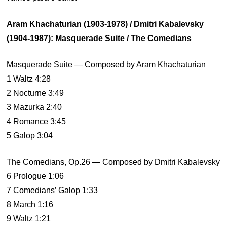
Aram Khachaturian (1903-1978) / Dmitri Kabalevsky
(1904-1987): Masquerade Suite / The Comedians
Masquerade Suite — Composed by Aram Khachaturian
1 Waltz 4:28
2 Nocturne 3:49
3 Mazurka 2:40
4 Romance 3:45
5 Galop 3:04
The Comedians, Op.26 — Composed by Dmitri Kabalevsky
6 Prologue 1:06
7 Comedians’ Galop 1:33
8 March 1:16
9 Waltz 1:21