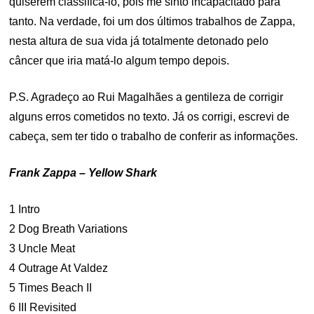
quiserem classificá-lo, pois me sinto incapacitado para
tanto. Na verdade, foi um dos últimos trabalhos de Zappa,
nesta altura de sua vida já totalmente detonado pelo
câncer que iria matá-lo algum tempo depois.
P.S. Agradeço ao Rui Magalhães a gentileza de corrigir
alguns erros cometidos no texto. Já os corrigi, escrevi de
cabeça, sem ter tido o trabalho de conferir as informações.
Frank Zappa – Yellow Shark
1 Intro
2 Dog Breath Variations
3 Uncle Meat
4 Outrage At Valdez
5 Times Beach II
6 III Revisited