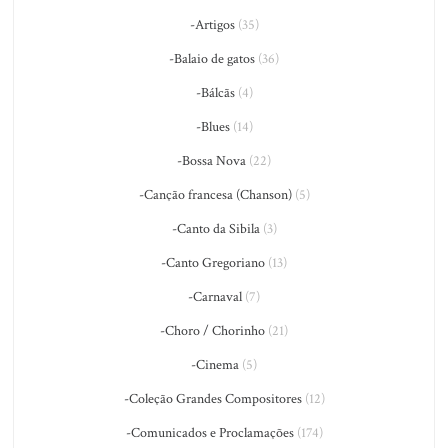
-Artigos
(35)
-Balaio de gatos
(36)
-Bálcãs
(4)
-Blues
(14)
-Bossa Nova
(22)
-Canção francesa (Chanson)
(5)
-Canto da Sibila
(3)
-Canto Gregoriano
(13)
-Carnaval
(7)
-Choro / Chorinho
(21)
-Cinema
(5)
-Coleção Grandes Compositores
(12)
-Comunicados e Proclamações
(174)