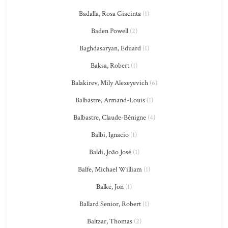
Badalla, Rosa Giacinta
(1)
Baden Powell
(2)
Baghdasaryan, Eduard
(1)
Baksa, Robert
(1)
Balakirev, Mily Alexeyevich
(6)
Balbastre, Armand-Louis
(1)
Balbastre, Claude-Bénigne
(4)
Balbi, Ignacio
(1)
Baldi, João José
(1)
Balfe, Michael William
(1)
Balke, Jon
(1)
Ballard Senior, Robert
(1)
Baltzar, Thomas
(2)