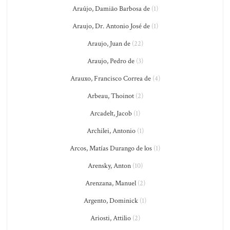
Araújo, Damião Barbosa de
(1)
Araujo, Dr. Antonio José de
(1)
Araujo, Juan de
(22)
Araujo, Pedro de
(3)
Arauxo, Francisco Correa de
(4)
Arbeau, Thoinot
(2)
Arcadelt, Jacob
(1)
Archilei, Antonio
(1)
Arcos, Matías Durango de los
(1)
Arensky, Anton
(10)
Arenzana, Manuel
(2)
Argento, Dominick
(1)
Ariosti, Attilio
(2)