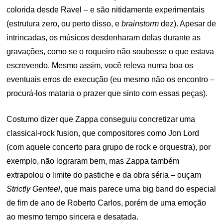
colorida desde Ravel – e são nitidamente experimentais
(estrutura zero, ou perto disso, e
brainstorm
dez). Apesar de
intrincadas, os músicos desdenharam delas durante as
gravações, como se o roqueiro não soubesse o que estava
escrevendo. Mesmo assim, você releva numa boa os
eventuais erros de execução (eu mesmo não os encontro –
procurá-los mataria o prazer que sinto com essas peças).
Costumo dizer que Zappa conseguiu concretizar uma
classical-rock fusion, que compositores como Jon Lord
(com aquele concerto para grupo de rock e orquestra), por
exemplo, não lograram bem, mas Zappa também
extrapolou o limite do pastiche e da obra séria – ouçam
Strictly Genteel
, que mais parece uma big band do especial
de fim de ano de Roberto Carlos, porém de uma emoção
ao mesmo tempo sincera e desatada.