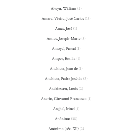
Alwyn, William
(2)
Amaral Vieira, José Carlos
(13)
Amat, José
(1)
Amiot, Joseph-Marie
(3)
Amoyel, Pascal
(1)
Amper, Emilia
(1)
Anchieta, Juan de
(1)
Anchieta, Padre José de
(2)
Andriessen, Louis
(2)
Anerio, Giovanni Francesco
(1)
Anghel, Irinel
(1)
Anônimo
(38)
Anônimo (séc. XII)
(2)