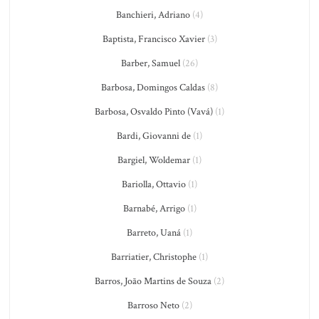
Banchieri, Adriano
(4)
Baptista, Francisco Xavier
(3)
Barber, Samuel
(26)
Barbosa, Domingos Caldas
(8)
Barbosa, Osvaldo Pinto (Vavá)
(1)
Bardi, Giovanni de
(1)
Bargiel, Woldemar
(1)
Bariolla, Ottavio
(1)
Barnabé, Arrigo
(1)
Barreto, Uaná
(1)
Barriatier, Christophe
(1)
Barros, João Martins de Souza
(2)
Barroso Neto
(2)