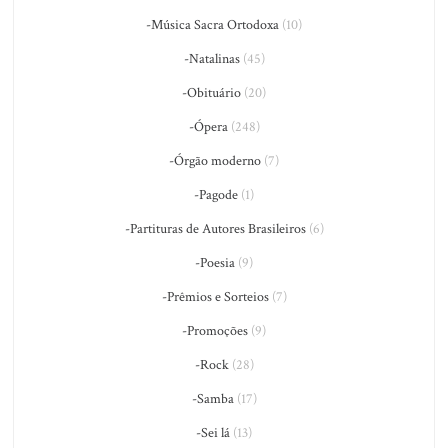
-Música Sacra Ortodoxa
(10)
-Natalinas
(45)
-Obituário
(20)
-Ópera
(248)
-Órgão moderno
(7)
-Pagode
(1)
-Partituras de Autores Brasileiros
(6)
-Poesia
(9)
-Prêmios e Sorteios
(7)
-Promoções
(9)
-Rock
(28)
-Samba
(17)
-Sei lá
(13)