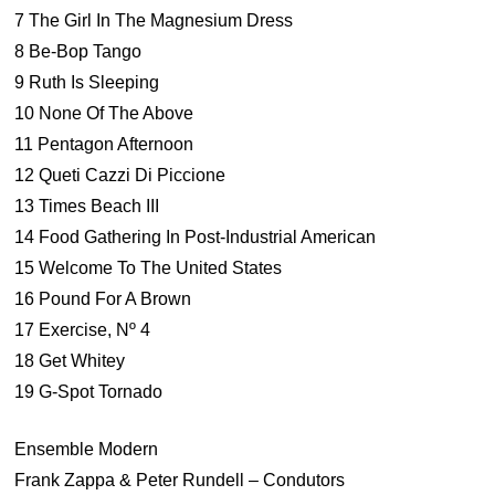
7 The Girl In The Magnesium Dress
8 Be-Bop Tango
9 Ruth Is Sleeping
10 None Of The Above
11 Pentagon Afternoon
12 Queti Cazzi Di Piccione
13 Times Beach III
14 Food Gathering In Post-Industrial American
15 Welcome To The United States
16 Pound For A Brown
17 Exercise, Nº 4
18 Get Whitey
19 G-Spot Tornado
Ensemble Modern
Frank Zappa & Peter Rundell – Condutors