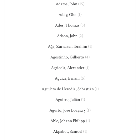
Adams, John
(15)
Addy, Obo
(1)
Adès, Thomas
(5)
Adson, John
(2)
Ağa, Zurnazen Ibrahim
(1)
Agostinho, Gilberto
(4)
Agricola, Alexander
(1)
Aguiar, Ernani
(5)
Aguilera de Heredia, Sebastián
(1)
Aguirre, Julián
(1)
Agurto, José Loaysa y
(1)
Ahle, Johann Philipp
(1)
Akpabot, Samuel
(1)