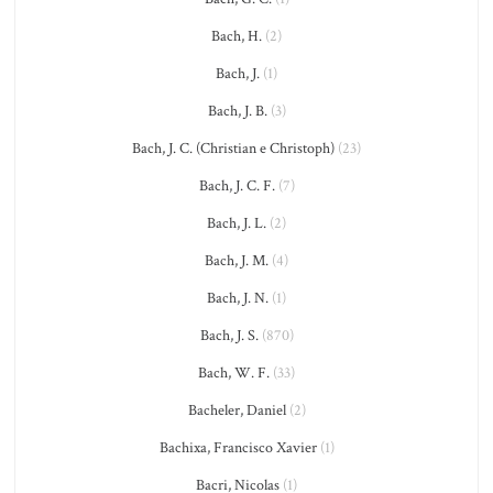
Bach, H.
(2)
Bach, J.
(1)
Bach, J. B.
(3)
Bach, J. C. (Christian e Christoph)
(23)
Bach, J. C. F.
(7)
Bach, J. L.
(2)
Bach, J. M.
(4)
Bach, J. N.
(1)
Bach, J. S.
(870)
Bach, W. F.
(33)
Bacheler, Daniel
(2)
Bachixa, Francisco Xavier
(1)
Bacri, Nicolas
(1)