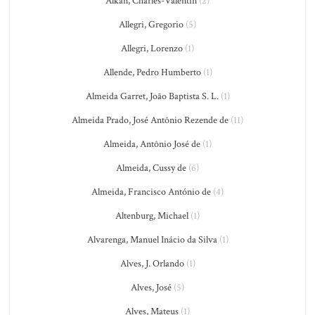
Alkan, Charles-Valentin
(2)
Allegri, Gregorio
(5)
Allegri, Lorenzo
(1)
Allende, Pedro Humberto
(1)
Almeida Garret, João Baptista S. L.
(1)
Almeida Prado, José Antônio Rezende de
(11)
Almeida, Antônio José de
(1)
Almeida, Cussy de
(6)
Almeida, Francisco António de
(4)
Altenburg, Michael
(1)
Alvarenga, Manuel Inácio da Silva
(1)
Alves, J. Orlando
(1)
Alves, José
(5)
Alves, Mateus
(1)