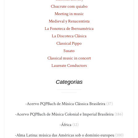
Chucrute com quiabo
Meeting in music
Medieval y Renacentista
La Fonoteca de Iberoamérica
La Discoteca Clásica
Classical Pippo
Susato
Classical music in concert
Laureate Conductors
Categorias
-Acervo PQPBach de Música Clássica Brasileira
(37)
-Acervo PQPBach de Música Colonial e Imperial Brasileira
(186)
-África
(12)
-Alma Latina: música das Américas sob o domínio europeu
(100)