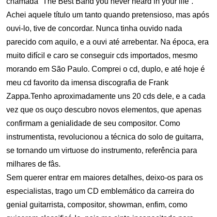
chamada “The Best Band you never heard in your life”.
Achei aquele título um tanto quando pretensioso, mas após
ouvi-lo, tive de concordar. Nunca tinha ouvido nada
parecido com aquilo, e a ouvi até arrebentar. Na época, era
muito difícil e caro se conseguir cds importados, mesmo
morando em São Paulo. Comprei o cd, duplo, e até hoje é
meu cd favorito da imensa discografia de Frank
Zappa.Tenho aproximadamente uns 20 cds dele, e a cada
vez que os ouço descubro novos elementos, que apenas
confirmam a genialidade de seu compositor. Como
instrumentista, revolucionou a técnica do solo de guitarra,
se tornando um virtuose do instrumento, referência para
milhares de fâs.
Sem querer entrar em maiores detalhes, deixo-os para os
especialistas, trago um CD emblemático da carreira do
genial guitarrista, compositor, showman, enfim, como