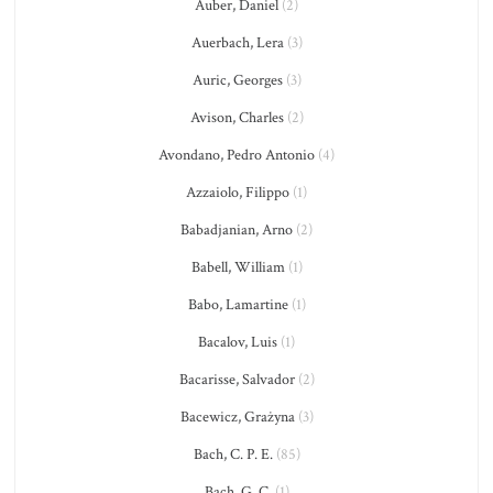
Auber, Daniel
(2)
Auerbach, Lera
(3)
Auric, Georges
(3)
Avison, Charles
(2)
Avondano, Pedro Antonio
(4)
Azzaiolo, Filippo
(1)
Babadjanian, Arno
(2)
Babell, William
(1)
Babo, Lamartine
(1)
Bacalov, Luis
(1)
Bacarisse, Salvador
(2)
Bacewicz, Grażyna
(3)
Bach, C. P. E.
(85)
Bach, G. C.
(1)