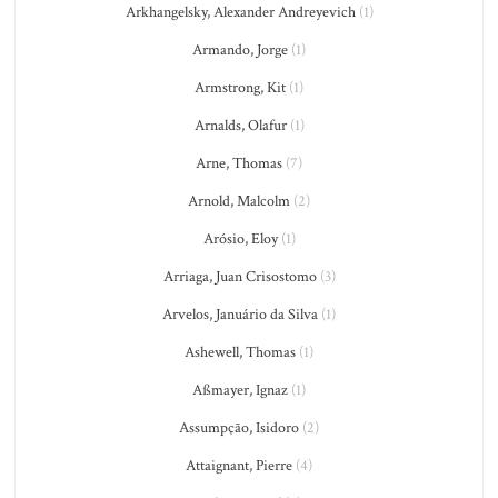
Arkhangelsky, Alexander Andreyevich
(1)
Armando, Jorge
(1)
Armstrong, Kit
(1)
Arnalds, Olafur
(1)
Arne, Thomas
(7)
Arnold, Malcolm
(2)
Arósio, Eloy
(1)
Arriaga, Juan Crisostomo
(3)
Arvelos, Januário da Silva
(1)
Ashewell, Thomas
(1)
Aßmayer, Ignaz
(1)
Assumpção, Isidoro
(2)
Attaignant, Pierre
(4)