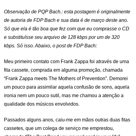
ON
Observação de PQP Bach.: esta postagem é originalmente
de autoria de FDP Bach e sua data é de março deste ano.
Só que ela é tão boa que fez com que eu comprasse o CD
e substituísse seu arquivo de 128 kbps por um de 320
kbps. Só isso. Abaixo, o post de FDP Bach:
Meu primeiro contato com Frank Zappa foi através de uma
fita cassete, comprada em alguma promoção, chamada
“Frank Zappa meets The Mothers of Prevention”. Demorei
um pouco para assimilar aquela confusão de sons, aquela
ironia nem um pouco sutil, mas me chamou a atenção a
qualidade dos músicos envolvidos.
Passados alguns anos, caiu-me em mãos outras duas fitas
cassetes, que um colega de serviço me emprestou,