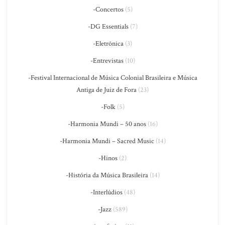
-Concertos
(5)
-DG Essentials
(7)
-Eletrônica
(3)
-Entrevistas
(10)
-Festival Internacional de Música Colonial Brasileira e Música
Antiga de Juiz de Fora
(23)
-Folk
(5)
-Harmonia Mundi – 50 anos
(16)
-Harmonia Mundi – Sacred Music
(14)
-Hinos
(2)
-História da Música Brasileira
(14)
-Interlúdios
(48)
-Jazz
(589)