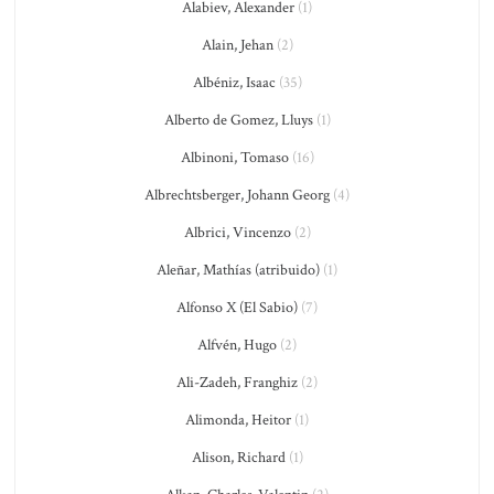
Alabiev, Alexander
(1)
Alain, Jehan
(2)
Albéniz, Isaac
(35)
Alberto de Gomez, Lluys
(1)
Albinoni, Tomaso
(16)
Albrechtsberger, Johann Georg
(4)
Albrici, Vincenzo
(2)
Aleñar, Mathías (atribuido)
(1)
Alfonso X (El Sabio)
(7)
Alfvén, Hugo
(2)
Ali-Zadeh, Franghiz
(2)
Alimonda, Heitor
(1)
Alison, Richard
(1)