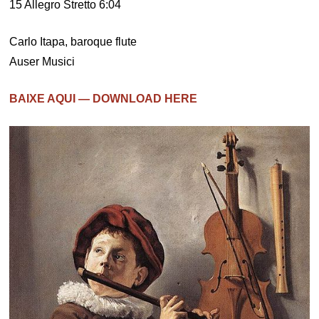
15 Allegro Stretto 6:04
Carlo Itapa, baroque flute
Auser Musici
BAIXE AQUI — DOWNLOAD HERE