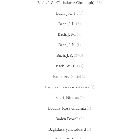
Bach, J. C. (Christian e Christoph)
(23)
Bach, J. C. F.
(7)
Bach, J. L.
(2)
Bach, J. M.
(4)
Bach, J. N.
(1)
Bach, J. S.
(870)
Bach, W. F.
(33)
Bacheler, Daniel
(2)
Bachixa, Francisco Xavier
(1)
Bacri, Nicolas
(1)
Badalla, Rosa Giacinta
(1)
Baden Powell
(2)
Baghdasaryan, Eduard
(1)