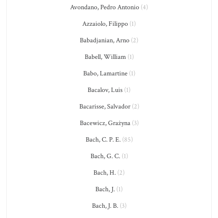
Avondano, Pedro Antonio
(4)
Azzaiolo, Filippo
(1)
Babadjanian, Arno
(2)
Babell, William
(1)
Babo, Lamartine
(1)
Bacalov, Luis
(1)
Bacarisse, Salvador
(2)
Bacewicz, Grażyna
(3)
Bach, C. P. E.
(85)
Bach, G. C.
(1)
Bach, H.
(2)
Bach, J.
(1)
Bach, J. B.
(3)