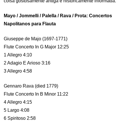
coisa gostosamente antiga e historicamente informada.
Mayo / Jommelli / Palella / Rava / Prota: Concertos
Napolitanos para Flauta
Giuseppe de Majo (1697-1771)
Flute Concerto In G Major 12:25
1 Allegro 4:10
2 Adagio E Arioso 3:16
3 Allegro 4:58
Gennaro Rava (died 1779)
Flute Concerto In B Minor 11:22
4 Allegro 4:15
5 Largo 4:08
6 Spiritoso 2:58