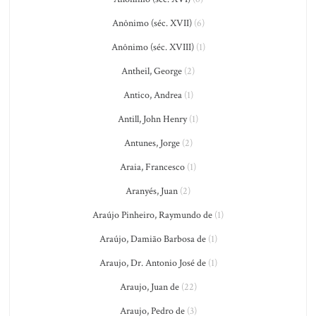
Anônimo (séc. XVII)
(6)
Anônimo (séc. XVIII)
(1)
Antheil, George
(2)
Antico, Andrea
(1)
Antill, John Henry
(1)
Antunes, Jorge
(2)
Araia, Francesco
(1)
Aranyés, Juan
(2)
Araújo Pinheiro, Raymundo de
(1)
Araújo, Damião Barbosa de
(1)
Araujo, Dr. Antonio José de
(1)
Araujo, Juan de
(22)
Araujo, Pedro de
(3)