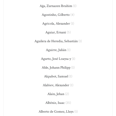
Ağa, Zurnazen Ibrahim
(1)
Agostinho, Gilberto
(4)
Agricola, Alexander
(1)
Aguiar, Ernani
(5)
Aguilera de Heredia, Sebastián
(1)
Aguirre, Julián
(1)
Agurto, José Loaysa y
(1)
Ahle, Johann Philipp
(1)
Akpabot, Samuel
(1)
Alabiev, Alexander
(1)
Alain, Jehan
(2)
Albéniz, Isaac
(35)
Alberto de Gomez, Lluys
(1)