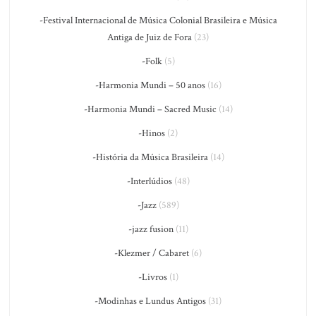
-Festival Internacional de Música Colonial Brasileira e Música
Antiga de Juiz de Fora
(23)
-Folk
(5)
-Harmonia Mundi – 50 anos
(16)
-Harmonia Mundi – Sacred Music
(14)
-Hinos
(2)
-História da Música Brasileira
(14)
-Interlúdios
(48)
-Jazz
(589)
-jazz fusion
(11)
-Klezmer / Cabaret
(6)
-Livros
(1)
-Modinhas e Lundus Antigos
(31)