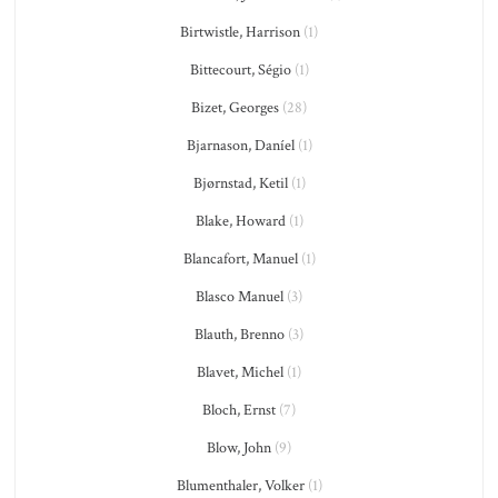
Birtwistle, Harrison
(1)
Bittecourt, Ségio
(1)
Bizet, Georges
(28)
Bjarnason, Daníel
(1)
Bjørnstad, Ketil
(1)
Blake, Howard
(1)
Blancafort, Manuel
(1)
Blasco Manuel
(3)
Blauth, Brenno
(3)
Blavet, Michel
(1)
Bloch, Ernst
(7)
Blow, John
(9)
Blumenthaler, Volker
(1)