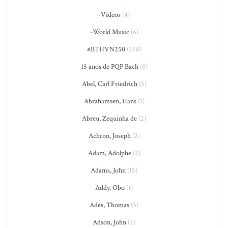
-Vídeos
(4)
-World Music
(6)
#BTHVN250
(258)
15 anos de PQP Bach
(8)
Abel, Carl Friedrich
(5)
Abrahamsen, Hans
(1)
Abreu, Zequinha de
(2)
Achron, Joseph
(2)
Adam, Adolphe
(2)
Adams, John
(15)
Addy, Obo
(1)
Adès, Thomas
(5)
Adson, John
(2)