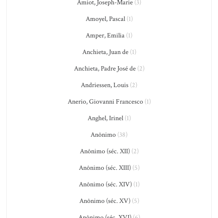
Amiot, Joseph-Marie
(3)
Amoyel, Pascal
(1)
Amper, Emilia
(1)
Anchieta, Juan de
(1)
Anchieta, Padre José de
(2)
Andriessen, Louis
(2)
Anerio, Giovanni Francesco
(1)
Anghel, Irinel
(1)
Anônimo
(38)
Anônimo (séc. XII)
(2)
Anônimo (séc. XIII)
(5)
Anônimo (séc. XIV)
(1)
Anônimo (séc. XV)
(5)
Anônimo (séc. XVI)
(6)