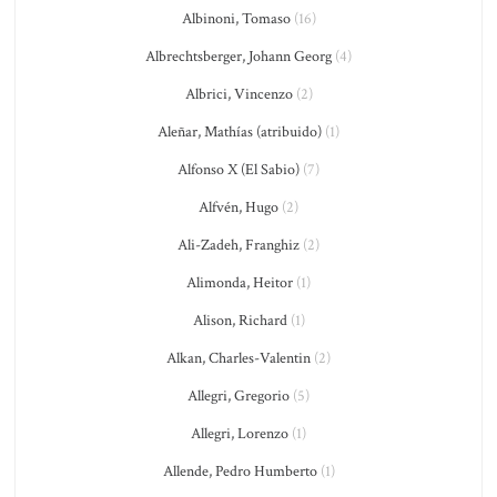
Albinoni, Tomaso
(16)
Albrechtsberger, Johann Georg
(4)
Albrici, Vincenzo
(2)
Aleñar, Mathías (atribuido)
(1)
Alfonso X (El Sabio)
(7)
Alfvén, Hugo
(2)
Ali-Zadeh, Franghiz
(2)
Alimonda, Heitor
(1)
Alison, Richard
(1)
Alkan, Charles-Valentin
(2)
Allegri, Gregorio
(5)
Allegri, Lorenzo
(1)
Allende, Pedro Humberto
(1)