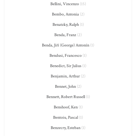
Bellini, Vincenzo
(15)
Bembo, Antonia
(2)
Benatzky, Ralph
(1)
Benda, Franz
(2)
Benda, Jiří (George) Antonín
(1)
Bendusi, Francesco
(1)
Benedict, Sir Julius
(1)
Benjamin, Arthur
(2)
Bennet, John
(2)
Bennett, Robert Russell
(1)
Benshoof, Ken
(1)
Bentoiu, Pascal
(1)
Benzecry, Esteban
(1)