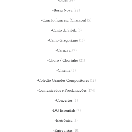
-Blues
(14)
-Bossa Nova
(22)
-Canção francesa (Chanson)
(5)
-Canto da Sibila
(3)
-Canto Gregoriano
(13)
-Carnaval
(7)
-Choro / Chorinho
(21)
-Cinema
(5)
-Coleção Grandes Compositores
(12)
-Comunicados e Proclamações
(174)
-Concertos
(5)
-DG Essentials
(7)
-Eletrônica
(3)
-Entrevistas
(10)