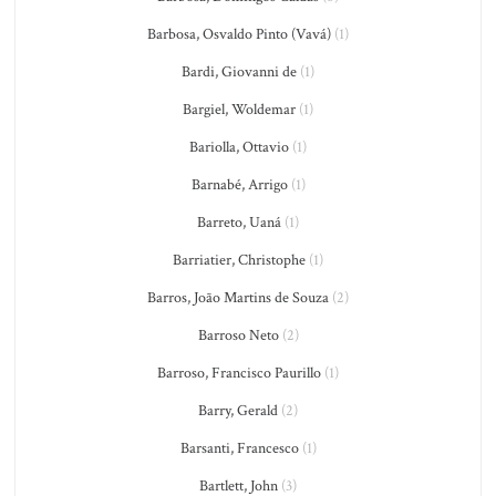
Barbosa, Osvaldo Pinto (Vavá)
(1)
Bardi, Giovanni de
(1)
Bargiel, Woldemar
(1)
Bariolla, Ottavio
(1)
Barnabé, Arrigo
(1)
Barreto, Uaná
(1)
Barriatier, Christophe
(1)
Barros, João Martins de Souza
(2)
Barroso Neto
(2)
Barroso, Francisco Paurillo
(1)
Barry, Gerald
(2)
Barsanti, Francesco
(1)
Bartlett, John
(3)