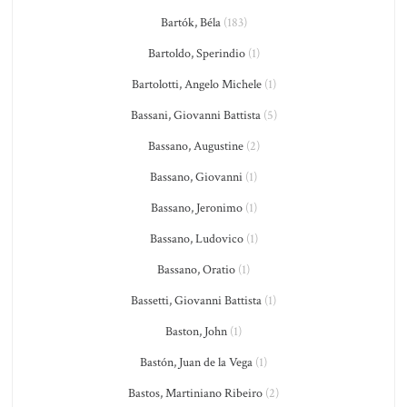
Bartók, Béla
(183)
Bartoldo, Sperindio
(1)
Bartolotti, Angelo Michele
(1)
Bassani, Giovanni Battista
(5)
Bassano, Augustine
(2)
Bassano, Giovanni
(1)
Bassano, Jeronimo
(1)
Bassano, Ludovico
(1)
Bassano, Oratio
(1)
Bassetti, Giovanni Battista
(1)
Baston, John
(1)
Bastón, Juan de la Vega
(1)
Bastos, Martiniano Ribeiro
(2)