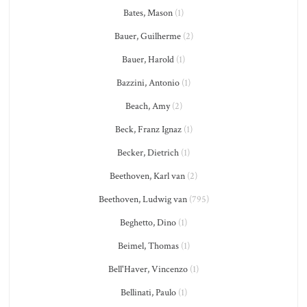
Bates, Mason
(1)
Bauer, Guilherme
(2)
Bauer, Harold
(1)
Bazzini, Antonio
(1)
Beach, Amy
(2)
Beck, Franz Ignaz
(1)
Becker, Dietrich
(1)
Beethoven, Karl van
(2)
Beethoven, Ludwig van
(795)
Beghetto, Dino
(1)
Beimel, Thomas
(1)
Bell'Haver, Vincenzo
(1)
Bellinati, Paulo
(1)