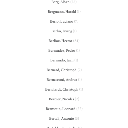
Berg, Alban
(28)
Bergmann, Harald
(1)
Berio, Luciano
(7)
Berlin, Irving
(1)
Berlioz, Hector
(24)
Bermúdez, Pedro
(1)
Bermudo, Juan
(1)
Bernard, Christoph
(2)
Bernasconi, Andrea
(1)
Bernhardt, Christoph
(1)
Bernier, Nicolas
(2)
Bernstein, Leonard
(27)
Bertali, Antonio
(3)