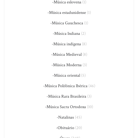
-Música eslovena
(1)
-Música estadunidense
(1)
-Música Gauchesca
(1)
-Música Indiana
(2)
-Música indígena
(8)
-Música Medieval
(8)
-Música Moderna
(3)
-Música oriental
(5)
-Música Polifônica Ibérica
(46)
-Música Rara Brasileira
(3)
-Música Sacra Ortodoxa
(10)
-Natalinas
(45)
-Obituário
(20)