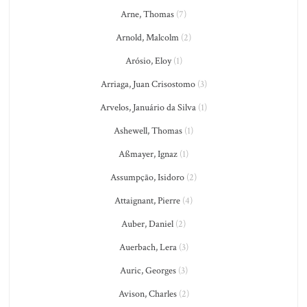
Arne, Thomas
(7)
Arnold, Malcolm
(2)
Arósio, Eloy
(1)
Arriaga, Juan Crisostomo
(3)
Arvelos, Januário da Silva
(1)
Ashewell, Thomas
(1)
Aßmayer, Ignaz
(1)
Assumpção, Isidoro
(2)
Attaignant, Pierre
(4)
Auber, Daniel
(2)
Auerbach, Lera
(3)
Auric, Georges
(3)
Avison, Charles
(2)