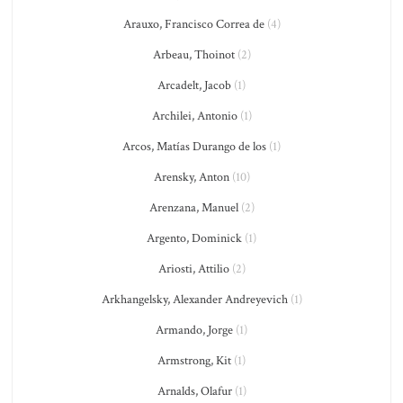
Arauxo, Francisco Correa de
(4)
Arbeau, Thoinot
(2)
Arcadelt, Jacob
(1)
Archilei, Antonio
(1)
Arcos, Matías Durango de los
(1)
Arensky, Anton
(10)
Arenzana, Manuel
(2)
Argento, Dominick
(1)
Ariosti, Attilio
(2)
Arkhangelsky, Alexander Andreyevich
(1)
Armando, Jorge
(1)
Armstrong, Kit
(1)
Arnalds, Olafur
(1)