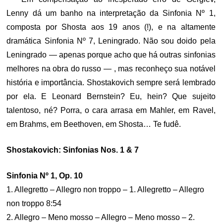
Lenny dá um banho na interpretação da Sinfonia Nº 1,
composta por Shosta aos 19 anos (!), e na altamente
dramática Sinfonia Nº 7, Leningrado. Não sou doido pela
Leningrado — apenas porque acho que há outras sinfonias
melhores na obra do russo — , mas reconheço sua notável
história e importância. Shostakovich sempre será lembrado
por ela. E Leonard Bernstein? Eu, hein? Que sujeito
talentoso, né? Porra, o cara arrasa em Mahler, em Ravel,
em Brahms, em Beethoven, em Shosta… Te fudê.
Shostakovich: Sinfonias Nos. 1 & 7
Sinfonia Nº 1, Op. 10
1. Allegretto – Allegro non troppo – 1. Allegretto – Allegro
non troppo 8:54
2. Allegro – Meno mosso – Allegro – Meno mosso – 2.