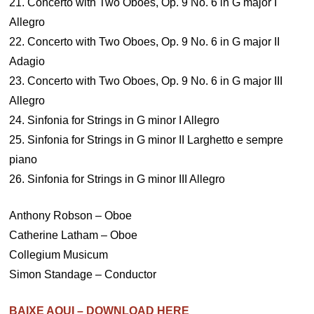
21. Concerto with Two Oboes, Op. 9 No. 6 in G major I
Allegro
22. Concerto with Two Oboes, Op. 9 No. 6 in G major II
Adagio
23. Concerto with Two Oboes, Op. 9 No. 6 in G major III
Allegro
24. Sinfonia for Strings in G minor I Allegro
25. Sinfonia for Strings in G minor II Larghetto e sempre
piano
26. Sinfonia for Strings in G minor III Allegro
Anthony Robson – Oboe
Catherine Latham – Oboe
Collegium Musicum
Simon Standage – Conductor
BAIXE AQUI – DOWNLOAD HERE