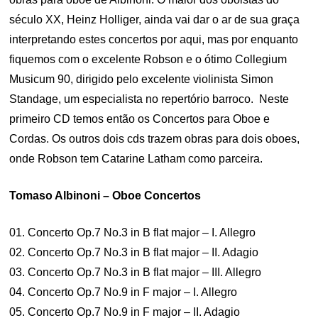
século XX, Heinz Holliger, ainda vai dar o ar de sua graça
interpretando estes concertos por aqui, mas por enquanto
fiquemos com o excelente Robson e o ótimo Collegium
Musicum 90, dirigido pelo excelente violinista Simon
Standage, um especialista no repertório barroco. Neste
primeiro CD temos então os Concertos para Oboe e
Cordas. Os outros dois cds trazem obras para dois oboes,
onde Robson tem Catarine Latham como parceira.
Tomaso Albinoni – Oboe Concertos
01. Concerto Op.7 No.3 in B flat major – I. Allegro
02. Concerto Op.7 No.3 in B flat major – II. Adagio
03. Concerto Op.7 No.3 in B flat major – III. Allegro
04. Concerto Op.7 No.9 in F major – I. Allegro
05. Concerto Op.7 No.9 in F major – II. Adagio