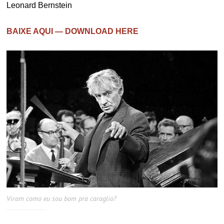
Leonard Bernstein
BAIXE AQUI — DOWNLOAD HERE
Viram como eu sou bom pra caraglio?