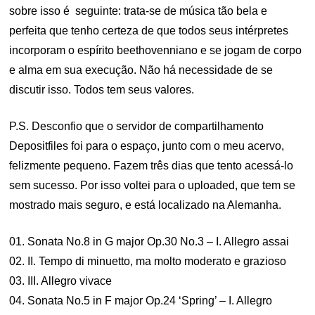
sobre isso é seguinte: trata-se de música tão bela e
perfeita que tenho certeza de que todos seus intérpretes
incorporam o espírito beethovenniano e se jogam de corpo
e alma em sua execução. Não há necessidade de se
discutir isso. Todos tem seus valores.
P.S. Desconfio que o servidor de compartilhamento
Depositfiles foi para o espaço, junto com o meu acervo,
felizmente pequeno. Fazem três dias que tento acessá-lo
sem sucesso. Por isso voltei para o uploaded, que tem se
mostrado mais seguro, e está localizado na Alemanha.
01. Sonata No.8 in G major Op.30 No.3 – I. Allegro assai
02. II. Tempo di minuetto, ma molto moderato e grazioso
03. III. Allegro vivace
04. Sonata No.5 in F major Op.24 ‘Spring’ – I. Allegro