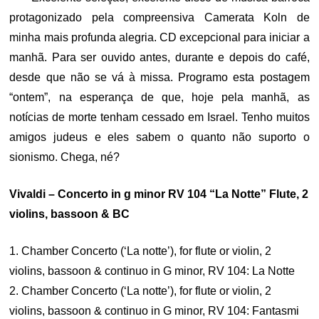
protagonizado pela compreensiva Camerata Koln de
minha mais profunda alegria. CD excepcional para iniciar a
manhã. Para ser ouvido antes, durante e depois do café,
desde que não se vá à missa. Programo esta postagem
“ontem”, na esperança de que, hoje pela manhã, as
notícias de morte tenham cessado em Israel. Tenho muitos
amigos judeus e eles sabem o quanto não suporto o
sionismo. Chega, né?
Vivaldi – Concerto in g minor RV 104 “La Notte” Flute, 2
violins, bassoon & BC
1. Chamber Concerto (‘La notte’), for flute or violin, 2
violins, bassoon & continuo in G minor, RV 104: La Notte
2. Chamber Concerto (‘La notte’), for flute or violin, 2
violins, bassoon & continuo in G minor, RV 104: Fantasmi