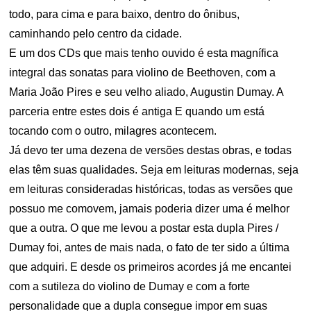
todo, para cima e para baixo, dentro do ônibus,
caminhando pelo centro da cidade.
E um dos CDs que mais tenho ouvido é esta magnífica
integral das sonatas para violino de Beethoven, com a
Maria João Pires e seu velho aliado, Augustin Dumay. A
parceria entre estes dois é antiga E quando um está
tocando com o outro, milagres acontecem.
Já devo ter uma dezena de versões destas obras, e todas
elas têm suas qualidades. Seja em leituras modernas, seja
em leituras consideradas históricas, todas as versões que
possuo me comovem, jamais poderia dizer uma é melhor
que a outra. O que me levou a postar esta dupla Pires /
Dumay foi, antes de mais nada, o fato de ter sido a última
que adquiri. E desde os primeiros acordes já me encantei
com a sutileza do violino de Dumay e com a forte
personalidade que a dupla consegue impor em suas