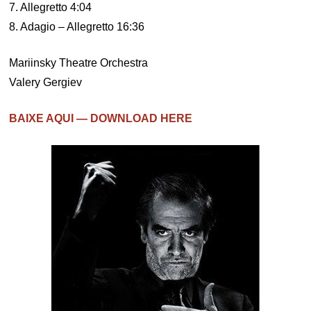
7. Allegretto 4:04
8. Adagio – Allegretto 16:36
Mariinsky Theatre Orchestra
Valery Gergiev
BAIXE AQUI — DOWNLOAD HERE