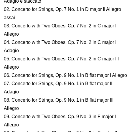
Adagio e staccato
02. Concerto for Strings, Op. 7 No. 1 in D major II Allegro
assai
03. Concerto with Two Oboes, Op. 7 No. 2 in C major I
Allegro
04. Concerto with Two Oboes, Op. 7 No. 2 in C major II
Adagio
05. Concerto with Two Oboes, Op. 7 No. 2 in C major III
Allegro
06. Concerto for Strings, Op. 9 No. 1 in B flat major I Allegro
07. Concerto for Strings, Op. 9 No. 1 in B flat major II
Adagio
08. Concerto for Strings, Op. 9 No. 1 in B flat major III
Allegro
09. Concerto with Two Oboes, Op. 9 No. 3 in F major I
Allegro