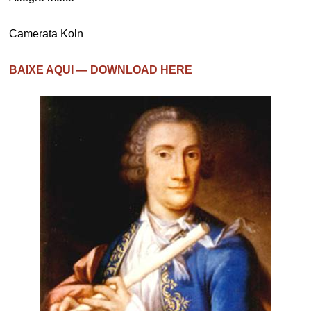
Camerata Koln
BAIXE AQUI — DOWNLOAD HERE