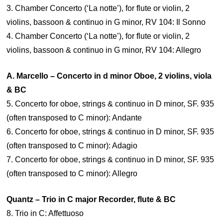
3. Chamber Concerto (‘La notte’), for flute or violin, 2
violins, bassoon & continuo in G minor, RV 104: Il Sonno
4. Chamber Concerto (‘La notte’), for flute or violin, 2
violins, bassoon & continuo in G minor, RV 104: Allegro
A. Marcello – Concerto in d minor Oboe, 2 violins, viola
& BC
5. Concerto for oboe, strings & continuo in D minor, SF. 935
(often transposed to C minor): Andante
6. Concerto for oboe, strings & continuo in D minor, SF. 935
(often transposed to C minor): Adagio
7. Concerto for oboe, strings & continuo in D minor, SF. 935
(often transposed to C minor): Allegro
Quantz – Trio in C major Recorder, flute & BC
8. Trio in C: Affettuoso