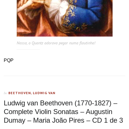
Nossa, o Quantz adorava pegar numa flautinha!
PQP
BEETHOVEN, LUDWIG VAN
In
Ludwig van Beethoven (1770-1827) –
Complete Violin Sonatas – Augustin
Dumay – Maria João Pires – CD 1 de 3