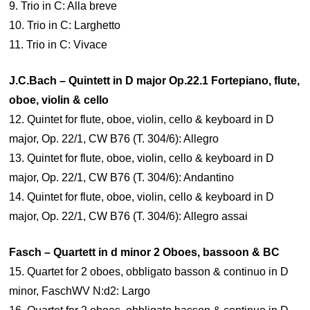
9. Trio in C: Alla breve
10. Trio in C: Larghetto
11. Trio in C: Vivace
J.C.Bach – Quintett in D major Op.22.1 Fortepiano, flute,
oboe, violin & cello
12. Quintet for flute, oboe, violin, cello & keyboard in D
major, Op. 22/1, CW B76 (T. 304/6): Allegro
13. Quintet for flute, oboe, violin, cello & keyboard in D
major, Op. 22/1, CW B76 (T. 304/6): Andantino
14. Quintet for flute, oboe, violin, cello & keyboard in D
major, Op. 22/1, CW B76 (T. 304/6): Allegro assai
Fasch – Quartett in d minor 2 Oboes, bassoon & BC
15. Quartet for 2 oboes, obbligato basson & continuo in D
minor, FaschWV N:d2: Largo