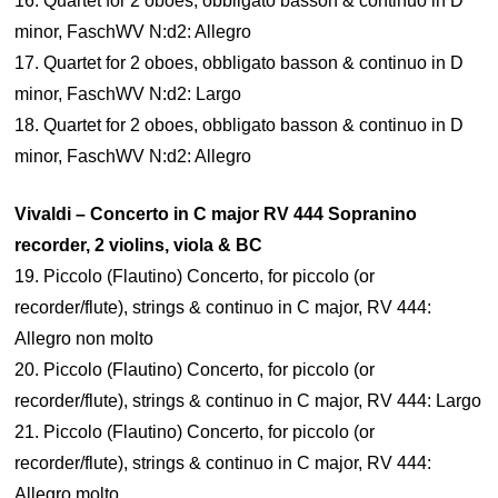
16. Quartet for 2 oboes, obbligato basson & continuo in D
minor, FaschWV N:d2: Allegro
17. Quartet for 2 oboes, obbligato basson & continuo in D
minor, FaschWV N:d2: Largo
18. Quartet for 2 oboes, obbligato basson & continuo in D
minor, FaschWV N:d2: Allegro
Vivaldi – Concerto in C major RV 444 Sopranino
recorder, 2 violins, viola & BC
19. Piccolo (Flautino) Concerto, for piccolo (or
recorder/flute), strings & continuo in C major, RV 444:
Allegro non molto
20. Piccolo (Flautino) Concerto, for piccolo (or
recorder/flute), strings & continuo in C major, RV 444: Largo
21. Piccolo (Flautino) Concerto, for piccolo (or
recorder/flute), strings & continuo in C major, RV 444:
Allegro molto