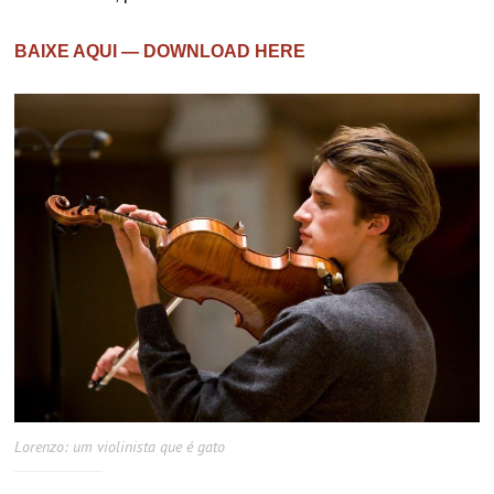
BAIXE AQUI — DOWNLOAD HERE
Lorenzo: um violinista que é gato