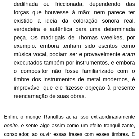
dedilhada ou friccionada, dependendo das
forças que houvesse à mão; nem parece ter
existido a ideia da coloração sonora real,
verdadeira e autêntica para uma determinada
peça. Os madrigais de Thomas Weelkes, por
exemplo: embora tenham sido escritos como
música vocal, podiam ser e provavelmente
eram
executados também por instrumentos, e embora
o compositor não fosse familiarizado com o
timbre dos instrumentos de metal modernos, é
improvável que ele fizesse objeção à presente
reencarnação de suas obras.
Enfim: o monge Ranulfus acha isso extraordinariamente
bonito,
e
s
ente algo assim como um efeito tranquilizante,
consolador, ao ouvir essas frases com esses timbres. E