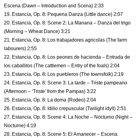
Escena (Dawn – Introduction and Scena) 2:33
19. Estancia, Op. 8: Pequena Danza (Little dance) 2:07
20. Estancia, Op. 8: Scene 2: La Manana – Danza del trigo
(Morning – Wheat Dance) 3:21
21. Estancia, Op. 8: Los trabajadores agricolas (The farm
labourers) 2:55
22. Estancia, Op. 8: Los peones de hacienda – Entrada de
los caballitos (The cattlemen – Entry of the foals) 2:04
23. Estancia, Op. 8: Los puebleros (The townsfolk) 2:19
24. Estancia, Op. 8: Scene 3: La tarde – Triste pampeano
(Afternoon – ‘Triste’ from the Pampas) 3:22
25. Estancia, Op. 8: La doma (Rodeo) 2:04
26. Estancia, Op. 8: Idilio crepuscular (Twilight idyll) 2:51
27. Estancia, Op. 8: Scene 4: La Noche – Nocturno (Night –
Nocturne) 4:19
28. Estancia, Op. 8: Scene 5: El Amanecer – Escena