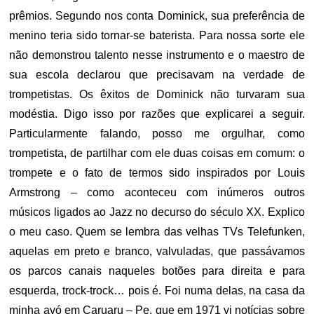
prêmios. Segundo nos conta Dominick, sua preferência de
menino teria sido tornar-se baterista. Para nossa sorte ele
não demonstrou talento nesse instrumento e o maestro de
sua escola declarou que precisavam na verdade de
trompetistas. Os êxitos de Dominick não turvaram sua
modéstia. Digo isso por razões que explicarei a seguir.
Particularmente falando, posso me orgulhar, como
trompetista, de partilhar com ele duas coisas em comum: o
trompete e o fato de termos sido inspirados por Louis
Armstrong – como aconteceu com inúmeros outros
músicos ligados ao Jazz no decurso do século XX. Explico
o meu caso. Quem se lembra das velhas TVs Telefunken,
aquelas em preto e branco, valvuladas, que passávamos
os parcos canais naqueles botões para direita e para
esquerda, trock-trock… pois é. Foi numa delas, na casa da
minha avó em Caruaru – Pe, que em 1971 vi notícias sobre