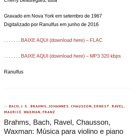
Cherry Beauregard, tuba
Gravado em Nova York em setembro de 1967
Digitalizado por Ranulfus em junho de 2016
. . . . . . . BAIXE AQUI (download here) – FLAC
. . . . . . . BAIXE AQUI (download here) – MP3 320 kbps
Ranulfus
BACH, J. S.
,
BRAHMS, JOHANNES
,
CHAUSSON, ERNEST
,
RAVEL,
In
MAURICE
,
WAXMAN, FRANZ
Brahms, Bach, Ravel, Chausson,
Waxman: Música para violino e piano