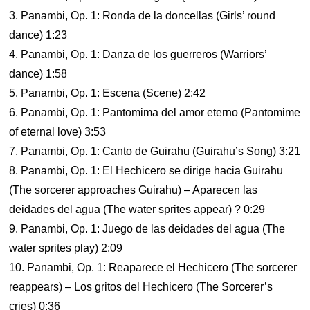
3. Panambi, Op. 1: Ronda de la doncellas (Girls’ round
dance) 1:23
4. Panambi, Op. 1: Danza de los guerreros (Warriors’
dance) 1:58
5. Panambi, Op. 1: Escena (Scene) 2:42
6. Panambi, Op. 1: Pantomima del amor eterno (Pantomime
of eternal love) 3:53
7. Panambi, Op. 1: Canto de Guirahu (Guirahu’s Song) 3:21
8. Panambi, Op. 1: El Hechicero se dirige hacia Guirahu
(The sorcerer approaches Guirahu) – Aparecen las
deidades del agua (The water sprites appear) ? 0:29
9. Panambi, Op. 1: Juego de las deidades del agua (The
water sprites play) 2:09
10. Panambi, Op. 1: Reaparece el Hechicero (The sorcerer
reappears) – Los gritos del Hechicero (The Sorcerer’s
cries) 0:36