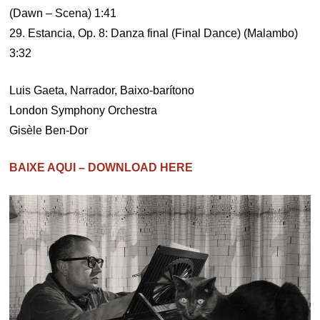
(Dawn – Scena) 1:41
29. Estancia, Op. 8: Danza final (Final Dance) (Malambo)
3:32
Luis Gaeta, Narrador, Baixo-barítono
London Symphony Orchestra
Gisèle Ben-Dor
BAIXE AQUI – DOWNLOAD HERE