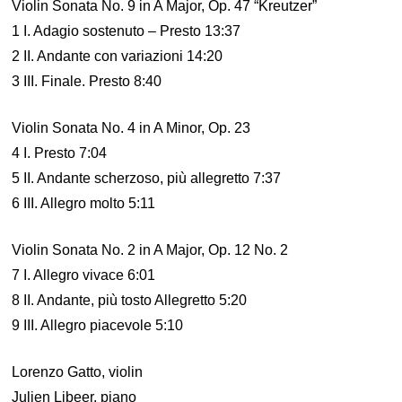
Violin Sonata No. 9 in A Major, Op. 47 “Kreutzer”
1 I. Adagio sostenuto – Presto 13:37
2 II. Andante con variazioni 14:20
3 III. Finale. Presto 8:40
Violin Sonata No. 4 in A Minor, Op. 23
4 I. Presto 7:04
5 II. Andante scherzoso, più allegretto 7:37
6 III. Allegro molto 5:11
Violin Sonata No. 2 in A Major, Op. 12 No. 2
7 I. Allegro vivace 6:01
8 II. Andante, più tosto Allegretto 5:20
9 III. Allegro piacevole 5:10
Lorenzo Gatto, violin
Julien Libeer, piano