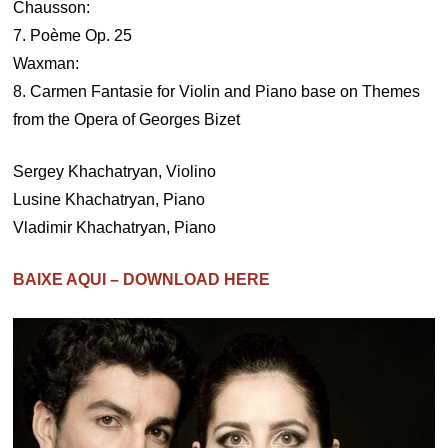
Chausson:
7. Poème Op. 25
Waxman:
8. Carmen Fantasie for Violin and Piano base on Themes
from the Opera of Georges Bizet
Sergey Khachatryan, Violino
Lusine Khachatryan, Piano
Vladimir Khachatryan, Piano
BAIXE AQUI – DOWNLOAD HERE