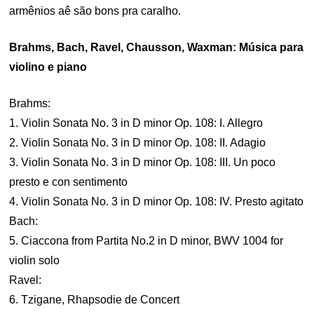
armênios aê são bons pra caralho.
Brahms, Bach, Ravel, Chausson, Waxman: Música para
violino e piano
Brahms:
1. Violin Sonata No. 3 in D minor Op. 108: I. Allegro
2. Violin Sonata No. 3 in D minor Op. 108: II. Adagio
3. Violin Sonata No. 3 in D minor Op. 108: III. Un poco
presto e con sentimento
4. Violin Sonata No. 3 in D minor Op. 108: IV. Presto agitato
Bach:
5. Ciaccona from Partita No.2 in D minor, BWV 1004 for
violin solo
Ravel:
6. Tzigane, Rhapsodie de Concert