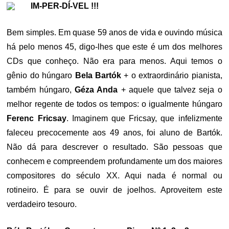
IM-PER-DÍ-VEL !!!
Bem simples. Em quase 59 anos de vida e ouvindo música
há pelo menos 45, digo-lhes que este é um dos melhores
CDs que conheço. Não era para menos. Aqui temos o
gênio do húngaro
Bela Bartók
+ o extraordinário pianista,
também húngaro,
Géza Anda
+ aquele que talvez seja o
melhor regente de todos os tempos: o igualmente húngaro
Ferenc Fricsay
. Imaginem que Fricsay, que infelizmente
faleceu precocemente aos 49 anos, foi aluno de Bartók.
Não dá para descrever o resultado. São pessoas que
conhecem e compreendem profundamente um dos maiores
compositores do século XX. Aqui nada é normal ou
rotineiro. É para se ouvir de joelhos. Aproveitem este
verdadeiro tesouro.