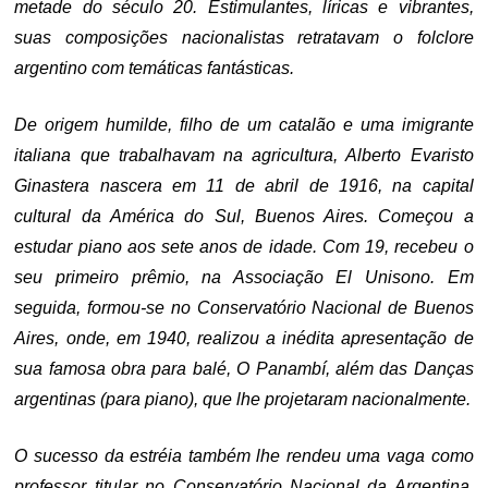
metade do século 20. Estimulantes, líricas e vibrantes,
suas composições nacionalistas retratavam o folclore
argentino com temáticas fantásticas.
De origem humilde, filho de um catalão e uma imigrante
italiana que trabalhavam na agricultura, Alberto Evaristo
Ginastera nascera em 11 de abril de 1916, na capital
cultural da América do Sul, Buenos Aires. Começou a
estudar piano aos sete anos de idade. Com 19, recebeu o
seu primeiro prêmio, na Associação El Unisono. Em
seguida, formou-se no Conservatório Nacional de Buenos
Aires, onde, em 1940, realizou a inédita apresentação de
sua famosa obra para balé, O Panambí, além das Danças
argentinas (para piano), que lhe projetaram nacionalmente.
O sucesso da estréia também lhe rendeu uma vaga como
professor titular no Conservatório Nacional da Argentina.