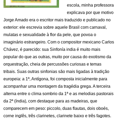
escola, minha professora
explicava por que motivo
Jorge Amado era o escritor mais traduzido e publicado no
exterior: ele escrevia sobre aquele Brasil com carnaval,
mulatas e sexualidade à flor da pele, que povoa o
imaginário estrangeiro. Com o compositor mexicano Carlos
Chávez, é parecido: sua Sinfonía india é muito mais
popular do que as outras, muito por causa do exotismo da
orquestração, cheia de percussões curiosas e temas
tribais. Suas outras sinfonias são mais ligadas à tradição
europeia: a 1ª, Antígona, foi composta inicialmente para
acompanhar uma montagem da tragédia grega. A terceira
alterna entre o clima sombrio da 1ª e as melodias pastorais
da 2ª (índia), com destaque para as madeiras, que
comparecem em peso: piccolo, duas flautas, dois oboés,
corne inglês, três clarinetes, clarinete baixo e três fagotes.