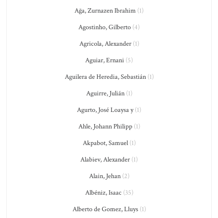
Ağa, Zurnazen Ibrahim
(1)
Agostinho, Gilberto
(4)
Agricola, Alexander
(1)
Aguiar, Ernani
(5)
Aguilera de Heredia, Sebastián
(1)
Aguirre, Julián
(1)
Agurto, José Loaysa y
(1)
Ahle, Johann Philipp
(1)
Akpabot, Samuel
(1)
Alabiev, Alexander
(1)
Alain, Jehan
(2)
Albéniz, Isaac
(35)
Alberto de Gomez, Lluys
(1)