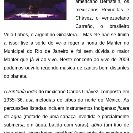
americano Bernstein, os
mexicanos Revueltas e
Chávez, o venezuelano
Carreño, o brasileiro
Villa-Lobos, o argentino Ginastera… Mas ele não se limita
a isso: tive a sorte de vê-lo reger a nona de Mahler no
Municipal do Rio de Janeiro e foi sem dúvida o maior
Mahler que já vi ao vivo. Neste concerto ao vivo de 2009
podemos ouvi-lo regendo música de cantos bem distantes
do planeta.
A
Sinfonía india
do mexicano Carlos Chávez, composta em
1935–36, usa melodias de tribos do norte do México. As
percussões listadas incluem instrumentos indígenas:
jicara
de agua
(metade de uma cabaça invertida e parcialmente
submersa em água, batida com varas),
güiro
(um tipo de