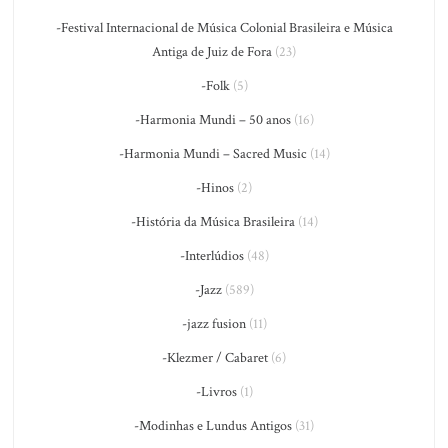
-Festival Internacional de Música Colonial Brasileira e Música
Antiga de Juiz de Fora
(23)
-Folk
(5)
-Harmonia Mundi – 50 anos
(16)
-Harmonia Mundi – Sacred Music
(14)
-Hinos
(2)
-História da Música Brasileira
(14)
-Interlúdios
(48)
-Jazz
(589)
-jazz fusion
(11)
-Klezmer / Cabaret
(6)
-Livros
(1)
-Modinhas e Lundus Antigos
(31)