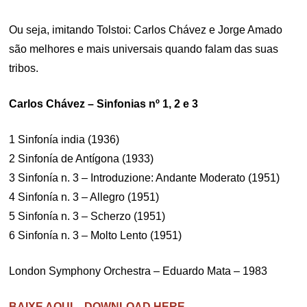
Ou seja, imitando Tolstoi: Carlos Chávez e Jorge Amado
são melhores e mais universais quando falam das suas
tribos.
Carlos Chávez – Sinfonias nº 1, 2 e 3
1 Sinfonía india (1936)
2 Sinfonía de Antígona (1933)
3 Sinfonía n. 3 – Introduzione: Andante Moderato (1951)
4 Sinfonía n. 3 – Allegro (1951)
5 Sinfonía n. 3 – Scherzo (1951)
6 Sinfonía n. 3 – Molto Lento (1951)
London Symphony Orchestra – Eduardo Mata – 1983
BAIXE AQUI – DOWNLOAD HERE