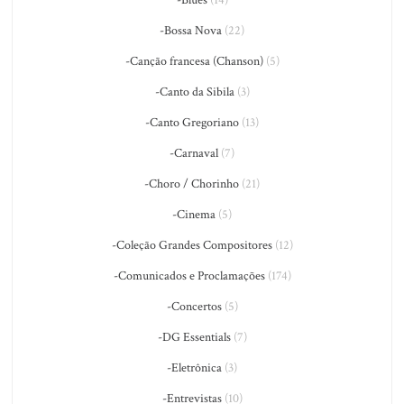
-Blues
(14)
-Bossa Nova
(22)
-Canção francesa (Chanson)
(5)
-Canto da Sibila
(3)
-Canto Gregoriano
(13)
-Carnaval
(7)
-Choro / Chorinho
(21)
-Cinema
(5)
-Coleção Grandes Compositores
(12)
-Comunicados e Proclamações
(174)
-Concertos
(5)
-DG Essentials
(7)
-Eletrônica
(3)
-Entrevistas
(10)