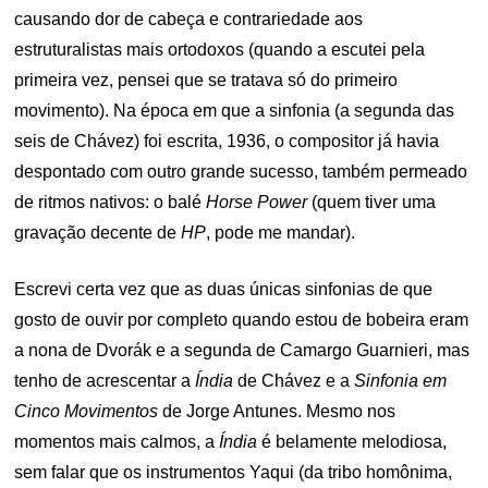
causando dor de cabeça e contrariedade aos
estruturalistas mais ortodoxos (quando a escutei pela
primeira vez, pensei que se tratava só do primeiro
movimento). Na época em que a sinfonia (a segunda das
seis de Chávez) foi escrita, 1936, o compositor já havia
despontado com outro grande sucesso, também permeado
de ritmos nativos: o balé
Horse Power
(quem tiver uma
gravação decente de
HP
, pode me mandar).
Escrevi certa vez que as duas únicas sinfonias de que
gosto de ouvir por completo quando estou de bobeira eram
a nona de Dvorák e a segunda de Camargo Guarnieri, mas
tenho de acrescentar a
Índia
de Chávez e a
Sinfonia em
Cinco Movimentos
de Jorge Antunes. Mesmo nos
momentos mais calmos, a
Índia
é belamente melodiosa,
sem falar que os instrumentos Yaqui (da tribo homônima,