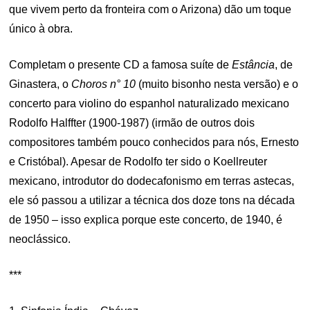
que vivem perto da fronteira com o Arizona) dão um toque
único à obra.
Completam o presente CD a famosa suíte de
Estância
, de
Ginastera, o
Choros n° 10
(muito bisonho nesta versão) e o
concerto para violino do espanhol naturalizado mexicano
Rodolfo Halffter (1900-1987) (irmão de outros dois
compositores também pouco conhecidos para nós, Ernesto
e Cristóbal). Apesar de Rodolfo ter sido o Koellreuter
mexicano, introdutor do dodecafonismo em terras astecas,
ele só passou a utilizar a técnica dos doze tons na década
de 1950 – isso explica porque este concerto, de 1940, é
neoclássico.
***