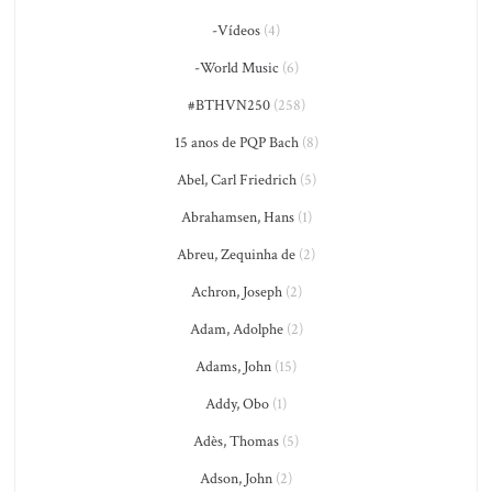
-Vídeos
(4)
-World Music
(6)
#BTHVN250
(258)
15 anos de PQP Bach
(8)
Abel, Carl Friedrich
(5)
Abrahamsen, Hans
(1)
Abreu, Zequinha de
(2)
Achron, Joseph
(2)
Adam, Adolphe
(2)
Adams, John
(15)
Addy, Obo
(1)
Adès, Thomas
(5)
Adson, John
(2)