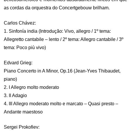
as cordas da orquestra do Concertgebouw brilham.
Carlos Chávez:
1. Sinfonía india (Introdução: Vivo, allegro / 1º tema:
Allegretto cantabile – lento / 2º tema: Allegro cantabile / 3º
tema: Poco più vivo)
Edvard Grieg:
Piano Concerto in A Minor, Op.16 (Jean-Yves Thibaudet,
piano)
2. I Allegro molto moderato
3. II Adagio
4. III Allegro moderato molto e marcato – Quasi presto –
Andante maestoso
Sergei Prokofiev: