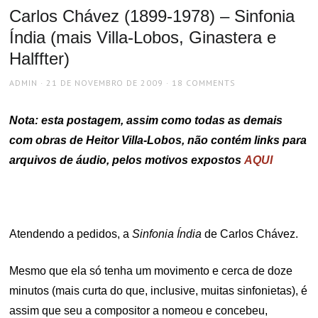
Carlos Chávez (1899-1978) – Sinfonia
Índia (mais Villa-Lobos, Ginastera e
Halffter)
AUTHOR
POSTED
ADMIN
21 DE NOVEMBRO DE 2009
18 COMMENTS
ON
Nota: esta postagem, assim como todas as demais
com obras de Heitor Villa-Lobos, não contém links para
arquivos de áudio, pelos motivos expostos
AQUI
Atendendo a pedidos, a
Sinfonia Índia
de Carlos Chávez.
Mesmo que ela só tenha um movimento e cerca de doze
minutos (mais curta do que, inclusive, muitas sinfonietas), é
assim que seu a compositor a nomeou e concebeu,