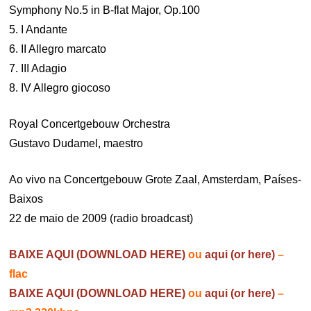
Symphony No.5 in B-flat Major, Op.100
5. I Andante
6. II Allegro marcato
7. III Adagio
8. IV Allegro giocoso
Royal Concertgebouw Orchestra
Gustavo Dudamel, maestro
Ao vivo na Concertgebouw Grote Zaal, Amsterdam, Países-
Baixos
22 de maio de 2009 (radio broadcast)
BAIXE AQUI (DOWNLOAD HERE)
ou
aqui (or here)
–
flac
BAIXE AQUI (DOWNLOAD HERE)
ou
aqui (or here)
–