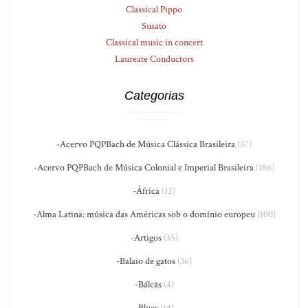
Classical Pippo
Susato
Classical music in concert
Laureate Conductors
Categorias
-Acervo PQPBach de Música Clássica Brasileira
(37)
-Acervo PQPBach de Música Colonial e Imperial Brasileira
(186)
-África
(12)
-Alma Latina: música das Américas sob o domínio europeu
(100)
-Artigos
(35)
-Balaio de gatos
(36)
-Bálcãs
(4)