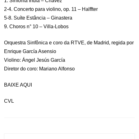
1. Sinfonia Índia – Chávez
2-4. Concerto para violino, op. 11 – Halffter
5-8. Suíte Estância – Ginastera
9. Choros n° 10 – Villa-Lobos
Orquestra Sinfônica e coro da RTVE, de Madrid, regida por
Enrique García Asensio
Violino: Ángel Jesús García
Diretor do coro: Mariano Alfonso
BAIXE AQUI
CVL