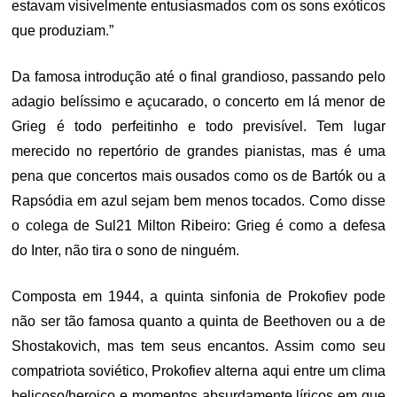
estavam visivelmente entusiasmados com os sons exóticos
que produziam.”
Da famosa introdução até o final grandioso, passando pelo
adagio belíssimo e açucarado, o concerto em lá menor de
Grieg é todo perfeitinho e todo previsível. Tem lugar
merecido no repertório de grandes pianistas, mas é uma
pena que concertos mais ousados como os de Bartók ou a
Rapsódia em azul sejam bem menos tocados. Como disse
o colega de Sul21 Milton Ribeiro: Grieg é como a defesa
do Inter, não tira o sono de ninguém.
Composta em 1944, a quinta sinfonia de Prokofiev pode
não ser tão famosa quanto a quinta de Beethoven ou a de
Shostakovich, mas tem seus encantos. Assim como seu
compatriota soviético, Prokofiev alterna aqui entre um clima
belicoso/heroico e momentos absurdamente líricos em que