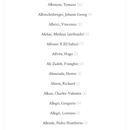
Albinoni, Tomaso
(16)
Albrechtsberger, Johann Georg
(4)
Albrici, Vincenzo
(2)
Aleñar, Mathías (atribuido)
(1)
Alfonso X (El Sabio)
(7)
Alfvén, Hugo
(2)
Ali-Zadeh, Franghiz
(2)
Alimonda, Heitor
(1)
Alison, Richard
(1)
Alkan, Charles-Valentin
(2)
Allegri, Gregorio
(5)
Allegri, Lorenzo
(1)
Allende, Pedro Humberto
(1)