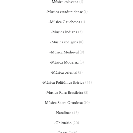
-Música eslovena
(1)
-Música estadunidense
(1)
-Música Gauchesca
(1)
-Música Indiana
(2)
-Música indígena
(8)
-Música Medieval
(8)
-Música Moderna
(3)
-Música oriental
(5)
-Música Polifônica Ibérica
(46)
-Música Rara Brasileira
(3)
-Música Sacra Ortodoxa
(10)
-Natalinas
(45)
-Obituário
(20)