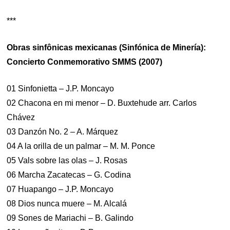
***
Obras sinfônicas mexicanas (Sinfónica de Minería):
Concierto Conmemorativo SMMS (2007)
01 Sinfonietta – J.P. Moncayo
02 Chacona en mi menor – D. Buxtehude arr. Carlos
Chávez
03 Danzón No. 2 – A. Márquez
04 A la orilla de un palmar – M. M. Ponce
05 Vals sobre las olas – J. Rosas
06 Marcha Zacatecas – G. Codina
07 Huapango – J.P. Moncayo
08 Dios nunca muere – M. Alcalá
09 Sones de Mariachi – B. Galindo