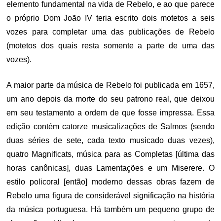
elemento fundamental na vida de Rebelo, e ao que parece
o próprio Dom João IV teria escrito dois motetos a seis
vozes para completar uma das publicações de Rebelo
(motetos dos quais resta somente a parte de uma das
vozes).
A maior parte da música de Rebelo foi publicada em 1657,
um ano depois da morte do seu patrono real, que deixou
em seu testamento a ordem de que fosse impressa. Essa
edição contém catorze musicalizações de Salmos (sendo
duas séries de sete, cada texto musicado duas vezes),
quatro Magnificats, música para as Completas [última das
horas canônicas], duas Lamentações e um Miserere. O
estilo policoral [então] moderno dessas obras fazem de
Rebelo uma figura de considerável significação na história
da música portuguesa. Há também um pequeno grupo de