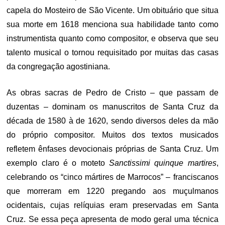
capela do Mosteiro de São Vicente. Um obituário que situa
sua morte em 1618 menciona sua habilidade tanto como
instrumentista quanto como compositor, e observa que seu
talento musical o tornou requisitado por muitas das casas
da congregação agostiniana.
As obras sacras de Pedro de Cristo – que passam de
duzentas – dominam os manuscritos de Santa Cruz da
década de 1580 à de 1620, sendo diversos deles da mão
do próprio compositor. Muitos dos textos musicados
refletem ênfases devocionais próprias de Santa Cruz. Um
exemplo claro é o moteto
Sanctissimi quinque martires
,
celebrando os “cinco mártires de Marrocos” – franciscanos
que morreram em 1220 pregando aos muçulmanos
ocidentais, cujas relíquias eram preservadas em Santa
Cruz. Se essa peça apresenta de modo geral uma técnica