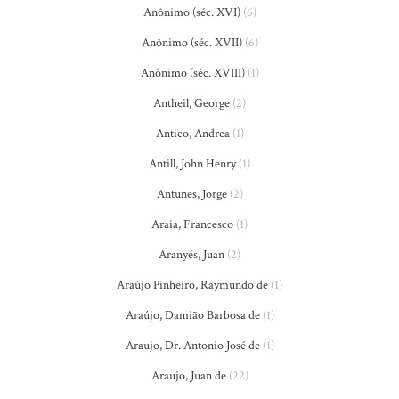
Anônimo (séc. XVI)
(6)
Anônimo (séc. XVII)
(6)
Anônimo (séc. XVIII)
(1)
Antheil, George
(2)
Antico, Andrea
(1)
Antill, John Henry
(1)
Antunes, Jorge
(2)
Araia, Francesco
(1)
Aranyés, Juan
(2)
Araújo Pinheiro, Raymundo de
(1)
Araújo, Damião Barbosa de
(1)
Araujo, Dr. Antonio José de
(1)
Araujo, Juan de
(22)