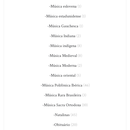
-Música eslovena
(1)
-Música estadunidense
(1)
-Música Gauchesca
(1)
-Música Indiana
(2)
-Música indígena
(8)
-Música Medieval
(8)
-Música Moderna
(2)
-Música oriental
(5)
-Música Polifônica Ibérica
(46)
-Música Rara Brasileira
(3)
-Música Sacra Ortodoxa
(10)
-Natalinas
(45)
-Obituário
(20)