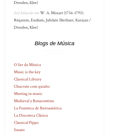
Dresden, Klee)
José Eduardo
em
W. A. Mozart (1756-1791):
Réquiem, Exultate, Jubilate (Berliner, Karajan /
Dresden, Klee)
Blogs de Música
O Ser da Música
Music is the key
Classical Library
Chucrute com quiabo
Meeting in music
Medieval y Renacentista
La Fonoteca de Iberoamérica
La Discoteca Clásica
Classical Pippo
Susato