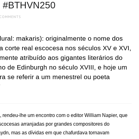
ell #BTHVN250
 COMMENTS
lural: makaris): originalmente o nome dos
a corte real escocesa nos séculos XV e XVI,
mente atribuído aos gigantes literários do
mo de Edinburgh no século XVIII, e hoje um
ra se referir a um menestrel ou poeta
”
 rendeu-lhe um encontro com o editor William Napier, que
escocesas arranjadas por grandes compositores do
Haydn, mas as dívidas em que chafurdava tornavam