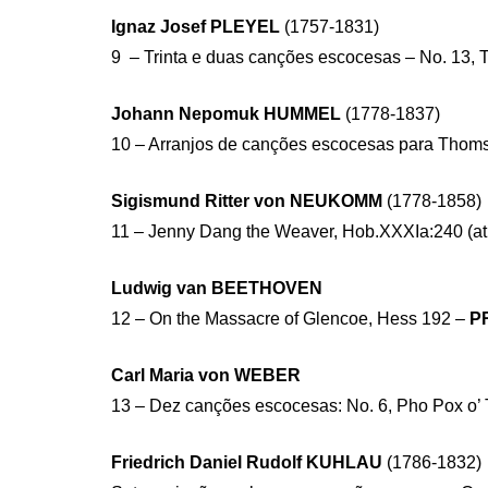
Ignaz Josef PLEYEL
(1757-1831)
9 – Trinta e duas canções escocesas – No. 13, 
Johann Nepomuk HUMMEL
(1778-1837)
10 – Arranjos de canções escocesas para Thoms
Sigismund Ritter von NEUKOMM
(1778-1858)
11 – Jenny Dang the Weaver, Hob.XXXIa:240 (at
Ludwig van BEETHOVEN
12 – On the Massacre of Glencoe, Hess 192 –
P
Carl Maria von WEBER
13 – Dez canções escocesas: No. 6, Pho Pox o’ 
Friedrich Daniel Rudolf KUHLAU
(1786-1832)