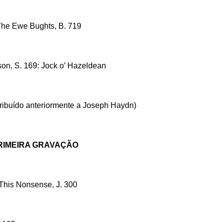
The Ewe Bughts, B. 719
on, S. 169: Jock o’ Hazeldean
ribuído anteriormente a Joseph Haydn)
RIMEIRA GRAVAÇÃO
This Nonsense, J. 300