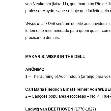
von Neukomm (faixa 11), que morou no Rio de Jan
professor Haydn, sabe-se hoje que foi feito pelo 
Wisps in the Dell
será um deleite aos ouvidos me
fortemente recomendado para quem quiser começa
precisando demais.
MAKARIS: WI
SPS IN THE DELL
ANÔNIMO
1 – The Burning of Auchindoun (arranjo para voz
Carl Maria Friedrich Ernst Freiherr von WEB
2 – Canções populares escocesas – No. 4, True-
Ludwig van BEETHOVEN
(1770-1827)