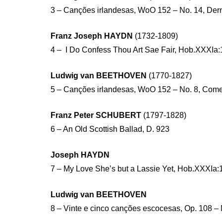
3 – Canções irlandesas, WoO 152 – No. 14, Der
Franz Joseph HAYDN
(1732-1809)
4 – I Do Confess Thou Art Sae Fair, Hob.XXXIa:
Ludwig van BEETHOVEN
(1770-1827)
5 – Canções irlandesas, WoO 152 – No. 8, Com
Franz Peter SCHUBERT
(1797-1828)
6 – An Old Scottish Ballad, D. 923
Joseph HAYDN
7 – My Love She’s but a Lassie Yet, Hob.XXXIa:
Ludwig van BEETHOVEN
8 – Vinte e cinco canções escocesas, Op. 108 – 