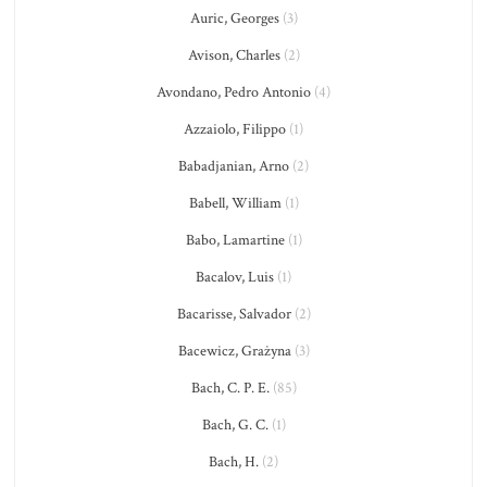
Auric, Georges
(3)
Avison, Charles
(2)
Avondano, Pedro Antonio
(4)
Azzaiolo, Filippo
(1)
Babadjanian, Arno
(2)
Babell, William
(1)
Babo, Lamartine
(1)
Bacalov, Luis
(1)
Bacarisse, Salvador
(2)
Bacewicz, Grażyna
(3)
Bach, C. P. E.
(85)
Bach, G. C.
(1)
Bach, H.
(2)