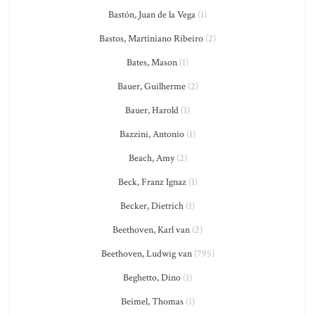
Bastón, Juan de la Vega
(1)
Bastos, Martiniano Ribeiro
(2)
Bates, Mason
(1)
Bauer, Guilherme
(2)
Bauer, Harold
(1)
Bazzini, Antonio
(1)
Beach, Amy
(2)
Beck, Franz Ignaz
(1)
Becker, Dietrich
(1)
Beethoven, Karl van
(2)
Beethoven, Ludwig van
(795)
Beghetto, Dino
(1)
Beimel, Thomas
(1)