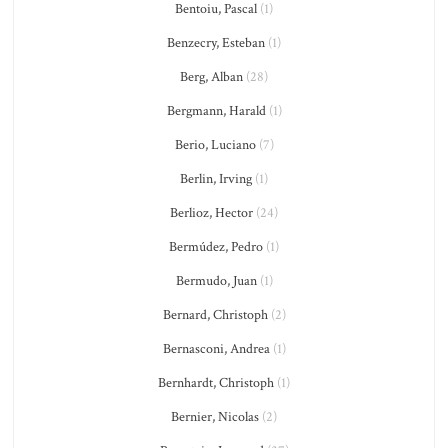
Bentoiu, Pascal
(1)
Benzecry, Esteban
(1)
Berg, Alban
(28)
Bergmann, Harald
(1)
Berio, Luciano
(7)
Berlin, Irving
(1)
Berlioz, Hector
(24)
Bermúdez, Pedro
(1)
Bermudo, Juan
(1)
Bernard, Christoph
(2)
Bernasconi, Andrea
(1)
Bernhardt, Christoph
(1)
Bernier, Nicolas
(2)