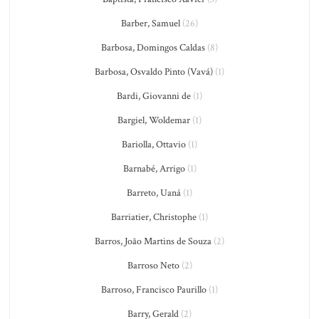
Barber, Samuel
(26)
Barbosa, Domingos Caldas
(8)
Barbosa, Osvaldo Pinto (Vavá)
(1)
Bardi, Giovanni de
(1)
Bargiel, Woldemar
(1)
Bariolla, Ottavio
(1)
Barnabé, Arrigo
(1)
Barreto, Uaná
(1)
Barriatier, Christophe
(1)
Barros, João Martins de Souza
(2)
Barroso Neto
(2)
Barroso, Francisco Paurillo
(1)
Barry, Gerald
(2)