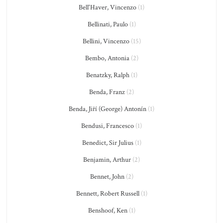
Bell'Haver, Vincenzo
(1)
Bellinati, Paulo
(1)
Bellini, Vincenzo
(15)
Bembo, Antonia
(2)
Benatzky, Ralph
(1)
Benda, Franz
(2)
Benda, Jiří (George) Antonín
(1)
Bendusi, Francesco
(1)
Benedict, Sir Julius
(1)
Benjamin, Arthur
(2)
Bennet, John
(2)
Bennett, Robert Russell
(1)
Benshoof, Ken
(1)