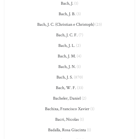
Bach, J.
(1)
Bach, J. B.
(3)
Bach, J. C. (Christian e Christoph)
(23)
Bach, J. C. F.
(7)
Bach, J. L.
(2)
Bach, J. M.
(4)
Bach, J. N.
(1)
Bach, J. S.
(870)
Bach, W. F.
(33)
Bacheler, Daniel
(2)
Bachixa, Francisco Xavier
(1)
Bacri, Nicolas
(1)
Badalla, Rosa Giacinta
(1)