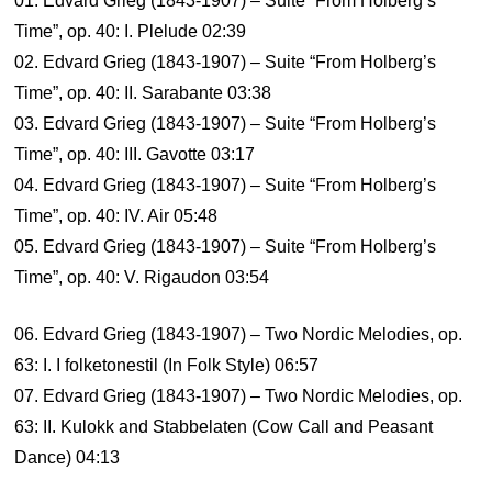
01. Edvard Grieg (1843-1907) – Suite “From Holberg’s
Time”, op. 40: I. Plelude 02:39
02. Edvard Grieg (1843-1907) – Suite “From Holberg’s
Time”, op. 40: II. Sarabante 03:38
03. Edvard Grieg (1843-1907) – Suite “From Holberg’s
Time”, op. 40: III. Gavotte 03:17
04. Edvard Grieg (1843-1907) – Suite “From Holberg’s
Time”, op. 40: IV. Air 05:48
05. Edvard Grieg (1843-1907) – Suite “From Holberg’s
Time”, op. 40: V. Rigaudon 03:54
06. Edvard Grieg (1843-1907) – Two Nordic Melodies, op.
63: I. I folketonestil (In Folk Style) 06:57
07. Edvard Grieg (1843-1907) – Two Nordic Melodies, op.
63: II. Kulokk and Stabbelaten (Cow Call and Peasant
Dance) 04:13