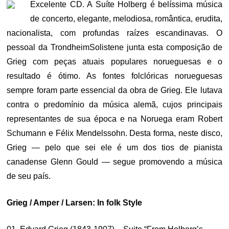
Excelente CD. A Suíte Holberg é belíssima música
de concerto, elegante, melodiosa, romântica, erudita,
nacionalista, com profundas raízes escandinavas. O
pessoal da TrondheimSolistene junta esta composição de
Grieg com peças atuais populares norueguesas e o
resultado é ótimo. As fontes folclóricas norueguesas
sempre foram parte essencial da obra de Grieg. Ele lutava
contra o predomínio da música alemã, cujos principais
representantes de sua época e na Noruega eram Robert
Schumann e Félix Mendelssohn. Desta forma, neste disco,
Grieg — pelo que sei ele é um dos tios de pianista
canadense Glenn Gould — segue promovendo a música
de seu país.
Grieg / Amper / Larsen: In folk Style