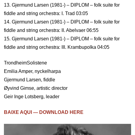
13. Gjermund Larsen (1981-) – DIPLOM – folk suite for
fiddle and string orchestra: I. Trad 03:05
14. Gjermund Larsen (1981-) – DIPLOM – folk suite for
fiddle and string orchestra: II. Abelvaer 06:55
15. Gjermund Larsen (1981-) – DIPLOM – folk suite for
fiddle and string orchestra: III. Krambupolka 04:05
TrondheimSolistene
Emilia Amper, nyckelharpa
Gjermund Larsen, fiddle
Øyvind Gimse, artistic director
Geir Inge Lotsberg, leader
BAIXE AQUI — DOWNLOAD HERE