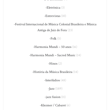
-Eletrônica
(3)
-Entrevistas
(10)
-Festival Internacional de Música Colonial Brasileira e Música
Antiga de Juiz de Fora
(23)
-Folk
(5)
-Harmonia Mundi – 50 anos
(16)
-Harmonia Mundi – Sacred Music
(14)
-Hinos
(2)
-História da Música Brasileira
(14)
-Interlúdios
(48)
-Jazz
(589)
-jazz fusion
(11)
-Klezmer / Cabaret
(6)