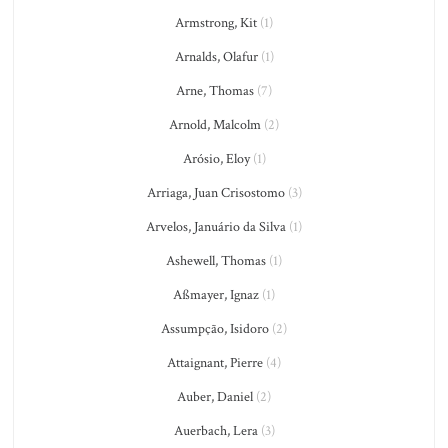
Armstrong, Kit
(1)
Arnalds, Olafur
(1)
Arne, Thomas
(7)
Arnold, Malcolm
(2)
Arósio, Eloy
(1)
Arriaga, Juan Crisostomo
(3)
Arvelos, Januário da Silva
(1)
Ashewell, Thomas
(1)
Aßmayer, Ignaz
(1)
Assumpção, Isidoro
(2)
Attaignant, Pierre
(4)
Auber, Daniel
(2)
Auerbach, Lera
(3)