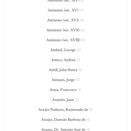
Anônimo (séc. XIV)
(1)
Anônimo (séc. XV)
(5)
Anônimo (séc. XVI)
(6)
Anônimo (séc. XVII)
(6)
Anônimo (séc. XVIII)
(1)
Antheil, George
(2)
Antico, Andrea
(1)
Antill, John Henry
(1)
Antunes, Jorge
(2)
Araia, Francesco
(1)
Aranyés, Juan
(2)
Araújo Pinheiro, Raymundo de
(1)
Araújo, Damião Barbosa de
(1)
Araujo, Dr. Antonio José de
(1)