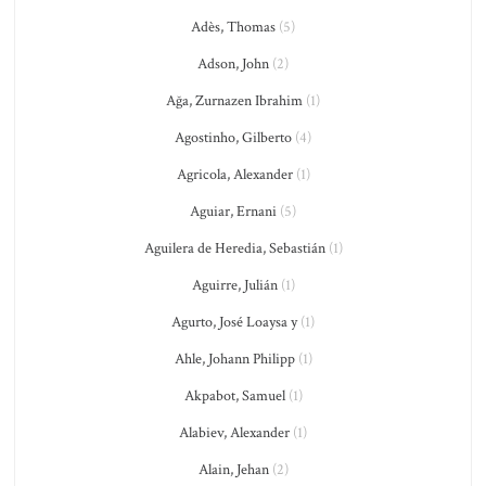
Adès, Thomas
(5)
Adson, John
(2)
Ağa, Zurnazen Ibrahim
(1)
Agostinho, Gilberto
(4)
Agricola, Alexander
(1)
Aguiar, Ernani
(5)
Aguilera de Heredia, Sebastián
(1)
Aguirre, Julián
(1)
Agurto, José Loaysa y
(1)
Ahle, Johann Philipp
(1)
Akpabot, Samuel
(1)
Alabiev, Alexander
(1)
Alain, Jehan
(2)