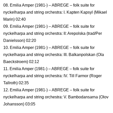
08. Emilia Amper (1981-) – ABREGE – folk suite for
nyckelharpa and string orchestra: I. Kapten Kapsyl (Mikael
Marin) 02:40
09. Emilia Amper (1981-) – ABREGE – folk suite for
nyckelharpa and string orchestra: II: Arepolska (trad/Per
Danielsson) 02:20
10. Emilia Amper (1981-) – ABREGE – folk suite for
nyckelharpa and string orchestra: III. Balkanpolskan (Ola
Baeckstroem) 02:12
11. Emilia Amper (1981-) – ABREGE – folk suite for
nyckelharpa and string orchestra: IV. Till Farmor (Roger
Tallroth) 02:35
12. Emilia Amper (1981-) – ABREGE – folk suite for
nyckelharpa and string orchestra: V. Bambodansarna (Olov
Johansson) 03:05