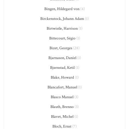
Bingen, Hildegard von
(4)
Birckenstock, Johann Adam
(1)
Birtwistle, Harrison
(1)
Bittecourt, Ségio
(1)
Bizet, Georges
(28)
Bjarnason, Daníel
(1)
Bjørnstad, Ketil
(1)
Blake, Howard
(1)
Blancafort, Manuel
(1)
Blasco Manuel
(3)
Blauth, Brenno
(3)
Blavet, Michel
(1)
Bloch, Ernst
(7)