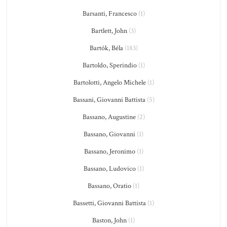
Barsanti, Francesco
(1)
Bartlett, John
(3)
Bartók, Béla
(183)
Bartoldo, Sperindio
(1)
Bartolotti, Angelo Michele
(1)
Bassani, Giovanni Battista
(5)
Bassano, Augustine
(2)
Bassano, Giovanni
(1)
Bassano, Jeronimo
(1)
Bassano, Ludovico
(1)
Bassano, Oratio
(1)
Bassetti, Giovanni Battista
(1)
Baston, John
(1)