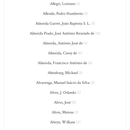
Allegri, Lorenzo
(1)
Allende, Pedro Humberto
(1)
Almeida Garret, João Baptista S. L.
(1)
Almeida Prado, José Antônio Rezende de
(11)
Almeida, Antônio José de
(1)
Almeida, Cussy de
(6)
Almeida, Francisco António de
(4)
Altenburg, Michael
(1)
Alvarenga, Manuel Inácio da Silva
(1)
Alves, J. Orlando
(1)
Alves, José
(5)
Alves, Mateus
(1)
Alwyn, William
(2)