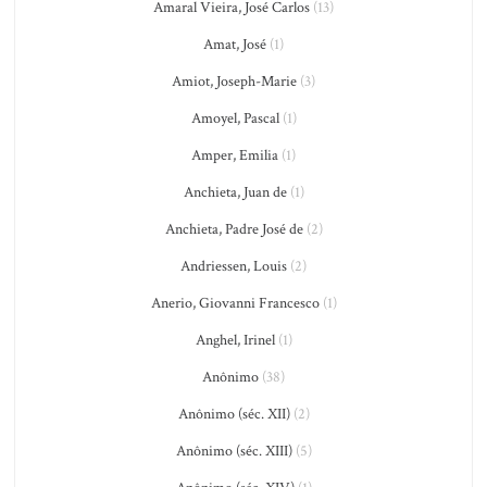
Amaral Vieira, José Carlos
(13)
Amat, José
(1)
Amiot, Joseph-Marie
(3)
Amoyel, Pascal
(1)
Amper, Emilia
(1)
Anchieta, Juan de
(1)
Anchieta, Padre José de
(2)
Andriessen, Louis
(2)
Anerio, Giovanni Francesco
(1)
Anghel, Irinel
(1)
Anônimo
(38)
Anônimo (séc. XII)
(2)
Anônimo (séc. XIII)
(5)