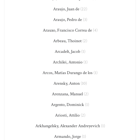
Araujo, Juan de
(22)
Araujo, Pedro de
(3)
Arauxo, Francisco Correa de
(4)
Arbeau, Thoinot
(2)
Arcadelt, Jacob
(1)
Archilei, Antonio
(1)
Arcos, Matías Durango de los
(1)
Arensky, Anton
(10)
Arenzana, Manuel
(2)
Argento, Dominick
(1)
Ariosti, Attilio
(2)
Arkhangelsky, Alexander Andreyevich
(1)
Armando, Jorge
(1)