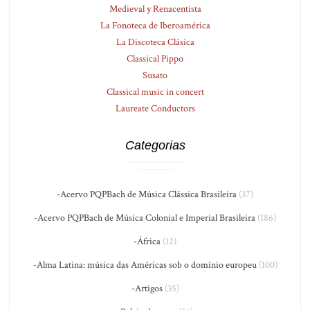
Medieval y Renacentista
La Fonoteca de Iberoamérica
La Discoteca Clásica
Classical Pippo
Susato
Classical music in concert
Laureate Conductors
Categorias
-Acervo PQPBach de Música Clássica Brasileira
(37)
-Acervo PQPBach de Música Colonial e Imperial Brasileira
(186)
-África
(12)
-Alma Latina: música das Américas sob o domínio europeu
(100)
-Artigos
(35)