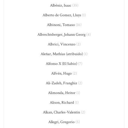
Albéniz, Isaac
(35)
Alberto de Gomez, Lluys
(1)
Albinoni, Tomaso
(16)
Albrechtsberger, Johann Georg
(4)
Albrici, Vincenzo
(2)
Aleñar, Mathías (atribuido)
(1)
Alfonso X (El Sabio)
(7)
Alfvén, Hugo
(2)
Ali-Zadeh, Franghiz
(2)
Alimonda, Heitor
(1)
Alison, Richard
(1)
Alkan, Charles-Valentin
(2)
Allegri, Gregorio
(5)