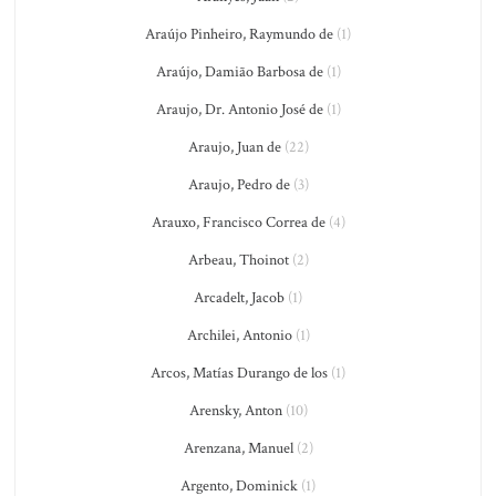
Araújo Pinheiro, Raymundo de
(1)
Araújo, Damião Barbosa de
(1)
Araujo, Dr. Antonio José de
(1)
Araujo, Juan de
(22)
Araujo, Pedro de
(3)
Arauxo, Francisco Correa de
(4)
Arbeau, Thoinot
(2)
Arcadelt, Jacob
(1)
Archilei, Antonio
(1)
Arcos, Matías Durango de los
(1)
Arensky, Anton
(10)
Arenzana, Manuel
(2)
Argento, Dominick
(1)