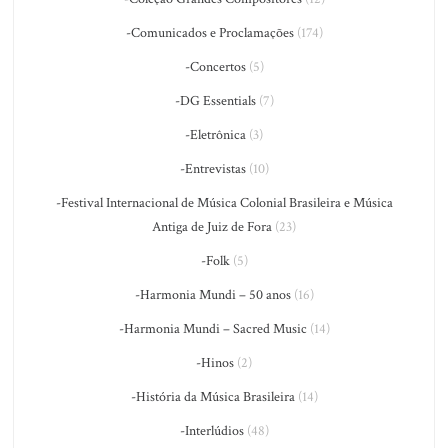
-Comunicados e Proclamações
(174)
-Concertos
(5)
-DG Essentials
(7)
-Eletrônica
(3)
-Entrevistas
(10)
-Festival Internacional de Música Colonial Brasileira e Música
Antiga de Juiz de Fora
(23)
-Folk
(5)
-Harmonia Mundi – 50 anos
(16)
-Harmonia Mundi – Sacred Music
(14)
-Hinos
(2)
-História da Música Brasileira
(14)
-Interlúdios
(48)