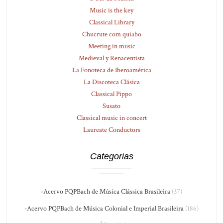
Music is the key
Classical Library
Chucrute com quiabo
Meeting in music
Medieval y Renacentista
La Fonoteca de Iberoamérica
La Discoteca Clásica
Classical Pippo
Susato
Classical music in concert
Laureate Conductors
Categorias
-Acervo PQPBach de Música Clássica Brasileira
(37)
-Acervo PQPBach de Música Colonial e Imperial Brasileira
(186)