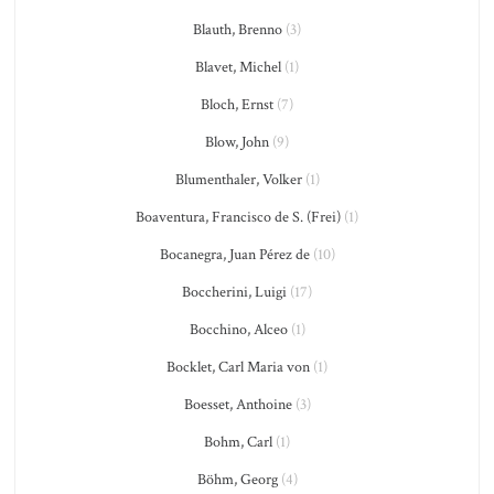
Blauth, Brenno
(3)
Blavet, Michel
(1)
Bloch, Ernst
(7)
Blow, John
(9)
Blumenthaler, Volker
(1)
Boaventura, Francisco de S. (Frei)
(1)
Bocanegra, Juan Pérez de
(10)
Boccherini, Luigi
(17)
Bocchino, Alceo
(1)
Bocklet, Carl Maria von
(1)
Boesset, Anthoine
(3)
Bohm, Carl
(1)
Böhm, Georg
(4)