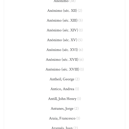
Anônimo
(38)
Anônimo (séc. XII)
(2)
Anônimo (séc. XIII)
(5)
Anônimo (séc. XIV)
(1)
Anônimo (séc. XV)
(5)
Anônimo (séc. XVI)
(6)
Anônimo (séc. XVII)
(6)
Anônimo (séc. XVIII)
(1)
Antheil, George
(2)
Antico, Andrea
(1)
Antill, John Henry
(1)
Antunes, Jorge
(2)
Araia, Francesco
(1)
Aranyés, Juan
(2)