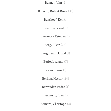
Bennet, John
(2)
Bennett, Robert Russell
(1)
Benshoof, Ken
(1)
Bentoiu, Pascal
(1)
Benzecry, Esteban
(1)
Berg, Alban
(28)
Bergmann, Harald
(1)
Berio, Luciano
(7)
Berlin, Irving
(1)
Berlioz, Hector
(24)
Bermúdez, Pedro
(1)
Bermudo, Juan
(1)
Bernard, Christoph
(2)