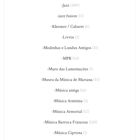
-Jazz
(589)
-jazz fusion
(11)
-Klezmer / Cabaret
(6)
-Livros
(1)
-Modinhas e Lundus Antigos
(31)
-MPB
(54)
-Muro das Lamentações
(1)
-Museu da Música de Mariana
(15)
-Música antiga
(16)
-Música Armênia
(3)
-Música Armorial
(12)
-Música Barroca Francesa
(120)
-Música Cipriota
(1)