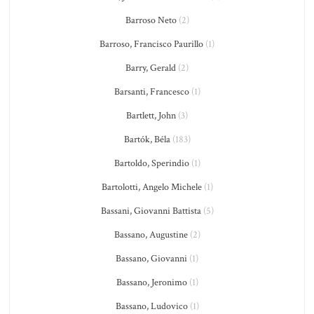
Barroso Neto
(2)
Barroso, Francisco Paurillo
(1)
Barry, Gerald
(2)
Barsanti, Francesco
(1)
Bartlett, John
(3)
Bartók, Béla
(183)
Bartoldo, Sperindio
(1)
Bartolotti, Angelo Michele
(1)
Bassani, Giovanni Battista
(5)
Bassano, Augustine
(2)
Bassano, Giovanni
(1)
Bassano, Jeronimo
(1)
Bassano, Ludovico
(1)