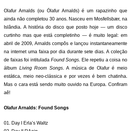
Olafur Arnalds (ou Ólafur Arnalds) é um rapazinho que
ainda não completou 30 anos. Nasceu em Mosfellsbær, na
Islândia. A história do disco que posto hoje — um disco
curtinho mas que está completinho — é muito legal: em
abril de 2009, Arnalds compôs e lançou instantaneamente
na internet uma faixa por dia durante sete dias. A coleção
de faixas foi intitulada
Found Songs
. Ele repetiu a coisa no
álbum
Living Room Songs
. A música de Olafur é meio
estática, meio neo-clássica e por vezes é bem chatinha.
Mas o cara está sendo muito ouvido na Europa. Confiram
aê!
Olafur Arnalds: Found Songs
01. Day I Erla’s Waltz