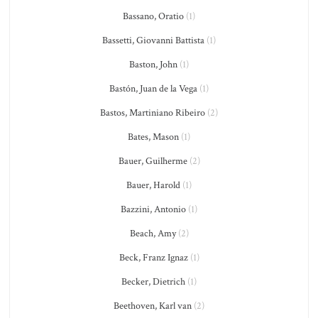
Bassano, Oratio
(1)
Bassetti, Giovanni Battista
(1)
Baston, John
(1)
Bastón, Juan de la Vega
(1)
Bastos, Martiniano Ribeiro
(2)
Bates, Mason
(1)
Bauer, Guilherme
(2)
Bauer, Harold
(1)
Bazzini, Antonio
(1)
Beach, Amy
(2)
Beck, Franz Ignaz
(1)
Becker, Dietrich
(1)
Beethoven, Karl van
(2)