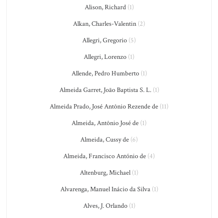
Alison, Richard
(1)
Alkan, Charles-Valentin
(2)
Allegri, Gregorio
(5)
Allegri, Lorenzo
(1)
Allende, Pedro Humberto
(1)
Almeida Garret, João Baptista S. L.
(1)
Almeida Prado, José Antônio Rezende de
(11)
Almeida, Antônio José de
(1)
Almeida, Cussy de
(6)
Almeida, Francisco António de
(4)
Altenburg, Michael
(1)
Alvarenga, Manuel Inácio da Silva
(1)
Alves, J. Orlando
(1)