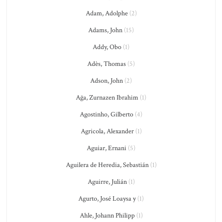
Adam, Adolphe
(2)
Adams, John
(15)
Addy, Obo
(1)
Adès, Thomas
(5)
Adson, John
(2)
Ağa, Zurnazen Ibrahim
(1)
Agostinho, Gilberto
(4)
Agricola, Alexander
(1)
Aguiar, Ernani
(5)
Aguilera de Heredia, Sebastián
(1)
Aguirre, Julián
(1)
Agurto, José Loaysa y
(1)
Ahle, Johann Philipp
(1)