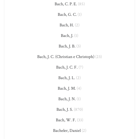
Bach, C. P. E.
(85)
Bach, G. C.
(1)
Bach, H.
(2)
Bach, J.
(1)
Bach, J. B.
(3)
Bach, J. C. (Christian e Christoph)
(23)
Bach, J. C. F.
(7)
Bach, J. L.
(2)
Bach, J. M.
(4)
Bach, J. N.
(1)
Bach, J. S.
(870)
Bach, W. F.
(33)
Bacheler, Daniel
(2)