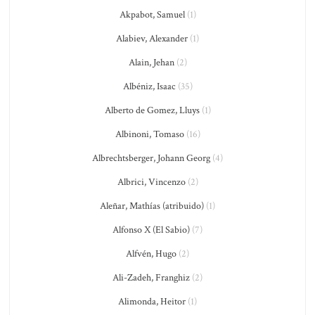
Akpabot, Samuel
(1)
Alabiev, Alexander
(1)
Alain, Jehan
(2)
Albéniz, Isaac
(35)
Alberto de Gomez, Lluys
(1)
Albinoni, Tomaso
(16)
Albrechtsberger, Johann Georg
(4)
Albrici, Vincenzo
(2)
Aleñar, Mathías (atribuido)
(1)
Alfonso X (El Sabio)
(7)
Alfvén, Hugo
(2)
Ali-Zadeh, Franghiz
(2)
Alimonda, Heitor
(1)