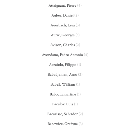
Attaignant, Pierre
(4)
Auber, Daniel
(2)
Auerbach, Lera
(3)
Auric, Georges
(3)
Avison, Charles
(2)
Avondano, Pedro Antonio
(4)
Azzaiolo, Filippo
(1)
Babadjanian, Arno
(2)
Babell, William
(1)
Babo, Lamartine
(1)
Bacalov, Luis
(1)
Bacarisse, Salvador
(2)
Bacewicz, Grażyna
(3)