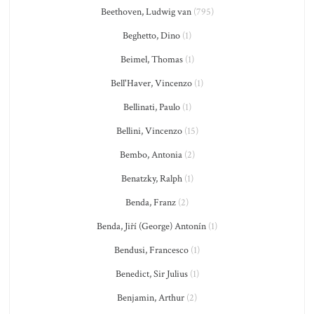
Beethoven, Ludwig van
(795)
Beghetto, Dino
(1)
Beimel, Thomas
(1)
Bell'Haver, Vincenzo
(1)
Bellinati, Paulo
(1)
Bellini, Vincenzo
(15)
Bembo, Antonia
(2)
Benatzky, Ralph
(1)
Benda, Franz
(2)
Benda, Jiří (George) Antonín
(1)
Bendusi, Francesco
(1)
Benedict, Sir Julius
(1)
Benjamin, Arthur
(2)