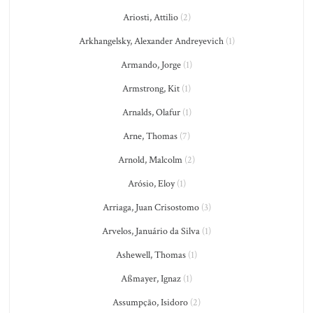
Ariosti, Attilio
(2)
Arkhangelsky, Alexander Andreyevich
(1)
Armando, Jorge
(1)
Armstrong, Kit
(1)
Arnalds, Olafur
(1)
Arne, Thomas
(7)
Arnold, Malcolm
(2)
Arósio, Eloy
(1)
Arriaga, Juan Crisostomo
(3)
Arvelos, Januário da Silva
(1)
Ashewell, Thomas
(1)
Aßmayer, Ignaz
(1)
Assumpção, Isidoro
(2)