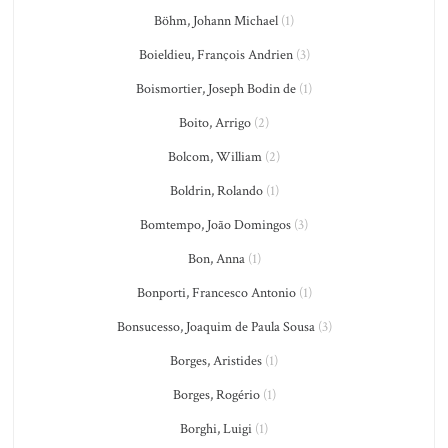
Böhm, Johann Michael
(1)
Boieldieu, François Andrien
(3)
Boismortier, Joseph Bodin de
(1)
Boito, Arrigo
(2)
Bolcom, William
(2)
Boldrin, Rolando
(1)
Bomtempo, João Domingos
(3)
Bon, Anna
(1)
Bonporti, Francesco Antonio
(1)
Bonsucesso, Joaquim de Paula Sousa
(3)
Borges, Aristides
(1)
Borges, Rogério
(1)
Borghi, Luigi
(1)