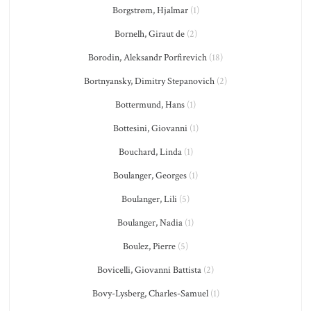
Borgstrøm, Hjalmar
(1)
Bornelh, Giraut de
(2)
Borodin, Aleksandr Porfirevich
(18)
Bortnyansky, Dimitry Stepanovich
(2)
Bottermund, Hans
(1)
Bottesini, Giovanni
(1)
Bouchard, Linda
(1)
Boulanger, Georges
(1)
Boulanger, Lili
(5)
Boulanger, Nadia
(1)
Boulez, Pierre
(5)
Bovicelli, Giovanni Battista
(2)
Bovy-Lysberg, Charles-Samuel
(1)