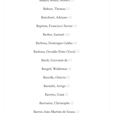
Ballard Senior, Robert
(1)
Baltzar, Thomas
(2)
Banchieri, Adriano
(4)
Baptista, Francisco Xavier
(3)
Barber, Samuel
(26)
Barbosa, Domingos Caldas
(8)
Barbosa, Osvaldo Pinto (Vavá)
(1)
Bardi, Giovanni de
(1)
Bargiel, Woldemar
(1)
Bariolla, Ottavio
(1)
Barnabé, Arrigo
(1)
Barreto, Uaná
(1)
Barriatier, Christophe
(1)
Barros, João Martins de Souza
(2)