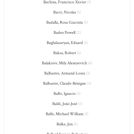
Bachixa, Francisco Xavier
(1)
Bacri, Nicolas
(1)
Badalla, Rosa Giacinta
(1)
Baden Powell
(2)
Baghdasaryan, Eduard
(1)
Baksa, Robert
(1)
Balakirev, Mily Alexeyevich
(6)
Balbastre, Armand-Louis
(1)
Balbastre, Claude-Bénigne
(4)
Balbi, Ignacio
(1)
Baldi, João José
(1)
Balfe, Michael William
(1)
Balke, Jon
(1)