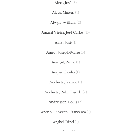
Alves, José
(5)
Alves, Mateus
(1)
Alwyn, William
(2)
Amaral Vieira, José Carlos
(13)
Amat, José
(1)
Amiot, Joseph-Marie
(3)
Amoyel, Pascal
(1)
Amper, Emilia
(1)
Anchieta, Juan de
(1)
Anchieta, Padre José de
(2)
Andriessen, Louis
(2)
Anerio, Giovanni Francesco
(1)
Anghel, Irinel
(1)