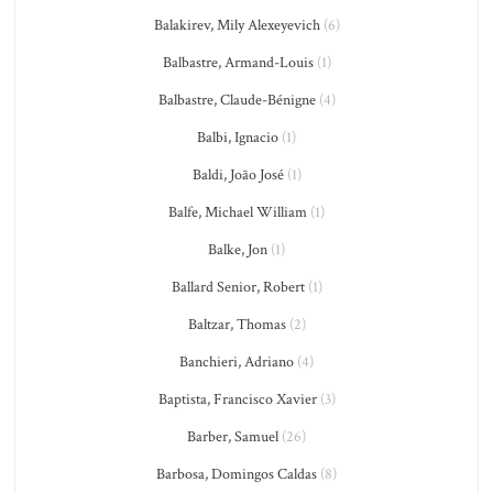
Balakirev, Mily Alexeyevich
(6)
Balbastre, Armand-Louis
(1)
Balbastre, Claude-Bénigne
(4)
Balbi, Ignacio
(1)
Baldi, João José
(1)
Balfe, Michael William
(1)
Balke, Jon
(1)
Ballard Senior, Robert
(1)
Baltzar, Thomas
(2)
Banchieri, Adriano
(4)
Baptista, Francisco Xavier
(3)
Barber, Samuel
(26)
Barbosa, Domingos Caldas
(8)