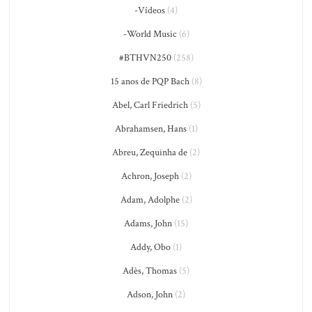
-Vídeos
(4)
-World Music
(6)
#BTHVN250
(258)
15 anos de PQP Bach
(8)
Abel, Carl Friedrich
(5)
Abrahamsen, Hans
(1)
Abreu, Zequinha de
(2)
Achron, Joseph
(2)
Adam, Adolphe
(2)
Adams, John
(15)
Addy, Obo
(1)
Adès, Thomas
(5)
Adson, John
(2)