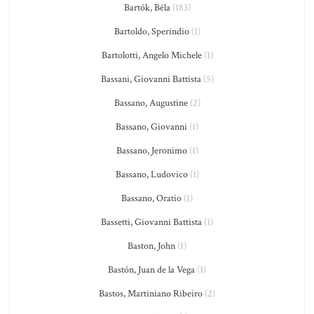
Bartók, Béla
(183)
Bartoldo, Sperindio
(1)
Bartolotti, Angelo Michele
(1)
Bassani, Giovanni Battista
(5)
Bassano, Augustine
(2)
Bassano, Giovanni
(1)
Bassano, Jeronimo
(1)
Bassano, Ludovico
(1)
Bassano, Oratio
(1)
Bassetti, Giovanni Battista
(1)
Baston, John
(1)
Bastón, Juan de la Vega
(1)
Bastos, Martiniano Ribeiro
(2)