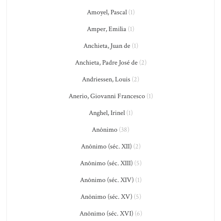
Amoyel, Pascal
(1)
Amper, Emilia
(1)
Anchieta, Juan de
(1)
Anchieta, Padre José de
(2)
Andriessen, Louis
(2)
Anerio, Giovanni Francesco
(1)
Anghel, Irinel
(1)
Anônimo
(38)
Anônimo (séc. XII)
(2)
Anônimo (séc. XIII)
(5)
Anônimo (séc. XIV)
(1)
Anônimo (séc. XV)
(5)
Anônimo (séc. XVI)
(6)