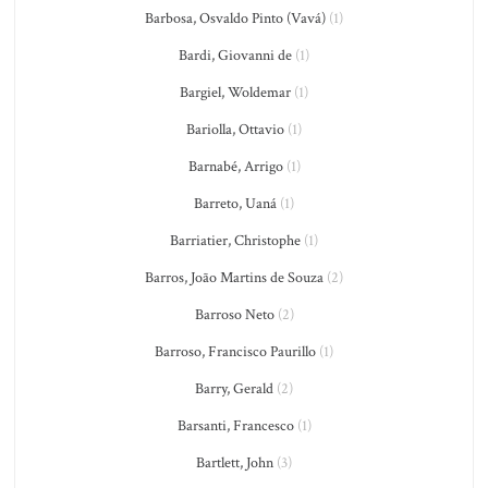
Barbosa, Osvaldo Pinto (Vavá)
(1)
Bardi, Giovanni de
(1)
Bargiel, Woldemar
(1)
Bariolla, Ottavio
(1)
Barnabé, Arrigo
(1)
Barreto, Uaná
(1)
Barriatier, Christophe
(1)
Barros, João Martins de Souza
(2)
Barroso Neto
(2)
Barroso, Francisco Paurillo
(1)
Barry, Gerald
(2)
Barsanti, Francesco
(1)
Bartlett, John
(3)