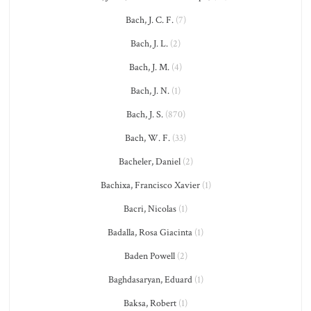
Bach, J. C. F.
(7)
Bach, J. L.
(2)
Bach, J. M.
(4)
Bach, J. N.
(1)
Bach, J. S.
(870)
Bach, W. F.
(33)
Bacheler, Daniel
(2)
Bachixa, Francisco Xavier
(1)
Bacri, Nicolas
(1)
Badalla, Rosa Giacinta
(1)
Baden Powell
(2)
Baghdasaryan, Eduard
(1)
Baksa, Robert
(1)