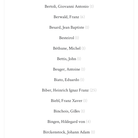
Bertoli, Giovanni Antonio
(1)
Berwald, Franz
(6)
Besard, Jean Baptiste
(1)
Besteirol
(1)
Béthune, Michel
(1)
Bettis, John
(1)
Beuger, Antoine
(1)
Biato, Eduardo
(1)
Biber, Heinrich Ignaz Franz
(25)
Biebl, Franz Xaver
(1)
Binchois, Gilles
(1)
Bingen, Hildegard von
(4)
Birckenstock, Johann Adam
(1)