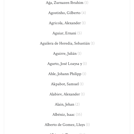
Ağa, Zurnazen Ibrahim
(1)
Agostinho, Gilberto
(4)
Agricola, Alexander
(1)
Aguiar, Ernani
(5)
Aguilera de Heredia, Sebastián
(1)
Aguirre, Julián
(1)
Agurto, José Loaysa y
(1)
Ahle, Johann Philipp
(1)
Akpabot, Samuel
(1)
Alabiev, Alexander
(1)
Alain, Jehan
(2)
Albéniz, Isaac
(35)
Alberto de Gomez, Lluys
(1)