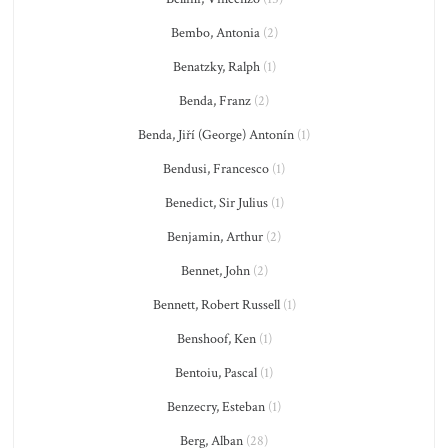
Bembo, Antonia
(2)
Benatzky, Ralph
(1)
Benda, Franz
(2)
Benda, Jiří (George) Antonín
(1)
Bendusi, Francesco
(1)
Benedict, Sir Julius
(1)
Benjamin, Arthur
(2)
Bennet, John
(2)
Bennett, Robert Russell
(1)
Benshoof, Ken
(1)
Bentoiu, Pascal
(1)
Benzecry, Esteban
(1)
Berg, Alban
(28)