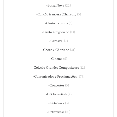
-Bossa Nova
(22)
-Canção francesa (Chanson)
(5)
-Canto da Sibila
(3)
-Canto Gregoriano
(13)
-Carnaval
(7)
-Choro / Chorinho
(21)
-Cinema
(5)
-Coleção Grandes Compositores
(12)
-Comunicados e Proclamações
(174)
-Concertos
(5)
-DG Essentials
(7)
-Eletrônica
(3)
-Entrevistas
(10)