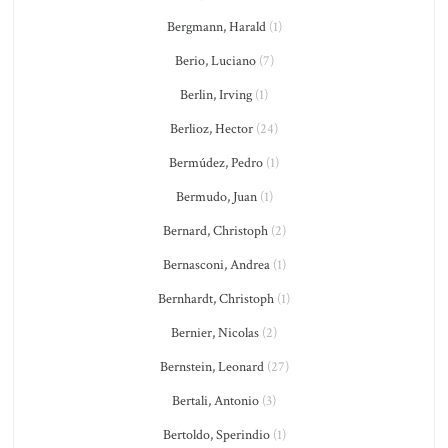
Bergmann, Harald
(1)
Berio, Luciano
(7)
Berlin, Irving
(1)
Berlioz, Hector
(24)
Bermúdez, Pedro
(1)
Bermudo, Juan
(1)
Bernard, Christoph
(2)
Bernasconi, Andrea
(1)
Bernhardt, Christoph
(1)
Bernier, Nicolas
(2)
Bernstein, Leonard
(27)
Bertali, Antonio
(3)
Bertoldo, Sperindio
(1)