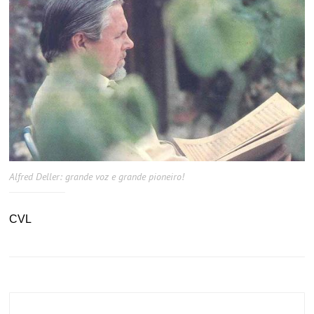
Alfred Deller: grande voz e grande pioneiro!
CVL