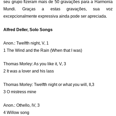
seu grupo fizeram mais de 50 gravações para a Harmonia
Mundi. Graças a estas gravações, sua voz
excepcionalmente expressiva ainda pode ser apreciada.
Alfred Deller, Solo Songs
Anon.: Twelfth night, V, 1
1 The Wind and the Rain (When that I was)
Thomas Morley: As you like it, V, 3
2 It was a lover and his lass
Thomas Morley: Twelfth night or what you will, II,3
3 O mistress mine
Anon.: Othello, IV, 3
4 Willow song