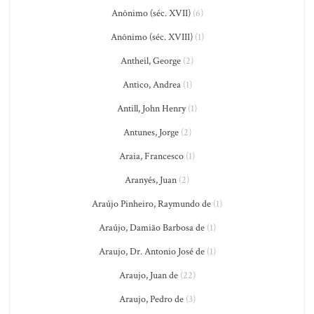
Anônimo (séc. XVII)
(6)
Anônimo (séc. XVIII)
(1)
Antheil, George
(2)
Antico, Andrea
(1)
Antill, John Henry
(1)
Antunes, Jorge
(2)
Araia, Francesco
(1)
Aranyés, Juan
(2)
Araújo Pinheiro, Raymundo de
(1)
Araújo, Damião Barbosa de
(1)
Araujo, Dr. Antonio José de
(1)
Araujo, Juan de
(22)
Araujo, Pedro de
(3)