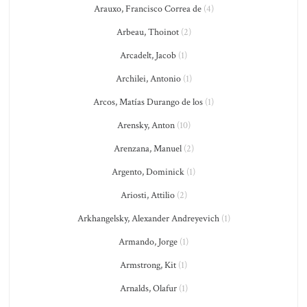
Arauxo, Francisco Correa de
(4)
Arbeau, Thoinot
(2)
Arcadelt, Jacob
(1)
Archilei, Antonio
(1)
Arcos, Matías Durango de los
(1)
Arensky, Anton
(10)
Arenzana, Manuel
(2)
Argento, Dominick
(1)
Ariosti, Attilio
(2)
Arkhangelsky, Alexander Andreyevich
(1)
Armando, Jorge
(1)
Armstrong, Kit
(1)
Arnalds, Olafur
(1)