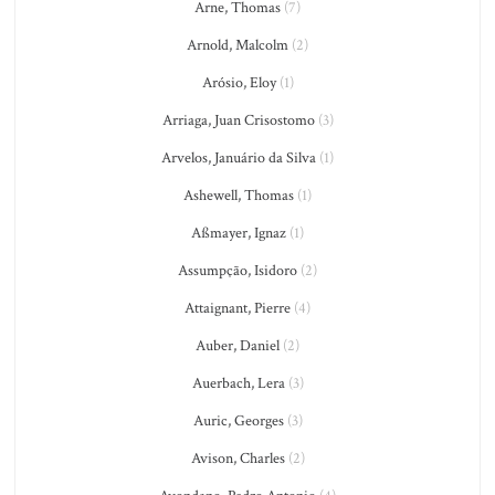
Arne, Thomas
(7)
Arnold, Malcolm
(2)
Arósio, Eloy
(1)
Arriaga, Juan Crisostomo
(3)
Arvelos, Januário da Silva
(1)
Ashewell, Thomas
(1)
Aßmayer, Ignaz
(1)
Assumpção, Isidoro
(2)
Attaignant, Pierre
(4)
Auber, Daniel
(2)
Auerbach, Lera
(3)
Auric, Georges
(3)
Avison, Charles
(2)