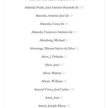
Almeida Prado, José Antônio Rezende de
(11)
Almeida, Antônio José de
(1)
Almeida, Cussy de
(6)
Almeida, Francisco António de
(4)
Altenburg, Michael
(1)
Alvarenga, Manuel Inácio da Silva
(1)
Alves, J. Orlando
(1)
Alves, José
(5)
Alves, Mateus
(1)
Alwyn, William
(2)
Amaral Vieira, José Carlos
(13)
Amat, José
(1)
Amiot, Joseph-Marie
(3)