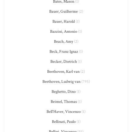
Bates, Mason
(1)
Bauer, Guilherme
(2)
Bauer, Harold
(1)
Bazzini, Antonio
(1)
Beach, Amy
(2)
Beck, Franz Ignaz
(1)
Becker, Dietrich
(1)
Beethoven, Karl van
(2)
Beethoven, Ludwig van
(795)
Beghetto, Dino
(1)
Beimel, Thomas
(1)
Bell'Haver, Vincenzo
(1)
Bellinati, Paulo
(1)
Bellini, Vincenzo
(15)