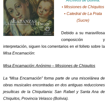
Archivos de Bolivia:
• Missiones de Chiquitos
• Catedral de La Prata
(Sucre)
Debido a su maravillosa
composición y
interpretación, siguen los comentarios en el folleto sobre la
Misa Encarnación
:
Misa Encarnación: Anónimo – Missiones de Chiquitos
La “Misa Encarnación” forma parte de una miscelánea de
obras musicales encontradas en dos antiguas reducciones
jesuíticas de la Chiquitania: San Rafael y Santa Ana de
Chiquitos, Provincia Velasco (Bolivia).