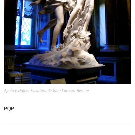
Apolo e Dafne: Escultura de Gian Lorenzo Bernini
PQP