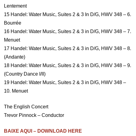
Lentement
15 Handel: Water Music, Suites 2 & 3 In D/G, HWV 348 – 6.
Bourrée
16 Handel: Water Music, Suites 2 & 3 in D/G, HWV 348 – 7.
Menuet
17 Handel: Water Music, Suites 2 & 3 in D/G, HWV 348 – 8.
(Andante)
18 Handel: Water Music, Suites 2 & 3 in D/G, HWV 348 – 9.
(Country Dance I/II)
19 Handel: Water Music, Suites 2 & 3 in D/G, HWV 348 –
10. Menuet
The English Concert
Trevor Pinnock – Conductor
BAIXE AQUI – DOWNLOAD HERE