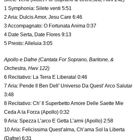
1 Symphonia: Silete venti 5:51
2 Aria: Dulcis Amor, Jesu Care 6:46
3 Accompagnato: O Fortunata Anima 0:37
4 Date Serta, Date Flores 9:13
5 Presto: Alleluia 3:05
Apollo e Dafne (Cantata For Soprano, Baritone, &
Orchestra, Hwv 122)
6 Recitativo: La Terra E Liberata! 0:46
7 Aria: Pende Il Ben Dell’ Universo Da Quest’ Arco Salutar
3:48
8 Recitativo: Ch’ Il Superbetto Amore Delle Saette Mie
Ceda A la Forza (Apollo) 0:32
9 Aria: Spezza L’arco E Getta L’armi (Apollo) 2:58
10 Aria: Felicissima Quest’alma, Ch’ama Sol la Liberta
(Dafne) 6:31