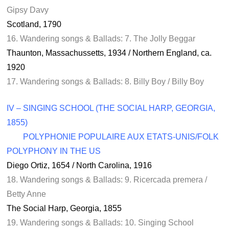
Gipsy Davy
Scotland, 1790
16. Wandering songs & Ballads: 7. The Jolly Beggar
Thaunton, Massachussetts, 1934 / Northern England, ca.
1920
17. Wandering songs & Ballads: 8. Billy Boy / Billy Boy
IV – SINGING SCHOOL (THE SOCIAL HARP, GEORGIA,
1855)
……
POLYPHONIE POPULAIRE AUX ETATS-UNIS/FOLK
POLYPHONY IN THE US
Diego Ortiz, 1654 / North Carolina, 1916
18. Wandering songs & Ballads: 9. Ricercada premera /
Betty Anne
The Social Harp, Georgia, 1855
19. Wandering songs & Ballads: 10. Singing School