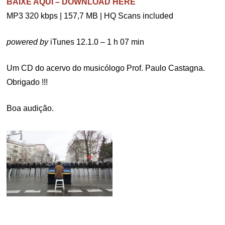
BAIXE AQUI – DOWNLOAD HERE
MP3 320 kbps | 157,7 MB | HQ Scans included
powered by
iTunes 12.1.0 – 1 h 07 min
Um CD do acervo do musicólogo Prof. Paulo Castagna.
Obrigado !!!
Boa audição.