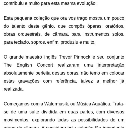
contribuiu e muito para esta mesma evolução.
Esta pequena coleção que ora vos trago mostra um pouco
do talento deste gênio, que compôs óperas, oratórios,
obras orquestrais, de câmara, para instrumentos solos,
para teclado, sopros, enfim, produziu e muito.
O grande maestro inglês Trevor Pinnock e seu conjunto
The English Concert realizaram uma interpretação
absolutamente perfeita destas obras, não temo em colocar
estas gravações com referência, talvez a melhor já
realizada.
Começamos com a Watermusik, ou Música Aquática. Trata-
se de uma suíte dividida em duas partes, com diversos
movimentos, explorando todas as possibilidades de um
grupo de câmara. E considero esta coleção tão importante