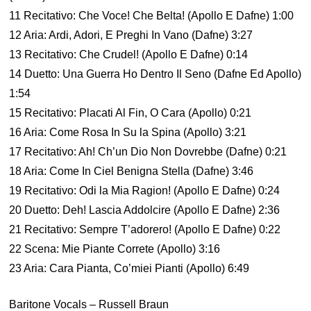
11 Recitativo: Che Voce! Che Belta! (Apollo E Dafne) 1:00
12 Aria: Ardi, Adori, E Preghi In Vano (Dafne) 3:27
13 Recitativo: Che Crudel! (Apollo E Dafne) 0:14
14 Duetto: Una Guerra Ho Dentro Il Seno (Dafne Ed Apollo)
1:54
15 Recitativo: Placati Al Fin, O Cara (Apollo) 0:21
16 Aria: Come Rosa In Su la Spina (Apollo) 3:21
17 Recitativo: Ah! Ch’un Dio Non Dovrebbe (Dafne) 0:21
18 Aria: Come In Ciel Benigna Stella (Dafne) 3:46
19 Recitativo: Odi la Mia Ragion! (Apollo E Dafne) 0:24
20 Duetto: Deh! Lascia Addolcire (Apollo E Dafne) 2:36
21 Recitativo: Sempre T’adorero! (Apollo E Dafne) 0:22
22 Scena: Mie Piante Correte (Apollo) 3:16
23 Aria: Cara Pianta, Co’miei Pianti (Apollo) 6:49
Baritone Vocals – Russell Braun