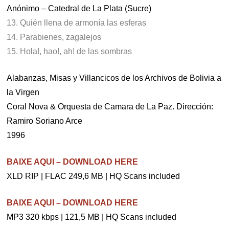
Anónimo – Catedral de La Plata (Sucre)
13. Quién llena de armonía las esferas
14. Parabienes, zagalejos
15. Hola!, hao!, ah! de las sombras
Alabanzas, Misas y Villancicos de los Archivos de Bolivia a
la Virgen
Coral Nova & Orquesta de Camara de La Paz. Dirección:
Ramiro Soriano Arce
1996
BAIXE AQUI – DOWNLOAD HERE
XLD RIP | FLAC 249,6 MB | HQ Scans included
BAIXE AQUI – DOWNLOAD HERE
MP3 320 kbps | 121,5 MB | HQ Scans included