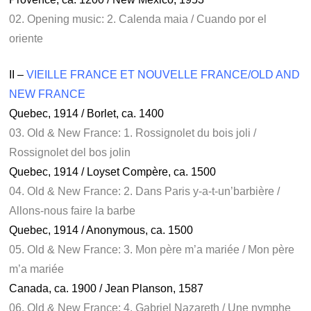
02. Opening music: 2. Calenda maia / Cuando por el
oriente
II –
VIEILLE FRANCE ET NOUVELLE FRANCE/OLD AND
NEW FRANCE
Quebec, 1914 / Borlet, ca. 1400
03. Old & New France: 1. Rossignolet du bois joli /
Rossignolet del bos jolin
Quebec, 1914 / Loyset Compère, ca. 1500
04. Old & New France: 2. Dans Paris y-a-t-un’barbière /
Allons-nous faire la barbe
Quebec, 1914 / Anonymous, ca. 1500
05. Old & New France: 3. Mon père m’a mariée / Mon père
m’a mariée
Canada, ca. 1900 / Jean Planson, 1587
06. Old & New France: 4. Gabriel Nazareth / Une nymphe