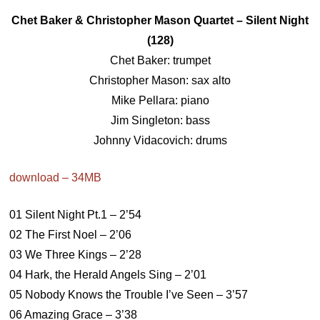
Chet Baker & Christopher Mason Quartet – Silent Night
(128)
Chet Baker: trumpet
Christopher Mason: sax alto
Mike Pellara: piano
Jim Singleton: bass
Johnny Vidacovich: drums
download – 34MB
01 Silent Night Pt.1 – 2’54
02 The First Noel – 2’06
03 We Three Kings – 2’28
04 Hark, the Herald Angels Sing – 2’01
05 Nobody Knows the Trouble I’ve Seen – 3’57
06 Amazing Grace – 3’38