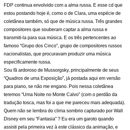
FDP continua envolvido com a alma russa. E esse cd que
estou postando hoje é, como o de Clara, uma espécie de
coletânea também, só que de música russa. Três grandes
compositores que souberam captar a alma russa e
transmiti-la para sua música. E os três pertencentes ao
famoso “Grupo dos Cinco”, grupo de compositores russos
nacionalistas, que procuravam produzir uma música
especificamente russa.
Sou fã ardoroso de Mussorgsky, principalmente de seus
“Quadros de uma Exposição”, já postada aqui em versão
para piano, se não me engano. Pois nessa coletânea
teremos “Uma Noite no Monte Calvo” (com o perdão da
tradução tosca, mas foi a que me pareceu mais adequada).
Quem não se lembra do clima sombrio capturado por Walt
Disney em seu “Fantasia” ? Eu era um garoto quando
assisti pela primeira vez à este clássico da animação, e