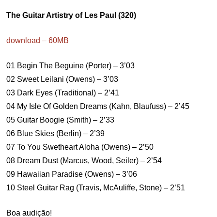
The Guitar Artistry of Les Paul (320)
download – 60MB
01 Begin The Beguine (Porter) – 3’03
02 Sweet Leilani (Owens) – 3’03
03 Dark Eyes (Traditional) – 2’41
04 My Isle Of Golden Dreams (Kahn, Blaufuss) – 2’45
05 Guitar Boogie (Smith) – 2’33
06 Blue Skies (Berlin) – 2’39
07 To You Swetheart Aloha (Owens) – 2’50
08 Dream Dust (Marcus, Wood, Seiler) – 2’54
09 Hawaiian Paradise (Owens) – 3’06
10 Steel Guitar Rag (Travis, McAuliffe, Stone) – 2’51
Boa audição!