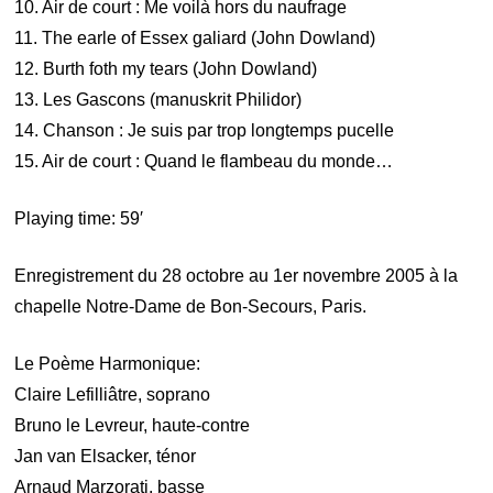
10. Air de court : Me voilà hors du naufrage
11. The earle of Essex galiard (John Dowland)
12. Burth foth my tears (John Dowland)
13. Les Gascons (manuskrit Philidor)
14. Chanson : Je suis par trop longtemps pucelle
15. Air de court : Quand le flambeau du monde…
Playing time: 59′
Enregistrement du 28 octobre au 1er novembre 2005 à la
chapelle Notre-Dame de Bon-Secours, Paris.
Le Poème Harmonique:
Claire Lefilliâtre, soprano
Bruno le Levreur, haute-contre
Jan van Elsacker, ténor
Arnaud Marzorati, basse