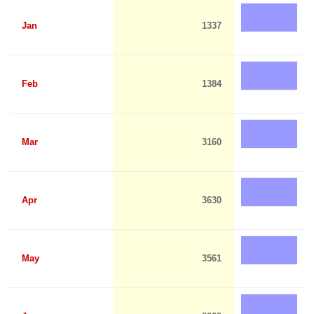
Jan
1337
Feb
1384
Mar
3160
Apr
3630
May
3561