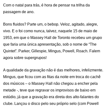
Com o natal para trás, é hora de pensar na trilha da
passagem de ano.
Bons fluidos? Parte um, o bebop. Veloz, agitado, alegre,
vivo. E o foi como nunca, talvez, naquele 15 de maio de
1953, em que o Massey Hall de Toronto recebeu um grupo
que faria uma única apresentação, sob o nome de “The
Quintet”. Parker, Gillespie, Mingus, Powell, Roach. Falem
agora sobre supergrupos!
A qualidade da gravação não é das melhores, infelizmente.
Mingus, que ficou com as fitas da noite em troca do cachê
dos músicos – o Massey Hall não chegou a encher pela
metade -, teve que regravar os improvisos de baixo em
estúdio, já que a gravação era direta dos alto-falantes do
clube. Lançou o disco pelo seu próprio selo (com Powell