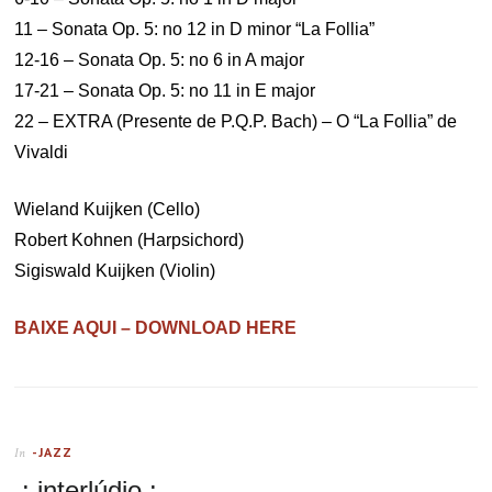
11 – Sonata Op. 5: no 12 in D minor “La Follia”
12-16 – Sonata Op. 5: no 6 in A major
17-21 – Sonata Op. 5: no 11 in E major
22 – EXTRA (Presente de P.Q.P. Bach) – O “La Follia” de
Vivaldi
Wieland Kuijken (Cello)
Robert Kohnen (Harpsichord)
Sigiswald Kuijken (Violin)
BAIXE AQUI – DOWNLOAD HERE
-JAZZ
In
.: interlúdio :.