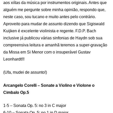
aos xiítas da música por instrumentos originais. Antes que
alguém me pergunte sobre minha opinião, respondo que,
neste caso, sou tucano e muito antes pelo contrário.
Aproveito para mudar de assunto dizendo que Sigiswald
Kuijken é excelente violinista e regente. F.D.P. Bach
inclusive já publicou várias sinfonias de Haydn sob sua
compreensiva leitura e amanhã teremos a super-gravação
da Missa em Si Menor com o insuperável Gustav
Leonhardt!!!
(Ufa, mudei de assunto!)
Arcangelo Corelli – Sonate a Violino e Violone o
Cimbalo Op.5
1-5 – Sonata Op. 5: no 3 in C major
6-10 – Sonata Op. 5: no 1 in D major