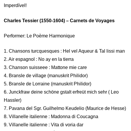
Imperdível!
Charles Tessier (1550-1604) – Carnets de Voyages
Performer: Le Poème Harmonique
1. Chansons turcquesques : Hel vel Aqueur & Tal lissi man
2. Air espagnol : No ay en la tierra
3. Chanson suisseee : Mattone mie care
4. Bransle de village (manuskrit Philidor)
5. Bransle de Lorraine (manuskrit Philidor)
6. Junckfraw deine schöne gstalt erfreüt mich sehr ( Leo
Hassler)
7. Pavana del Sgr. Guilhelmo Keudelio (Maurice de Hesse)
8. Villanelle italienne : Madonna di Coucagna
9. Villanelle italienne : Vita di voria dar