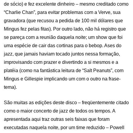
de sócio) e fez excelente dinheiro – mesmo creditado como
“Charlie Chan”, para evitar problemas com a Verve, sua
gravadora (que recusou a pedida de 100 mil dólares que
Mingus fez pelas fitas). Por outro lado, não há registro que
se pareça com a reunião daquela noite; um show que foi
uma espécie de cair das cortinas para o bebop. Ases do
jazz, que jamais haviam tocado juntos nessa formação,
improvisando com prazer e divertindo a si mesmos e a
platéia (como na fantástica leitura de “Salt Peanuts”, com
Mingus e Gillespie implicando um com o outro na frase-
tema).
São muitas as edições deste disco – freqüentemente citado
como o maior concerto de jazz de todos os tempos. A
apresentada aqui traz outras seis faixas que foram
executadas naquela noite, por um time reduzido – Powell