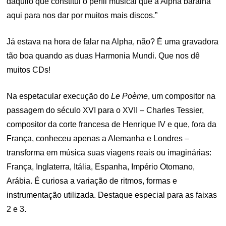
daquilo que constitui o perfil musical que a Alpha baralha
aqui para nos dar por muitos mais discos.”
Já estava na hora de falar na Alpha, não? É uma gravadora
tão boa quando as duas Harmonia Mundi. Que nos dê
muitos CDs!
Na espetacular execução do
Le Poème
, um compositor na
passagem do século XVI para o XVII – Charles Tessier,
compositor da corte francesa de Henrique IV e que, fora da
França, conheceu apenas a Alemanha e Londres –
transforma em música suas viagens reais ou imaginárias:
França, Inglaterra, Itália, Espanha, Império Otomano,
Arábia. É curiosa a variação de ritmos, formas e
instrumentação utilizada. Destaque especial para as faixas
2 e 3.