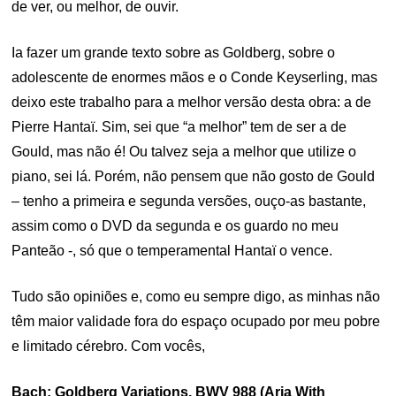
de ver, ou melhor, de ouvir.
Ia fazer um grande texto sobre as Goldberg, sobre o
adolescente de enormes mãos e o Conde Keyserling, mas
deixo este trabalho para a melhor versão desta obra: a de
Pierre Hantaï. Sim, sei que “a melhor” tem de ser a de
Gould, mas não é! Ou talvez seja a melhor que utilize o
piano, sei lá. Porém, não pensem que não gosto de Gould
– tenho a primeira e segunda versões, ouço-as bastante,
assim como o DVD da segunda e os guardo no meu
Panteão -, só que o temperamental Hantaï o vence.
Tudo são opiniões e, como eu sempre digo, as minhas não
têm maior validade fora do espaço ocupado por meu pobre
e limitado cérebro. Com vocês,
Bach: Goldberg Variations, BWV 988 (Aria With