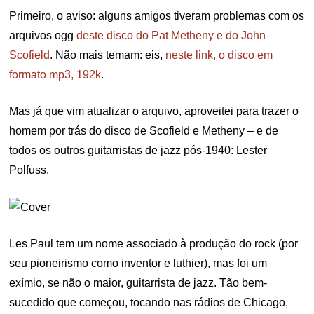
Primeiro, o aviso: alguns amigos tiveram problemas com os
arquivos ogg
deste disco do Pat Metheny e do John
Scofield
. Não mais temam: eis,
neste link, o disco em
formato mp3, 192k
.
Mas já que vim atualizar o arquivo, aproveitei para trazer o
homem por trás do disco de Scofield e Metheny – e de
todos os outros guitarristas de jazz pós-1940: Lester
Polfuss.
Les Paul tem um nome associado à produção do rock (por
seu pioneirismo como inventor e luthier), mas foi um
exímio, se não o maior, guitarrista de jazz. Tão bem-
sucedido que começou, tocando nas rádios de Chicago,