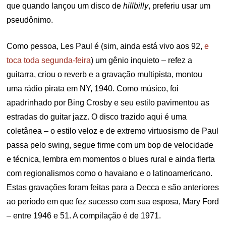
que quando lançou um disco de
hillbilly
, preferiu usar um
pseudônimo.
Como pessoa, Les Paul é (sim, ainda está vivo aos 92,
e
toca toda segunda-feira
) um gênio inquieto – refez a
guitarra, criou o reverb e a gravação multipista, montou
uma rádio pirata em NY, 1940. Como músico, foi
apadrinhado por Bing Crosby e seu estilo pavimentou as
estradas do guitar jazz. O disco trazido aqui é uma
coletânea – o estilo veloz e de extremo virtuosismo de Paul
passa pelo swing, segue firme com um bop de velocidade
e técnica, lembra em momentos o blues rural e ainda flerta
com regionalismos como o havaiano e o latinoamericano.
Estas gravações foram feitas para a Decca e são anteriores
ao período em que fez sucesso com sua esposa, Mary Ford
– entre 1946 e 51. A compilação é de 1971.