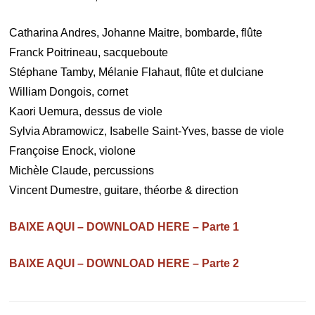
Catharina Andres, Johanne Maitre, bombarde, flûte
Franck Poitrineau, sacqueboute
Stéphane Tamby, Mélanie Flahaut, flûte et dulciane
William Dongois, cornet
Kaori Uemura, dessus de viole
Sylvia Abramowicz, Isabelle Saint-Yves, basse de viole
Françoise Enock, violone
Michèle Claude, percussions
Vincent Dumestre, guitare, théorbe & direction
BAIXE AQUI – DOWNLOAD HERE – Parte 1
BAIXE AQUI – DOWNLOAD HERE – Parte 2