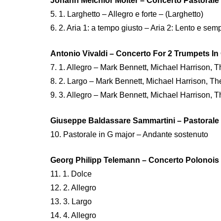
Johann Melchior Molter – Concerto Pastorale 
5. 1. Larghetto – Allegro e forte – (Larghetto)
6. 2. Aria 1: a tempo giusto – Aria 2: Lento e se
Antonio Vivaldi – Concerto For 2 Trumpets In
7. 1. Allegro – Mark Bennett, Michael Harrison, 
8. 2. Largo – Mark Bennett, Michael Harrison, T
9. 3. Allegro – Mark Bennett, Michael Harrison, 
Giuseppe Baldassare Sammartini – Pastorale 
10. Pastorale in G major – Andante sostenuto
Georg Philipp Telemann – Concerto Polonois 
11. 1. Dolce
12. 2. Allegro
13. 3. Largo
14. 4. Allegro