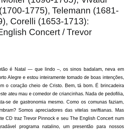
 (1700-1775), Telemann (1681-
, Corelli (1653-1713):
nglish Concert / Trevor
ntão é Natal — que lindo –, os sinos badalam, neva em
rto Alegre e estou inteiramente tomado de boas intenções,
m o coração cheio de Cristo. Bem, tá bom. É brincadeira
ste ateu mau e comedor de criancinhas. Nada de pedofilia,
rata-se de gastronomia mesmo. Como os comunas faziam,
mbram? Somos apreciadores das vitelas swiftianas. Mas
te CD traz Trevor Pinnock e seu The English Concert num
gradável programa natalino, um presentão para nossos