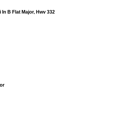
 In B Flat Major, Hwv 332
or