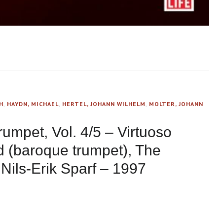
H
,
HAYDN, MICHAEL
,
HERTEL, JOHANN WILHELM
,
MOLTER, JOHANN
umpet, Vol. 4/5 – Virtuoso
d (baroque trumpet), The
Nils-Erik Sparf – 1997