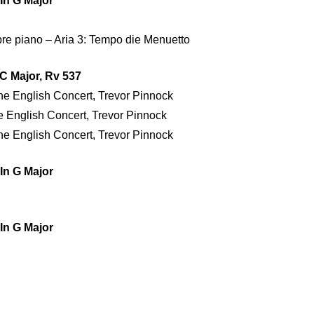
In G Major
mpre piano – Aria 3: Tempo die Menuetto
 C Major, Rv 537
The English Concert, Trevor Pinnock
he English Concert, Trevor Pinnock
The English Concert, Trevor Pinnock
In G Major
In G Major