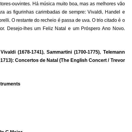
itores-ouvintes. Há música muito boa, mas as melhores vão
ra as figurinhas carimbadas de sempre: Vivaldi, Handel e
relli. O restante do recheio é passa de uva. O trio citado é o
cor. Desejo-lhes um Feliz Natal e um Próspero Ano Novo.
 Vivaldi (1678-1741), Sammartini (1700-1775), Telemann
3-1713): Concertos de Natal (The English Concert / Trevor
struments