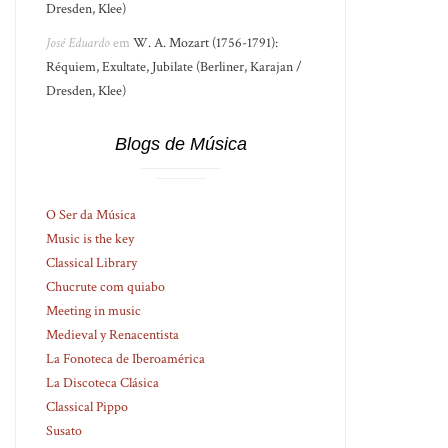
Dresden, Klee)
José Eduardo
em
W. A. Mozart (1756-1791):
Réquiem, Exultate, Jubilate (Berliner, Karajan /
Dresden, Klee)
Blogs de Música
O Ser da Música
Music is the key
Classical Library
Chucrute com quiabo
Meeting in music
Medieval y Renacentista
La Fonoteca de Iberoamérica
La Discoteca Clásica
Classical Pippo
Susato