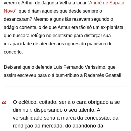
verem o Arthur de Jaqueta Velha a tocar “
André de Sapato
Novo
“, que diriam aqueles que desde sempre o
desancaram? Mesmo alguns fãs rezavam segundo o
adágio corrente, o de que Arthur era tão só um ex-pianista
que buscara refúgio no ecletismo para disfarçar sua
incapacidade de atender aos rigores do pianismo de
concerto.
Deixarei que o defenda Luis Fernando Veríssimo, que
assim escreveu para o álbum-tributo a Radamés Gnattali:
O eclético, coitado, seria o cara obrigado a se
diminuir, dispersando o seu talento. A
versatilidade seria a marca da concessão, da
rendição ao mercado, do abandono da