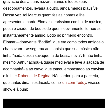
gravação dos álbuns nazarethianos e todos seus
desdobramentos, levaria a outro, ainda menos plausível.
Dessa vez, foi Marcus quem fez as honras e lhe
apresentou o bardo Elomar, o raríssimo combo de músico,
poeta e criador de bodes de quem, obviamente, tornou-se
instantaneamente amigo. Logo no primeiro encontro,
Elomar – doravante “Bodão”, que era como todos amigos o
chamavam – assegurou ao pianista que sua música não
tinha “nada dessa suvaqueira de bossa nova”. E não tinha
mesmo: Arthur achou-a quase medieval e teve a sacada de
acompanhá-la ao cravo, que tomou emprestado ao cravista
e luthier
Roberto de Regina
. Não tardou para a parceria,
que tantos diriam esdrúxula como
siri com Toddy
, virasse
show e álbum: