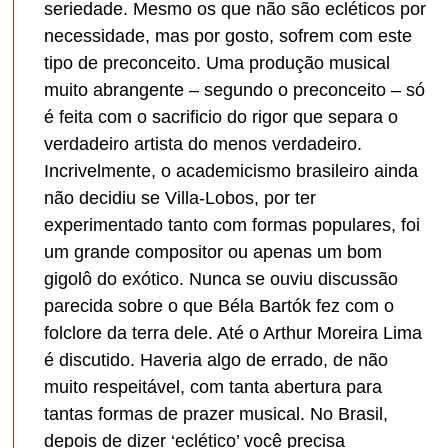
seriedade. Mesmo os que não são ecléticos por
necessidade, mas por gosto, sofrem com este
tipo de preconceito. Uma produção musical
muito abrangente – segundo o preconceito – só
é feita com o sacrificio do rigor que separa o
verdadeiro artista do menos verdadeiro.
Incrivelmente, o academicismo brasileiro ainda
não decidiu se Villa-Lobos, por ter
experimentado tanto com formas populares, foi
um grande compositor ou apenas um bom
gigolô do exótico. Nunca se ouviu discussão
parecida sobre o que Béla Bartók fez com o
folclore da terra dele. Até o Arthur Moreira Lima
é discutido. Haveria algo de errado, de não
muito respeitável, com tanta abertura para
tantas formas de prazer musical. No Brasil,
depois de dizer ‘eclético’ você precisa