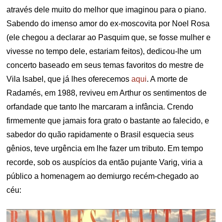
através dele muito do melhor que imaginou para o piano.
Sabendo do imenso amor do ex-moscovita por Noel Rosa
(ele chegou a declarar ao Pasquim que, se fosse mulher e
vivesse no tempo dele, estariam feitos), dedicou-lhe um
concerto baseado em seus temas favoritos do mestre de
Vila Isabel, que já lhes oferecemos
aqui
. A morte de
Radamés, em 1988, reviveu em Arthur os sentimentos de
orfandade que tanto lhe marcaram a infância. Crendo
firmemente que jamais fora grato o bastante ao falecido, e
sabedor do quão rapidamente o Brasil esquecia seus
gênios, teve urgência em lhe fazer um tributo. Em tempo
recorde, sob os auspícios da então pujante Varig, viria a
público a homenagem ao demiurgo recém-chegado ao
céu: