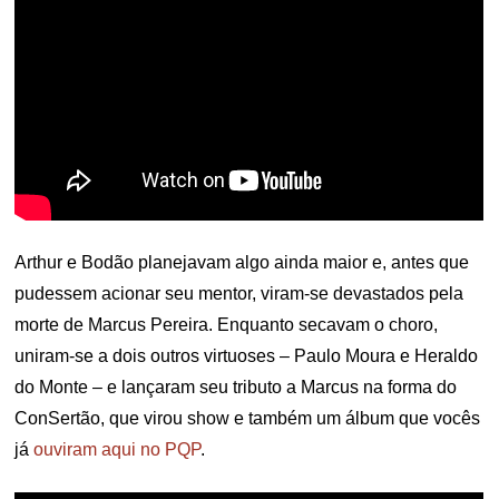
Arthur e Bodão planejavam algo ainda maior e, antes que
pudessem acionar seu mentor, viram-se devastados pela
morte de Marcus Pereira. Enquanto secavam o choro,
uniram-se a dois outros virtuoses – Paulo Moura e Heraldo
do Monte – e lançaram seu tributo a Marcus na forma do
ConSertão, que virou show e também um álbum que vocês
já
ouviram aqui no PQP
.