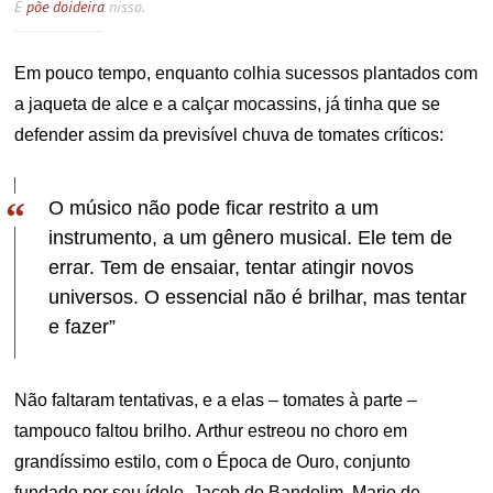
E
põe doideira
nisso.
Em pouco tempo, enquanto colhia sucessos plantados com
a jaqueta de alce e a calçar mocassins, já tinha que se
defender assim da previsível chuva de tomates críticos:
O músico não pode ficar restrito a um
instrumento, a um gênero musical. Ele tem de
errar. Tem de ensaiar, tentar atingir novos
universos. O essencial não é brilhar, mas tentar
e fazer”
Não faltaram tentativas, e a elas – tomates à parte –
tampouco faltou brilho.
Arthur estreou no choro em
grandíssimo estilo, com o Época de Ouro, conjunto
fundado por seu ídolo, Jacob do Bandolim. Mario de