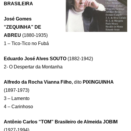
BRASILEIRA
José Gomes
“ZEQUINHA” DE
ABREU
(1880-1935)
1 – Tico-Tico no Fubá
Eduardo José Alves SOUTO
(1882-1942)
2- O Despertar da Montanha
Alfredo da Rocha Vianna Filho,
dito
PIXINGUINHA
(1897-1973)
3 – Lamento
4 – Carinhoso
Antônio Carlos “TOM” Brasileiro de Almeida JOBIM
(1927-1994)