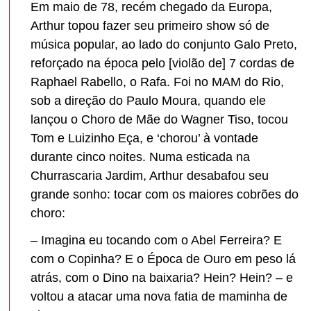
Em maio de 78, recém chegado da Europa,
Arthur topou fazer seu primeiro show só de
música popular, ao lado do conjunto Galo Preto,
reforçado na época pelo [violão de] 7 cordas de
Raphael Rabello, o Rafa. Foi no MAM do Rio,
sob a direção do Paulo Moura, quando ele
lançou o Choro de Mãe do Wagner Tiso, tocou
Tom e Luizinho Eça, e ‘chorou’ à vontade
durante cinco noites. Numa esticada na
Churrascaria Jardim, Arthur desabafou seu
grande sonho: tocar com os maiores cobrões do
choro:
– Imagina eu tocando com o Abel Ferreira? E
com o Copinha? E o Época de Ouro em peso lá
atrás, com o Dino na baixaria? Hein? Hein? – e
voltou a atacar uma nova fatia de maminha de