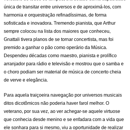
única de transitar entre universos e de aproximá-los, com
harmonia e orquestração refinadíssimas, de forma
sofisticada e inovadora. Tremendo pianista, que Arthur
sempre colocou na lista dos maiores que conheceu,
Gnattali tivera planos de se tornar concertista, mas foi
premido a ganhar o pão como operário da Música.
Despendeu décadas como maestro, pianista e prolífico
arranjador para rádio e televisão e mostrou que o samba e
o choro podiam ser material de música de concerto cheia
de verve e elegância.
Para aquela traiçoeira navegação por universos musicais
ditos dicotômicos não poderia haver farol melhor. O
veterano, por sua vez, ao ver achegar-se aquele virtuose
que conhecia desde menino e se enfadara com a vida que
ele sonhara para si mesmo, viu a oportunidade de realizar