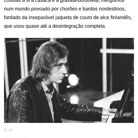
cosidas a si a casaca e a gravata-borboleta, mergulhou
num mundo povoado por chorões e bardos nordestinos,
fardado da inseparável jaqueta de couro de alce finlandês,
que usou quase até a desintegração completa.
Ei-la.