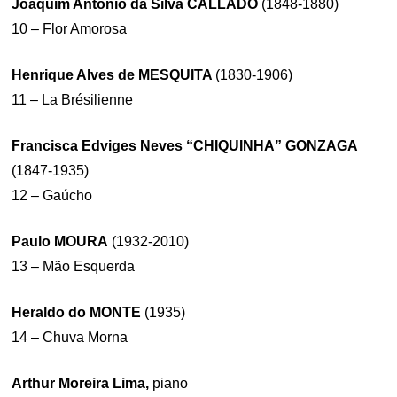
Joaquim Antônio da Silva CALLADO
(1848-1880)
10 – Flor Amorosa
Henrique Alves de MESQUITA
(1830-1906)
11 – La Brésilienne
Francisca Edviges Neves “CHIQUINHA” GONZAGA
(1847-1935)
12 – Gaúcho
Paulo MOURA
(1932-2010)
13 – Mão Esquerda
Heraldo do MONTE
(1935)
14 – Chuva Morna
Arthur Moreira Lima,
piano