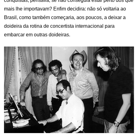
conquistas, pensava, se não conseguia estar perto dos que
mais lhe importavam? Enfim decidira: não só voltaria ao
Brasil, como também começaria, aos poucos, a deixar a
doideira da rotina de concertista internacional para
embarcar em outras doideiras.