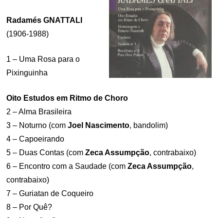
Radamés GNATTALI
(1906-1988)
1 – Uma Rosa para o
Pixinguinha
Oito Estudos em Ritmo de Choro
2 – Alma Brasileira
3 – Noturno (com
Joel Nascimento
, bandolim)
4 – Capoeirando
5 – Duas Contas (com
Zeca Assumpção
, contrabaixo)
6 – Encontro com a Saudade (com
Zeca Assumpção
,
contrabaixo)
7 – Guriatan de Coqueiro
8 – Por Quê?