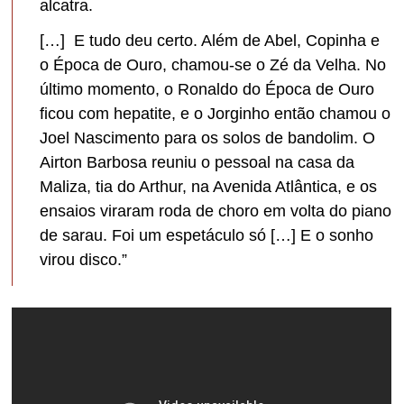
alcatra.
[…] E tudo deu certo. Além de Abel, Copinha e
o Época de Ouro, chamou-se o Zé da Velha. No
último momento, o Ronaldo do Época de Ouro
ficou com hepatite, e o Jorginho então chamou o
Joel Nascimento para os solos de bandolim. O
Airton Barbosa reuniu o pessoal na casa da
Maliza, tia do Arthur, na Avenida Atlântica, e os
ensaios viraram roda de choro em volta do piano
de sarau. Foi um espetáculo só […] E o sonho
virou disco.”