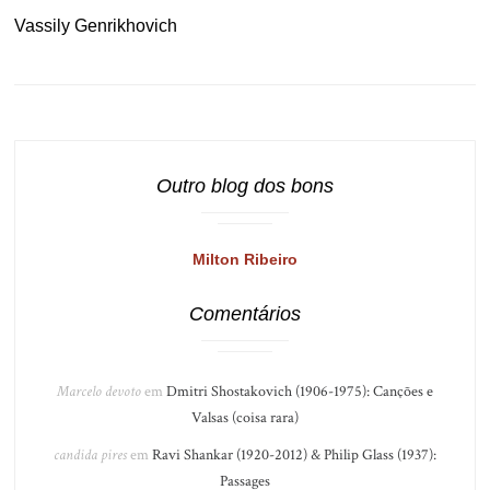
Vassily Genrikhovich
Outro blog dos bons
Milton Ribeiro
Comentários
Marcelo devoto
em
Dmitri Shostakovich (1906-1975): Canções e
Valsas (coisa rara)
candida pires
em
Ravi Shankar (1920-2012) & Philip Glass (1937):
Passages