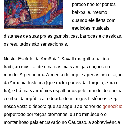
parece não ter pontos
baixos, e, mesmo
quando ele flerta com
tradições musicais
distantes de suas praias gambísticas, barrocas e clássicas,
os resultados são sensacionais.
Neste “Espírito da Armênia”, Savall mergulha na rica
tradição musical de uma das mais antigas nações do
mundo. A pequenina Armênia de hoje é apenas uma fração
da Armênia histórica (que inclui partes da Turquia, Síria e
Irã), e há mais armênios espalhados pelo mundo do que na
combalida república rodeada de inimigos históricos. Seja
nessa vasta diáspora que se seguiu ao horror do
genocídio
perpetrado por forças otomanas, ou no minúsculo e
montanhoso país encravado no Cáucaso, a sobrevivência