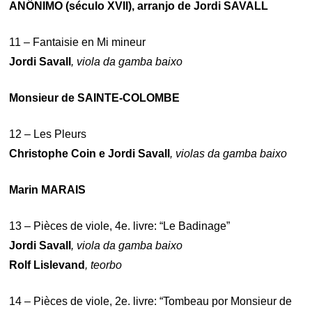
ANÔNIMO (século XVII), arranjo de Jordi SAVALL
11 – Fantaisie en Mi mineur
Jordi Savall
, viola da gamba baixo
Monsieur de SAINTE-COLOMBE
12 – Les Pleurs
Christophe Coin e Jordi Saval
l
, violas da gamba baixo
Marin MARAIS
13 – Pièces de viole, 4e. livre: “Le Badinage”
Jordi Savall
, viola da gamba baixo
Rolf Lislevand
, teorbo
14 – Pièces de viole, 2e. livre: “Tombeau por Monsieur de