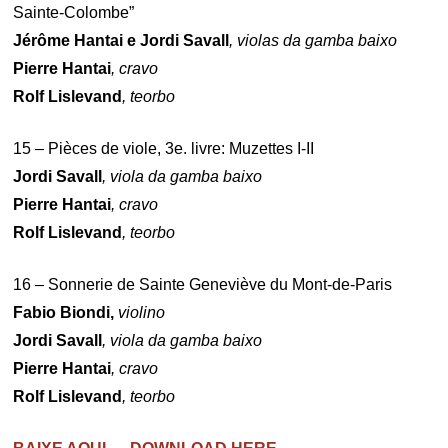
Sainte-Colombe”
Jérôme Hantai e Jordi Savall
, violas da gamba baixo
Pierre Hantai
, cravo
Rolf Lislevand
, teorbo
15 – Pièces de viole, 3e. livre: Muzettes I-II
Jordi Savall
, viola da gamba baixo
Pierre Hantai
, cravo
Rolf Lislevand
, teorbo
16 – Sonnerie de Sainte Geneviève du Mont-de-Paris
Fabio Biondi,
violino
Jordi Savall
, viola da gamba baixo
Pierre Hantai
, cravo
Rolf Lislevand
, teorbo