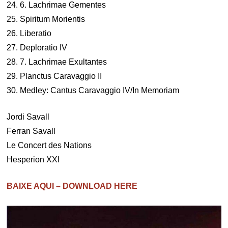
24. 6. Lachrimae Gementes
25. Spiritum Morientis
26. Liberatio
27. Deploratio IV
28. 7. Lachrimae Exultantes
29. Planctus Caravaggio II
30. Medley: Cantus Caravaggio IV/In Memoriam
Jordi Savall
Ferran Savall
Le Concert des Nations
Hesperion XXI
BAIXE AQUI – DOWNLOAD HERE