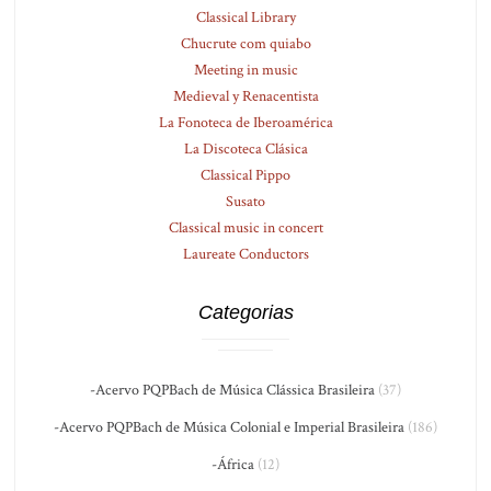
Classical Library
Chucrute com quiabo
Meeting in music
Medieval y Renacentista
La Fonoteca de Iberoamérica
La Discoteca Clásica
Classical Pippo
Susato
Classical music in concert
Laureate Conductors
Categorias
-Acervo PQPBach de Música Clássica Brasileira
(37)
-Acervo PQPBach de Música Colonial e Imperial Brasileira
(186)
-África
(12)