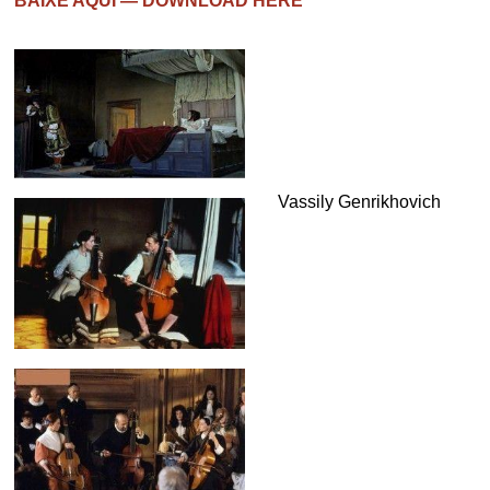
BAIXE AQUI — DOWNLOAD HERE
Vassily Genrikhovich