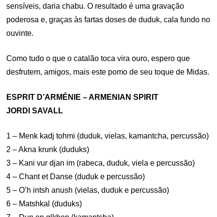
sensíveis, daria chabu. O resultado é uma gravação
poderosa e, graças às fartas doses de duduk, cala fundo no
ouvinte.
Como tudo o que o catalão toca vira ouro, espero que
desfrutem, amigos, mais este pomo de seu toque de Midas.
ESPRIT D’ARMÉNIE – ARMENIAN SPIRIT
JORDI SAVALL
1 – Menk kadj tohmi (duduk, vielas, kamantcha, percussão)
2 – Akna krunk (duduks)
3 – Kani vur djan im (rabeca, duduk, viela e percussão)
4 – Chant et Danse (duduk e percussão)
5 – O’h intsh anush (vielas, duduk e percussão)
6 – Matshkal (duduks)