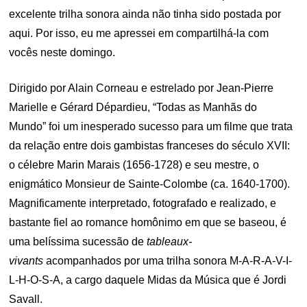
excelente trilha sonora ainda não tinha sido postada por
aqui. Por isso, eu me apressei em compartilhá-la com
vocês neste domingo.
Dirigido por Alain Corneau e estrelado por Jean-Pierre
Marielle e Gérard Dépardieu, “Todas as Manhãs do
Mundo” foi um inesperado sucesso para um filme que trata
da relação entre dois gambistas franceses do século XVII:
o célebre Marin Marais (1656-1728) e seu mestre, o
enigmático Monsieur de Sainte-Colombe (ca. 1640-1700).
Magnificamente interpretado, fotografado e realizado, e
bastante fiel ao romance homônimo em que se baseou, é
uma belíssima sucessão de
tableaux-
vivants
acompanhados por uma trilha sonora M-A-R-A-V-I-
L-H-O-S-A, a cargo daquele Midas da Música que é Jordi
Savall.