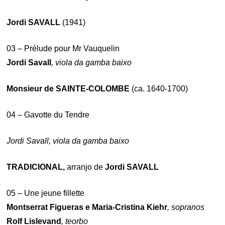
Jordi SAVALL
(1941)
03 – Prélude pour Mr Vauquelin
Jordi Savall
, viola da gamba baixo
Monsieur de SAINTE-COLOMBE
(ca. 1640-1700)
04 – Gavotte du Tendre
Jordi Savall, viola da gamba baixo
TRADICIONAL,
arranjo de
Jordi SAVALL
05 – Une jeune fillette
Montserrat Figueras e Maria-Cristina Kiehr
, sopranos
Rolf Lislevand
, teorbo