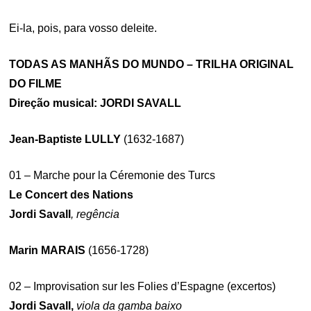
Ei-la, pois, para vosso deleite.
TODAS AS MANHÃS DO MUNDO – TRILHA ORIGINAL
DO FILME
Direção musical: JORDI SAVALL
Jean-Baptiste LULLY
(1632-1687)
01 – Marche pour la Céremonie des Turcs
Le Concert des Nations
Jordi Savall
, regência
Marin MARAIS
(1656-1728)
02 – Improvisation sur les Folies d’Espagne (excertos)
Jordi Savall,
viola da gamba baixo