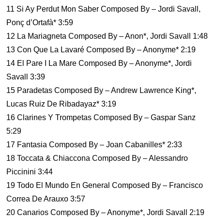
11 Si Ay Perdut Mon Saber Composed By – Jordi Savall,
Ponç d’Ortafà* 3:59
12 La Mariagneta Composed By – Anon*, Jordi Savall 1:48
13 Con Que La Lavaré Composed By – Anonyme* 2:19
14 El Pare I La Mare Composed By – Anonyme*, Jordi
Savall 3:39
15 Paradetas Composed By – Andrew Lawrence King*,
Lucas Ruiz De Ribadayaz* 3:19
16 Clarines Y Trompetas Composed By – Gaspar Sanz
5:29
17 Fantasia Composed By – Joan Cabanilles* 2:33
18 Toccata & Chiaccona Composed By – Alessandro
Piccinini 3:44
19 Todo El Mundo En General Composed By – Francisco
Correa De Arauxo 3:57
20 Canarios Composed By – Anonyme*, Jordi Savall 2:19