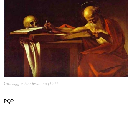
Caravaggio, São Jerônimo (1600)
PQP