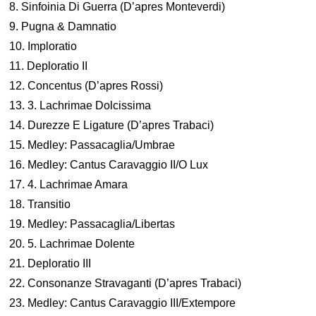
8. Sinfoinia Di Guerra (D’apres Monteverdi)
9. Pugna & Damnatio
10. Imploratio
11. Deploratio II
12. Concentus (D’apres Rossi)
13. 3. Lachrimae Dolcissima
14. Durezze E Ligature (D’apres Trabaci)
15. Medley: Passacaglia/Umbrae
16. Medley: Cantus Caravaggio II/O Lux
17. 4. Lachrimae Amara
18. Transitio
19. Medley: Passacaglia/Libertas
20. 5. Lachrimae Dolente
21. Deploratio III
22. Consonanze Stravaganti (D’apres Trabaci)
23. Medley: Cantus Caravaggio III/Extempore